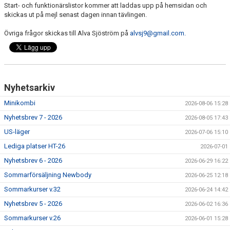
Start- och funktionärslistor kommer att laddas upp på hemsidan och
skickas ut på mejl senast dagen innan tävlingen.
Övriga frågor skickas till Alva Sjöström på
alvsj9@gmail.com.
Nyhetsarkiv
Minikombi
2026-08-06 15:28
Nyhetsbrev 7 - 2026
2026-08-05 17:43
US-läger
2026-07-06 15:10
Lediga platser HT-26
2026-07-01
Nyhetsbrev 6 - 2026
2026-06-29 16:22
Sommarförsäljning Newbody
2026-06-25 12:18
Sommarkurser v.32
2026-06-24 14:42
Nyhetsbrev 5 - 2026
2026-06-02 16:36
Sommarkurser v.26
2026-06-01 15:28