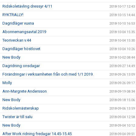
Ridskoletävling dressyr 4/11
2018-10-17 12:43
RYKTRALLY!
2018-10-15 14:44
Dagridläger vuxna
2018-10-10 16:53
Abonnemangsavtal 2019
2018-10-04 15:35
Teoriveckan v.44
2018-10-04 15:30
Dagridläger höstlovet
2018-10-04 10:26
New Body
2018-10-02 08:44
Dagridning onsdagar
2018-09-27 14:49
Förändringar i verksamheten från och med 1/1 2019.
2018-09-26 13:09
Molly
2018-09-26 09:17
Ann-Margrete Andersson
2018-09-19 08:34
New Body
2018-09-18 15:06
Ridskolemästerskap
2018-09-06 13:59
Twister är till salu
2018-09-04 12:58
New Body
2018-09-04 10:12
After Work ridning fredagar 14.45-15.45
2018-09-04 09:51