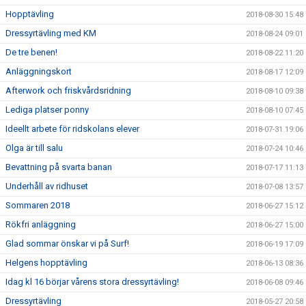
Hopptävling
2018-08-30 15:48
Dressyrtävling med KM
2018-08-24 09:01
De tre benen!
2018-08-22 11:20
Anläggningskort
2018-08-17 12:09
Afterwork och friskvårdsridning
2018-08-10 09:38
Lediga platser ponny
2018-08-10 07:45
Ideellt arbete för ridskolans elever
2018-07-31 19:06
Olga är till salu
2018-07-24 10:46
Bevattning på svarta banan
2018-07-17 11:13
Underhåll av ridhuset
2018-07-08 13:57
Sommaren 2018
2018-06-27 15:12
Rökfri anläggning
2018-06-27 15:00
Glad sommar önskar vi på Surf!
2018-06-19 17:09
Helgens hopptävling
2018-06-13 08:36
Idag kl 16 börjar vårens stora dressyrtävling!
2018-06-08 09:46
Dressyrtävling
2018-05-27 20:58