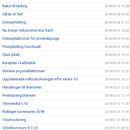
Baka till tävling
2018-05-14 15:28
Våren är här!
2018-05-08 15:43
Dressyrtävling
2018-05-06 21:53
Nu börjar ridbanorna tina fram!
2018-04-27 12:03
Dressyrlektioner för privatekipage
2018-04-03 15:54
Ponnytävling Sundsvall
2018-04-02 18:38
Glad påsk!
2018-03-29 10:29
Karantän i kallstallet
2018-03-29 10:25
Vinnare av privatlektionen
2018-03-07 15:25
Uppdaterade ridhusbokningar inför vecka 10
2018-03-01 16:27
Handlingar till årsmötet
2018-02-21 12:52
Restaurangchansen
2018-02-21 11:14
Teorivecka v.10
2018-02-12 11:29
Ridläger sommaren 2018
2018-02-05 11:34
Travmockning
2018-01-31 08:26
Gröntkort kurs 9-11/2
2018-01-31 08:00