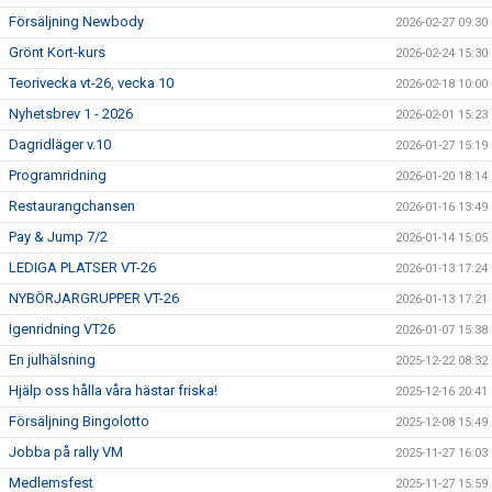
Försäljning Newbody
2026-02-27 09:30
Grönt Kort-kurs
2026-02-24 15:30
Teorivecka vt-26, vecka 10
2026-02-18 10:00
Nyhetsbrev 1 - 2026
2026-02-01 15:23
Dagridläger v.10
2026-01-27 15:19
Programridning
2026-01-20 18:14
Restaurangchansen
2026-01-16 13:49
Pay & Jump 7/2
2026-01-14 15:05
LEDIGA PLATSER VT-26
2026-01-13 17:24
NYBÖRJARGRUPPER VT-26
2026-01-13 17:21
Igenridning VT26
2026-01-07 15:38
En julhälsning
2025-12-22 08:32
Hjälp oss hålla våra hästar friska!
2025-12-16 20:41
Försäljning Bingolotto
2025-12-08 15:49
Jobba på rally VM
2025-11-27 16:03
Medlemsfest
2025-11-27 15:59