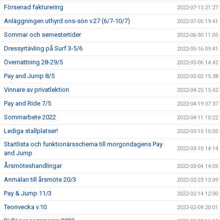
Försenad fakturering
2022-07-15 21:27
Anläggningen uthyrd ons-sön v.27 (6/7-10/7)
2022-07-05 19:41
Sommar och semestertider
2022-06-30 11:05
Dressyrtävling på Surf 3-5/6
2022-05-16 09:41
Övernattning 28-29/5
2022-05-06 14:42
Pay and Jump 8/5
2022-05-02 15:38
Vinnare av privatlektion
2022-04-25 15:42
Pay and Ride 7/5
2022-04-19 07:37
Sommarbete 2022
2022-04-11 10:22
Lediga stallplatser!
2022-03-15 15:05
Startlista och funktionärsschema till morgondagens Pay
2022-03-10 14:14
and Jump
Årsmöteshandlingar
2022-03-04 14:05
Anmälan till årsmöte 20/3
2022-02-23 13:09
Pay & Jump 11/3
2022-02-14 12:00
Teorivecka v.10
2022-02-09 20:01