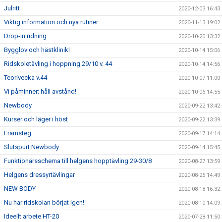
Julritt
2020-12-03 16:43
Viktig information och nya rutiner
2020-11-13 19:02
Drop-in ridning
2020-10-20 13:32
Bygglov och hästklinik!
2020-10-14 15:06
Ridskoletävling i hoppning 29/10 v. 44
2020-10-14 14:56
Teorivecka v.44
2020-10-07 11:00
Vi påminner; håll avstånd!
2020-10-06 14:55
Newbody
2020-09-22 13:42
Kurser och läger i höst
2020-09-22 13:39
Framsteg
2020-09-17 14:14
Slutspurt Newbody
2020-09-14 15:45
Funktionärsschema till helgens hopptävling 29-30/8
2020-08-27 13:59
Helgens dressyrtävlingar
2020-08-25 14:49
NEW BODY
2020-08-18 16:32
Nu har ridskolan börjat igen!
2020-08-10 14:09
Ideellt arbete HT-20
2020-07-28 11:50