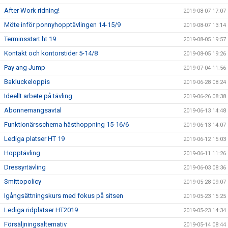
After Work ridning!
2019-08-07 17:07
Möte inför ponnyhopptävlingen 14-15/9
2019-08-07 13:14
Terminsstart ht 19
2019-08-05 19:57
Kontakt och kontorstider 5-14/8
2019-08-05 19:26
Pay ang Jump
2019-07-04 11:56
Bakluckeloppis
2019-06-28 08:24
Ideellt arbete på tävling
2019-06-26 08:38
Abonnemangsavtal
2019-06-13 14:48
Funktionärsschema hästhoppning 15-16/6
2019-06-13 14:07
Lediga platser HT 19
2019-06-12 15:03
Hopptävling
2019-06-11 11:26
Dressyrtävling
2019-06-03 08:36
Smittopolicy
2019-05-28 09:07
Igångsättningskurs med fokus på sitsen
2019-05-23 15:25
Lediga ridplatser HT2019
2019-05-23 14:34
Försäljningsalternativ
2019-05-14 08:44