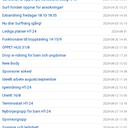
Surf-fonden öppnar för ansökningar!
2024-09-20 13:21
Extraridning fredagar 18.10-18.55
2024-09-04 14:54
Nu drar Surfhäng igång!
2024-09-03 16:19
Lediga platser HT-24
2024-08-31
Funktionärer till hopptävling 14-15/9
2024-08-26 14:46
ÖPPET HUS 31/8
2024-08-23 17:30
Drop in-ridning för barn och ungdomar
2024-08-23 17:24
New Body
2024-08-23 15:02
Sponsorer sökes!
2024-08-23 14:58
Ideellt arbete augusti/september
2024-08-23 11:54
Igenridning HT-24
2024-08-22 15:42
Uteritt 16/8
2024-08-12 15:56
Terminsstart HT-24
2024-08-01 13:18
Nybörjargrupp för barn HT-24
2024-06-27 14:34
Sponsorgrupp
2024-06-24 11:00
Sommar och ledighet!
2024-06-20 11:02