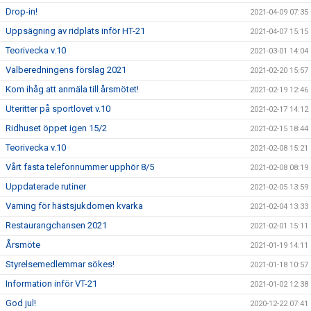
Drop-in!
2021-04-09 07:35
Uppsägning av ridplats inför HT-21
2021-04-07 15:15
Teorivecka v.10
2021-03-01 14:04
Valberedningens förslag 2021
2021-02-20 15:57
Kom ihåg att anmäla till årsmötet!
2021-02-19 12:46
Uteritter på sportlovet v.10
2021-02-17 14:12
Ridhuset öppet igen 15/2
2021-02-15 18:44
Teorivecka v.10
2021-02-08 15:21
Vårt fasta telefonnummer upphör 8/5
2021-02-08 08:19
Uppdaterade rutiner
2021-02-05 13:59
Varning för hästsjukdomen kvarka
2021-02-04 13:33
Restaurangchansen 2021
2021-02-01 15:11
Årsmöte
2021-01-19 14:11
Styrelsemedlemmar sökes!
2021-01-18 10:57
Information inför VT-21
2021-01-02 12:38
God jul!
2020-12-22 07:41