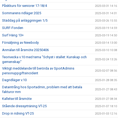
Påskkurs för seniorer 17-18/4
2025-03-31 14:16
Sommarens ridläger 2025
2025-03-31 14:01
Städdag på anläggningen 1/5
2025-03-26 15:55
SURF-Fonden
2025-03-19 14:59
Surf Häng 13+
2025-03-19 14:50
Försäljning av Newbody
2025-03-14 13:00
Anmälan till årsmöte 20250406
2025-03-10 10:08
Teorivecka v.10 med tema "Schyst i stallet: Kunskap och
2025-02-24 13:26
gemenskap"
Viktigt meddelande till berörda av SportAdmins
2025-02-07 08:56
personuppgiftsincident
Dagridläger v.10
2025-01-28 08:35
Dataintrång hos Sportadmin, problem med att betala
2025-01-27 08:43
fakturor mm
Kallelse till årsmöte
2025-01-27 08:34
Stående dressyrträning VT-25
2025-01-07 18:10
Drop in ridning VT-25
2025-01-03 12:16