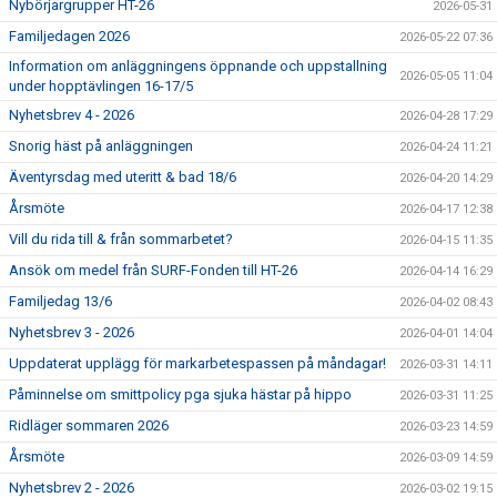
Nybörjargrupper HT-26
2026-05-31
Familjedagen 2026
2026-05-22 07:36
Information om anläggningens öppnande och uppstallning
2026-05-05 11:04
under hopptävlingen 16-17/5
Nyhetsbrev 4 - 2026
2026-04-28 17:29
Snorig häst på anläggningen
2026-04-24 11:21
Äventyrsdag med uteritt & bad 18/6
2026-04-20 14:29
Årsmöte
2026-04-17 12:38
Vill du rida till & från sommarbetet?
2026-04-15 11:35
Ansök om medel från SURF-Fonden till HT-26
2026-04-14 16:29
Familjedag 13/6
2026-04-02 08:43
Nyhetsbrev 3 - 2026
2026-04-01 14:04
Uppdaterat upplägg för markarbetespassen på måndagar!
2026-03-31 14:11
Påminnelse om smittpolicy pga sjuka hästar på hippo
2026-03-31 11:25
Ridläger sommaren 2026
2026-03-23 14:59
Årsmöte
2026-03-09 14:59
Nyhetsbrev 2 - 2026
2026-03-02 19:15