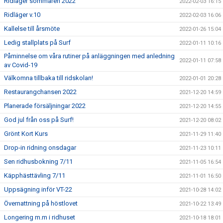
Ridläger sommaren 2022
2022-02-03 16:15
Ridläger v.10
2022-02-03 16:06
Kallelse till årsmöte
2022-01-26 15:04
Ledig stallplats på Surf
2022-01-11 10:16
Påminnelse om våra rutiner på anläggningen med anledning
2022-01-11 07:58
av Covid-19
Välkomna tillbaka till ridskolan!
2022-01-01 20:28
Restaurangchansen 2022
2021-12-20 14:59
Planerade försäljningar 2022
2021-12-20 14:55
God jul från oss på Surf!
2021-12-20 08:02
Grönt Kort Kurs
2021-11-29 11:40
Drop-in ridning onsdagar
2021-11-23 10:11
Sen ridhusbokning 7/11
2021-11-05 16:54
Käpphästtävling 7/11
2021-11-01 16:50
Uppsägning inför VT-22
2021-10-28 14:02
Övernattning på höstlovet
2021-10-22 13:49
Longering m.m i ridhuset
2021-10-18 18:01