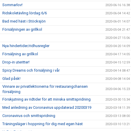
Sommarlov!
2020-06-16 16:38
Ridskoletävling lördag 6/6
2020-06-04 14:42
Bad med häst i Stöcksjön
2020-06-01 14:07
Försäljningen av grillkol
2020-05-04 21:47
2020-04-27 15:06
Nya hindertider/ridhusregler
2020-04-20 14:09
Försäljning av grillkol
2020-04-17 14:05
Drop-in uteritter!
2020-04-15 12:59
Spicy Dreams och försäljning i vår
2020-04-14 08:47
Glad påsk!
2020-04-08 14:04
Vinnare av privatlektionerna för restaurangchansen
2020-04-06 15:23
försäljning
Förskjutning av ridtider för att minska smittspridning
2020-03-30 15:34
Med anledning av Coronavirus uppdaterad 20200319
2020-03-18 11:39
Coronavirus och smittspridning
2020-03-13 08:00
Träningsläger i hoppning för dig med egen häst
2020-03-10 13:21