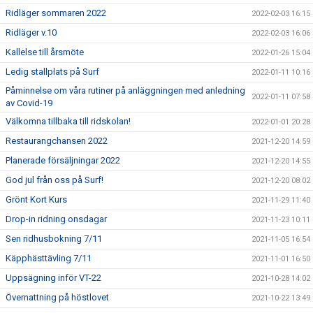
Ridläger sommaren 2022
2022-02-03 16:15
Ridläger v.10
2022-02-03 16:06
Kallelse till årsmöte
2022-01-26 15:04
Ledig stallplats på Surf
2022-01-11 10:16
Påminnelse om våra rutiner på anläggningen med anledning
2022-01-11 07:58
av Covid-19
Välkomna tillbaka till ridskolan!
2022-01-01 20:28
Restaurangchansen 2022
2021-12-20 14:59
Planerade försäljningar 2022
2021-12-20 14:55
God jul från oss på Surf!
2021-12-20 08:02
Grönt Kort Kurs
2021-11-29 11:40
Drop-in ridning onsdagar
2021-11-23 10:11
Sen ridhusbokning 7/11
2021-11-05 16:54
Käpphästtävling 7/11
2021-11-01 16:50
Uppsägning inför VT-22
2021-10-28 14:02
Övernattning på höstlovet
2021-10-22 13:49