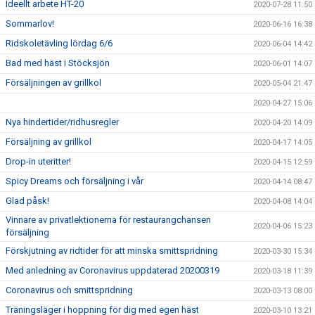
Ideellt arbete HT-20
2020-07-28 11:50
Sommarlov!
2020-06-16 16:38
Ridskoletävling lördag 6/6
2020-06-04 14:42
Bad med häst i Stöcksjön
2020-06-01 14:07
Försäljningen av grillkol
2020-05-04 21:47
2020-04-27 15:06
Nya hindertider/ridhusregler
2020-04-20 14:09
Försäljning av grillkol
2020-04-17 14:05
Drop-in uteritter!
2020-04-15 12:59
Spicy Dreams och försäljning i vår
2020-04-14 08:47
Glad påsk!
2020-04-08 14:04
Vinnare av privatlektionerna för restaurangchansen
2020-04-06 15:23
försäljning
Förskjutning av ridtider för att minska smittspridning
2020-03-30 15:34
Med anledning av Coronavirus uppdaterad 20200319
2020-03-18 11:39
Coronavirus och smittspridning
2020-03-13 08:00
Träningsläger i hoppning för dig med egen häst
2020-03-10 13:21