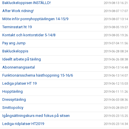
Bakluckeloppisen INSTÄLLD!
2019-08-13 16:21
After Work ridning!
2019-08-07 17:07
Möte inför ponnyhopptävlingen 14-15/9
2019-08-07 13:14
Terminsstart ht 19
2019-08-05 19:57
Kontakt och kontorstider 5-14/8
2019-08-05 19:26
Pay ang Jump
2019-07-04 11:56
Bakluckeloppis
2019-06-28 08:24
Ideellt arbete på tävling
2019-06-26 08:38
Abonnemangsavtal
2019-06-13 14:48
Funktionärsschema hästhoppning 15-16/6
2019-06-13 14:07
Lediga platser HT 19
2019-06-12 15:03
Hopptävling
2019-06-11 11:26
Dressyrtävling
2019-06-03 08:36
Smittopolicy
2019-05-28 09:07
Igångsättningskurs med fokus på sitsen
2019-05-23 15:25
Lediga ridplatser HT2019
2019-05-23 14:34