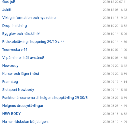
God jul!
2020-12-22 07:41
Julritt
2020-12-03 16:43
Viktig information och nya rutiner
2020-11-13 19:02
Drop-in ridning
2020-10-20 13:32
Bygglov och hästklinik!
2020-10-14 15:06
Ridskoletävling i hoppning 29/10 v. 44
2020-10-14 14:56
Teorivecka v.44
2020-10-07 11:00
Vi påminner; håll avstånd!
2020-10-06 14:55
Newbody
2020-09-22 13:42
Kurser och läger i höst
2020-09-22 13:39
Framsteg
2020-09-17 14:14
Slutspurt Newbody
2020-09-14 15:45
Funktionärsschema till helgens hopptävling 29-30/8
2020-08-27 13:59
Helgens dressyrtävlingar
2020-08-25 14:49
NEW BODY
2020-08-18 16:32
Nu har ridskolan börjat igen!
2020-08-10 14:09