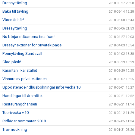
Dressyrtävling
2018-05-27 20:58
Baka till tävling
2018-05-14 15:28
Våren är här!
2018-05-08 15:43
Dressyrtävling
2018-05-06 21:53
Nu börjar ridbanorna tina fram!
2018-04-27 12:03
Dressyrlektioner för privatekipage
2018-04-03 15:54
Ponnytävling Sundsvall
2018-04-02 18:38
Glad påsk!
2018-03-29 10:29
Karantän i kallstallet
2018-03-29 10:25
Vinnare av privatlektionen
2018-03-07 15:25
Uppdaterade ridhusbokningar inför vecka 10
2018-03-01 16:27
Handlingar till årsmötet
2018-02-21 12:52
Restaurangchansen
2018-02-21 11:14
Teorivecka v.10
2018-02-12 11:29
Ridläger sommaren 2018
2018-02-05 11:34
Travmockning
2018-01-31 08:26