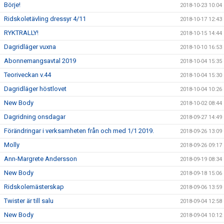
Börje!
2018-10-23 10:04
Ridskoletävling dressyr 4/11
2018-10-17 12:43
RYKTRALLY!
2018-10-15 14:44
Dagridläger vuxna
2018-10-10 16:53
Abonnemangsavtal 2019
2018-10-04 15:35
Teoriveckan v.44
2018-10-04 15:30
Dagridläger höstlovet
2018-10-04 10:26
New Body
2018-10-02 08:44
Dagridning onsdagar
2018-09-27 14:49
Förändringar i verksamheten från och med 1/1 2019.
2018-09-26 13:09
Molly
2018-09-26 09:17
Ann-Margrete Andersson
2018-09-19 08:34
New Body
2018-09-18 15:06
Ridskolemästerskap
2018-09-06 13:59
Twister är till salu
2018-09-04 12:58
New Body
2018-09-04 10:12