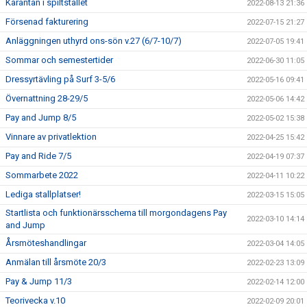
Karantän i spiltstallet
2022-08-13 21:36
Försenad fakturering
2022-07-15 21:27
Anläggningen uthyrd ons-sön v.27 (6/7-10/7)
2022-07-05 19:41
Sommar och semestertider
2022-06-30 11:05
Dressyrtävling på Surf 3-5/6
2022-05-16 09:41
Övernattning 28-29/5
2022-05-06 14:42
Pay and Jump 8/5
2022-05-02 15:38
Vinnare av privatlektion
2022-04-25 15:42
Pay and Ride 7/5
2022-04-19 07:37
Sommarbete 2022
2022-04-11 10:22
Lediga stallplatser!
2022-03-15 15:05
Startlista och funktionärsschema till morgondagens Pay
2022-03-10 14:14
and Jump
Årsmöteshandlingar
2022-03-04 14:05
Anmälan till årsmöte 20/3
2022-02-23 13:09
Pay & Jump 11/3
2022-02-14 12:00
Teorivecka v.10
2022-02-09 20:01