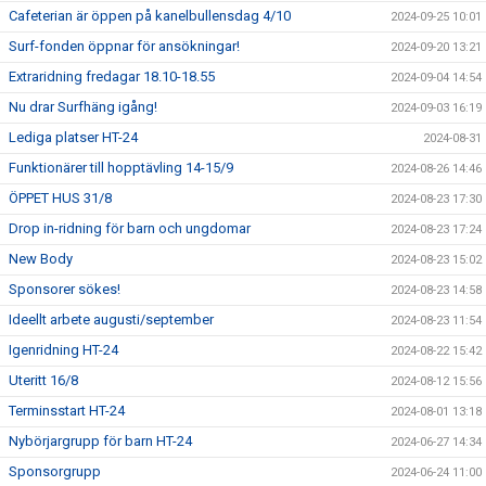
Cafeterian är öppen på kanelbullensdag 4/10
2024-09-25 10:01
Surf-fonden öppnar för ansökningar!
2024-09-20 13:21
Extraridning fredagar 18.10-18.55
2024-09-04 14:54
Nu drar Surfhäng igång!
2024-09-03 16:19
Lediga platser HT-24
2024-08-31
Funktionärer till hopptävling 14-15/9
2024-08-26 14:46
ÖPPET HUS 31/8
2024-08-23 17:30
Drop in-ridning för barn och ungdomar
2024-08-23 17:24
New Body
2024-08-23 15:02
Sponsorer sökes!
2024-08-23 14:58
Ideellt arbete augusti/september
2024-08-23 11:54
Igenridning HT-24
2024-08-22 15:42
Uteritt 16/8
2024-08-12 15:56
Terminsstart HT-24
2024-08-01 13:18
Nybörjargrupp för barn HT-24
2024-06-27 14:34
Sponsorgrupp
2024-06-24 11:00