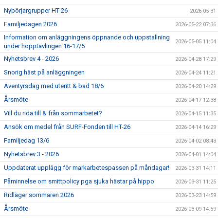
Nybörjargrupper HT-26
2026-05-31
Familjedagen 2026
2026-05-22 07:36
Information om anläggningens öppnande och uppstallning
2026-05-05 11:04
under hopptävlingen 16-17/5
Nyhetsbrev 4 - 2026
2026-04-28 17:29
Snorig häst på anläggningen
2026-04-24 11:21
Äventyrsdag med uteritt & bad 18/6
2026-04-20 14:29
Årsmöte
2026-04-17 12:38
Vill du rida till & från sommarbetet?
2026-04-15 11:35
Ansök om medel från SURF-Fonden till HT-26
2026-04-14 16:29
Familjedag 13/6
2026-04-02 08:43
Nyhetsbrev 3 - 2026
2026-04-01 14:04
Uppdaterat upplägg för markarbetespassen på måndagar!
2026-03-31 14:11
Påminnelse om smittpolicy pga sjuka hästar på hippo
2026-03-31 11:25
Ridläger sommaren 2026
2026-03-23 14:59
Årsmöte
2026-03-09 14:59