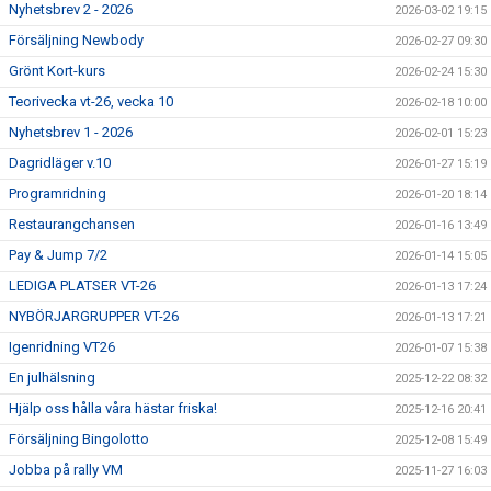
Nyhetsbrev 2 - 2026
2026-03-02 19:15
Försäljning Newbody
2026-02-27 09:30
Grönt Kort-kurs
2026-02-24 15:30
Teorivecka vt-26, vecka 10
2026-02-18 10:00
Nyhetsbrev 1 - 2026
2026-02-01 15:23
Dagridläger v.10
2026-01-27 15:19
Programridning
2026-01-20 18:14
Restaurangchansen
2026-01-16 13:49
Pay & Jump 7/2
2026-01-14 15:05
LEDIGA PLATSER VT-26
2026-01-13 17:24
NYBÖRJARGRUPPER VT-26
2026-01-13 17:21
Igenridning VT26
2026-01-07 15:38
En julhälsning
2025-12-22 08:32
Hjälp oss hålla våra hästar friska!
2025-12-16 20:41
Försäljning Bingolotto
2025-12-08 15:49
Jobba på rally VM
2025-11-27 16:03