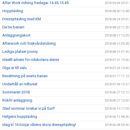
After Work ridning fredagar 14.45-15.45
2018-09-04 09:51
Hopptävling
2018-08-30 15:48
Dressyrtävling med KM
2018-08-24 09:01
De tre benen!
2018-08-22 11:20
Anläggningskort
2018-08-17 12:09
Afterwork och friskvårdsridning
2018-08-10 09:38
Lediga platser ponny
2018-08-10 07:45
Ideellt arbete för ridskolans elever
2018-07-31 19:06
Olga är till salu
2018-07-24 10:46
Bevattning på svarta banan
2018-07-17 11:13
Underhåll av ridhuset
2018-07-08 13:57
Sommaren 2018
2018-06-27 15:12
Rökfri anläggning
2018-06-27 15:00
Glad sommar önskar vi på Surf!
2018-06-19 17:09
Helgens hopptävling
2018-06-13 08:36
Idag kl 16 börjar vårens stora dressyrtävling!
2018-06-08 09:46