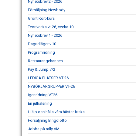
Nyhetsbrev 2 - 2026
Försäljning Newbody
Grönt Kort-kurs
Teorivecka vt-26, vecka 10
Nyhetsbrev 1 - 2026
Dagridläger v.10
Programridning
Restaurangchansen
Pay & Jump 7/2
LEDIGA PLATSER VT-26
NYBÖRJARGRUPPER VT-26
Igenridning VT26
En julhälsning
Hjälp oss hålla våra hästar friska!
Försäljning Bingolotto
Jobba på rally VM