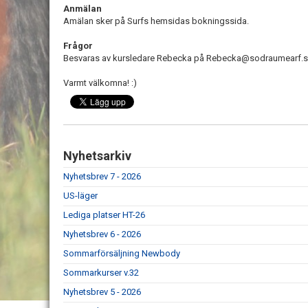
Anmälan
Amälan sker på Surfs hemsidas bokningssida.
Frågor
Besvaras av kursledare Rebecka på Rebecka@sodraumearf.
Varmt välkomna! :)
Nyhetsarkiv
Nyhetsbrev 7 - 2026
US-läger
Lediga platser HT-26
Nyhetsbrev 6 - 2026
Sommarförsäljning Newbody
Sommarkurser v.32
Nyhetsbrev 5 - 2026