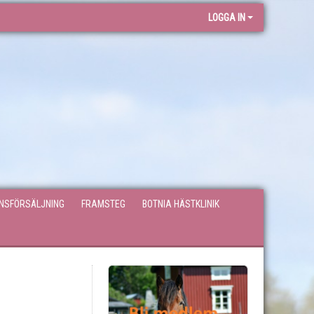
LOGGA IN
ONSFÖRSÄLJNING
FRAMSTEG
BOTNIA HÄSTKLINIK