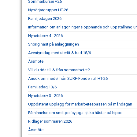
Sommarkurser v.26
Nybörjargrupper HT-26
Familjedagen 2026
Information om anläggningens öppnande och uppstallning un
Nyhetsbrev 4 - 2026
Snorig häst på anläggningen
Äventyrsdag med uteritt & bad 18/6
Årsmöte
Vill du rida till & från sommarbetet?
Ansök om medel från SURF-Fonden till HT-26
Familjedag 13/6
Nyhetsbrev 3 - 2026
Uppdaterat upplägg för markarbetespassen på måndagar!
Påminnelse om smittpolicy pga sjuka hästar på hippo
Ridläger sommaren 2026
Årsmöte