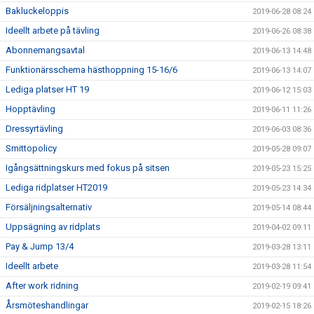
Bakluckeloppis
2019-06-28 08:24
Ideellt arbete på tävling
2019-06-26 08:38
Abonnemangsavtal
2019-06-13 14:48
Funktionärsschema hästhoppning 15-16/6
2019-06-13 14:07
Lediga platser HT 19
2019-06-12 15:03
Hopptävling
2019-06-11 11:26
Dressyrtävling
2019-06-03 08:36
Smittopolicy
2019-05-28 09:07
Igångsättningskurs med fokus på sitsen
2019-05-23 15:25
Lediga ridplatser HT2019
2019-05-23 14:34
Försäljningsalternativ
2019-05-14 08:44
Uppsägning av ridplats
2019-04-02 09:11
Pay & Jump 13/4
2019-03-28 13:11
Ideellt arbete
2019-03-28 11:54
After work ridning
2019-02-19 09:41
Årsmöteshandlingar
2019-02-15 18:26