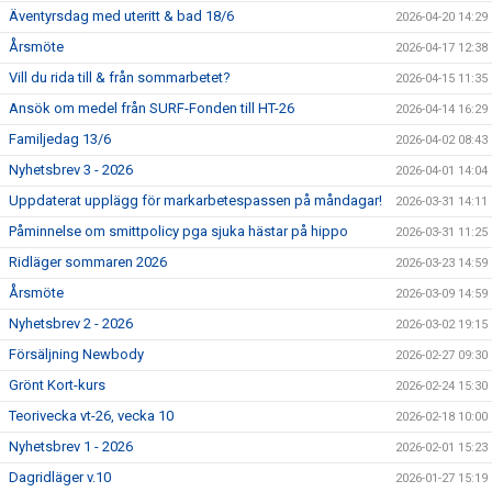
Äventyrsdag med uteritt & bad 18/6
2026-04-20 14:29
Årsmöte
2026-04-17 12:38
Vill du rida till & från sommarbetet?
2026-04-15 11:35
Ansök om medel från SURF-Fonden till HT-26
2026-04-14 16:29
Familjedag 13/6
2026-04-02 08:43
Nyhetsbrev 3 - 2026
2026-04-01 14:04
Uppdaterat upplägg för markarbetespassen på måndagar!
2026-03-31 14:11
Påminnelse om smittpolicy pga sjuka hästar på hippo
2026-03-31 11:25
Ridläger sommaren 2026
2026-03-23 14:59
Årsmöte
2026-03-09 14:59
Nyhetsbrev 2 - 2026
2026-03-02 19:15
Försäljning Newbody
2026-02-27 09:30
Grönt Kort-kurs
2026-02-24 15:30
Teorivecka vt-26, vecka 10
2026-02-18 10:00
Nyhetsbrev 1 - 2026
2026-02-01 15:23
Dagridläger v.10
2026-01-27 15:19