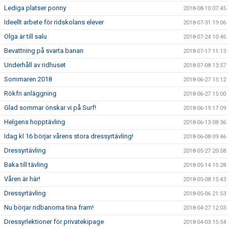
Lediga platser ponny
2018-08-10 07:45
Ideellt arbete för ridskolans elever
2018-07-31 19:06
Olga är till salu
2018-07-24 10:46
Bevattning på svarta banan
2018-07-17 11:13
Underhåll av ridhuset
2018-07-08 13:57
Sommaren 2018
2018-06-27 15:12
Rökfri anläggning
2018-06-27 15:00
Glad sommar önskar vi på Surf!
2018-06-19 17:09
Helgens hopptävling
2018-06-13 08:36
Idag kl 16 börjar vårens stora dressyrtävling!
2018-06-08 09:46
Dressyrtävling
2018-05-27 20:58
Baka till tävling
2018-05-14 15:28
Våren är här!
2018-05-08 15:43
Dressyrtävling
2018-05-06 21:53
Nu börjar ridbanorna tina fram!
2018-04-27 12:03
Dressyrlektioner för privatekipage
2018-04-03 15:54