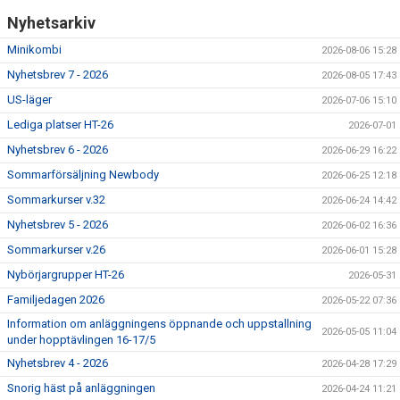
Nyhetsarkiv
Minikombi
2026-08-06 15:28
Nyhetsbrev 7 - 2026
2026-08-05 17:43
US-läger
2026-07-06 15:10
Lediga platser HT-26
2026-07-01
Nyhetsbrev 6 - 2026
2026-06-29 16:22
Sommarförsäljning Newbody
2026-06-25 12:18
Sommarkurser v.32
2026-06-24 14:42
Nyhetsbrev 5 - 2026
2026-06-02 16:36
Sommarkurser v.26
2026-06-01 15:28
Nybörjargrupper HT-26
2026-05-31
Familjedagen 2026
2026-05-22 07:36
Information om anläggningens öppnande och uppstallning
2026-05-05 11:04
under hopptävlingen 16-17/5
Nyhetsbrev 4 - 2026
2026-04-28 17:29
Snorig häst på anläggningen
2026-04-24 11:21