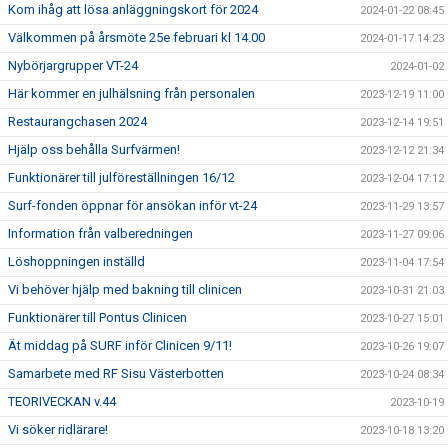
Kom ihåg att lösa anläggningskort för 2024
2024-01-22 08:45
Välkommen på årsmöte 25e februari kl 14.00
2024-01-17 14:23
Nybörjargrupper VT-24
2024-01-02
Här kommer en julhälsning från personalen
2023-12-19 11:00
Restaurangchasen 2024
2023-12-14 19:51
Hjälp oss behålla Surfvärmen!
2023-12-12 21:34
Funktionärer till julföreställningen 16/12
2023-12-04 17:12
Surf-fonden öppnar för ansökan inför vt-24
2023-11-29 13:57
Information från valberedningen
2023-11-27 09:06
Löshoppningen inställd
2023-11-04 17:54
Vi behöver hjälp med bakning till clinicen
2023-10-31 21:03
Funktionärer till Pontus Clinicen
2023-10-27 15:01
Ät middag på SURF inför Clinicen 9/11!
2023-10-26 19:07
Samarbete med RF Sisu Västerbotten
2023-10-24 08:34
TEORIVECKAN v.44
2023-10-19
Vi söker ridlärare!
2023-10-18 13:20