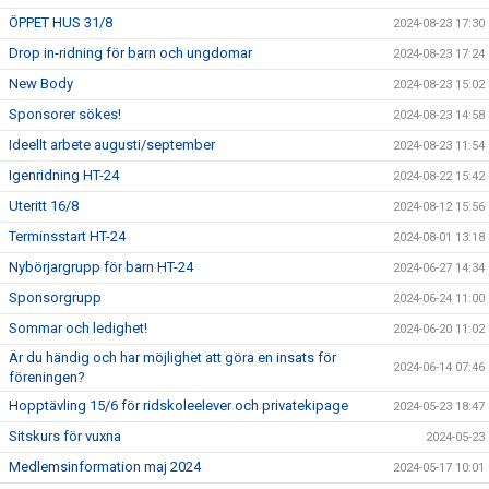
ÖPPET HUS 31/8
2024-08-23 17:30
Drop in-ridning för barn och ungdomar
2024-08-23 17:24
New Body
2024-08-23 15:02
Sponsorer sökes!
2024-08-23 14:58
Ideellt arbete augusti/september
2024-08-23 11:54
Igenridning HT-24
2024-08-22 15:42
Uteritt 16/8
2024-08-12 15:56
Terminsstart HT-24
2024-08-01 13:18
Nybörjargrupp för barn HT-24
2024-06-27 14:34
Sponsorgrupp
2024-06-24 11:00
Sommar och ledighet!
2024-06-20 11:02
Är du händig och har möjlighet att göra en insats för
2024-06-14 07:46
föreningen?
Hopptävling 15/6 för ridskoleelever och privatekipage
2024-05-23 18:47
Sitskurs för vuxna
2024-05-23
Medlemsinformation maj 2024
2024-05-17 10:01