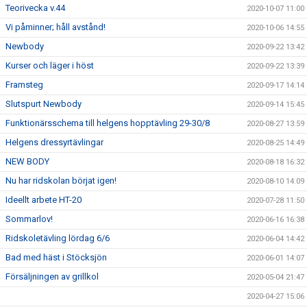
Teorivecka v.44
2020-10-07 11:00
Vi påminner; håll avstånd!
2020-10-06 14:55
Newbody
2020-09-22 13:42
Kurser och läger i höst
2020-09-22 13:39
Framsteg
2020-09-17 14:14
Slutspurt Newbody
2020-09-14 15:45
Funktionärsschema till helgens hopptävling 29-30/8
2020-08-27 13:59
Helgens dressyrtävlingar
2020-08-25 14:49
NEW BODY
2020-08-18 16:32
Nu har ridskolan börjat igen!
2020-08-10 14:09
Ideellt arbete HT-20
2020-07-28 11:50
Sommarlov!
2020-06-16 16:38
Ridskoletävling lördag 6/6
2020-06-04 14:42
Bad med häst i Stöcksjön
2020-06-01 14:07
Försäljningen av grillkol
2020-05-04 21:47
2020-04-27 15:06