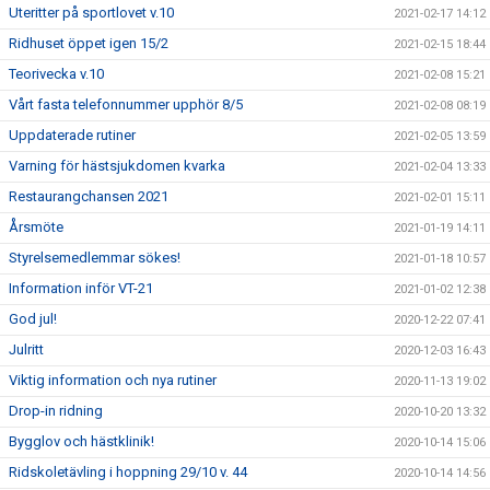
Uteritter på sportlovet v.10
2021-02-17 14:12
Ridhuset öppet igen 15/2
2021-02-15 18:44
Teorivecka v.10
2021-02-08 15:21
Vårt fasta telefonnummer upphör 8/5
2021-02-08 08:19
Uppdaterade rutiner
2021-02-05 13:59
Varning för hästsjukdomen kvarka
2021-02-04 13:33
Restaurangchansen 2021
2021-02-01 15:11
Årsmöte
2021-01-19 14:11
Styrelsemedlemmar sökes!
2021-01-18 10:57
Information inför VT-21
2021-01-02 12:38
God jul!
2020-12-22 07:41
Julritt
2020-12-03 16:43
Viktig information och nya rutiner
2020-11-13 19:02
Drop-in ridning
2020-10-20 13:32
Bygglov och hästklinik!
2020-10-14 15:06
Ridskoletävling i hoppning 29/10 v. 44
2020-10-14 14:56