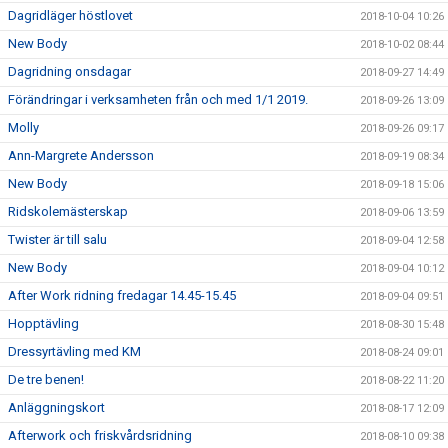
Dagridläger höstlovet
2018-10-04 10:26
New Body
2018-10-02 08:44
Dagridning onsdagar
2018-09-27 14:49
Förändringar i verksamheten från och med 1/1 2019.
2018-09-26 13:09
Molly
2018-09-26 09:17
Ann-Margrete Andersson
2018-09-19 08:34
New Body
2018-09-18 15:06
Ridskolemästerskap
2018-09-06 13:59
Twister är till salu
2018-09-04 12:58
New Body
2018-09-04 10:12
After Work ridning fredagar 14.45-15.45
2018-09-04 09:51
Hopptävling
2018-08-30 15:48
Dressyrtävling med KM
2018-08-24 09:01
De tre benen!
2018-08-22 11:20
Anläggningskort
2018-08-17 12:09
Afterwork och friskvårdsridning
2018-08-10 09:38