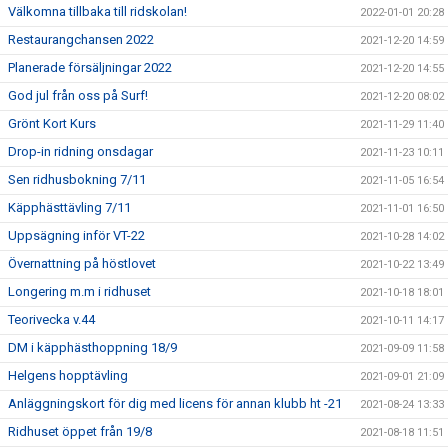
Välkomna tillbaka till ridskolan!
2022-01-01 20:28
Restaurangchansen 2022
2021-12-20 14:59
Planerade försäljningar 2022
2021-12-20 14:55
God jul från oss på Surf!
2021-12-20 08:02
Grönt Kort Kurs
2021-11-29 11:40
Drop-in ridning onsdagar
2021-11-23 10:11
Sen ridhusbokning 7/11
2021-11-05 16:54
Käpphästtävling 7/11
2021-11-01 16:50
Uppsägning inför VT-22
2021-10-28 14:02
Övernattning på höstlovet
2021-10-22 13:49
Longering m.m i ridhuset
2021-10-18 18:01
Teorivecka v.44
2021-10-11 14:17
DM i käpphästhoppning 18/9
2021-09-09 11:58
Helgens hopptävling
2021-09-01 21:09
Anläggningskort för dig med licens för annan klubb ht -21
2021-08-24 13:33
Ridhuset öppet från 19/8
2021-08-18 11:51