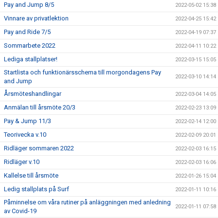
Pay and Jump 8/5
2022-05-02 15:38
Vinnare av privatlektion
2022-04-25 15:42
Pay and Ride 7/5
2022-04-19 07:37
Sommarbete 2022
2022-04-11 10:22
Lediga stallplatser!
2022-03-15 15:05
Startlista och funktionärsschema till morgondagens Pay
2022-03-10 14:14
and Jump
Årsmöteshandlingar
2022-03-04 14:05
Anmälan till årsmöte 20/3
2022-02-23 13:09
Pay & Jump 11/3
2022-02-14 12:00
Teorivecka v.10
2022-02-09 20:01
Ridläger sommaren 2022
2022-02-03 16:15
Ridläger v.10
2022-02-03 16:06
Kallelse till årsmöte
2022-01-26 15:04
Ledig stallplats på Surf
2022-01-11 10:16
Påminnelse om våra rutiner på anläggningen med anledning
2022-01-11 07:58
av Covid-19