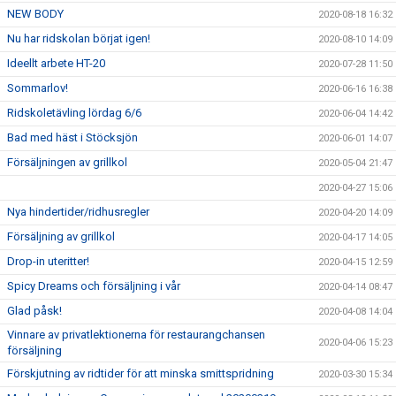
NEW BODY
2020-08-18 16:32
Nu har ridskolan börjat igen!
2020-08-10 14:09
Ideellt arbete HT-20
2020-07-28 11:50
Sommarlov!
2020-06-16 16:38
Ridskoletävling lördag 6/6
2020-06-04 14:42
Bad med häst i Stöcksjön
2020-06-01 14:07
Försäljningen av grillkol
2020-05-04 21:47
2020-04-27 15:06
Nya hindertider/ridhusregler
2020-04-20 14:09
Försäljning av grillkol
2020-04-17 14:05
Drop-in uteritter!
2020-04-15 12:59
Spicy Dreams och försäljning i vår
2020-04-14 08:47
Glad påsk!
2020-04-08 14:04
Vinnare av privatlektionerna för restaurangchansen
2020-04-06 15:23
försäljning
Förskjutning av ridtider för att minska smittspridning
2020-03-30 15:34