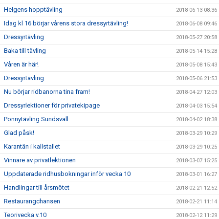
Helgens hopptävling
2018-06-13 08:36
Idag kl 16 börjar vårens stora dressyrtävling!
2018-06-08 09:46
Dressyrtävling
2018-05-27 20:58
Baka till tävling
2018-05-14 15:28
Våren är här!
2018-05-08 15:43
Dressyrtävling
2018-05-06 21:53
Nu börjar ridbanorna tina fram!
2018-04-27 12:03
Dressyrlektioner för privatekipage
2018-04-03 15:54
Ponnytävling Sundsvall
2018-04-02 18:38
Glad påsk!
2018-03-29 10:29
Karantän i kallstallet
2018-03-29 10:25
Vinnare av privatlektionen
2018-03-07 15:25
Uppdaterade ridhusbokningar inför vecka 10
2018-03-01 16:27
Handlingar till årsmötet
2018-02-21 12:52
Restaurangchansen
2018-02-21 11:14
Teorivecka v.10
2018-02-12 11:29