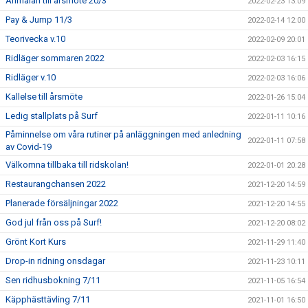
Anmälan till årsmöte 20/3
2022-02-23 13:09
Pay & Jump 11/3
2022-02-14 12:00
Teorivecka v.10
2022-02-09 20:01
Ridläger sommaren 2022
2022-02-03 16:15
Ridläger v.10
2022-02-03 16:06
Kallelse till årsmöte
2022-01-26 15:04
Ledig stallplats på Surf
2022-01-11 10:16
Påminnelse om våra rutiner på anläggningen med anledning
2022-01-11 07:58
av Covid-19
Välkomna tillbaka till ridskolan!
2022-01-01 20:28
Restaurangchansen 2022
2021-12-20 14:59
Planerade försäljningar 2022
2021-12-20 14:55
God jul från oss på Surf!
2021-12-20 08:02
Grönt Kort Kurs
2021-11-29 11:40
Drop-in ridning onsdagar
2021-11-23 10:11
Sen ridhusbokning 7/11
2021-11-05 16:54
Käpphästtävling 7/11
2021-11-01 16:50