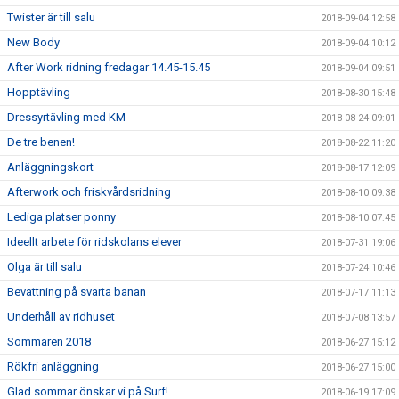
Twister är till salu
2018-09-04 12:58
New Body
2018-09-04 10:12
After Work ridning fredagar 14.45-15.45
2018-09-04 09:51
Hopptävling
2018-08-30 15:48
Dressyrtävling med KM
2018-08-24 09:01
De tre benen!
2018-08-22 11:20
Anläggningskort
2018-08-17 12:09
Afterwork och friskvårdsridning
2018-08-10 09:38
Lediga platser ponny
2018-08-10 07:45
Ideellt arbete för ridskolans elever
2018-07-31 19:06
Olga är till salu
2018-07-24 10:46
Bevattning på svarta banan
2018-07-17 11:13
Underhåll av ridhuset
2018-07-08 13:57
Sommaren 2018
2018-06-27 15:12
Rökfri anläggning
2018-06-27 15:00
Glad sommar önskar vi på Surf!
2018-06-19 17:09