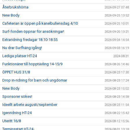
Återbrukshörna
2024-09-27 07:48
New Body
2024-09-25 13:52
Cafeterian är öppen på kanelbullensdag 4/10
2024-09-25 10:01
Surf-fonden öppnar för ansökningar!
2024-09-20 13:21
Extraridning fredagar 18.10-18.55
2024-09-04 14:54
Nu drar Surfhäng igång!
2024-09-03 16:19
Lediga platser HT-24
2024-08-31
Funktionärer till hopptävling 14-15/9
2024-08-26 14:46
ÖPPET HUS 31/8
2024-08-23 17:30
Drop in-ridning för barn och ungdomar
2024-08-23 17:24
New Body
2024-08-23 15:02
Sponsorer sökes!
2024-08-23 14:58
Ideellt arbete augusti/september
2024-08-23 11:54
Igenridning HT-24
2024-08-22 15:42
Uteritt 16/8
2024-08-12 15:56
Terminsstart HT-24
2024-08-01 13:18