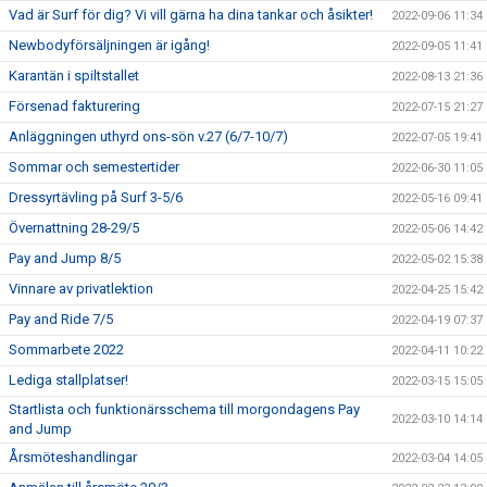
Vad är Surf för dig? Vi vill gärna ha dina tankar och åsikter!
2022-09-06 11:34
Newbodyförsäljningen är igång!
2022-09-05 11:41
Karantän i spiltstallet
2022-08-13 21:36
Försenad fakturering
2022-07-15 21:27
Anläggningen uthyrd ons-sön v.27 (6/7-10/7)
2022-07-05 19:41
Sommar och semestertider
2022-06-30 11:05
Dressyrtävling på Surf 3-5/6
2022-05-16 09:41
Övernattning 28-29/5
2022-05-06 14:42
Pay and Jump 8/5
2022-05-02 15:38
Vinnare av privatlektion
2022-04-25 15:42
Pay and Ride 7/5
2022-04-19 07:37
Sommarbete 2022
2022-04-11 10:22
Lediga stallplatser!
2022-03-15 15:05
Startlista och funktionärsschema till morgondagens Pay
2022-03-10 14:14
and Jump
Årsmöteshandlingar
2022-03-04 14:05