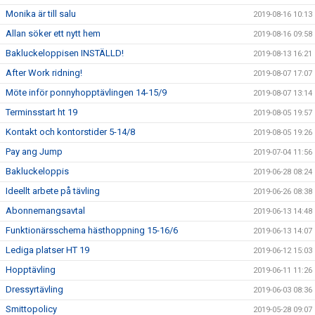
Monika är till salu
2019-08-16 10:13
Allan söker ett nytt hem
2019-08-16 09:58
Bakluckeloppisen INSTÄLLD!
2019-08-13 16:21
After Work ridning!
2019-08-07 17:07
Möte inför ponnyhopptävlingen 14-15/9
2019-08-07 13:14
Terminsstart ht 19
2019-08-05 19:57
Kontakt och kontorstider 5-14/8
2019-08-05 19:26
Pay ang Jump
2019-07-04 11:56
Bakluckeloppis
2019-06-28 08:24
Ideellt arbete på tävling
2019-06-26 08:38
Abonnemangsavtal
2019-06-13 14:48
Funktionärsschema hästhoppning 15-16/6
2019-06-13 14:07
Lediga platser HT 19
2019-06-12 15:03
Hopptävling
2019-06-11 11:26
Dressyrtävling
2019-06-03 08:36
Smittopolicy
2019-05-28 09:07