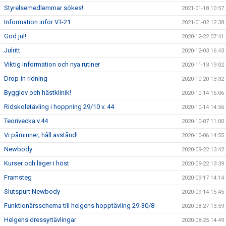
Styrelsemedlemmar sökes!
2021-01-18 10:57
Information inför VT-21
2021-01-02 12:38
God jul!
2020-12-22 07:41
Julritt
2020-12-03 16:43
Viktig information och nya rutiner
2020-11-13 19:02
Drop-in ridning
2020-10-20 13:32
Bygglov och hästklinik!
2020-10-14 15:06
Ridskoletävling i hoppning 29/10 v. 44
2020-10-14 14:56
Teorivecka v.44
2020-10-07 11:00
Vi påminner; håll avstånd!
2020-10-06 14:55
Newbody
2020-09-22 13:42
Kurser och läger i höst
2020-09-22 13:39
Framsteg
2020-09-17 14:14
Slutspurt Newbody
2020-09-14 15:45
Funktionärsschema till helgens hopptävling 29-30/8
2020-08-27 13:59
Helgens dressyrtävlingar
2020-08-25 14:49