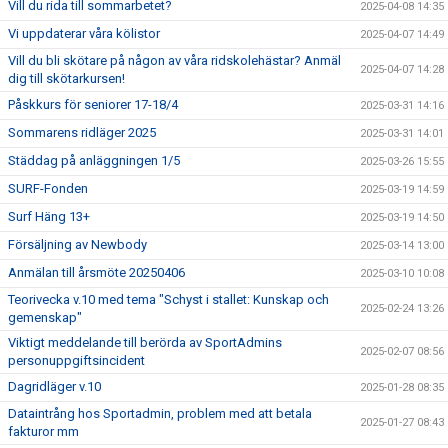
Vill du rida till sommarbetet?
2025-04-08 14:35
Vi uppdaterar våra kölistor
2025-04-07 14:49
Vill du bli skötare på någon av våra ridskolehästar? Anmäl
2025-04-07 14:28
dig till skötarkursen!
Påskkurs för seniorer 17-18/4
2025-03-31 14:16
Sommarens ridläger 2025
2025-03-31 14:01
Städdag på anläggningen 1/5
2025-03-26 15:55
SURF-Fonden
2025-03-19 14:59
Surf Häng 13+
2025-03-19 14:50
Försäljning av Newbody
2025-03-14 13:00
Anmälan till årsmöte 20250406
2025-03-10 10:08
Teorivecka v.10 med tema "Schyst i stallet: Kunskap och
2025-02-24 13:26
gemenskap"
Viktigt meddelande till berörda av SportAdmins
2025-02-07 08:56
personuppgiftsincident
Dagridläger v.10
2025-01-28 08:35
Dataintrång hos Sportadmin, problem med att betala
2025-01-27 08:43
fakturor mm