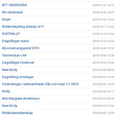
ATT OBSERVERA
2018-11-01 14:10
Att observera!
2018-10-26 10:07
Börje!
2018-10-23 10:04
Ridskoletävling dressyr 4/11
2018-10-17 12:43
RYKTRALLY!
2018-10-15 14:44
Dagridläger vuxna
2018-10-10 16:53
Abonnemangsavtal 2019
2018-10-04 15:35
Teoriveckan v.44
2018-10-04 15:30
Dagridläger höstlovet
2018-10-04 10:26
New Body
2018-10-02 08:44
Dagridning onsdagar
2018-09-27 14:49
Förändringar i verksamheten från och med 1/1 2019.
2018-09-26 13:09
Molly
2018-09-26 09:17
Ann-Margrete Andersson
2018-09-19 08:34
New Body
2018-09-18 15:06
Ridskolemästerskap
2018-09-06 13:59