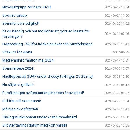
Nybörjargrupp för barn HT-24
2024-06-27 14:34
Sponsorgrupp
2024-06-24 11:00
Sommar och ledighet!
2024-06-20 11:02
Är du händig och har möjlighet att göra en insats för
2024-06-14 07:46
föreningen?
Hopptävling 15/6 för ridskoleelever och privatekipage
2024-05-23 18:47
Sitskurs för vuxna
2024-05-23
Medlemsinformation maj 2024
2024-05-17 10:01
Sommarbete 2024
2024-05-06 13:57
Hästloppis på SURF under dressyrtävlingen 25-26 maj!
2024-05-06 10:50
Nu säljer vi grillkol!
2024-04-30 08:12
Försäljningen av Restaurangchansen är avslutad!
2024-04-30 08:07
Rid fram till sommaren!
2024-04-25 19:04
Målning av cafeterian
2024-04-25 13:47
Tävlingsfunktionärer under kristihimmelsfärd
2024-04-23 15:50
Vi byter tävlingsdatum med kort varsel!
2024-04-23 10:05