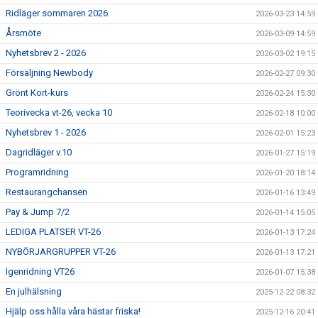
Ridläger sommaren 2026
2026-03-23 14:59
Årsmöte
2026-03-09 14:59
Nyhetsbrev 2 - 2026
2026-03-02 19:15
Försäljning Newbody
2026-02-27 09:30
Grönt Kort-kurs
2026-02-24 15:30
Teorivecka vt-26, vecka 10
2026-02-18 10:00
Nyhetsbrev 1 - 2026
2026-02-01 15:23
Dagridläger v.10
2026-01-27 15:19
Programridning
2026-01-20 18:14
Restaurangchansen
2026-01-16 13:49
Pay & Jump 7/2
2026-01-14 15:05
LEDIGA PLATSER VT-26
2026-01-13 17:24
NYBÖRJARGRUPPER VT-26
2026-01-13 17:21
Igenridning VT26
2026-01-07 15:38
En julhälsning
2025-12-22 08:32
Hjälp oss hålla våra hästar friska!
2025-12-16 20:41