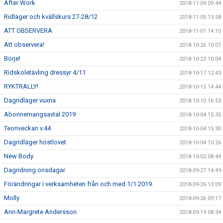
After Work
2018-11-09 09:44
Ridläger och kvällskurs 27-28/12
2018-11-05 13:58
ATT OBSERVERA
2018-11-01 14:10
Att observera!
2018-10-26 10:07
Börje!
2018-10-23 10:04
Ridskoletävling dressyr 4/11
2018-10-17 12:43
RYKTRALLY!
2018-10-15 14:44
Dagridläger vuxna
2018-10-10 16:53
Abonnemangsavtal 2019
2018-10-04 15:35
Teoriveckan v.44
2018-10-04 15:30
Dagridläger höstlovet
2018-10-04 10:26
New Body
2018-10-02 08:44
Dagridning onsdagar
2018-09-27 14:49
Förändringar i verksamheten från och med 1/1 2019.
2018-09-26 13:09
Molly
2018-09-26 09:17
Ann-Margrete Andersson
2018-09-19 08:34