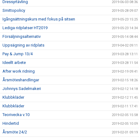
Dressyrtävling
2019-06-03 08:36
Smittopolicy
2019-05-28 09:07
Igångsättningskurs med fokus på sitsen
2019-05-23 15:25
Lediga ridplatser HT2019
2019-05-23 14:34
Försäljningsalternativ
2019-05-14 08:44
Uppsägning av ridplats
2019-04-02 09:11
Pay & Jump 13/4
2019-03-28 13:11
Ideellt arbete
2019-03-28 11:54
After work ridning
2019-02-19 09:41
Årsmöteshandlingar
2019-02-15 18:26
Johnnys Sadelmakeri
2019-02-12 14:18
Klubbkläder
2019-02-12 11:45
Klubbkläder
2019-02-11 17:41
Teorivecka v.10
2019-02-05 15:58
Hindertid
2019-02-05 10:09
Årsmöte 24/2
2019-02-01 09:19