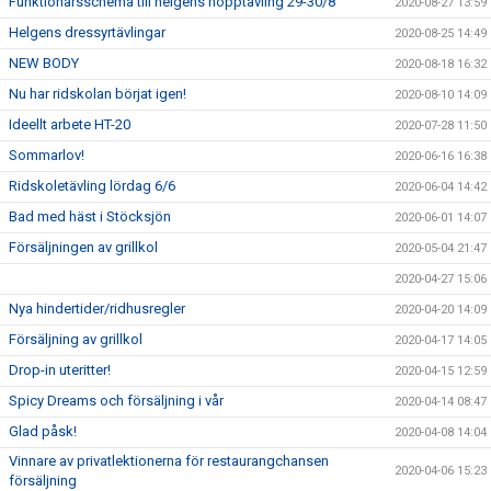
Funktionärsschema till helgens hopptävling 29-30/8
2020-08-27 13:59
Helgens dressyrtävlingar
2020-08-25 14:49
NEW BODY
2020-08-18 16:32
Nu har ridskolan börjat igen!
2020-08-10 14:09
Ideellt arbete HT-20
2020-07-28 11:50
Sommarlov!
2020-06-16 16:38
Ridskoletävling lördag 6/6
2020-06-04 14:42
Bad med häst i Stöcksjön
2020-06-01 14:07
Försäljningen av grillkol
2020-05-04 21:47
2020-04-27 15:06
Nya hindertider/ridhusregler
2020-04-20 14:09
Försäljning av grillkol
2020-04-17 14:05
Drop-in uteritter!
2020-04-15 12:59
Spicy Dreams och försäljning i vår
2020-04-14 08:47
Glad påsk!
2020-04-08 14:04
Vinnare av privatlektionerna för restaurangchansen
2020-04-06 15:23
försäljning