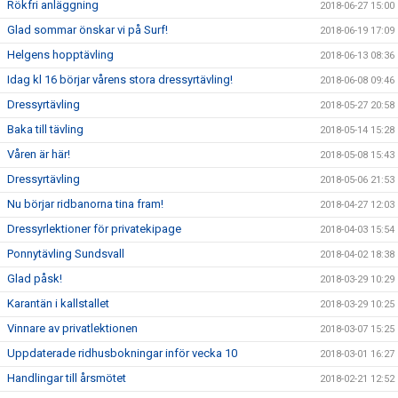
Rökfri anläggning
2018-06-27 15:00
Glad sommar önskar vi på Surf!
2018-06-19 17:09
Helgens hopptävling
2018-06-13 08:36
Idag kl 16 börjar vårens stora dressyrtävling!
2018-06-08 09:46
Dressyrtävling
2018-05-27 20:58
Baka till tävling
2018-05-14 15:28
Våren är här!
2018-05-08 15:43
Dressyrtävling
2018-05-06 21:53
Nu börjar ridbanorna tina fram!
2018-04-27 12:03
Dressyrlektioner för privatekipage
2018-04-03 15:54
Ponnytävling Sundsvall
2018-04-02 18:38
Glad påsk!
2018-03-29 10:29
Karantän i kallstallet
2018-03-29 10:25
Vinnare av privatlektionen
2018-03-07 15:25
Uppdaterade ridhusbokningar inför vecka 10
2018-03-01 16:27
Handlingar till årsmötet
2018-02-21 12:52