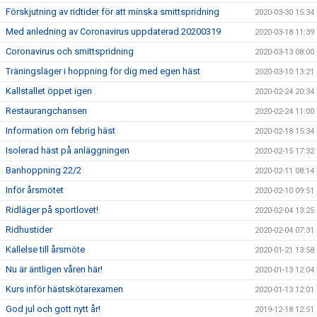
Förskjutning av ridtider för att minska smittspridning
2020-03-30 15:34
Med anledning av Coronavirus uppdaterad 20200319
2020-03-18 11:39
Coronavirus och smittspridning
2020-03-13 08:00
Träningsläger i hoppning för dig med egen häst
2020-03-10 13:21
Kallstallet öppet igen
2020-02-24 20:34
Restaurangchansen
2020-02-24 11:00
Information om febrig häst
2020-02-18 15:34
Isolerad häst på anläggningen
2020-02-15 17:32
Banhoppning 22/2
2020-02-11 08:14
Inför årsmötet
2020-02-10 09:51
Ridläger på sportlovet!
2020-02-04 13:25
Ridhustider
2020-02-04 07:31
Kallelse till årsmöte
2020-01-21 13:58
Nu är äntligen våren här!
2020-01-13 12:04
Kurs inför hästskötarexamen
2020-01-13 12:01
God jul och gott nytt år!
2019-12-18 12:51