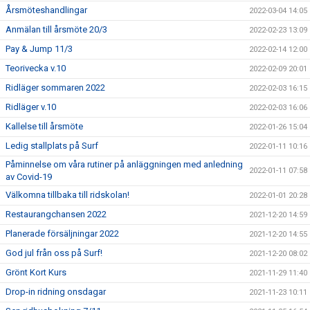
Årsmöteshandlingar
2022-03-04 14:05
Anmälan till årsmöte 20/3
2022-02-23 13:09
Pay & Jump 11/3
2022-02-14 12:00
Teorivecka v.10
2022-02-09 20:01
Ridläger sommaren 2022
2022-02-03 16:15
Ridläger v.10
2022-02-03 16:06
Kallelse till årsmöte
2022-01-26 15:04
Ledig stallplats på Surf
2022-01-11 10:16
Påminnelse om våra rutiner på anläggningen med anledning
2022-01-11 07:58
av Covid-19
Välkomna tillbaka till ridskolan!
2022-01-01 20:28
Restaurangchansen 2022
2021-12-20 14:59
Planerade försäljningar 2022
2021-12-20 14:55
God jul från oss på Surf!
2021-12-20 08:02
Grönt Kort Kurs
2021-11-29 11:40
Drop-in ridning onsdagar
2021-11-23 10:11