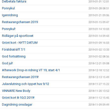
Delbetala faktura
2019-01-31 12:01
Ponnykul
2019-01-28 08:51
Igenridning
2019-01-21 09:06
Restaurangchansen 2019
2019-01-15 09:47
Ponnykul!
2019-01-14 10:03
Ridläger på sportlovet
2019-01-14 09:43
Grönt kort - NYTT DATUM
2019-01-09 16:03
Föräldraträff 7/1
2019-01-02 13:33
God fortsättning
2019-01-02 08:56
God jul!
2018-12-21 09:08
Afterwork Drop-in ridning VT 19, start 4/1
2018-12-18 12:52
Restaurangchansen 2019!
2018-12-13 15:49
Julavslutning och öppet hus 9/12
2018-11-27 15:22
VINNARE New Body
2018-11-20 13:52
Grönt kort 8-10/2 2019!
2018-11-12 15:45
Dagridning onsdagar
2018-11-09 09:49