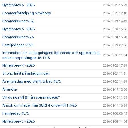
Nyhetsbrev 6 - 2026
2026-06-29 16:22
Sommarförsäljning Newbody
2026-06-25 12:18
Sommarkurser v.32
2026-06-24 14:42
Nyhetsbrev 5 - 2026
2026-06-02 16:36
Sommarkurser v.26
2026-06-01 15:28
Familjedagen 2026
2026-05-22 07:36
Information om anläggningens öppnande och uppstallning
2026-05-05 11:04
under hopptävlingen 16-17/5
Nyhetsbrev 4 - 2026
2026-04-28 17:29
Snorig häst på anläggningen
2026-04-24 11:21
Äventyrsdag med uteritt & bad 18/6
2026-04-20 14:29
Årsmöte
2026-04-17 12:38
Vill du rida till & från sommarbetet?
2026-04-15 11:35
Ansök om medel från SURF-Fonden till HT-26
2026-04-14 16:29
Familjedag 13/6
2026-04-02 08:43
Nyhetsbrev 3 - 2026
2026-04-01 14:04