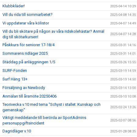
Klubbkläder!
2025-04-14 10:29
Vill du rida till sommarbetet?
2025-04-08 14:35
Vi uppdaterar våra kölistor
2025-04-07 14:49
Vill du bli skötare på någon av våra ridskolehästar? Anmäl
2025-04-07 14:28
dig till skötarkursen!
Påskkurs för seniorer 17-18/4
2025-03-31 14:16
Sommarens ridläger 2025
2025-03-31 14:01
Städdag på anläggningen 1/5
2025-03-26 15:55
SURF-Fonden
2025-03-19 14:59
Surf Häng 13+
2025-03-19 14:50
Försäljning av Newbody
2025-03-14 13:00
Anmälan till årsmöte 20250406
2025-03-10 10:08
Teorivecka v.10 med tema "Schyst i stallet: Kunskap och
2025-02-24 13:26
gemenskap"
Viktigt meddelande till berörda av SportAdmins
2025-02-07 08:56
personuppgiftsincident
Dagridläger v.10
2025-01-28 08:35