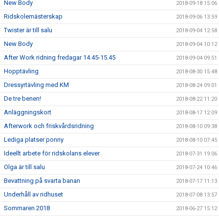
New Body
2018-09-18 15:06
Ridskolemästerskap
2018-09-06 13:59
Twister är till salu
2018-09-04 12:58
New Body
2018-09-04 10:12
After Work ridning fredagar 14.45-15.45
2018-09-04 09:51
Hopptävling
2018-08-30 15:48
Dressyrtävling med KM
2018-08-24 09:01
De tre benen!
2018-08-22 11:20
Anläggningskort
2018-08-17 12:09
Afterwork och friskvårdsridning
2018-08-10 09:38
Lediga platser ponny
2018-08-10 07:45
Ideellt arbete för ridskolans elever
2018-07-31 19:06
Olga är till salu
2018-07-24 10:46
Bevattning på svarta banan
2018-07-17 11:13
Underhåll av ridhuset
2018-07-08 13:57
Sommaren 2018
2018-06-27 15:12