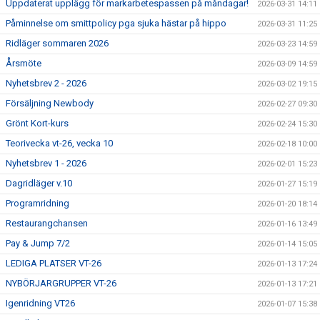
Uppdaterat upplägg för markarbetespassen på måndagar!
2026-03-31 14:11
Påminnelse om smittpolicy pga sjuka hästar på hippo
2026-03-31 11:25
Ridläger sommaren 2026
2026-03-23 14:59
Årsmöte
2026-03-09 14:59
Nyhetsbrev 2 - 2026
2026-03-02 19:15
Försäljning Newbody
2026-02-27 09:30
Grönt Kort-kurs
2026-02-24 15:30
Teorivecka vt-26, vecka 10
2026-02-18 10:00
Nyhetsbrev 1 - 2026
2026-02-01 15:23
Dagridläger v.10
2026-01-27 15:19
Programridning
2026-01-20 18:14
Restaurangchansen
2026-01-16 13:49
Pay & Jump 7/2
2026-01-14 15:05
LEDIGA PLATSER VT-26
2026-01-13 17:24
NYBÖRJARGRUPPER VT-26
2026-01-13 17:21
Igenridning VT26
2026-01-07 15:38