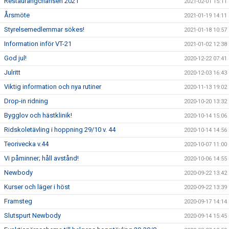
Restaurangchansen 2021
2021-02-01 15:11
Årsmöte
2021-01-19 14:11
Styrelsemedlemmar sökes!
2021-01-18 10:57
Information inför VT-21
2021-01-02 12:38
God jul!
2020-12-22 07:41
Julritt
2020-12-03 16:43
Viktig information och nya rutiner
2020-11-13 19:02
Drop-in ridning
2020-10-20 13:32
Bygglov och hästklinik!
2020-10-14 15:06
Ridskoletävling i hoppning 29/10 v. 44
2020-10-14 14:56
Teorivecka v.44
2020-10-07 11:00
Vi påminner; håll avstånd!
2020-10-06 14:55
Newbody
2020-09-22 13:42
Kurser och läger i höst
2020-09-22 13:39
Framsteg
2020-09-17 14:14
Slutspurt Newbody
2020-09-14 15:45