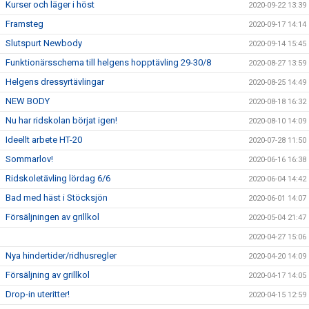
Kurser och läger i höst
2020-09-22 13:39
Framsteg
2020-09-17 14:14
Slutspurt Newbody
2020-09-14 15:45
Funktionärsschema till helgens hopptävling 29-30/8
2020-08-27 13:59
Helgens dressyrtävlingar
2020-08-25 14:49
NEW BODY
2020-08-18 16:32
Nu har ridskolan börjat igen!
2020-08-10 14:09
Ideellt arbete HT-20
2020-07-28 11:50
Sommarlov!
2020-06-16 16:38
Ridskoletävling lördag 6/6
2020-06-04 14:42
Bad med häst i Stöcksjön
2020-06-01 14:07
Försäljningen av grillkol
2020-05-04 21:47
2020-04-27 15:06
Nya hindertider/ridhusregler
2020-04-20 14:09
Försäljning av grillkol
2020-04-17 14:05
Drop-in uteritter!
2020-04-15 12:59