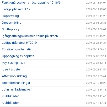
Funktionärsschema hästhoppning 15-16/6
2019-06-13 14:07
Lediga platser HT 19
2019-06-12 15:03
Hopptävling
2019-06-11 11:26
Dressyrtävling
2019-06-03 08:36
Smittopolicy
2019-05-28 09:07
Igångsättningskurs med fokus på sitsen
2019-05-23 15:25
Lediga ridplatser HT2019
2019-05-23 14:34
Försäljningsalternativ
2019-05-14 08:44
Uppsägning av ridplats
2019-04-02 09:11
Pay & Jump 13/4
2019-03-28 13:11
Ideellt arbete
2019-03-28 11:54
After work ridning
2019-02-19 09:41
Årsmöteshandlingar
2019-02-15 18:26
Johnnys Sadelmakeri
2019-02-12 14:18
Klubbkläder
2019-02-12 11:45
Klubbkläder
2019-02-11 17:41