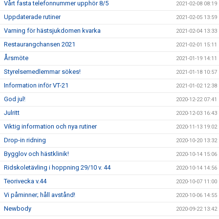
Vårt fasta telefonnummer upphör 8/5
2021-02-08 08:19
Uppdaterade rutiner
2021-02-05 13:59
Varning för hästsjukdomen kvarka
2021-02-04 13:33
Restaurangchansen 2021
2021-02-01 15:11
Årsmöte
2021-01-19 14:11
Styrelsemedlemmar sökes!
2021-01-18 10:57
Information inför VT-21
2021-01-02 12:38
God jul!
2020-12-22 07:41
Julritt
2020-12-03 16:43
Viktig information och nya rutiner
2020-11-13 19:02
Drop-in ridning
2020-10-20 13:32
Bygglov och hästklinik!
2020-10-14 15:06
Ridskoletävling i hoppning 29/10 v. 44
2020-10-14 14:56
Teorivecka v.44
2020-10-07 11:00
Vi påminner; håll avstånd!
2020-10-06 14:55
Newbody
2020-09-22 13:42