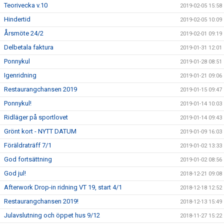
Teorivecka v.10
2019-02-05 15:58
Hindertid
2019-02-05 10:09
Årsmöte 24/2
2019-02-01 09:19
Delbetala faktura
2019-01-31 12:01
Ponnykul
2019-01-28 08:51
Igenridning
2019-01-21 09:06
Restaurangchansen 2019
2019-01-15 09:47
Ponnykul!
2019-01-14 10:03
Ridläger på sportlovet
2019-01-14 09:43
Grönt kort - NYTT DATUM
2019-01-09 16:03
Föräldraträff 7/1
2019-01-02 13:33
God fortsättning
2019-01-02 08:56
God jul!
2018-12-21 09:08
Afterwork Drop-in ridning VT 19, start 4/1
2018-12-18 12:52
Restaurangchansen 2019!
2018-12-13 15:49
Julavslutning och öppet hus 9/12
2018-11-27 15:22