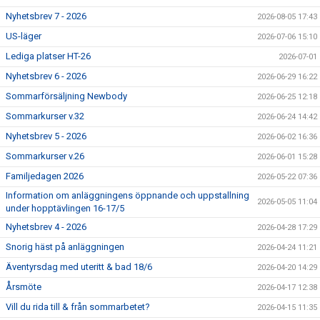
Nyhetsbrev 7 - 2026
2026-08-05 17:43
US-läger
2026-07-06 15:10
Lediga platser HT-26
2026-07-01
Nyhetsbrev 6 - 2026
2026-06-29 16:22
Sommarförsäljning Newbody
2026-06-25 12:18
Sommarkurser v.32
2026-06-24 14:42
Nyhetsbrev 5 - 2026
2026-06-02 16:36
Sommarkurser v.26
2026-06-01 15:28
Familjedagen 2026
2026-05-22 07:36
Information om anläggningens öppnande och uppstallning
2026-05-05 11:04
under hopptävlingen 16-17/5
Nyhetsbrev 4 - 2026
2026-04-28 17:29
Snorig häst på anläggningen
2026-04-24 11:21
Äventyrsdag med uteritt & bad 18/6
2026-04-20 14:29
Årsmöte
2026-04-17 12:38
Vill du rida till & från sommarbetet?
2026-04-15 11:35