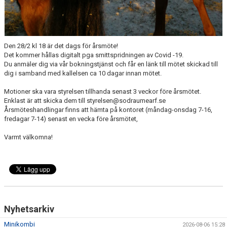
Den 28/2 kl 18 är det dags för årsmöte!
Det kommer hållas digitalt pga smittspridningen av Covid -19.
Du anmäler dig via vår bokningstjänst och får en länk till mötet skickad till
dig i samband med kallelsen ca 10 dagar innan mötet.
Motioner ska vara styrelsen tillhanda senast 3 veckor före årsmötet.
Enklast är att skicka dem till styrelsen@sodraumearf.se
Årsmöteshandlingar finns att hämta på kontoret (måndag-onsdag 7-16,
fredagar 7-14) senast en vecka före årsmötet,
Varmt välkomna!
Nyhetsarkiv
Minikombi
2026-08-06 15:28