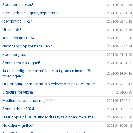
Sponsorer sökes!
2024-08-23 14:58
Ideellt arbete augusti/september
2024-08-23 11:54
Igenridning HT-24
2024-08-22 15:42
Uteritt 16/8
2024-08-12 15:56
Terminsstart HT-24
2024-08-01 13:18
Nybörjargrupp för barn HT-24
2024-06-27 14:34
Sponsorgrupp
2024-06-24 11:00
Sommar och ledighet!
2024-06-20 11:02
Är du händig och har möjlighet att göra en insats för
2024-06-14 07:46
föreningen?
Hopptävling 15/6 för ridskoleelever och privatekipage
2024-05-23 18:47
Sitskurs för vuxna
2024-05-23
Medlemsinformation maj 2024
2024-05-17 10:01
Sommarbete 2024
2024-05-06 13:57
Hästloppis på SURF under dressyrtävlingen 25-26 maj!
2024-05-06 10:50
Nu säljer vi grillkol!
2024-04-30 08:12