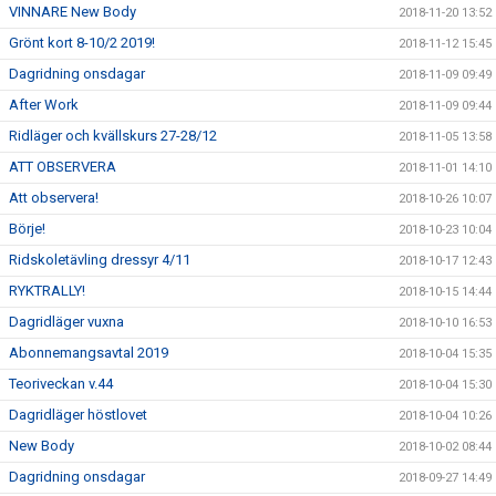
VINNARE New Body
2018-11-20 13:52
Grönt kort 8-10/2 2019!
2018-11-12 15:45
Dagridning onsdagar
2018-11-09 09:49
After Work
2018-11-09 09:44
Ridläger och kvällskurs 27-28/12
2018-11-05 13:58
ATT OBSERVERA
2018-11-01 14:10
Att observera!
2018-10-26 10:07
Börje!
2018-10-23 10:04
Ridskoletävling dressyr 4/11
2018-10-17 12:43
RYKTRALLY!
2018-10-15 14:44
Dagridläger vuxna
2018-10-10 16:53
Abonnemangsavtal 2019
2018-10-04 15:35
Teoriveckan v.44
2018-10-04 15:30
Dagridläger höstlovet
2018-10-04 10:26
New Body
2018-10-02 08:44
Dagridning onsdagar
2018-09-27 14:49