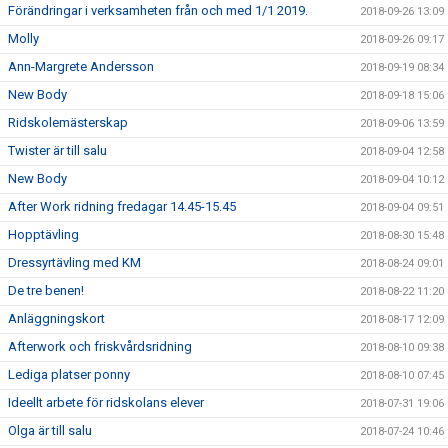
Förändringar i verksamheten från och med 1/1 2019.
2018-09-26 13:09
Molly
2018-09-26 09:17
Ann-Margrete Andersson
2018-09-19 08:34
New Body
2018-09-18 15:06
Ridskolemästerskap
2018-09-06 13:59
Twister är till salu
2018-09-04 12:58
New Body
2018-09-04 10:12
After Work ridning fredagar 14.45-15.45
2018-09-04 09:51
Hopptävling
2018-08-30 15:48
Dressyrtävling med KM
2018-08-24 09:01
De tre benen!
2018-08-22 11:20
Anläggningskort
2018-08-17 12:09
Afterwork och friskvårdsridning
2018-08-10 09:38
Lediga platser ponny
2018-08-10 07:45
Ideellt arbete för ridskolans elever
2018-07-31 19:06
Olga är till salu
2018-07-24 10:46