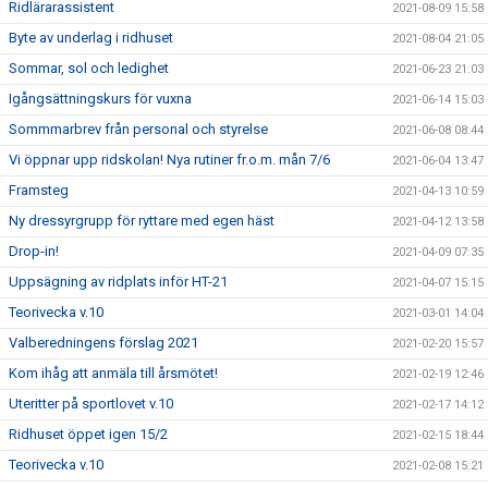
Ridlärarassistent
2021-08-09 15:58
Byte av underlag i ridhuset
2021-08-04 21:05
Sommar, sol och ledighet
2021-06-23 21:03
Igångsättningskurs för vuxna
2021-06-14 15:03
Sommmarbrev från personal och styrelse
2021-06-08 08:44
Vi öppnar upp ridskolan! Nya rutiner fr.o.m. mån 7/6
2021-06-04 13:47
Framsteg
2021-04-13 10:59
Ny dressyrgrupp för ryttare med egen häst
2021-04-12 13:58
Drop-in!
2021-04-09 07:35
Uppsägning av ridplats inför HT-21
2021-04-07 15:15
Teorivecka v.10
2021-03-01 14:04
Valberedningens förslag 2021
2021-02-20 15:57
Kom ihåg att anmäla till årsmötet!
2021-02-19 12:46
Uteritter på sportlovet v.10
2021-02-17 14:12
Ridhuset öppet igen 15/2
2021-02-15 18:44
Teorivecka v.10
2021-02-08 15:21