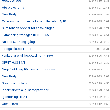
Höstlovsläger
2024-09-30 13:35
Återbrukshörna
2024-09-27 07:48
New Body
2024-09-25 13:52
Cafeterian är öppen på kanelbullensdag 4/10
2024-09-25 10:01
Surf-fonden öppnar för ansökningar!
2024-09-20 13:21
Extraridning fredagar 18.10-18.55
2024-09-04 14:54
Nu drar Surfhäng igång!
2024-09-03 16:19
Lediga platser HT-24
2024-08-31
Funktionärer till hopptävling 14-15/9
2024-08-26 14:46
ÖPPET HUS 31/8
2024-08-23 17:30
Drop in-ridning för barn och ungdomar
2024-08-23 17:24
New Body
2024-08-23 15:02
Sponsorer sökes!
2024-08-23 14:58
Ideellt arbete augusti/september
2024-08-23 11:54
Igenridning HT-24
2024-08-22 15:42
Uteritt 16/8
2024-08-12 15:56