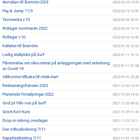
Anmälan till årsmöte 20/3
2022-02-23 13:09
Pay & Jump 11/3
2022-02-14 12:00
Teorivecka v.10
2022-02-09 20:01
Ridläger sommaren 2022
2022-02-03 16:15
Ridläger v.10
2022-02-03 16:06
Kallelse till årsmöte
2022-01-26 15:04
Ledig stallplats på Surf
2022-01-11 10:16
Påminnelse om våra rutiner på anläggningen med anledning
2022-01-11 07:58
av Covid-19
Välkomna tillbaka till ridskolan!
2022-01-01 20:28
Restaurangchansen 2022
2021-12-20 14:59
Planerade försäljningar 2022
2021-12-20 14:55
God jul från oss på Surf!
2021-12-20 08:02
Grönt Kort Kurs
2021-11-29 11:40
Drop-in ridning onsdagar
2021-11-23 10:11
Sen ridhusbokning 7/11
2021-11-05 16:54
Käpphästtävling 7/11
2021-11-01 16:50