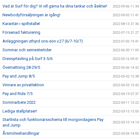
Vad är Surf för dig? Vi vill gärna ha dina tankar och åsikter!
2022-09-06 11:34
Newbodyförsäljningen är igång!
2022-09-05 11:41
Karantän i spiltstallet
2022-08-13 21:36
Försenad fakturering
2022-07-15 21:27
Anläggningen uthyrd ons-sön v.27 (6/7-10/7)
2022-07-05 19:41
Sommar och semestertider
2022-06-30 11:05
Dressyrtävling på Surf 3-5/6
2022-05-16 09:41
Övernattning 28-29/5
2022-05-06 14:42
Pay and Jump 8/5
2022-05-02 15:38
Vinnare av privatlektion
2022-04-25 15:42
Pay and Ride 7/5
2022-04-19 07:37
Sommarbete 2022
2022-04-11 10:22
Lediga stallplatser!
2022-03-15 15:05
Startlista och funktionärsschema till morgondagens Pay
2022-03-10 14:14
and Jump
Årsmöteshandlingar
2022-03-04 14:05