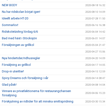
NEW BODY
2020-08-18 16:32
Nu har ridskolan börjat igen!
2020-08-10 14:09
Ideellt arbete HT-20
2020-07-28 11:50
Sommarlov!
2020-06-16 16:38
Ridskoletävling lördag 6/6
2020-06-04 14:42
Bad med häst i Stöcksjön
2020-06-01 14:07
Försäljningen av grillkol
2020-05-04 21:47
2020-04-27 15:06
Nya hindertider/ridhusregler
2020-04-20 14:09
Försäljning av grillkol
2020-04-17 14:05
Drop-in uteritter!
2020-04-15 12:59
Spicy Dreams och försäljning i vår
2020-04-14 08:47
Glad påsk!
2020-04-08 14:04
Vinnare av privatlektionerna för restaurangchansen
2020-04-06 15:23
försäljning
Förskjutning av ridtider för att minska smittspridning
2020-03-30 15:34