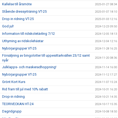
Kallelse till årsmöte
2025-01-27 08:34
Stående dressyrträning VT-25
2025-01-07 18:10
Drop in ridning VT-25
2025-01-03 12:16
God jul!
2024-12-23 09:50
Information till ridskoletävling 7/12
2024-12-05 18:13
Uthyrning av ridskolehästar
2024-12-04 12:16
Nybörjargrupper VT-25
2024-11-28 16:25
Försäljning av bingolotter till uppesittarkvällen 23/12 samt
2024-11-20 08:36
nyår
Julklapps- och maskeradhoppning!
2024-11-14 16:00
Nybörjargrupper VT-25
2024-11-12 17:27
Grönt Kort Kurs
2024-11-07 15:24
Rid fram till jul med 10% rabatt
2024-10-31 16:20
Drop-in ridning
2024-10-21 14:35
TEORIVECKAN HT-24
2024-10-17 15:35
Dagridgrupp
2024-10-08 18:50