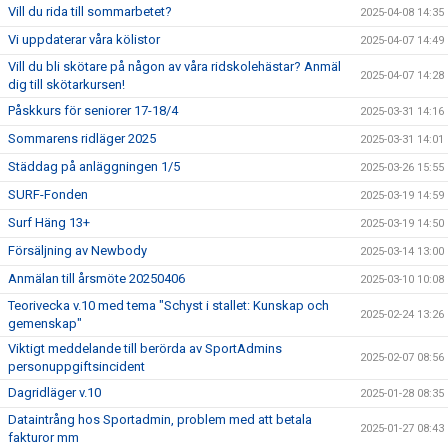
Vill du rida till sommarbetet?
2025-04-08 14:35
Vi uppdaterar våra kölistor
2025-04-07 14:49
Vill du bli skötare på någon av våra ridskolehästar? Anmäl
2025-04-07 14:28
dig till skötarkursen!
Påskkurs för seniorer 17-18/4
2025-03-31 14:16
Sommarens ridläger 2025
2025-03-31 14:01
Städdag på anläggningen 1/5
2025-03-26 15:55
SURF-Fonden
2025-03-19 14:59
Surf Häng 13+
2025-03-19 14:50
Försäljning av Newbody
2025-03-14 13:00
Anmälan till årsmöte 20250406
2025-03-10 10:08
Teorivecka v.10 med tema "Schyst i stallet: Kunskap och
2025-02-24 13:26
gemenskap"
Viktigt meddelande till berörda av SportAdmins
2025-02-07 08:56
personuppgiftsincident
Dagridläger v.10
2025-01-28 08:35
Dataintrång hos Sportadmin, problem med att betala
2025-01-27 08:43
fakturor mm