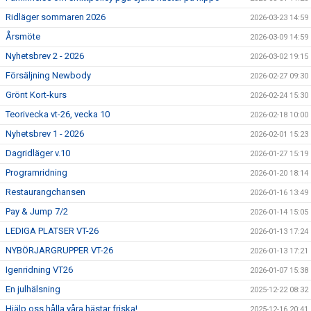
Ridläger sommaren 2026
2026-03-23 14:59
Årsmöte
2026-03-09 14:59
Nyhetsbrev 2 - 2026
2026-03-02 19:15
Försäljning Newbody
2026-02-27 09:30
Grönt Kort-kurs
2026-02-24 15:30
Teorivecka vt-26, vecka 10
2026-02-18 10:00
Nyhetsbrev 1 - 2026
2026-02-01 15:23
Dagridläger v.10
2026-01-27 15:19
Programridning
2026-01-20 18:14
Restaurangchansen
2026-01-16 13:49
Pay & Jump 7/2
2026-01-14 15:05
LEDIGA PLATSER VT-26
2026-01-13 17:24
NYBÖRJARGRUPPER VT-26
2026-01-13 17:21
Igenridning VT26
2026-01-07 15:38
En julhälsning
2025-12-22 08:32
Hjälp oss hålla våra hästar friska!
2025-12-16 20:41