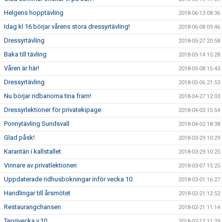
Helgens hopptävling
2018-06-13 08:36
Idag kl 16 börjar vårens stora dressyrtävling!
2018-06-08 09:46
Dressyrtävling
2018-05-27 20:58
Baka till tävling
2018-05-14 15:28
Våren är här!
2018-05-08 15:43
Dressyrtävling
2018-05-06 21:53
Nu börjar ridbanorna tina fram!
2018-04-27 12:03
Dressyrlektioner för privatekipage
2018-04-03 15:54
Ponnytävling Sundsvall
2018-04-02 18:38
Glad påsk!
2018-03-29 10:29
Karantän i kallstallet
2018-03-29 10:25
Vinnare av privatlektionen
2018-03-07 15:25
Uppdaterade ridhusbokningar inför vecka 10
2018-03-01 16:27
Handlingar till årsmötet
2018-02-21 12:52
Restaurangchansen
2018-02-21 11:14
Teorivecka v.10
2018-02-12 11:29