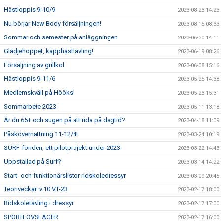
Hästloppis 9-10/9
2023-08-23 14:23
Nu börjar New Body försäljningen!
2023-08-15 08:33
Sommar och semester på anläggningen
2023-06-30 14:11
Glädjehoppet, käpphästtävling!
2023-06-19 08:26
Försäljning av grillkol
2023-06-08 15:16
Hästloppis 9-11/6
2023-05-25 14:38
Medlemskväll på Hööks!
2023-05-23 15:31
Sommarbete 2023
2023-05-11 13:18
Är du 65+ och sugen på att rida på dagtid?
2023-04-18 11:09
Påskövernattning 11-12/4!
2023-03-24 10:19
SURF-fonden, ett pilotprojekt under 2023
2023-03-22 14:43
Uppstallad på Surf?
2023-03-14 14:22
Start- och funktionärslistor ridskoledressyr
2023-03-09 20:45
Teoriveckan v.10 VT-23
2023-02-17 18:00
Ridskoletävling i dressyr
2023-02-17 17:00
SPORTLOVSLÄGER
2023-02-17 16:00