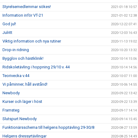
Styrelsemedlemmar sökes!
2021-01-18 10:57
Information inför VT-21
2021-01-02 12:38
God jul!
2020-12-22 07:41
Julritt
2020-12-03 16:43
Viktig information och nya rutiner
2020-11-13 19:02
Drop-in ridning
2020-10-20 13:32
Bygglov och hästklinik!
2020-10-14 15:06
Ridskoletävling i hoppning 29/10 v. 44
2020-10-14 14:56
Teorivecka v.44
2020-10-07 11:00
Vi påminner; håll avstånd!
2020-10-06 14:55
Newbody
2020-09-22 13:42
Kurser och läger i höst
2020-09-22 13:39
Framsteg
2020-09-17 14:14
Slutspurt Newbody
2020-09-14 15:45
Funktionärsschema till helgens hopptävling 29-30/8
2020-08-27 13:59
Helgens dressyrtävlingar
2020-08-25 14:49