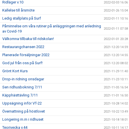
Ridläger v.10
2022-02-03 16:06
Kallelse till årsmöte
2022-01-26 15:04
Ledig stallplats på Surf
2022-01-11 10:16
Påminnelse om våra rutiner på anläggningen med anledning
2022-01-11 07:58
av Covid-19
Välkomna tillbaka till ridskolan!
2022-01-01 20:28
Restaurangchansen 2022
2021-12-20 14:59
Planerade försäljningar 2022
2021-12-20 14:55
God jul från oss på Surf!
2021-12-20 08:02
Grönt Kort Kurs
2021-11-29 11:40
Drop-in ridning onsdagar
2021-11-23 10:11
Sen ridhusbokning 7/11
2021-11-05 16:54
Käpphästtävling 7/11
2021-11-01 16:50
Uppsägning inför VT-22
2021-10-28 14:02
Övernattning på höstlovet
2021-10-22 13:49
Longering m.m i ridhuset
2021-10-18 18:01
Teorivecka v.44
2021-10-11 14:17