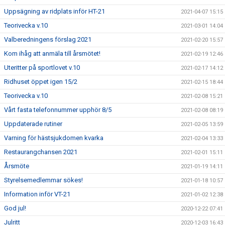
Uppsägning av ridplats inför HT-21
2021-04-07 15:15
Teorivecka v.10
2021-03-01 14:04
Valberedningens förslag 2021
2021-02-20 15:57
Kom ihåg att anmäla till årsmötet!
2021-02-19 12:46
Uteritter på sportlovet v.10
2021-02-17 14:12
Ridhuset öppet igen 15/2
2021-02-15 18:44
Teorivecka v.10
2021-02-08 15:21
Vårt fasta telefonnummer upphör 8/5
2021-02-08 08:19
Uppdaterade rutiner
2021-02-05 13:59
Varning för hästsjukdomen kvarka
2021-02-04 13:33
Restaurangchansen 2021
2021-02-01 15:11
Årsmöte
2021-01-19 14:11
Styrelsemedlemmar sökes!
2021-01-18 10:57
Information inför VT-21
2021-01-02 12:38
God jul!
2020-12-22 07:41
Julritt
2020-12-03 16:43