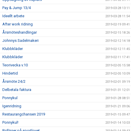
Pay & Jump 13/4
2019-03-28 13:11
Ideellt arbete
2019-03-28 11:54
After work ridning
2019-02-19 09:41
Årsmöteshandlingar
2019-02-15 18:26
Johnnys Sadelmakeri
2019-02-12 14:18
Klubbkläder
2019-02-12 11:45
Klubbkläder
2019-02-11 17:41
Teorivecka v.10
2019-02-05 15:58
Hindertid
2019-02-05 10:09
Årsmöte 24/2
2019-02-01 09:19
Delbetala faktura
2019-01-31 12:01
Ponnykul
2019-01-28 08:51
Igenridning
2019-01-21 09:06
Restaurangchansen 2019
2019-01-15 09:47
Ponnykul!
2019-01-14 10:03
Ridläger på sportlovet
2019-01-14 09:43