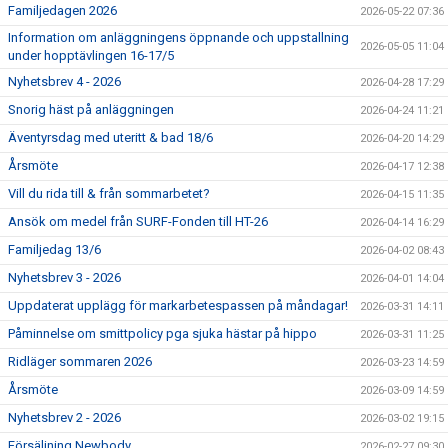
Familjedagen 2026
2026-05-22 07:36
Information om anläggningens öppnande och uppstallning
2026-05-05 11:04
under hopptävlingen 16-17/5
Nyhetsbrev 4 - 2026
2026-04-28 17:29
Snorig häst på anläggningen
2026-04-24 11:21
Äventyrsdag med uteritt & bad 18/6
2026-04-20 14:29
Årsmöte
2026-04-17 12:38
Vill du rida till & från sommarbetet?
2026-04-15 11:35
Ansök om medel från SURF-Fonden till HT-26
2026-04-14 16:29
Familjedag 13/6
2026-04-02 08:43
Nyhetsbrev 3 - 2026
2026-04-01 14:04
Uppdaterat upplägg för markarbetespassen på måndagar!
2026-03-31 14:11
Påminnelse om smittpolicy pga sjuka hästar på hippo
2026-03-31 11:25
Ridläger sommaren 2026
2026-03-23 14:59
Årsmöte
2026-03-09 14:59
Nyhetsbrev 2 - 2026
2026-03-02 19:15
Försäljning Newbody
2026-02-27 09:30