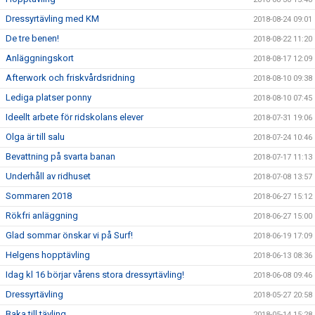
Dressyrtävling med KM
2018-08-24 09:01
De tre benen!
2018-08-22 11:20
Anläggningskort
2018-08-17 12:09
Afterwork och friskvårdsridning
2018-08-10 09:38
Lediga platser ponny
2018-08-10 07:45
Ideellt arbete för ridskolans elever
2018-07-31 19:06
Olga är till salu
2018-07-24 10:46
Bevattning på svarta banan
2018-07-17 11:13
Underhåll av ridhuset
2018-07-08 13:57
Sommaren 2018
2018-06-27 15:12
Rökfri anläggning
2018-06-27 15:00
Glad sommar önskar vi på Surf!
2018-06-19 17:09
Helgens hopptävling
2018-06-13 08:36
Idag kl 16 börjar vårens stora dressyrtävling!
2018-06-08 09:46
Dressyrtävling
2018-05-27 20:58
Baka till tävling
2018-05-14 15:28