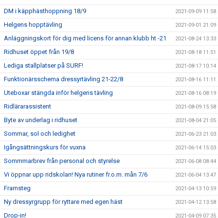
DM i käpphästhoppning 18/9
2021-09-09 11:58
Helgens hopptävling
2021-09-01 21:09
Anläggningskort för dig med licens för annan klubb ht -21
2021-08-24 13:33
Ridhuset öppet från 19/8
2021-08-18 11:51
Lediga stallplatser på SURF!
2021-08-17 10:14
Funktionärsschema dressyrtävling 21-22/8
2021-08-16 11:11
Uteboxar stängda inför helgens tävling
2021-08-16 08:19
Ridlärarassistent
2021-08-09 15:58
Byte av underlag i ridhuset
2021-08-04 21:05
Sommar, sol och ledighet
2021-06-23 21:03
Igångsättningskurs för vuxna
2021-06-14 15:03
Sommmarbrev från personal och styrelse
2021-06-08 08:44
Vi öppnar upp ridskolan! Nya rutiner fr.o.m. mån 7/6
2021-06-04 13:47
Framsteg
2021-04-13 10:59
Ny dressyrgrupp för ryttare med egen häst
2021-04-12 13:58
Drop-in!
2021-04-09 07:35