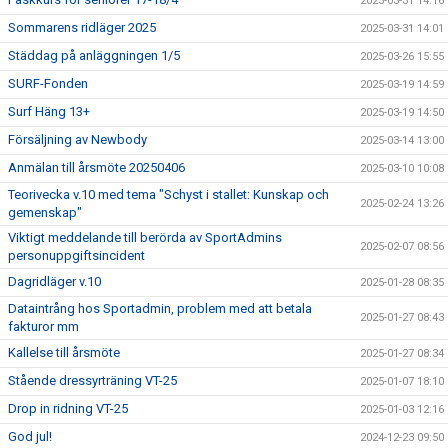
2025-03-31 14:16
Sommarens ridläger 2025
2025-03-31 14:01
Städdag på anläggningen 1/5
2025-03-26 15:55
SURF-Fonden
2025-03-19 14:59
Surf Häng 13+
2025-03-19 14:50
Försäljning av Newbody
2025-03-14 13:00
Anmälan till årsmöte 20250406
2025-03-10 10:08
Teorivecka v.10 med tema "Schyst i stallet: Kunskap och
2025-02-24 13:26
gemenskap"
Viktigt meddelande till berörda av SportAdmins
2025-02-07 08:56
personuppgiftsincident
Dagridläger v.10
2025-01-28 08:35
Dataintrång hos Sportadmin, problem med att betala
2025-01-27 08:43
fakturor mm
Kallelse till årsmöte
2025-01-27 08:34
Stående dressyrträning VT-25
2025-01-07 18:10
Drop in ridning VT-25
2025-01-03 12:16
God jul!
2024-12-23 09:50