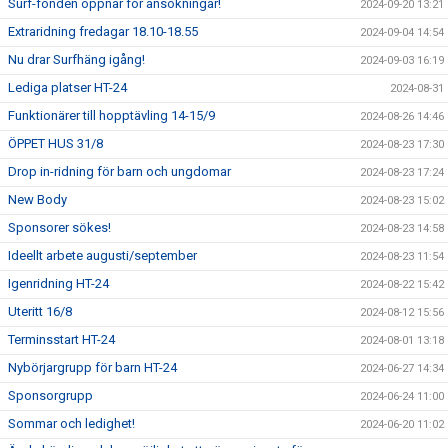
Surf-fonden öppnar för ansökningar!
2024-09-20 13:21
Extraridning fredagar 18.10-18.55
2024-09-04 14:54
Nu drar Surfhäng igång!
2024-09-03 16:19
Lediga platser HT-24
2024-08-31
Funktionärer till hopptävling 14-15/9
2024-08-26 14:46
ÖPPET HUS 31/8
2024-08-23 17:30
Drop in-ridning för barn och ungdomar
2024-08-23 17:24
New Body
2024-08-23 15:02
Sponsorer sökes!
2024-08-23 14:58
Ideellt arbete augusti/september
2024-08-23 11:54
Igenridning HT-24
2024-08-22 15:42
Uteritt 16/8
2024-08-12 15:56
Terminsstart HT-24
2024-08-01 13:18
Nybörjargrupp för barn HT-24
2024-06-27 14:34
Sponsorgrupp
2024-06-24 11:00
Sommar och ledighet!
2024-06-20 11:02