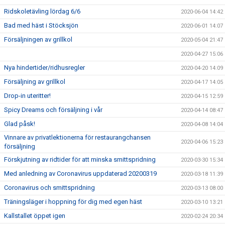
Ridskoletävling lördag 6/6
2020-06-04 14:42
Bad med häst i Stöcksjön
2020-06-01 14:07
Försäljningen av grillkol
2020-05-04 21:47
2020-04-27 15:06
Nya hindertider/ridhusregler
2020-04-20 14:09
Försäljning av grillkol
2020-04-17 14:05
Drop-in uteritter!
2020-04-15 12:59
Spicy Dreams och försäljning i vår
2020-04-14 08:47
Glad påsk!
2020-04-08 14:04
Vinnare av privatlektionerna för restaurangchansen
2020-04-06 15:23
försäljning
Förskjutning av ridtider för att minska smittspridning
2020-03-30 15:34
Med anledning av Coronavirus uppdaterad 20200319
2020-03-18 11:39
Coronavirus och smittspridning
2020-03-13 08:00
Träningsläger i hoppning för dig med egen häst
2020-03-10 13:21
Kallstallet öppet igen
2020-02-24 20:34