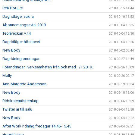
RYKTRALLY!
2018-10-15 14:44
Dagridläger vuxna
2018-10-10 16:53
Abonnemangsavtal 2019
2018-10-04 15:35
Teoriveckan v.44
2018-10-04 15:30
Dagridläger höstlovet
2018-10-04 10:26
New Body
2018-10-02 08:44
Dagridning onsdagar
2018-09-27 14:49
Förändringar i verksamheten från och med 1/1 2019.
2018-09-26 13:09
Molly
2018-09-26 09:17
Ann-Margrete Andersson
2018-09-19 08:34
New Body
2018-09-18 15:06
Ridskolemästerskap
2018-09-06 13:59
Twister är till salu
2018-09-04 12:58
New Body
2018-09-04 10:12
After Work ridning fredagar 14.45-15.45
2018-09-04 09:51
Hopptävling
2018-08-30 15:48