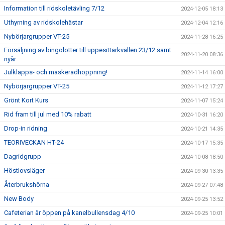
Information till ridskoletävling 7/12
2024-12-05 18:13
Uthyrning av ridskolehästar
2024-12-04 12:16
Nybörjargrupper VT-25
2024-11-28 16:25
Försäljning av bingolotter till uppesittarkvällen 23/12 samt
2024-11-20 08:36
nyår
Julklapps- och maskeradhoppning!
2024-11-14 16:00
Nybörjargrupper VT-25
2024-11-12 17:27
Grönt Kort Kurs
2024-11-07 15:24
Rid fram till jul med 10% rabatt
2024-10-31 16:20
Drop-in ridning
2024-10-21 14:35
TEORIVECKAN HT-24
2024-10-17 15:35
Dagridgrupp
2024-10-08 18:50
Höstlovsläger
2024-09-30 13:35
Återbrukshörna
2024-09-27 07:48
New Body
2024-09-25 13:52
Cafeterian är öppen på kanelbullensdag 4/10
2024-09-25 10:01