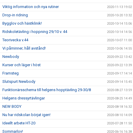
Viktig information och nya rutiner
2020-11-13 19:02
Drop-in ridning
2020-10-20 13:32
Bygglov och hästklinik!
2020-10-14 15:06
Ridskoletävling i hoppning 29/10 v. 44
2020-10-14 14:56
Teorivecka v.44
2020-10-07 11:00
Vi påminner; håll avstånd!
2020-10-06 14:55
Newbody
2020-09-22 13:42
Kurser och läger i höst
2020-09-22 13:39
Framsteg
2020-09-17 14:14
Slutspurt Newbody
2020-09-14 15:45
Funktionärsschema till helgens hopptävling 29-30/8
2020-08-27 13:59
Helgens dressyrtävlingar
2020-08-25 14:49
NEW BODY
2020-08-18 16:32
Nu har ridskolan börjat igen!
2020-08-10 14:09
Ideellt arbete HT-20
2020-07-28 11:50
Sommarlov!
2020-06-16 16:38