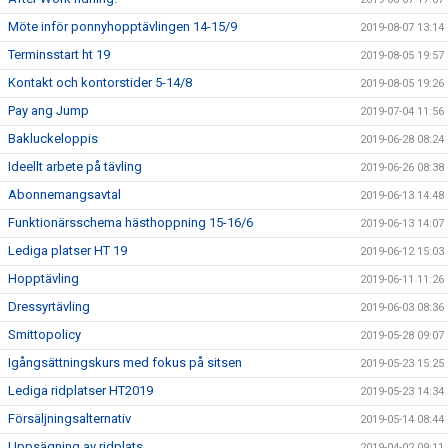
Möte inför ponnyhopptävlingen 14-15/9
2019-08-07 13:14
Terminsstart ht 19
2019-08-05 19:57
Kontakt och kontorstider 5-14/8
2019-08-05 19:26
Pay ang Jump
2019-07-04 11:56
Bakluckeloppis
2019-06-28 08:24
Ideellt arbete på tävling
2019-06-26 08:38
Abonnemangsavtal
2019-06-13 14:48
Funktionärsschema hästhoppning 15-16/6
2019-06-13 14:07
Lediga platser HT 19
2019-06-12 15:03
Hopptävling
2019-06-11 11:26
Dressyrtävling
2019-06-03 08:36
Smittopolicy
2019-05-28 09:07
Igångsättningskurs med fokus på sitsen
2019-05-23 15:25
Lediga ridplatser HT2019
2019-05-23 14:34
Försäljningsalternativ
2019-05-14 08:44
Uppsägning av ridplats
2019-04-02 09:11