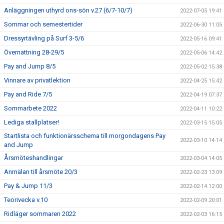
Anläggningen uthyrd ons-sön v.27 (6/7-10/7)
2022-07-05 19:41
Sommar och semestertider
2022-06-30 11:05
Dressyrtävling på Surf 3-5/6
2022-05-16 09:41
Övernattning 28-29/5
2022-05-06 14:42
Pay and Jump 8/5
2022-05-02 15:38
Vinnare av privatlektion
2022-04-25 15:42
Pay and Ride 7/5
2022-04-19 07:37
Sommarbete 2022
2022-04-11 10:22
Lediga stallplatser!
2022-03-15 15:05
Startlista och funktionärsschema till morgondagens Pay
2022-03-10 14:14
and Jump
Årsmöteshandlingar
2022-03-04 14:05
Anmälan till årsmöte 20/3
2022-02-23 13:09
Pay & Jump 11/3
2022-02-14 12:00
Teorivecka v.10
2022-02-09 20:01
Ridläger sommaren 2022
2022-02-03 16:15