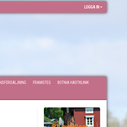
LOGGA IN
ONSFÖRSÄLJNING
FRAMSTEG
BOTNIA HÄSTKLINIK