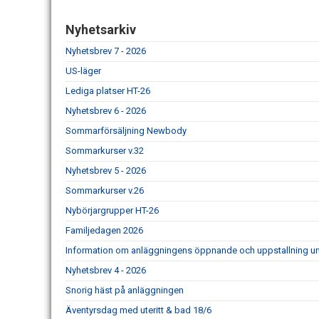
Nyhetsarkiv
Nyhetsbrev 7 - 2026
US-läger
Lediga platser HT-26
Nyhetsbrev 6 - 2026
Sommarförsäljning Newbody
Sommarkurser v.32
Nyhetsbrev 5 - 2026
Sommarkurser v.26
Nybörjargrupper HT-26
Familjedagen 2026
Information om anläggningens öppnande och uppstallning un
Nyhetsbrev 4 - 2026
Snorig häst på anläggningen
Äventyrsdag med uteritt & bad 18/6