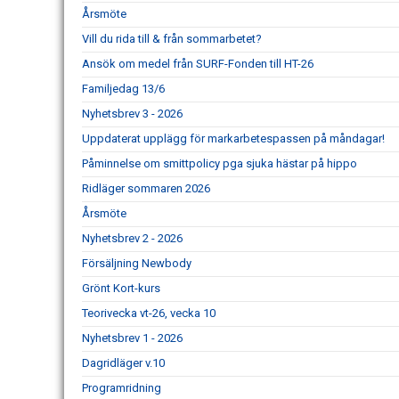
Årsmöte
Vill du rida till & från sommarbetet?
Ansök om medel från SURF-Fonden till HT-26
Familjedag 13/6
Nyhetsbrev 3 - 2026
Uppdaterat upplägg för markarbetespassen på måndagar!
Påminnelse om smittpolicy pga sjuka hästar på hippo
Ridläger sommaren 2026
Årsmöte
Nyhetsbrev 2 - 2026
Försäljning Newbody
Grönt Kort-kurs
Teorivecka vt-26, vecka 10
Nyhetsbrev 1 - 2026
Dagridläger v.10
Programridning