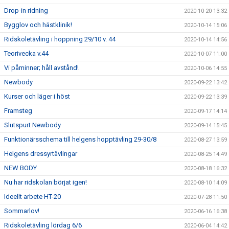
Drop-in ridning
2020-10-20 13:32
Bygglov och hästklinik!
2020-10-14 15:06
Ridskoletävling i hoppning 29/10 v. 44
2020-10-14 14:56
Teorivecka v.44
2020-10-07 11:00
Vi påminner; håll avstånd!
2020-10-06 14:55
Newbody
2020-09-22 13:42
Kurser och läger i höst
2020-09-22 13:39
Framsteg
2020-09-17 14:14
Slutspurt Newbody
2020-09-14 15:45
Funktionärsschema till helgens hopptävling 29-30/8
2020-08-27 13:59
Helgens dressyrtävlingar
2020-08-25 14:49
NEW BODY
2020-08-18 16:32
Nu har ridskolan börjat igen!
2020-08-10 14:09
Ideellt arbete HT-20
2020-07-28 11:50
Sommarlov!
2020-06-16 16:38
Ridskoletävling lördag 6/6
2020-06-04 14:42