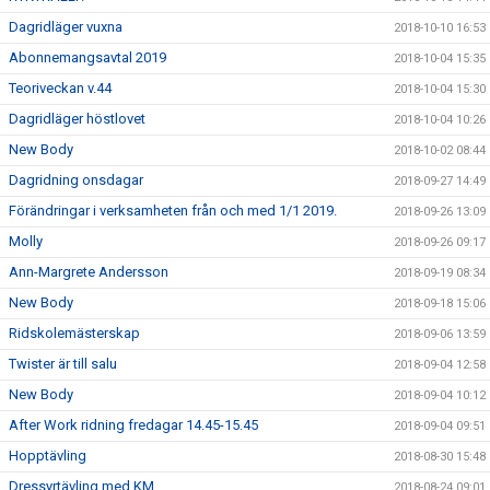
Dagridläger vuxna
2018-10-10 16:53
Abonnemangsavtal 2019
2018-10-04 15:35
Teoriveckan v.44
2018-10-04 15:30
Dagridläger höstlovet
2018-10-04 10:26
New Body
2018-10-02 08:44
Dagridning onsdagar
2018-09-27 14:49
Förändringar i verksamheten från och med 1/1 2019.
2018-09-26 13:09
Molly
2018-09-26 09:17
Ann-Margrete Andersson
2018-09-19 08:34
New Body
2018-09-18 15:06
Ridskolemästerskap
2018-09-06 13:59
Twister är till salu
2018-09-04 12:58
New Body
2018-09-04 10:12
After Work ridning fredagar 14.45-15.45
2018-09-04 09:51
Hopptävling
2018-08-30 15:48
Dressyrtävling med KM
2018-08-24 09:01