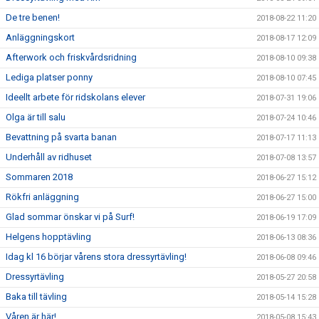
De tre benen!
2018-08-22 11:20
Anläggningskort
2018-08-17 12:09
Afterwork och friskvårdsridning
2018-08-10 09:38
Lediga platser ponny
2018-08-10 07:45
Ideellt arbete för ridskolans elever
2018-07-31 19:06
Olga är till salu
2018-07-24 10:46
Bevattning på svarta banan
2018-07-17 11:13
Underhåll av ridhuset
2018-07-08 13:57
Sommaren 2018
2018-06-27 15:12
Rökfri anläggning
2018-06-27 15:00
Glad sommar önskar vi på Surf!
2018-06-19 17:09
Helgens hopptävling
2018-06-13 08:36
Idag kl 16 börjar vårens stora dressyrtävling!
2018-06-08 09:46
Dressyrtävling
2018-05-27 20:58
Baka till tävling
2018-05-14 15:28
Våren är här!
2018-05-08 15:43