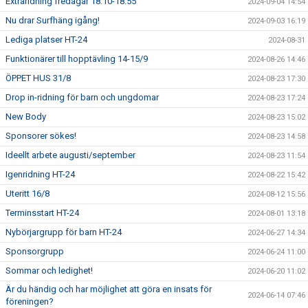
Extraridning fredagar 18.10-18.55
2024-09-04 14:54
Nu drar Surfhäng igång!
2024-09-03 16:19
Lediga platser HT-24
2024-08-31
Funktionärer till hopptävling 14-15/9
2024-08-26 14:46
ÖPPET HUS 31/8
2024-08-23 17:30
Drop in-ridning för barn och ungdomar
2024-08-23 17:24
New Body
2024-08-23 15:02
Sponsorer sökes!
2024-08-23 14:58
Ideellt arbete augusti/september
2024-08-23 11:54
Igenridning HT-24
2024-08-22 15:42
Uteritt 16/8
2024-08-12 15:56
Terminsstart HT-24
2024-08-01 13:18
Nybörjargrupp för barn HT-24
2024-06-27 14:34
Sponsorgrupp
2024-06-24 11:00
Sommar och ledighet!
2024-06-20 11:02
Är du händig och har möjlighet att göra en insats för
2024-06-14 07:46
föreningen?