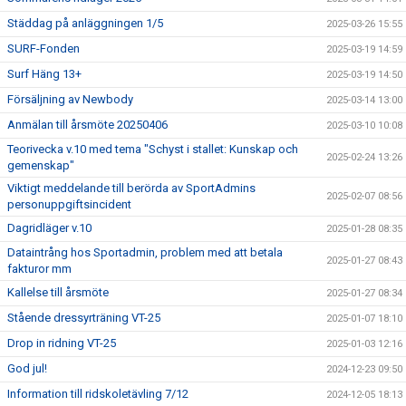
Städdag på anläggningen 1/5
2025-03-26 15:55
SURF-Fonden
2025-03-19 14:59
Surf Häng 13+
2025-03-19 14:50
Försäljning av Newbody
2025-03-14 13:00
Anmälan till årsmöte 20250406
2025-03-10 10:08
Teorivecka v.10 med tema "Schyst i stallet: Kunskap och
2025-02-24 13:26
gemenskap"
Viktigt meddelande till berörda av SportAdmins
2025-02-07 08:56
personuppgiftsincident
Dagridläger v.10
2025-01-28 08:35
Dataintrång hos Sportadmin, problem med att betala
2025-01-27 08:43
fakturor mm
Kallelse till årsmöte
2025-01-27 08:34
Stående dressyrträning VT-25
2025-01-07 18:10
Drop in ridning VT-25
2025-01-03 12:16
God jul!
2024-12-23 09:50
Information till ridskoletävling 7/12
2024-12-05 18:13