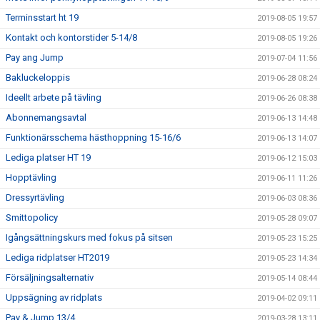
Terminsstart ht 19
2019-08-05 19:57
Kontakt och kontorstider 5-14/8
2019-08-05 19:26
Pay ang Jump
2019-07-04 11:56
Bakluckeloppis
2019-06-28 08:24
Ideellt arbete på tävling
2019-06-26 08:38
Abonnemangsavtal
2019-06-13 14:48
Funktionärsschema hästhoppning 15-16/6
2019-06-13 14:07
Lediga platser HT 19
2019-06-12 15:03
Hopptävling
2019-06-11 11:26
Dressyrtävling
2019-06-03 08:36
Smittopolicy
2019-05-28 09:07
Igångsättningskurs med fokus på sitsen
2019-05-23 15:25
Lediga ridplatser HT2019
2019-05-23 14:34
Försäljningsalternativ
2019-05-14 08:44
Uppsägning av ridplats
2019-04-02 09:11
Pay & Jump 13/4
2019-03-28 13:11