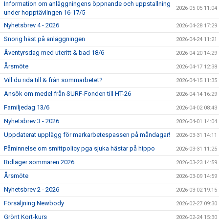
Information om anläggningens öppnande och uppstallning
2026-05-05 11:04
under hopptävlingen 16-17/5
Nyhetsbrev 4 - 2026
2026-04-28 17:29
Snorig häst på anläggningen
2026-04-24 11:21
Äventyrsdag med uteritt & bad 18/6
2026-04-20 14:29
Årsmöte
2026-04-17 12:38
Vill du rida till & från sommarbetet?
2026-04-15 11:35
Ansök om medel från SURF-Fonden till HT-26
2026-04-14 16:29
Familjedag 13/6
2026-04-02 08:43
Nyhetsbrev 3 - 2026
2026-04-01 14:04
Uppdaterat upplägg för markarbetespassen på måndagar!
2026-03-31 14:11
Påminnelse om smittpolicy pga sjuka hästar på hippo
2026-03-31 11:25
Ridläger sommaren 2026
2026-03-23 14:59
Årsmöte
2026-03-09 14:59
Nyhetsbrev 2 - 2026
2026-03-02 19:15
Försäljning Newbody
2026-02-27 09:30
Grönt Kort-kurs
2026-02-24 15:30