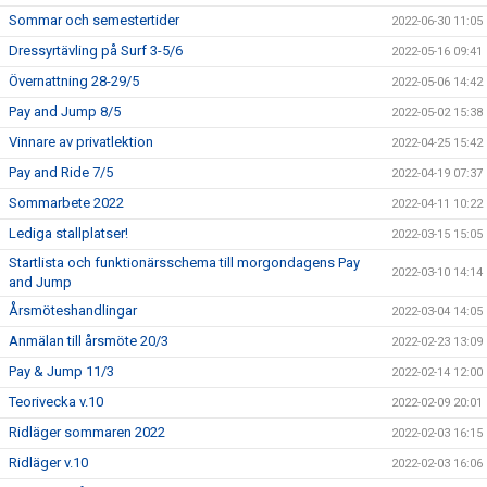
Sommar och semestertider
2022-06-30 11:05
Dressyrtävling på Surf 3-5/6
2022-05-16 09:41
Övernattning 28-29/5
2022-05-06 14:42
Pay and Jump 8/5
2022-05-02 15:38
Vinnare av privatlektion
2022-04-25 15:42
Pay and Ride 7/5
2022-04-19 07:37
Sommarbete 2022
2022-04-11 10:22
Lediga stallplatser!
2022-03-15 15:05
Startlista och funktionärsschema till morgondagens Pay
2022-03-10 14:14
and Jump
Årsmöteshandlingar
2022-03-04 14:05
Anmälan till årsmöte 20/3
2022-02-23 13:09
Pay & Jump 11/3
2022-02-14 12:00
Teorivecka v.10
2022-02-09 20:01
Ridläger sommaren 2022
2022-02-03 16:15
Ridläger v.10
2022-02-03 16:06