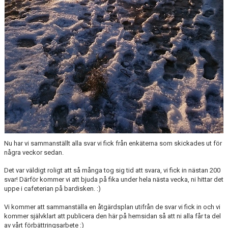
Nu har vi sammanställt alla svar vi fick från enkäterna som skickades ut för
några veckor sedan.
Det var väldigt roligt att så många tog sig tid att svara, vi fick in nästan 200
svar! Därför kommer vi att bjuda på fika under hela nästa vecka, ni hittar det
uppe i cafeterian på bardisken. :)
Vi kommer att sammanställa en åtgärdsplan utifrån de svar vi fick in och vi
kommer självklart att publicera den här på hemsidan så att ni alla får ta del
av vårt förbättringsarbete :)