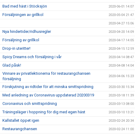
Bad med häst i Stöcksjön
2020-06-01 14:07
Försäljningen av grillkol
2020-05-04 21:47
2020-04-27 15:06
Nya hindertider/ridhusregler
2020-04-20 14:09
Försäljning av grillkol
2020-04-17 14:05
Drop-in uteritter!
2020-04-15 12:59
Spicy Dreams och försäljning i vår
2020-04-14 08:47
Glad påsk!
2020-04-08 14:04
Vinnare av privatlektionerna för restaurangchansen
2020-04-06 15:23
försäljning
Förskjutning av ridtider för att minska smittspridning
2020-03-30 15:34
Med anledning av Coronavirus uppdaterad 20200319
2020-03-18 11:39
Coronavirus och smittspridning
2020-03-13 08:00
Träningsläger i hoppning för dig med egen häst
2020-03-10 13:21
Kallstallet öppet igen
2020-02-24 20:34
Restaurangchansen
2020-02-24 11:00