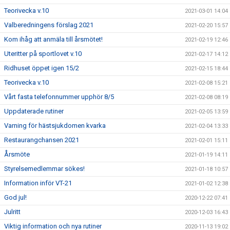
Teorivecka v.10
2021-03-01 14:04
Valberedningens förslag 2021
2021-02-20 15:57
Kom ihåg att anmäla till årsmötet!
2021-02-19 12:46
Uteritter på sportlovet v.10
2021-02-17 14:12
Ridhuset öppet igen 15/2
2021-02-15 18:44
Teorivecka v.10
2021-02-08 15:21
Vårt fasta telefonnummer upphör 8/5
2021-02-08 08:19
Uppdaterade rutiner
2021-02-05 13:59
Varning för hästsjukdomen kvarka
2021-02-04 13:33
Restaurangchansen 2021
2021-02-01 15:11
Årsmöte
2021-01-19 14:11
Styrelsemedlemmar sökes!
2021-01-18 10:57
Information inför VT-21
2021-01-02 12:38
God jul!
2020-12-22 07:41
Julritt
2020-12-03 16:43
Viktig information och nya rutiner
2020-11-13 19:02