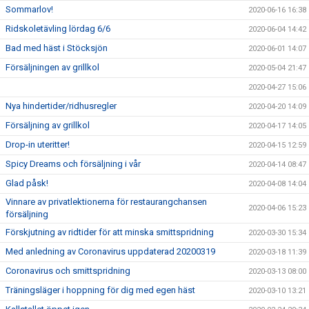
Sommarlov!
2020-06-16 16:38
Ridskoletävling lördag 6/6
2020-06-04 14:42
Bad med häst i Stöcksjön
2020-06-01 14:07
Försäljningen av grillkol
2020-05-04 21:47
2020-04-27 15:06
Nya hindertider/ridhusregler
2020-04-20 14:09
Försäljning av grillkol
2020-04-17 14:05
Drop-in uteritter!
2020-04-15 12:59
Spicy Dreams och försäljning i vår
2020-04-14 08:47
Glad påsk!
2020-04-08 14:04
Vinnare av privatlektionerna för restaurangchansen
2020-04-06 15:23
försäljning
Förskjutning av ridtider för att minska smittspridning
2020-03-30 15:34
Med anledning av Coronavirus uppdaterad 20200319
2020-03-18 11:39
Coronavirus och smittspridning
2020-03-13 08:00
Träningsläger i hoppning för dig med egen häst
2020-03-10 13:21