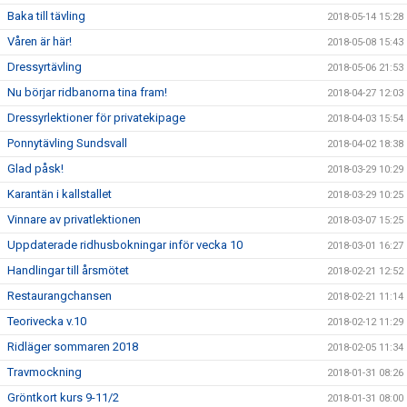
Baka till tävling
2018-05-14 15:28
Våren är här!
2018-05-08 15:43
Dressyrtävling
2018-05-06 21:53
Nu börjar ridbanorna tina fram!
2018-04-27 12:03
Dressyrlektioner för privatekipage
2018-04-03 15:54
Ponnytävling Sundsvall
2018-04-02 18:38
Glad påsk!
2018-03-29 10:29
Karantän i kallstallet
2018-03-29 10:25
Vinnare av privatlektionen
2018-03-07 15:25
Uppdaterade ridhusbokningar inför vecka 10
2018-03-01 16:27
Handlingar till årsmötet
2018-02-21 12:52
Restaurangchansen
2018-02-21 11:14
Teorivecka v.10
2018-02-12 11:29
Ridläger sommaren 2018
2018-02-05 11:34
Travmockning
2018-01-31 08:26
Gröntkort kurs 9-11/2
2018-01-31 08:00