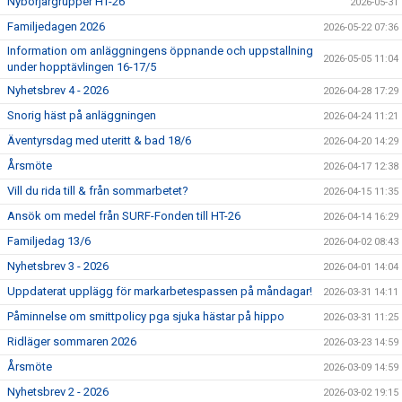
Nybörjargrupper HT-26
2026-05-31
Familjedagen 2026
2026-05-22 07:36
Information om anläggningens öppnande och uppstallning
2026-05-05 11:04
under hopptävlingen 16-17/5
Nyhetsbrev 4 - 2026
2026-04-28 17:29
Snorig häst på anläggningen
2026-04-24 11:21
Äventyrsdag med uteritt & bad 18/6
2026-04-20 14:29
Årsmöte
2026-04-17 12:38
Vill du rida till & från sommarbetet?
2026-04-15 11:35
Ansök om medel från SURF-Fonden till HT-26
2026-04-14 16:29
Familjedag 13/6
2026-04-02 08:43
Nyhetsbrev 3 - 2026
2026-04-01 14:04
Uppdaterat upplägg för markarbetespassen på måndagar!
2026-03-31 14:11
Påminnelse om smittpolicy pga sjuka hästar på hippo
2026-03-31 11:25
Ridläger sommaren 2026
2026-03-23 14:59
Årsmöte
2026-03-09 14:59
Nyhetsbrev 2 - 2026
2026-03-02 19:15