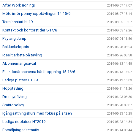
After Work ridning!
2019-08-07 17:07
Möte inför ponnyhopptävlingen 14-15/9
2019-08-07 13:14
Terminsstart ht 19
2019-08-05 19:57
Kontakt och kontorstider 5-14/8
2019-08-05 19:26
Pay ang Jump
2019-07-04 11:56
Bakluckeloppis
2019-06-28 08:24
Ideellt arbete på tävling
2019-06-26 08:38
Abonnemangsavtal
2019-06-13 14:48
Funktionärsschema hästhoppning 15-16/6
2019-06-13 14:07
Lediga platser HT 19
2019-06-12 15:03
Hopptävling
2019-06-11 11:26
Dressyrtävling
2019-06-03 08:36
Smittopolicy
2019-05-28 09:07
Igångsättningskurs med fokus på sitsen
2019-05-23 15:25
Lediga ridplatser HT2019
2019-05-23 14:34
Försäljningsalternativ
2019-05-14 08:44