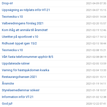
Drop-in!
2021-04-09 07:35
Uppsägning av ridplats inför HT-21
2021-04-07 15:15
Teorivecka v.10
2021-03-01 14:04
Valberedningens förslag 2021
2021-02-20 15:57
Kom ihåg att anmäla till årsmötet!
2021-02-19 12:46
Uteritter på sportlovet v.10
2021-02-17 14:12
Ridhuset öppet igen 15/2
2021-02-15 18:44
Teorivecka v.10
2021-02-08 15:21
Vårt fasta telefonnummer upphör 8/5
2021-02-08 08:19
Uppdaterade rutiner
2021-02-05 13:59
Varning för hästsjukdomen kvarka
2021-02-04 13:33
Restaurangchansen 2021
2021-02-01 15:11
Årsmöte
2021-01-19 14:11
Styrelsemedlemmar sökes!
2021-01-18 10:57
Information inför VT-21
2021-01-02 12:38
God jul!
2020-12-22 07:41