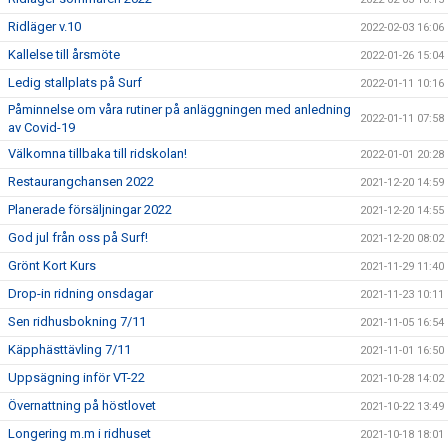
Ridläger v.10
2022-02-03 16:06
Kallelse till årsmöte
2022-01-26 15:04
Ledig stallplats på Surf
2022-01-11 10:16
Påminnelse om våra rutiner på anläggningen med anledning
2022-01-11 07:58
av Covid-19
Välkomna tillbaka till ridskolan!
2022-01-01 20:28
Restaurangchansen 2022
2021-12-20 14:59
Planerade försäljningar 2022
2021-12-20 14:55
God jul från oss på Surf!
2021-12-20 08:02
Grönt Kort Kurs
2021-11-29 11:40
Drop-in ridning onsdagar
2021-11-23 10:11
Sen ridhusbokning 7/11
2021-11-05 16:54
Käpphästtävling 7/11
2021-11-01 16:50
Uppsägning inför VT-22
2021-10-28 14:02
Övernattning på höstlovet
2021-10-22 13:49
Longering m.m i ridhuset
2021-10-18 18:01