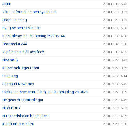
Julritt
2020-12-03 16:43
Viktig information och nya rutiner
2020-11-13 19:02
Drop-in ridning
2020-10-20 13:32
Bygglov och hästklinik!
2020-10-14 15:06
Ridskoletävling i hoppning 29/10 v. 44
2020-10-14 14:56
Teorivecka v.44
2020-10-07 11:00
Vi påminner; håll avstånd!
2020-10-06 14:55
Newbody
2020-09-22 13:42
Kurser och läger i höst
2020-09-22 13:39
Framsteg
2020-09-17 14:14
Slutspurt Newbody
2020-09-14 15:45
Funktionärsschema till helgens hopptävling 29-30/8
2020-08-27 13:59
Helgens dressyrtävlingar
2020-08-25 14:49
NEW BODY
2020-08-18 16:32
Nu har ridskolan börjat igen!
2020-08-10 14:09
Ideellt arbete HT-20
2020-07-28 11:50