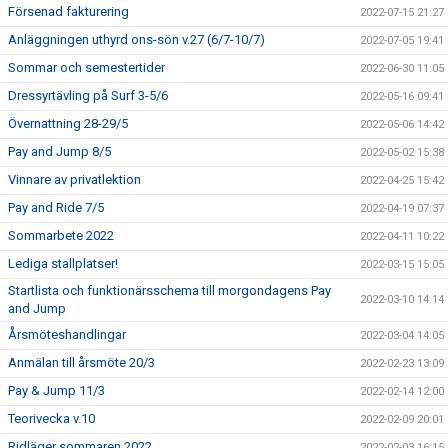
Försenad fakturering
2022-07-15 21:27
Anläggningen uthyrd ons-sön v.27 (6/7-10/7)
2022-07-05 19:41
Sommar och semestertider
2022-06-30 11:05
Dressyrtävling på Surf 3-5/6
2022-05-16 09:41
Övernattning 28-29/5
2022-05-06 14:42
Pay and Jump 8/5
2022-05-02 15:38
Vinnare av privatlektion
2022-04-25 15:42
Pay and Ride 7/5
2022-04-19 07:37
Sommarbete 2022
2022-04-11 10:22
Lediga stallplatser!
2022-03-15 15:05
Startlista och funktionärsschema till morgondagens Pay
2022-03-10 14:14
and Jump
Årsmöteshandlingar
2022-03-04 14:05
Anmälan till årsmöte 20/3
2022-02-23 13:09
Pay & Jump 11/3
2022-02-14 12:00
Teorivecka v.10
2022-02-09 20:01
Ridläger sommaren 2022
2022-02-03 16:15