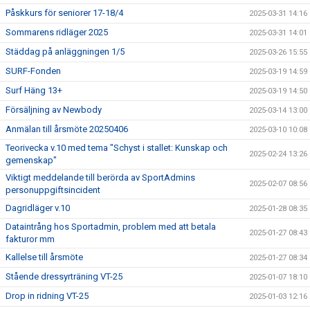
Påskkurs för seniorer 17-18/4
2025-03-31 14:16
Sommarens ridläger 2025
2025-03-31 14:01
Städdag på anläggningen 1/5
2025-03-26 15:55
SURF-Fonden
2025-03-19 14:59
Surf Häng 13+
2025-03-19 14:50
Försäljning av Newbody
2025-03-14 13:00
Anmälan till årsmöte 20250406
2025-03-10 10:08
Teorivecka v.10 med tema "Schyst i stallet: Kunskap och
2025-02-24 13:26
gemenskap"
Viktigt meddelande till berörda av SportAdmins
2025-02-07 08:56
personuppgiftsincident
Dagridläger v.10
2025-01-28 08:35
Dataintrång hos Sportadmin, problem med att betala
2025-01-27 08:43
fakturor mm
Kallelse till årsmöte
2025-01-27 08:34
Stående dressyrträning VT-25
2025-01-07 18:10
Drop in ridning VT-25
2025-01-03 12:16