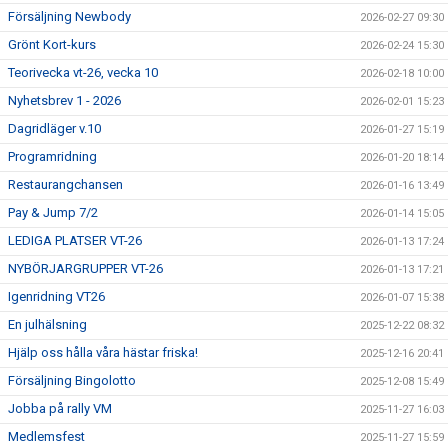
Försäljning Newbody
2026-02-27 09:30
Grönt Kort-kurs
2026-02-24 15:30
Teorivecka vt-26, vecka 10
2026-02-18 10:00
Nyhetsbrev 1 - 2026
2026-02-01 15:23
Dagridläger v.10
2026-01-27 15:19
Programridning
2026-01-20 18:14
Restaurangchansen
2026-01-16 13:49
Pay & Jump 7/2
2026-01-14 15:05
LEDIGA PLATSER VT-26
2026-01-13 17:24
NYBÖRJARGRUPPER VT-26
2026-01-13 17:21
Igenridning VT26
2026-01-07 15:38
En julhälsning
2025-12-22 08:32
Hjälp oss hålla våra hästar friska!
2025-12-16 20:41
Försäljning Bingolotto
2025-12-08 15:49
Jobba på rally VM
2025-11-27 16:03
Medlemsfest
2025-11-27 15:59