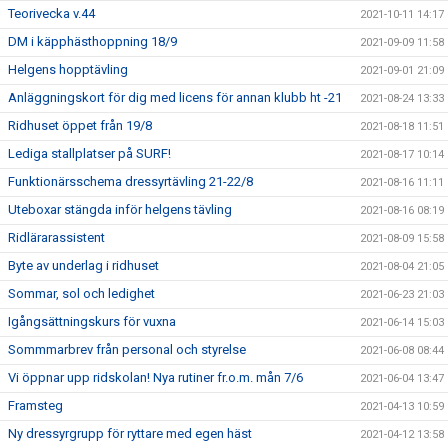
Teorivecka v.44
2021-10-11 14:17
DM i käpphästhoppning 18/9
2021-09-09 11:58
Helgens hopptävling
2021-09-01 21:09
Anläggningskort för dig med licens för annan klubb ht -21
2021-08-24 13:33
Ridhuset öppet från 19/8
2021-08-18 11:51
Lediga stallplatser på SURF!
2021-08-17 10:14
Funktionärsschema dressyrtävling 21-22/8
2021-08-16 11:11
Uteboxar stängda inför helgens tävling
2021-08-16 08:19
Ridlärarassistent
2021-08-09 15:58
Byte av underlag i ridhuset
2021-08-04 21:05
Sommar, sol och ledighet
2021-06-23 21:03
Igångsättningskurs för vuxna
2021-06-14 15:03
Sommmarbrev från personal och styrelse
2021-06-08 08:44
Vi öppnar upp ridskolan! Nya rutiner fr.o.m. mån 7/6
2021-06-04 13:47
Framsteg
2021-04-13 10:59
Ny dressyrgrupp för ryttare med egen häst
2021-04-12 13:58