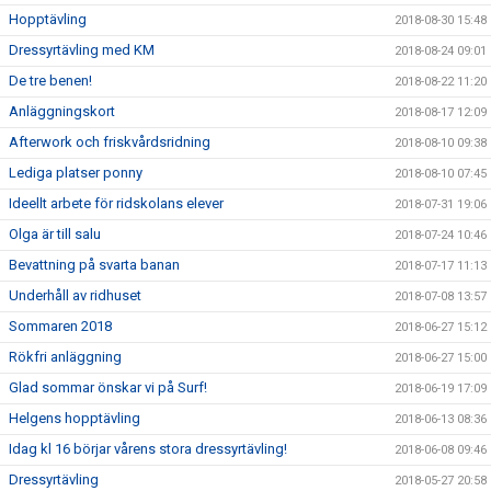
Hopptävling
2018-08-30 15:48
Dressyrtävling med KM
2018-08-24 09:01
De tre benen!
2018-08-22 11:20
Anläggningskort
2018-08-17 12:09
Afterwork och friskvårdsridning
2018-08-10 09:38
Lediga platser ponny
2018-08-10 07:45
Ideellt arbete för ridskolans elever
2018-07-31 19:06
Olga är till salu
2018-07-24 10:46
Bevattning på svarta banan
2018-07-17 11:13
Underhåll av ridhuset
2018-07-08 13:57
Sommaren 2018
2018-06-27 15:12
Rökfri anläggning
2018-06-27 15:00
Glad sommar önskar vi på Surf!
2018-06-19 17:09
Helgens hopptävling
2018-06-13 08:36
Idag kl 16 börjar vårens stora dressyrtävling!
2018-06-08 09:46
Dressyrtävling
2018-05-27 20:58