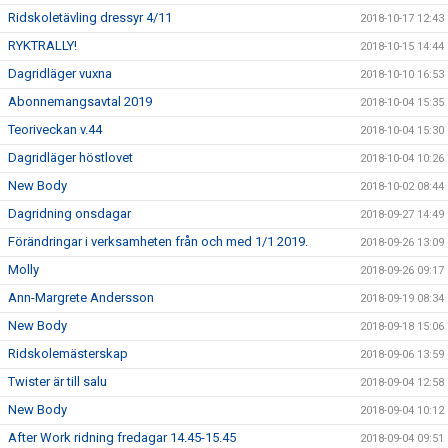
Ridskoletävling dressyr 4/11
2018-10-17 12:43
RYKTRALLY!
2018-10-15 14:44
Dagridläger vuxna
2018-10-10 16:53
Abonnemangsavtal 2019
2018-10-04 15:35
Teoriveckan v.44
2018-10-04 15:30
Dagridläger höstlovet
2018-10-04 10:26
New Body
2018-10-02 08:44
Dagridning onsdagar
2018-09-27 14:49
Förändringar i verksamheten från och med 1/1 2019.
2018-09-26 13:09
Molly
2018-09-26 09:17
Ann-Margrete Andersson
2018-09-19 08:34
New Body
2018-09-18 15:06
Ridskolemästerskap
2018-09-06 13:59
Twister är till salu
2018-09-04 12:58
New Body
2018-09-04 10:12
After Work ridning fredagar 14.45-15.45
2018-09-04 09:51