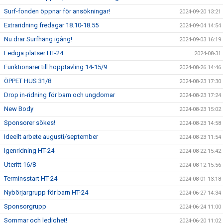
Surf-fonden öppnar för ansökningar!
2024-09-20 13:21
Extraridning fredagar 18.10-18.55
2024-09-04 14:54
Nu drar Surfhäng igång!
2024-09-03 16:19
Lediga platser HT-24
2024-08-31
Funktionärer till hopptävling 14-15/9
2024-08-26 14:46
ÖPPET HUS 31/8
2024-08-23 17:30
Drop in-ridning för barn och ungdomar
2024-08-23 17:24
New Body
2024-08-23 15:02
Sponsorer sökes!
2024-08-23 14:58
Ideellt arbete augusti/september
2024-08-23 11:54
Igenridning HT-24
2024-08-22 15:42
Uteritt 16/8
2024-08-12 15:56
Terminsstart HT-24
2024-08-01 13:18
Nybörjargrupp för barn HT-24
2024-06-27 14:34
Sponsorgrupp
2024-06-24 11:00
Sommar och ledighet!
2024-06-20 11:02