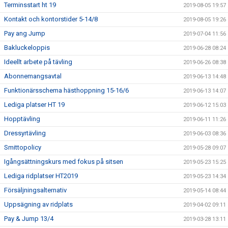
Terminsstart ht 19
2019-08-05 19:57
Kontakt och kontorstider 5-14/8
2019-08-05 19:26
Pay ang Jump
2019-07-04 11:56
Bakluckeloppis
2019-06-28 08:24
Ideellt arbete på tävling
2019-06-26 08:38
Abonnemangsavtal
2019-06-13 14:48
Funktionärsschema hästhoppning 15-16/6
2019-06-13 14:07
Lediga platser HT 19
2019-06-12 15:03
Hopptävling
2019-06-11 11:26
Dressyrtävling
2019-06-03 08:36
Smittopolicy
2019-05-28 09:07
Igångsättningskurs med fokus på sitsen
2019-05-23 15:25
Lediga ridplatser HT2019
2019-05-23 14:34
Försäljningsalternativ
2019-05-14 08:44
Uppsägning av ridplats
2019-04-02 09:11
Pay & Jump 13/4
2019-03-28 13:11