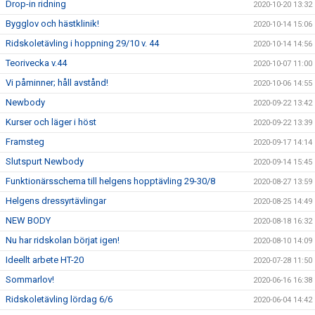
Drop-in ridning
2020-10-20 13:32
Bygglov och hästklinik!
2020-10-14 15:06
Ridskoletävling i hoppning 29/10 v. 44
2020-10-14 14:56
Teorivecka v.44
2020-10-07 11:00
Vi påminner; håll avstånd!
2020-10-06 14:55
Newbody
2020-09-22 13:42
Kurser och läger i höst
2020-09-22 13:39
Framsteg
2020-09-17 14:14
Slutspurt Newbody
2020-09-14 15:45
Funktionärsschema till helgens hopptävling 29-30/8
2020-08-27 13:59
Helgens dressyrtävlingar
2020-08-25 14:49
NEW BODY
2020-08-18 16:32
Nu har ridskolan börjat igen!
2020-08-10 14:09
Ideellt arbete HT-20
2020-07-28 11:50
Sommarlov!
2020-06-16 16:38
Ridskoletävling lördag 6/6
2020-06-04 14:42