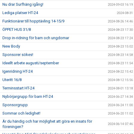
Nu drar Surfhäng igång!
2024-09-03 16:19
Lediga platser HT-24
2024-08-31
Funktionärer till hopptävling 14-15/9
2024-08-26 14:46
ÖPPET HUS 31/8
2024-08-23 17:30
Drop in-ridning för barn och ungdomar
2024-08-23 17:24
New Body
2024-08-23 15:02
Sponsorer sökes!
2024-08-23 14:58
Ideellt arbete augusti/september
2024-08-23 11:54
Igenridning HT-24
2024-08-22 15:42
Uteritt 16/8
2024-08-12 15:56
Terminsstart HT-24
2024-08-01 13:18
Nybörjargrupp för barn HT-24
2024-06-27 14:34
Sponsorgrupp
2024-06-24 11:00
Sommar och ledighet!
2024-06-20 11:02
Är du händig och har möjlighet att göra en insats för
2024-06-14 07:46
föreningen?