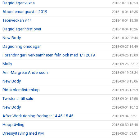
Dagridläger vuxna
2018-10-10 16:53
Abonnemangsavtal 2019
2018-10-04 15:35
Teoriveckan v.44
2018-10-04 15:30
Dagridläger höstlovet
2018-10-04 10:26
New Body
2018-10-02 08:44
Dagridning onsdagar
2018-09-27 14:49
Förändringar i verksamheten från och med 1/1 2019.
2018-09-26 13:09
Molly
2018-09-26 09:17
Ann-Margrete Andersson
2018-09-19 08:34
New Body
2018-09-18 15:06
Ridskolemästerskap
2018-09-06 13:59
Twister är till salu
2018-09-04 12:58
New Body
2018-09-04 10:12
After Work ridning fredagar 14.45-15.45
2018-09-04 09:51
Hopptävling
2018-08-30 15:48
Dressyrtävling med KM
2018-08-24 09:01