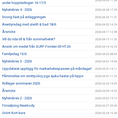
2026-05-05 11:04
under hopptävlingen 16-17/5
Nyhetsbrev 4 - 2026
2026-04-28 17:29
Snorig häst på anläggningen
2026-04-24 11:21
Äventyrsdag med uteritt & bad 18/6
2026-04-20 14:29
Årsmöte
2026-04-17 12:38
Vill du rida till & från sommarbetet?
2026-04-15 11:35
Ansök om medel från SURF-Fonden till HT-26
2026-04-14 16:29
Familjedag 13/6
2026-04-02 08:43
Nyhetsbrev 3 - 2026
2026-04-01 14:04
Uppdaterat upplägg för markarbetespassen på måndagar!
2026-03-31 14:11
Påminnelse om smittpolicy pga sjuka hästar på hippo
2026-03-31 11:25
Ridläger sommaren 2026
2026-03-23 14:59
Årsmöte
2026-03-09 14:59
Nyhetsbrev 2 - 2026
2026-03-02 19:15
Försäljning Newbody
2026-02-27 09:30
Grönt Kort-kurs
2026-02-24 15:30