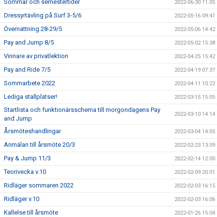
Sommar och semestertider
2022-06-30 11:05
Dressyrtävling på Surf 3-5/6
2022-05-16 09:41
Övernattning 28-29/5
2022-05-06 14:42
Pay and Jump 8/5
2022-05-02 15:38
Vinnare av privatlektion
2022-04-25 15:42
Pay and Ride 7/5
2022-04-19 07:37
Sommarbete 2022
2022-04-11 10:22
Lediga stallplatser!
2022-03-15 15:05
Startlista och funktionärsschema till morgondagens Pay
2022-03-10 14:14
and Jump
Årsmöteshandlingar
2022-03-04 14:05
Anmälan till årsmöte 20/3
2022-02-23 13:09
Pay & Jump 11/3
2022-02-14 12:00
Teorivecka v.10
2022-02-09 20:01
Ridläger sommaren 2022
2022-02-03 16:15
Ridläger v.10
2022-02-03 16:06
Kallelse till årsmöte
2022-01-26 15:04