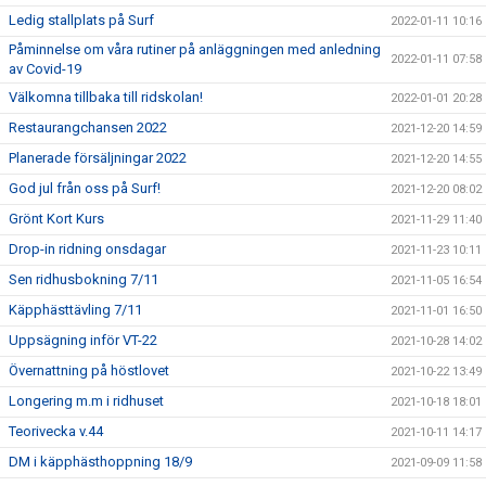
Ledig stallplats på Surf
2022-01-11 10:16
Påminnelse om våra rutiner på anläggningen med anledning
2022-01-11 07:58
av Covid-19
Välkomna tillbaka till ridskolan!
2022-01-01 20:28
Restaurangchansen 2022
2021-12-20 14:59
Planerade försäljningar 2022
2021-12-20 14:55
God jul från oss på Surf!
2021-12-20 08:02
Grönt Kort Kurs
2021-11-29 11:40
Drop-in ridning onsdagar
2021-11-23 10:11
Sen ridhusbokning 7/11
2021-11-05 16:54
Käpphästtävling 7/11
2021-11-01 16:50
Uppsägning inför VT-22
2021-10-28 14:02
Övernattning på höstlovet
2021-10-22 13:49
Longering m.m i ridhuset
2021-10-18 18:01
Teorivecka v.44
2021-10-11 14:17
DM i käpphästhoppning 18/9
2021-09-09 11:58