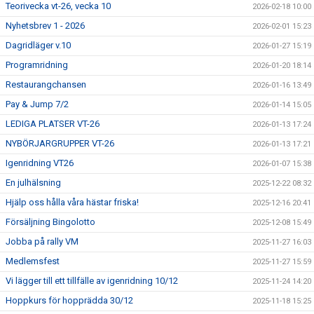
Teorivecka vt-26, vecka 10
2026-02-18 10:00
Nyhetsbrev 1 - 2026
2026-02-01 15:23
Dagridläger v.10
2026-01-27 15:19
Programridning
2026-01-20 18:14
Restaurangchansen
2026-01-16 13:49
Pay & Jump 7/2
2026-01-14 15:05
LEDIGA PLATSER VT-26
2026-01-13 17:24
NYBÖRJARGRUPPER VT-26
2026-01-13 17:21
Igenridning VT26
2026-01-07 15:38
En julhälsning
2025-12-22 08:32
Hjälp oss hålla våra hästar friska!
2025-12-16 20:41
Försäljning Bingolotto
2025-12-08 15:49
Jobba på rally VM
2025-11-27 16:03
Medlemsfest
2025-11-27 15:59
Vi lägger till ett tillfälle av igenridning 10/12
2025-11-24 14:20
Hoppkurs för hopprädda 30/12
2025-11-18 15:25