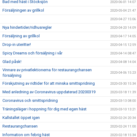
Bad med häst i Stöcksjön
2020-06-01 14:07
Försäljningen av grillkol
2020-05-04 21:47
2020-04-27 15:06
Nya hindertider/ridhusregler
2020-04-20 14:09
Försäljning av grillkol
2020-04-17 14:05
Drop-in uteritter!
2020-04-15 12:59
Spicy Dreams och försäljning i vår
2020-04-14 08:47
Glad påsk!
2020-04-08 14:04
Vinnare av privatlektionerna för restaurangchansen
2020-04-06 15:23
försäljning
Förskjutning av ridtider för att minska smittspridning
2020-03-30 15:34
Med anledning av Coronavirus uppdaterad 20200319
2020-03-18 11:39
Coronavirus och smittspridning
2020-03-13 08:00
Träningsläger i hoppning för dig med egen häst
2020-03-10 13:21
Kallstallet öppet igen
2020-02-24 20:34
Restaurangchansen
2020-02-24 11:00
Information om febrig häst
2020-02-18 15:34