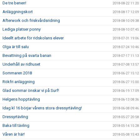
De tre benen!
2018-08-22 11:20
Anläggningskort
2018-08-17 12:09
Afterwork och friskvårdsridning
2018-08-10 09:38
Lediga platser ponny
2018-08-10 07:45
Ideellt arbete för ridskolans elever
2018-07-31 19:06
Olga är till salu
2018-07-24 10:46
Bevattning på svarta banan
2018-07-17 11:13
Underhåll av ridhuset
2018-07-08 13:57
Sommaren 2018
2018-06-27 15:12
Rökfri anläggning
2018-06-27 15:00
Glad sommar önskar vi på Surf!
2018-06-19 17:09
Helgens hopptävling
2018-06-13 08:36
Idag kl 16 börjar vårens stora dressyrtävling!
2018-06-08 09:46
Dressyrtävling
2018-05-27 20:58
Baka till tävling
2018-05-14 15:28
Våren är här!
2018-05-08 15:43