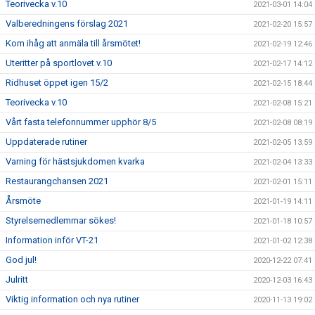
Teorivecka v.10
2021-03-01 14:04
Valberedningens förslag 2021
2021-02-20 15:57
Kom ihåg att anmäla till årsmötet!
2021-02-19 12:46
Uteritter på sportlovet v.10
2021-02-17 14:12
Ridhuset öppet igen 15/2
2021-02-15 18:44
Teorivecka v.10
2021-02-08 15:21
Vårt fasta telefonnummer upphör 8/5
2021-02-08 08:19
Uppdaterade rutiner
2021-02-05 13:59
Varning för hästsjukdomen kvarka
2021-02-04 13:33
Restaurangchansen 2021
2021-02-01 15:11
Årsmöte
2021-01-19 14:11
Styrelsemedlemmar sökes!
2021-01-18 10:57
Information inför VT-21
2021-01-02 12:38
God jul!
2020-12-22 07:41
Julritt
2020-12-03 16:43
Viktig information och nya rutiner
2020-11-13 19:02