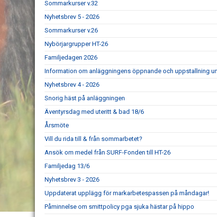
Sommarkurser v.32
Nyhetsbrev 5 - 2026
Sommarkurser v.26
Nybörjargrupper HT-26
Familjedagen 2026
Information om anläggningens öppnande och uppstallning un
Nyhetsbrev 4 - 2026
Snorig häst på anläggningen
Äventyrsdag med uteritt & bad 18/6
Årsmöte
Vill du rida till & från sommarbetet?
Ansök om medel från SURF-Fonden till HT-26
Familjedag 13/6
Nyhetsbrev 3 - 2026
Uppdaterat upplägg för markarbetespassen på måndagar!
Påminnelse om smittpolicy pga sjuka hästar på hippo