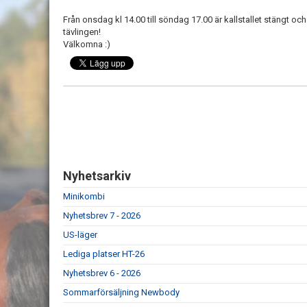
Från onsdag kl 14.00 till söndag 17.00 är kallstallet stängt oc
tävlingen!
Välkomna :)
Nyhetsarkiv
Minikombi
Nyhetsbrev 7 - 2026
US-läger
Lediga platser HT-26
Nyhetsbrev 6 - 2026
Sommarförsäljning Newbody