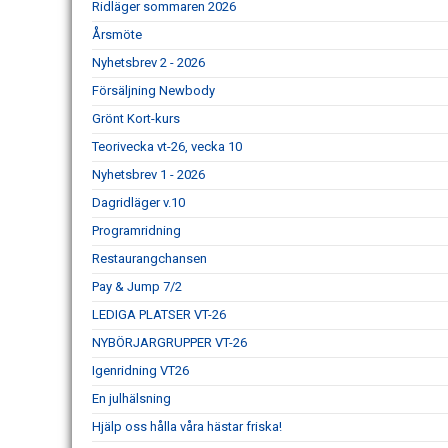
Ridläger sommaren 2026
Årsmöte
Nyhetsbrev 2 - 2026
Försäljning Newbody
Grönt Kort-kurs
Teorivecka vt-26, vecka 10
Nyhetsbrev 1 - 2026
Dagridläger v.10
Programridning
Restaurangchansen
Pay & Jump 7/2
LEDIGA PLATSER VT-26
NYBÖRJARGRUPPER VT-26
Igenridning VT26
En julhälsning
Hjälp oss hålla våra hästar friska!