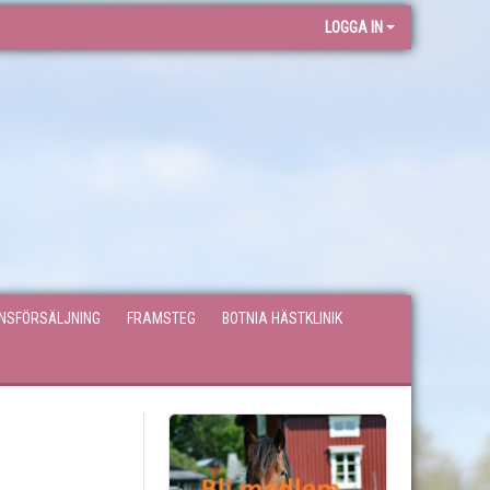
LOGGA IN
ONSFÖRSÄLJNING
FRAMSTEG
BOTNIA HÄSTKLINIK