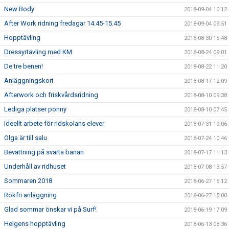
New Body
2018-09-04 10:12
After Work ridning fredagar 14.45-15.45
2018-09-04 09:51
Hopptävling
2018-08-30 15:48
Dressyrtävling med KM
2018-08-24 09:01
De tre benen!
2018-08-22 11:20
Anläggningskort
2018-08-17 12:09
Afterwork och friskvårdsridning
2018-08-10 09:38
Lediga platser ponny
2018-08-10 07:45
Ideellt arbete för ridskolans elever
2018-07-31 19:06
Olga är till salu
2018-07-24 10:46
Bevattning på svarta banan
2018-07-17 11:13
Underhåll av ridhuset
2018-07-08 13:57
Sommaren 2018
2018-06-27 15:12
Rökfri anläggning
2018-06-27 15:00
Glad sommar önskar vi på Surf!
2018-06-19 17:09
Helgens hopptävling
2018-06-13 08:36