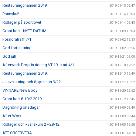
Restaurangchansen 2019
2019-01-15 09:47
Ponnykul!
2019-01-14 10:03
Ridläger på sportlovet
2019-01-14 09:43
Grönt kort - NYTT DATUM
2019-01-09 16:03
Föräldraträff 7/1
2019-01-02 13:33
God fortsättning
2019-01-02 08:56
God jul!
2018-12-21 09:08
Afterwork Drop-in ridning VT 19, start 4/1
2018-12-18 12:52
Restaurangchansen 2019!
2018-12-13 15:49
Julavslutning och öppet hus 9/12
2018-11-27 15:22
VINNARE New Body
2018-11-20 13:52
Grönt kort 8-10/2 2019!
2018-11-12 15:45
Dagridning onsdagar
2018-11-09 09:49
After Work
2018-11-09 09:44
Ridläger och kvällskurs 27-28/12
2018-11-05 13:58
ATT OBSERVERA
2018-11-01 14:10