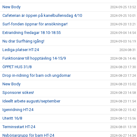
New Body
2024-09-25 13:52
Cafeterian är öppen på kanelbullensdag 4/10
2024-09-25 10:01
Surf-fonden öppnar för ansökningar!
2024-09-20 13:21
Extraridning fredagar 18.10-18.55
2024-09-04 14:54
Nu drar Surfhäng igång!
2024-09-03 16:19
Lediga platser HT-24
2024-08-31
Funktionärer till hopptävling 14-15/9
2024-08-26 14:46
ÖPPET HUS 31/8
2024-08-23 17:30
Drop in-ridning för barn och ungdomar
2024-08-23 17:24
New Body
2024-08-23 15:02
Sponsorer sökes!
2024-08-23 14:58
Ideellt arbete augusti/september
2024-08-23 11:54
Igenridning HT-24
2024-08-22 15:42
Uteritt 16/8
2024-08-12 15:56
Terminsstart HT-24
2024-08-01 13:18
Nybörjargrupp för barn HT-24
2024-06-27 14:34