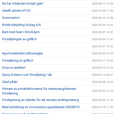
Nu har ridskolan börjat igen!
2020-08-10 14:09
Ideellt arbete HT-20
2020-07-28 11:50
Sommarlov!
2020-06-16 16:38
Ridskoletävling lördag 6/6
2020-06-04 14:42
Bad med häst i Stöcksjön
2020-06-01 14:07
Försäljningen av grillkol
2020-05-04 21:47
2020-04-27 15:06
Nya hindertider/ridhusregler
2020-04-20 14:09
Försäljning av grillkol
2020-04-17 14:05
Drop-in uteritter!
2020-04-15 12:59
Spicy Dreams och försäljning i vår
2020-04-14 08:47
Glad påsk!
2020-04-08 14:04
Vinnare av privatlektionerna för restaurangchansen
2020-04-06 15:23
försäljning
Förskjutning av ridtider för att minska smittspridning
2020-03-30 15:34
Med anledning av Coronavirus uppdaterad 20200319
2020-03-18 11:39