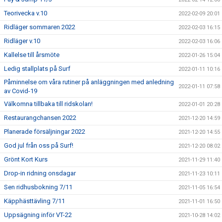
Teorivecka v.10
2022-02-09 20:01
Ridläger sommaren 2022
2022-02-03 16:15
Ridläger v.10
2022-02-03 16:06
Kallelse till årsmöte
2022-01-26 15:04
Ledig stallplats på Surf
2022-01-11 10:16
Påminnelse om våra rutiner på anläggningen med anledning
2022-01-11 07:58
av Covid-19
Välkomna tillbaka till ridskolan!
2022-01-01 20:28
Restaurangchansen 2022
2021-12-20 14:59
Planerade försäljningar 2022
2021-12-20 14:55
God jul från oss på Surf!
2021-12-20 08:02
Grönt Kort Kurs
2021-11-29 11:40
Drop-in ridning onsdagar
2021-11-23 10:11
Sen ridhusbokning 7/11
2021-11-05 16:54
Käpphästtävling 7/11
2021-11-01 16:50
Uppsägning inför VT-22
2021-10-28 14:02