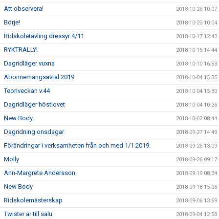
Att observera!
2018-10-26 10:07
Börje!
2018-10-23 10:04
Ridskoletävling dressyr 4/11
2018-10-17 12:43
RYKTRALLY!
2018-10-15 14:44
Dagridläger vuxna
2018-10-10 16:53
Abonnemangsavtal 2019
2018-10-04 15:35
Teoriveckan v.44
2018-10-04 15:30
Dagridläger höstlovet
2018-10-04 10:26
New Body
2018-10-02 08:44
Dagridning onsdagar
2018-09-27 14:49
Förändringar i verksamheten från och med 1/1 2019.
2018-09-26 13:09
Molly
2018-09-26 09:17
Ann-Margrete Andersson
2018-09-19 08:34
New Body
2018-09-18 15:06
Ridskolemästerskap
2018-09-06 13:59
Twister är till salu
2018-09-04 12:58