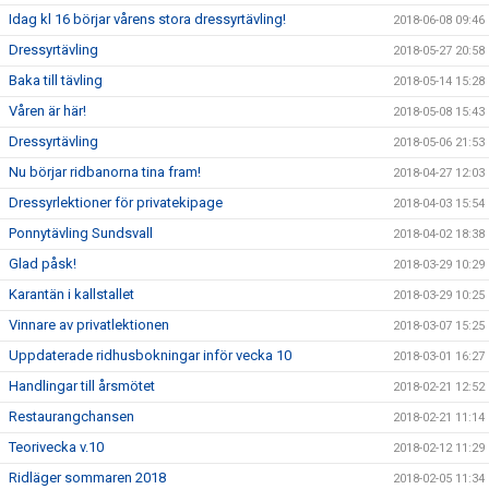
Idag kl 16 börjar vårens stora dressyrtävling!
2018-06-08 09:46
Dressyrtävling
2018-05-27 20:58
Baka till tävling
2018-05-14 15:28
Våren är här!
2018-05-08 15:43
Dressyrtävling
2018-05-06 21:53
Nu börjar ridbanorna tina fram!
2018-04-27 12:03
Dressyrlektioner för privatekipage
2018-04-03 15:54
Ponnytävling Sundsvall
2018-04-02 18:38
Glad påsk!
2018-03-29 10:29
Karantän i kallstallet
2018-03-29 10:25
Vinnare av privatlektionen
2018-03-07 15:25
Uppdaterade ridhusbokningar inför vecka 10
2018-03-01 16:27
Handlingar till årsmötet
2018-02-21 12:52
Restaurangchansen
2018-02-21 11:14
Teorivecka v.10
2018-02-12 11:29
Ridläger sommaren 2018
2018-02-05 11:34