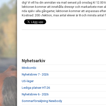
dig! Vi vill ha din anmälan via mail senast på onsdag kl 12.00 t
lektionen kommer att innehålla dressyr och markarbete men ald
rida själv i alla gångarter, lektionen kommer att anpassas eft
Kostnad: 200:-/lektion, max antal elever är 8 och minsta antal fö
Nyhetsarkiv
Minikombi
Nyhetsbrev 7 - 2026
US-läger
Lediga platser HT-26
Nyhetsbrev 6 - 2026
Sommarförsäljning Newbody