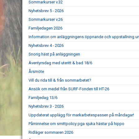
Sommarkurser v.32
Nyhetsbrev 5 - 2026
Sommarkurser v.26
Familjedagen 2026
Information om anläggningens öppnande och uppstallning un
Nyhetsbrev 4 - 2026
Snorig häst på anläggningen
Äventyrsdag med uteritt & bad 18/6
Årsmöte
Vill du rida till & från sommarbetet?
Ansök om medel från SURF-Fonden till HT-26
Familjedag 13/6
Nyhetsbrev 3 - 2026
Uppdaterat upplägg för markarbetespassen på måndagar!
Påminnelse om smittpolicy pga sjuka hästar på hippo
Ridläger sommaren 2026