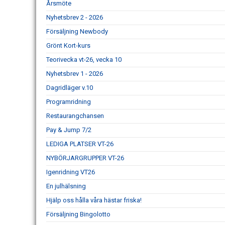
Årsmöte
Nyhetsbrev 2 - 2026
Försäljning Newbody
Grönt Kort-kurs
Teorivecka vt-26, vecka 10
Nyhetsbrev 1 - 2026
Dagridläger v.10
Programridning
Restaurangchansen
Pay & Jump 7/2
LEDIGA PLATSER VT-26
NYBÖRJARGRUPPER VT-26
Igenridning VT26
En julhälsning
Hjälp oss hålla våra hästar friska!
Försäljning Bingolotto