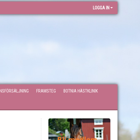
LOGGA IN
ONSFÖRSÄLJNING
FRAMSTEG
BOTNIA HÄSTKLINIK