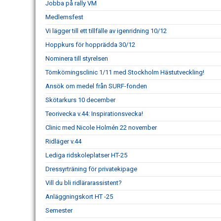
Jobba på rally VM
Medlemsfest
Vi lägger till ett tillfälle av igenridning 10/12
Hoppkurs för hopprädda 30/12
Nominera till styrelsen
Tömkörningsclinic 1/11 med Stockholm Hästutveckling!
Ansök om medel från SURF-fonden
Skötarkurs 10 december
Teorivecka v.44: Inspirationsvecka!
Clinic med Nicole Holmén 22 november
Ridläger v.44
Lediga ridskoleplatser HT-25
Dressyrträning för privatekipage
Vill du bli ridlärarassistent?
Anläggningskort HT -25
Semester