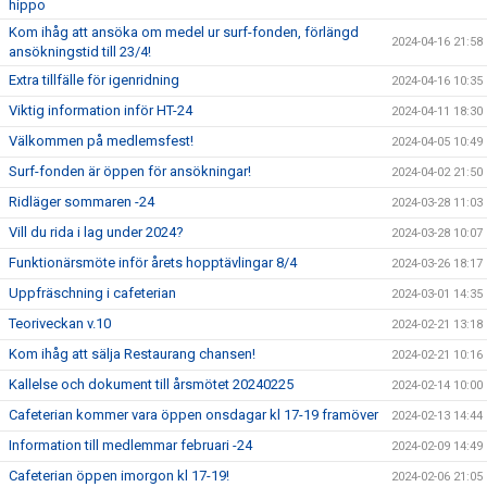
hippo
Kom ihåg att ansöka om medel ur surf-fonden, förlängd
2024-04-16 21:58
ansökningstid till 23/4!
Extra tillfälle för igenridning
2024-04-16 10:35
Viktig information inför HT-24
2024-04-11 18:30
Välkommen på medlemsfest!
2024-04-05 10:49
Surf-fonden är öppen för ansökningar!
2024-04-02 21:50
Ridläger sommaren -24
2024-03-28 11:03
Vill du rida i lag under 2024?
2024-03-28 10:07
Funktionärsmöte inför årets hopptävlingar 8/4
2024-03-26 18:17
Uppfräschning i cafeterian
2024-03-01 14:35
Teoriveckan v.10
2024-02-21 13:18
Kom ihåg att sälja Restaurang chansen!
2024-02-21 10:16
Kallelse och dokument till årsmötet 20240225
2024-02-14 10:00
Cafeterian kommer vara öppen onsdagar kl 17-19 framöver
2024-02-13 14:44
Information till medlemmar februari -24
2024-02-09 14:49
Cafeterian öppen imorgon kl 17-19!
2024-02-06 21:05