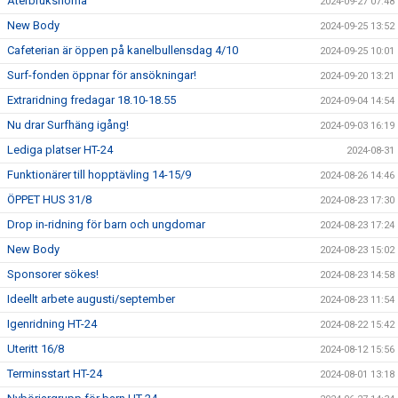
Återbrukshörna
2024-09-27 07:48
New Body
2024-09-25 13:52
Cafeterian är öppen på kanelbullensdag 4/10
2024-09-25 10:01
Surf-fonden öppnar för ansökningar!
2024-09-20 13:21
Extraridning fredagar 18.10-18.55
2024-09-04 14:54
Nu drar Surfhäng igång!
2024-09-03 16:19
Lediga platser HT-24
2024-08-31
Funktionärer till hopptävling 14-15/9
2024-08-26 14:46
ÖPPET HUS 31/8
2024-08-23 17:30
Drop in-ridning för barn och ungdomar
2024-08-23 17:24
New Body
2024-08-23 15:02
Sponsorer sökes!
2024-08-23 14:58
Ideellt arbete augusti/september
2024-08-23 11:54
Igenridning HT-24
2024-08-22 15:42
Uteritt 16/8
2024-08-12 15:56
Terminsstart HT-24
2024-08-01 13:18