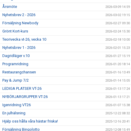
Årsmöte
2026-03-09 14:59
Nyhetsbrev 2 - 2026
2026-03-02 19:15
Försäljning Newbody
2026-02-27 09:30
Grönt Kort-kurs
2026-02-24 15:30
Teorivecka vt-26, vecka 10
2026-02-18 10:00
Nyhetsbrev 1 - 2026
2026-02-01 15:23
Dagridläger v.10
2026-01-27 15:19
Programridning
2026-01-20 18:14
Restaurangchansen
2026-01-16 13:49
Pay & Jump 7/2
2026-01-14 15:05
LEDIGA PLATSER VT-26
2026-01-13 17:24
NYBÖRJARGRUPPER VT-26
2026-01-13 17:21
Igenridning VT26
2026-01-07 15:38
En julhälsning
2025-12-22 08:32
Hjälp oss hålla våra hästar friska!
2025-12-16 20:41
Försäljning Bingolotto
2025-12-08 15:49