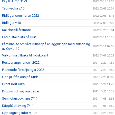
Pay & Jump 11/3
2022-02-14 12:00
Teorivecka v.10
2022-02-09 20:01
Ridläger sommaren 2022
2022-02-03 16:15
Ridläger v.10
2022-02-03 16:06
Kallelse till årsmöte
2022-01-26 15:04
Ledig stallplats på Surf
2022-01-11 10:16
Påminnelse om våra rutiner på anläggningen med anledning
2022-01-11 07:58
av Covid-19
Välkomna tillbaka till ridskolan!
2022-01-01 20:28
Restaurangchansen 2022
2021-12-20 14:59
Planerade försäljningar 2022
2021-12-20 14:55
God jul från oss på Surf!
2021-12-20 08:02
Grönt Kort Kurs
2021-11-29 11:40
Drop-in ridning onsdagar
2021-11-23 10:11
Sen ridhusbokning 7/11
2021-11-05 16:54
Käpphästtävling 7/11
2021-11-01 16:50
Uppsägning inför VT-22
2021-10-28 14:02