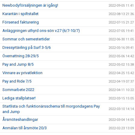
Newbodyförsäljningen är igång!
2022-09-05 11:41
Karantän i spiltstallet
2022-08-13 21:36
Försenad fakturering
2022-07-15 21:27
Anläggningen uthyrd ons-sön v.27 (6/7-10/7)
2022-07-05 19:41
Sommar och semestertider
2022-06-30 11:05
Dressyrtävling på Surf 3-5/6
2022-05-16 09:41
Övernattning 28-29/5
2022-05-06 14:42
Pay and Jump 8/5
2022-05-02 15:38
Vinnare av privatlektion
2022-04-25 15:42
Pay and Ride 7/5
2022-04-19 07:37
Sommarbete 2022
2022-04-11 10:22
Lediga stallplatser!
2022-03-15 15:05
Startlista och funktionärsschema till morgondagens Pay
2022-03-10 14:14
and Jump
Årsmöteshandlingar
2022-03-04 14:05
Anmälan till årsmöte 20/3
2022-02-23 13:09