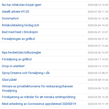
Nu har ridskolan börjat igen!
2020-08-10 14:09
Ideellt arbete HT-20
2020-07-28 11:50
Sommarlov!
2020-06-16 16:38
Ridskoletävling lördag 6/6
2020-06-04 14:42
Bad med häst i Stöcksjön
2020-06-01 14:07
Försäljningen av grillkol
2020-05-04 21:47
2020-04-27 15:06
Nya hindertider/ridhusregler
2020-04-20 14:09
Försäljning av grillkol
2020-04-17 14:05
Drop-in uteritter!
2020-04-15 12:59
Spicy Dreams och försäljning i vår
2020-04-14 08:47
Glad påsk!
2020-04-08 14:04
Vinnare av privatlektionerna för restaurangchansen
2020-04-06 15:23
försäljning
Förskjutning av ridtider för att minska smittspridning
2020-03-30 15:34
Med anledning av Coronavirus uppdaterad 20200319
2020-03-18 11:39