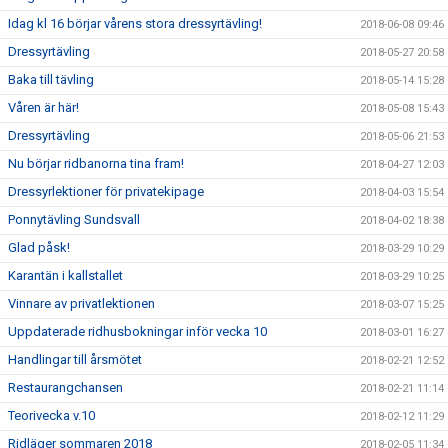
Idag kl 16 börjar vårens stora dressyrtävling!
2018-06-08 09:46
Dressyrtävling
2018-05-27 20:58
Baka till tävling
2018-05-14 15:28
Våren är här!
2018-05-08 15:43
Dressyrtävling
2018-05-06 21:53
Nu börjar ridbanorna tina fram!
2018-04-27 12:03
Dressyrlektioner för privatekipage
2018-04-03 15:54
Ponnytävling Sundsvall
2018-04-02 18:38
Glad påsk!
2018-03-29 10:29
Karantän i kallstallet
2018-03-29 10:25
Vinnare av privatlektionen
2018-03-07 15:25
Uppdaterade ridhusbokningar inför vecka 10
2018-03-01 16:27
Handlingar till årsmötet
2018-02-21 12:52
Restaurangchansen
2018-02-21 11:14
Teorivecka v.10
2018-02-12 11:29
Ridläger sommaren 2018
2018-02-05 11:34