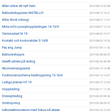
Allan söker ett nytt hem
2019-08-16 09:58
Bakluckeloppisen INSTÄLLD!
2019-08-13 16:21
After Work ridning!
2019-08-07 17:07
Möte inför ponnyhopptävlingen 14-15/9
2019-08-07 13:14
Terminsstart ht 19
2019-08-05 19:57
Kontakt och kontorstider 5-14/8
2019-08-05 19:26
Pay ang Jump
2019-07-04 11:56
Bakluckeloppis
2019-06-28 08:24
Ideellt arbete på tävling
2019-06-26 08:38
Abonnemangsavtal
2019-06-13 14:48
Funktionärsschema hästhoppning 15-16/6
2019-06-13 14:07
Lediga platser HT 19
2019-06-12 15:03
Hopptävling
2019-06-11 11:26
Dressyrtävling
2019-06-03 08:36
Smittopolicy
2019-05-28 09:07
Igångsättningskurs med fokus på sitsen
2019-05-23 15:25