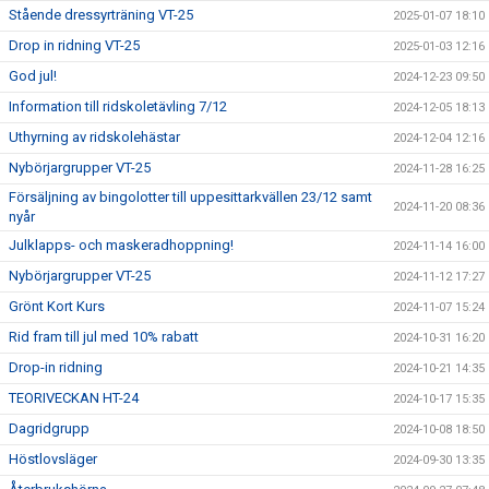
Stående dressyrträning VT-25
2025-01-07 18:10
Drop in ridning VT-25
2025-01-03 12:16
God jul!
2024-12-23 09:50
Information till ridskoletävling 7/12
2024-12-05 18:13
Uthyrning av ridskolehästar
2024-12-04 12:16
Nybörjargrupper VT-25
2024-11-28 16:25
Försäljning av bingolotter till uppesittarkvällen 23/12 samt
2024-11-20 08:36
nyår
Julklapps- och maskeradhoppning!
2024-11-14 16:00
Nybörjargrupper VT-25
2024-11-12 17:27
Grönt Kort Kurs
2024-11-07 15:24
Rid fram till jul med 10% rabatt
2024-10-31 16:20
Drop-in ridning
2024-10-21 14:35
TEORIVECKAN HT-24
2024-10-17 15:35
Dagridgrupp
2024-10-08 18:50
Höstlovsläger
2024-09-30 13:35