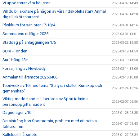
Vi uppdaterar våra kölistor
2025-04-07 14:49
Vill du bli skötare på någon av våra ridskolehästar? Anmäl
2025-04-07 14:28
dig till skötarkursen!
Påskkurs för seniorer 17-18/4
2025-03-31 14:16
Sommarens ridläger 2025
2025-03-31 14:01
Städdag på anläggningen 1/5
2025-03-26 15:55
SURF-Fonden
2025-03-19 14:59
Surf Häng 13+
2025-03-19 14:50
Försäljning av Newbody
2025-03-14 13:00
Anmälan till årsmöte 20250406
2025-03-10 10:08
Teorivecka v.10 med tema "Schyst i stallet: Kunskap och
2025-02-24 13:26
gemenskap"
Viktigt meddelande till berörda av SportAdmins
2025-02-07 08:56
personuppgiftsincident
Dagridläger v.10
2025-01-28 08:35
Dataintrång hos Sportadmin, problem med att betala
2025-01-27 08:43
fakturor mm
Kallelse till årsmöte
2025-01-27 08:34