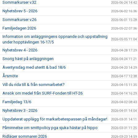
Sommarkurser v.32
2026-06-24 14:42
Nyhetsbrev 5 - 2026
2026-06-02 16:36
Sommarkurser v.26
2026-06-01 15:28
Familjedagen 2026
2026-05-22 07:36
Information om anläggningens öppnande och uppstallning
2026-05-05 11:04
under hopptävlingen 16-17/5
Nyhetsbrev 4 - 2026
2026-04-28 17:29
Snorig häst på anläggningen
2026-04-24 11:21
Äventyrsdag med uteritt & bad 18/6
2026-04-20 14:29
Årsmöte
2026-04-17 12:38
Vill du rida till & från sommarbetet?
2026-04-15 11:35
Ansök om medel från SURF-Fonden till HT-26
2026-04-14 16:29
Familjedag 13/6
2026-04-02 08:43
Nyhetsbrev 3 - 2026
2026-04-01 14:04
Uppdaterat upplägg för markarbetespassen på måndagar!
2026-03-31 14:11
Påminnelse om smittpolicy pga sjuka hästar på hippo
2026-03-31 11:25
Ridläger sommaren 2026
2026-03-23 14:59