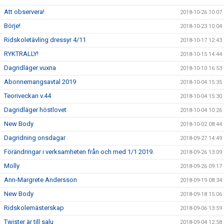
Att observera!
2018-10-26 10:07
Börje!
2018-10-23 10:04
Ridskoletävling dressyr 4/11
2018-10-17 12:43
RYKTRALLY!
2018-10-15 14:44
Dagridläger vuxna
2018-10-10 16:53
Abonnemangsavtal 2019
2018-10-04 15:35
Teoriveckan v.44
2018-10-04 15:30
Dagridläger höstlovet
2018-10-04 10:26
New Body
2018-10-02 08:44
Dagridning onsdagar
2018-09-27 14:49
Förändringar i verksamheten från och med 1/1 2019.
2018-09-26 13:09
Molly
2018-09-26 09:17
Ann-Margrete Andersson
2018-09-19 08:34
New Body
2018-09-18 15:06
Ridskolemästerskap
2018-09-06 13:59
Twister är till salu
2018-09-04 12:58