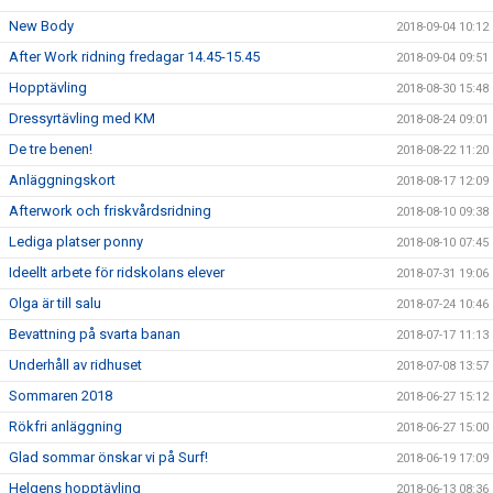
New Body
2018-09-04 10:12
After Work ridning fredagar 14.45-15.45
2018-09-04 09:51
Hopptävling
2018-08-30 15:48
Dressyrtävling med KM
2018-08-24 09:01
De tre benen!
2018-08-22 11:20
Anläggningskort
2018-08-17 12:09
Afterwork och friskvårdsridning
2018-08-10 09:38
Lediga platser ponny
2018-08-10 07:45
Ideellt arbete för ridskolans elever
2018-07-31 19:06
Olga är till salu
2018-07-24 10:46
Bevattning på svarta banan
2018-07-17 11:13
Underhåll av ridhuset
2018-07-08 13:57
Sommaren 2018
2018-06-27 15:12
Rökfri anläggning
2018-06-27 15:00
Glad sommar önskar vi på Surf!
2018-06-19 17:09
Helgens hopptävling
2018-06-13 08:36