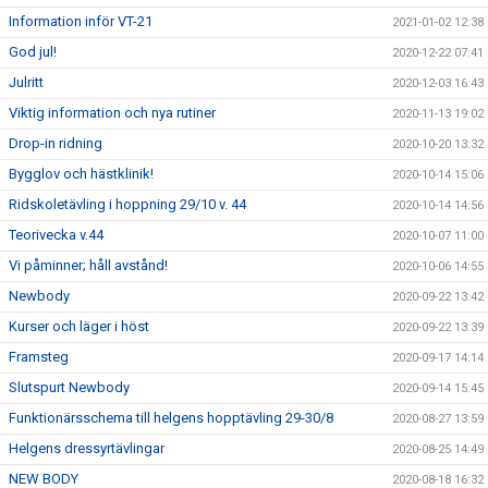
Information inför VT-21
2021-01-02 12:38
God jul!
2020-12-22 07:41
Julritt
2020-12-03 16:43
Viktig information och nya rutiner
2020-11-13 19:02
Drop-in ridning
2020-10-20 13:32
Bygglov och hästklinik!
2020-10-14 15:06
Ridskoletävling i hoppning 29/10 v. 44
2020-10-14 14:56
Teorivecka v.44
2020-10-07 11:00
Vi påminner; håll avstånd!
2020-10-06 14:55
Newbody
2020-09-22 13:42
Kurser och läger i höst
2020-09-22 13:39
Framsteg
2020-09-17 14:14
Slutspurt Newbody
2020-09-14 15:45
Funktionärsschema till helgens hopptävling 29-30/8
2020-08-27 13:59
Helgens dressyrtävlingar
2020-08-25 14:49
NEW BODY
2020-08-18 16:32