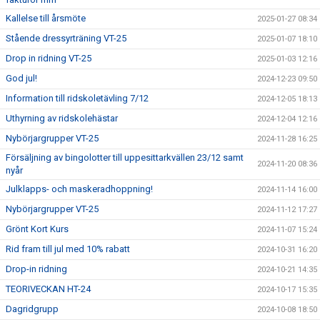
Kallelse till årsmöte
2025-01-27 08:34
Stående dressyrträning VT-25
2025-01-07 18:10
Drop in ridning VT-25
2025-01-03 12:16
God jul!
2024-12-23 09:50
Information till ridskoletävling 7/12
2024-12-05 18:13
Uthyrning av ridskolehästar
2024-12-04 12:16
Nybörjargrupper VT-25
2024-11-28 16:25
Försäljning av bingolotter till uppesittarkvällen 23/12 samt
2024-11-20 08:36
nyår
Julklapps- och maskeradhoppning!
2024-11-14 16:00
Nybörjargrupper VT-25
2024-11-12 17:27
Grönt Kort Kurs
2024-11-07 15:24
Rid fram till jul med 10% rabatt
2024-10-31 16:20
Drop-in ridning
2024-10-21 14:35
TEORIVECKAN HT-24
2024-10-17 15:35
Dagridgrupp
2024-10-08 18:50