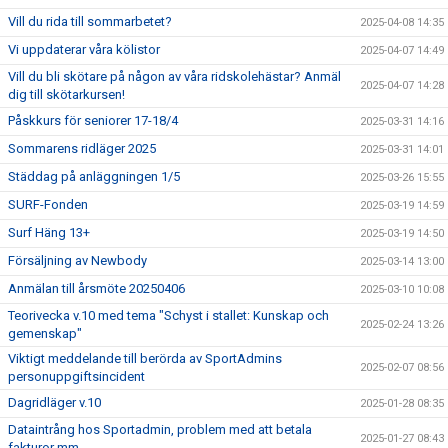
Vill du rida till sommarbetet?
2025-04-08 14:35
Vi uppdaterar våra kölistor
2025-04-07 14:49
Vill du bli skötare på någon av våra ridskolehästar? Anmäl
2025-04-07 14:28
dig till skötarkursen!
Påskkurs för seniorer 17-18/4
2025-03-31 14:16
Sommarens ridläger 2025
2025-03-31 14:01
Städdag på anläggningen 1/5
2025-03-26 15:55
SURF-Fonden
2025-03-19 14:59
Surf Häng 13+
2025-03-19 14:50
Försäljning av Newbody
2025-03-14 13:00
Anmälan till årsmöte 20250406
2025-03-10 10:08
Teorivecka v.10 med tema "Schyst i stallet: Kunskap och
2025-02-24 13:26
gemenskap"
Viktigt meddelande till berörda av SportAdmins
2025-02-07 08:56
personuppgiftsincident
Dagridläger v.10
2025-01-28 08:35
Dataintrång hos Sportadmin, problem med att betala
2025-01-27 08:43
fakturor mm