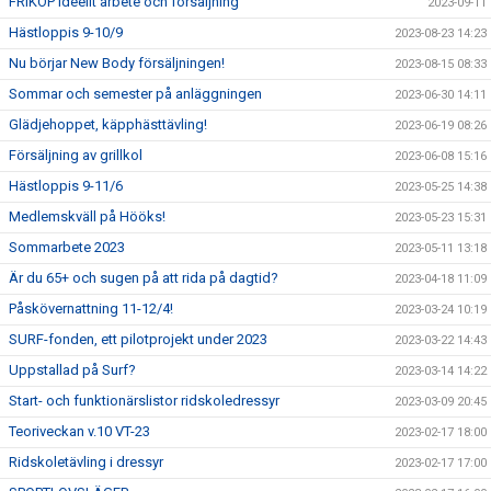
FRIKÖP ideellt arbete och försäljning
2023-09-11
Hästloppis 9-10/9
2023-08-23 14:23
Nu börjar New Body försäljningen!
2023-08-15 08:33
Sommar och semester på anläggningen
2023-06-30 14:11
Glädjehoppet, käpphästtävling!
2023-06-19 08:26
Försäljning av grillkol
2023-06-08 15:16
Hästloppis 9-11/6
2023-05-25 14:38
Medlemskväll på Hööks!
2023-05-23 15:31
Sommarbete 2023
2023-05-11 13:18
Är du 65+ och sugen på att rida på dagtid?
2023-04-18 11:09
Påskövernattning 11-12/4!
2023-03-24 10:19
SURF-fonden, ett pilotprojekt under 2023
2023-03-22 14:43
Uppstallad på Surf?
2023-03-14 14:22
Start- och funktionärslistor ridskoledressyr
2023-03-09 20:45
Teoriveckan v.10 VT-23
2023-02-17 18:00
Ridskoletävling i dressyr
2023-02-17 17:00