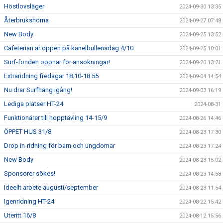
Höstlovsläger
2024-09-30 13:35
Återbrukshörna
2024-09-27 07:48
New Body
2024-09-25 13:52
Cafeterian är öppen på kanelbullensdag 4/10
2024-09-25 10:01
Surf-fonden öppnar för ansökningar!
2024-09-20 13:21
Extraridning fredagar 18.10-18.55
2024-09-04 14:54
Nu drar Surfhäng igång!
2024-09-03 16:19
Lediga platser HT-24
2024-08-31
Funktionärer till hopptävling 14-15/9
2024-08-26 14:46
ÖPPET HUS 31/8
2024-08-23 17:30
Drop in-ridning för barn och ungdomar
2024-08-23 17:24
New Body
2024-08-23 15:02
Sponsorer sökes!
2024-08-23 14:58
Ideellt arbete augusti/september
2024-08-23 11:54
Igenridning HT-24
2024-08-22 15:42
Uteritt 16/8
2024-08-12 15:56