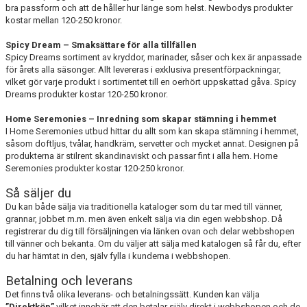
bra passform och att de håller hur länge som helst. Newbodys produkter
kostar mellan 120-250 kronor.
Spicy Dream – Smaksättare för alla tillfällen
Spicy Dreams sortiment av kryddor, marinader, såser och kex är anpassade
för årets alla säsonger. Allt levereras i exklusiva presentförpackningar,
vilket gör varje produkt i sortimentet till en oerhört uppskattad gåva. Spicy
Dreams produkter kostar 120-250 kronor.
Home Seremonies – Inredning som skapar stämning i hemmet
I Home Seremonies utbud hittar du allt som kan skapa stämning i hemmet,
såsom doftljus, tvålar, handkräm, servetter och mycket annat. Designen på
produkterna är stilrent skandinaviskt och passar fint i alla hem. Home
Seremonies produkter kostar 120-250 kronor.
Så säljer du
Du kan både sälja via traditionella kataloger som du tar med till vänner,
grannar, jobbet m.m. men även enkelt sälja via din egen webbshop. Då
registrerar du dig till försäljningen via länken ovan och delar webbshopen
till vänner och bekanta. Om du väljer att sälja med katalogen så får du, efter
du har hämtat in den, själv fylla i kunderna i webbshopen.
Betalning och leverans
Det finns två olika leverans- och betalningssätt. Kunden kan välja
”Direktköp”
vilket innebär att den betalar själv direkt i webbshopen och de