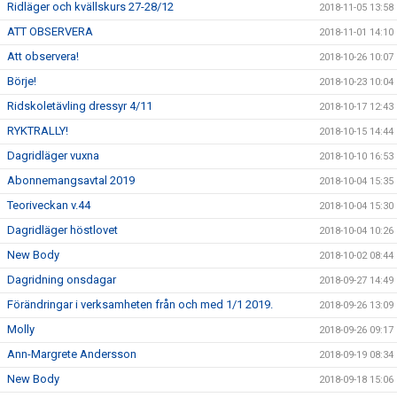
Ridläger och kvällskurs 27-28/12
2018-11-05 13:58
ATT OBSERVERA
2018-11-01 14:10
Att observera!
2018-10-26 10:07
Börje!
2018-10-23 10:04
Ridskoletävling dressyr 4/11
2018-10-17 12:43
RYKTRALLY!
2018-10-15 14:44
Dagridläger vuxna
2018-10-10 16:53
Abonnemangsavtal 2019
2018-10-04 15:35
Teoriveckan v.44
2018-10-04 15:30
Dagridläger höstlovet
2018-10-04 10:26
New Body
2018-10-02 08:44
Dagridning onsdagar
2018-09-27 14:49
Förändringar i verksamheten från och med 1/1 2019.
2018-09-26 13:09
Molly
2018-09-26 09:17
Ann-Margrete Andersson
2018-09-19 08:34
New Body
2018-09-18 15:06