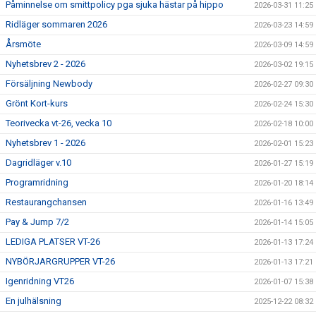
Påminnelse om smittpolicy pga sjuka hästar på hippo
2026-03-31 11:25
Ridläger sommaren 2026
2026-03-23 14:59
Årsmöte
2026-03-09 14:59
Nyhetsbrev 2 - 2026
2026-03-02 19:15
Försäljning Newbody
2026-02-27 09:30
Grönt Kort-kurs
2026-02-24 15:30
Teorivecka vt-26, vecka 10
2026-02-18 10:00
Nyhetsbrev 1 - 2026
2026-02-01 15:23
Dagridläger v.10
2026-01-27 15:19
Programridning
2026-01-20 18:14
Restaurangchansen
2026-01-16 13:49
Pay & Jump 7/2
2026-01-14 15:05
LEDIGA PLATSER VT-26
2026-01-13 17:24
NYBÖRJARGRUPPER VT-26
2026-01-13 17:21
Igenridning VT26
2026-01-07 15:38
En julhälsning
2025-12-22 08:32