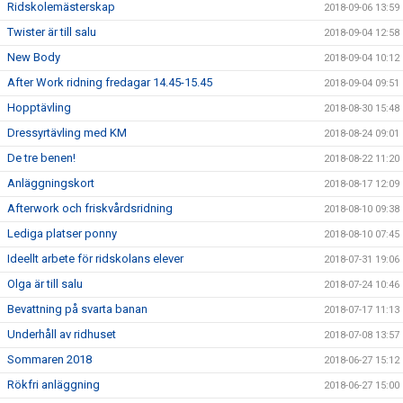
Ridskolemästerskap
2018-09-06 13:59
Twister är till salu
2018-09-04 12:58
New Body
2018-09-04 10:12
After Work ridning fredagar 14.45-15.45
2018-09-04 09:51
Hopptävling
2018-08-30 15:48
Dressyrtävling med KM
2018-08-24 09:01
De tre benen!
2018-08-22 11:20
Anläggningskort
2018-08-17 12:09
Afterwork och friskvårdsridning
2018-08-10 09:38
Lediga platser ponny
2018-08-10 07:45
Ideellt arbete för ridskolans elever
2018-07-31 19:06
Olga är till salu
2018-07-24 10:46
Bevattning på svarta banan
2018-07-17 11:13
Underhåll av ridhuset
2018-07-08 13:57
Sommaren 2018
2018-06-27 15:12
Rökfri anläggning
2018-06-27 15:00