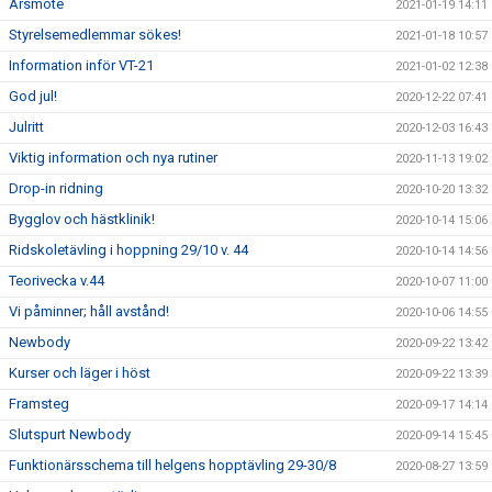
Årsmöte
2021-01-19 14:11
Styrelsemedlemmar sökes!
2021-01-18 10:57
Information inför VT-21
2021-01-02 12:38
God jul!
2020-12-22 07:41
Julritt
2020-12-03 16:43
Viktig information och nya rutiner
2020-11-13 19:02
Drop-in ridning
2020-10-20 13:32
Bygglov och hästklinik!
2020-10-14 15:06
Ridskoletävling i hoppning 29/10 v. 44
2020-10-14 14:56
Teorivecka v.44
2020-10-07 11:00
Vi påminner; håll avstånd!
2020-10-06 14:55
Newbody
2020-09-22 13:42
Kurser och läger i höst
2020-09-22 13:39
Framsteg
2020-09-17 14:14
Slutspurt Newbody
2020-09-14 15:45
Funktionärsschema till helgens hopptävling 29-30/8
2020-08-27 13:59