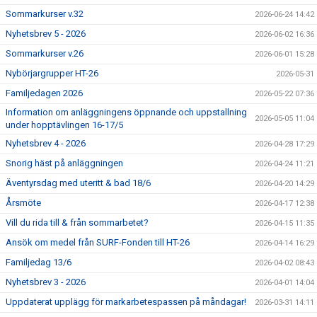
Sommarkurser v.32
2026-06-24 14:42
Nyhetsbrev 5 - 2026
2026-06-02 16:36
Sommarkurser v.26
2026-06-01 15:28
Nybörjargrupper HT-26
2026-05-31
Familjedagen 2026
2026-05-22 07:36
Information om anläggningens öppnande och uppstallning
2026-05-05 11:04
under hopptävlingen 16-17/5
Nyhetsbrev 4 - 2026
2026-04-28 17:29
Snorig häst på anläggningen
2026-04-24 11:21
Äventyrsdag med uteritt & bad 18/6
2026-04-20 14:29
Årsmöte
2026-04-17 12:38
Vill du rida till & från sommarbetet?
2026-04-15 11:35
Ansök om medel från SURF-Fonden till HT-26
2026-04-14 16:29
Familjedag 13/6
2026-04-02 08:43
Nyhetsbrev 3 - 2026
2026-04-01 14:04
Uppdaterat upplägg för markarbetespassen på måndagar!
2026-03-31 14:11