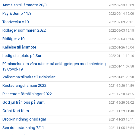
Anmälan till årsmöte 20/3
2022-02-23 13:09
Pay & Jump 11/3
2022-02-14 12:00
Teorivecka v.10
2022-02-09 20:01
Ridläger sommaren 2022
2022-02-03 16:15
Ridläger v.10
2022-02-03 16:06
Kallelse till årsmöte
2022-01-26 15:04
Ledig stallplats på Surf
2022-01-11 10:16
Påminnelse om våra rutiner på anläggningen med anledning
2022-01-11 07:58
av Covid-19
Välkomna tillbaka till ridskolan!
2022-01-01 20:28
Restaurangchansen 2022
2021-12-20 14:59
Planerade försäljningar 2022
2021-12-20 14:55
God jul från oss på Surf!
2021-12-20 08:02
Grönt Kort Kurs
2021-11-29 11:40
Drop-in ridning onsdagar
2021-11-23 10:11
Sen ridhusbokning 7/11
2021-11-05 16:54