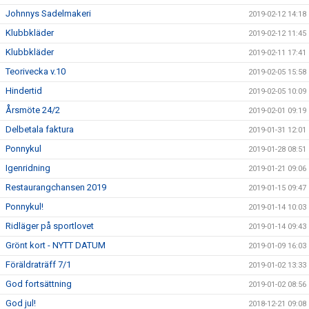
Johnnys Sadelmakeri
2019-02-12 14:18
Klubbkläder
2019-02-12 11:45
Klubbkläder
2019-02-11 17:41
Teorivecka v.10
2019-02-05 15:58
Hindertid
2019-02-05 10:09
Årsmöte 24/2
2019-02-01 09:19
Delbetala faktura
2019-01-31 12:01
Ponnykul
2019-01-28 08:51
Igenridning
2019-01-21 09:06
Restaurangchansen 2019
2019-01-15 09:47
Ponnykul!
2019-01-14 10:03
Ridläger på sportlovet
2019-01-14 09:43
Grönt kort - NYTT DATUM
2019-01-09 16:03
Föräldraträff 7/1
2019-01-02 13:33
God fortsättning
2019-01-02 08:56
God jul!
2018-12-21 09:08