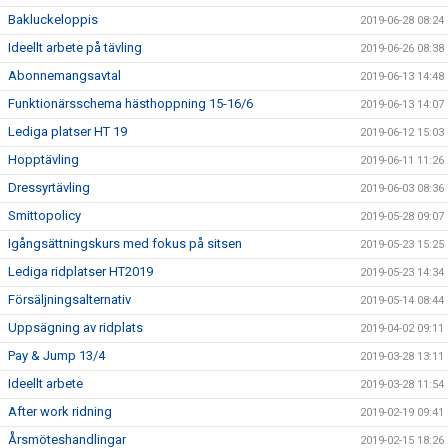
Bakluckeloppis
2019-06-28 08:24
Ideellt arbete på tävling
2019-06-26 08:38
Abonnemangsavtal
2019-06-13 14:48
Funktionärsschema hästhoppning 15-16/6
2019-06-13 14:07
Lediga platser HT 19
2019-06-12 15:03
Hopptävling
2019-06-11 11:26
Dressyrtävling
2019-06-03 08:36
Smittopolicy
2019-05-28 09:07
Igångsättningskurs med fokus på sitsen
2019-05-23 15:25
Lediga ridplatser HT2019
2019-05-23 14:34
Försäljningsalternativ
2019-05-14 08:44
Uppsägning av ridplats
2019-04-02 09:11
Pay & Jump 13/4
2019-03-28 13:11
Ideellt arbete
2019-03-28 11:54
After work ridning
2019-02-19 09:41
Årsmöteshandlingar
2019-02-15 18:26