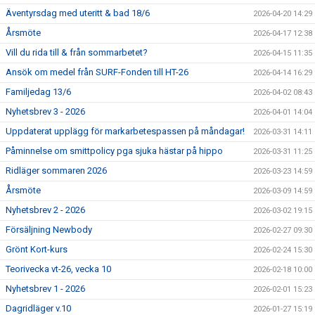
Äventyrsdag med uteritt & bad 18/6
2026-04-20 14:29
Årsmöte
2026-04-17 12:38
Vill du rida till & från sommarbetet?
2026-04-15 11:35
Ansök om medel från SURF-Fonden till HT-26
2026-04-14 16:29
Familjedag 13/6
2026-04-02 08:43
Nyhetsbrev 3 - 2026
2026-04-01 14:04
Uppdaterat upplägg för markarbetespassen på måndagar!
2026-03-31 14:11
Påminnelse om smittpolicy pga sjuka hästar på hippo
2026-03-31 11:25
Ridläger sommaren 2026
2026-03-23 14:59
Årsmöte
2026-03-09 14:59
Nyhetsbrev 2 - 2026
2026-03-02 19:15
Försäljning Newbody
2026-02-27 09:30
Grönt Kort-kurs
2026-02-24 15:30
Teorivecka vt-26, vecka 10
2026-02-18 10:00
Nyhetsbrev 1 - 2026
2026-02-01 15:23
Dagridläger v.10
2026-01-27 15:19