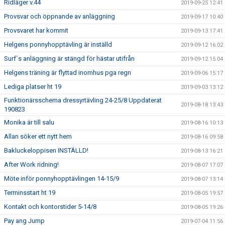
Ridläger v.44
2019-09-25 12:41
Provsvar och öppnande av anläggning
2019-09-17 10:40
Provsvaret har kommit
2019-09-13 17:41
Helgens ponnyhopptävling är inställd
2019-09-12 16:02
Surf´s anläggning är stängd för hästar utifrån
2019-09-12 15:04
Helgens träning är flyttad inomhus pga regn
2019-09-06 15:17
Lediga platser ht 19
2019-09-03 13:12
Funktionärsschema dressyrtävling 24-25/8 Uppdaterat
2019-08-18 13:43
190823
Monika är till salu
2019-08-16 10:13
Allan söker ett nytt hem
2019-08-16 09:58
Bakluckeloppisen INSTÄLLD!
2019-08-13 16:21
After Work ridning!
2019-08-07 17:07
Möte inför ponnyhopptävlingen 14-15/9
2019-08-07 13:14
Terminsstart ht 19
2019-08-05 19:57
Kontakt och kontorstider 5-14/8
2019-08-05 19:26
Pay ang Jump
2019-07-04 11:56