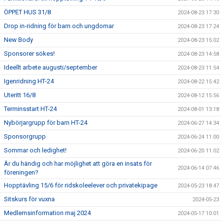
ÖPPET HUS 31/8
2024-08-23 17:30
Drop in-ridning för barn och ungdomar
2024-08-23 17:24
New Body
2024-08-23 15:02
Sponsorer sökes!
2024-08-23 14:58
Ideellt arbete augusti/september
2024-08-23 11:54
Igenridning HT-24
2024-08-22 15:42
Uteritt 16/8
2024-08-12 15:56
Terminsstart HT-24
2024-08-01 13:18
Nybörjargrupp för barn HT-24
2024-06-27 14:34
Sponsorgrupp
2024-06-24 11:00
Sommar och ledighet!
2024-06-20 11:02
Är du händig och har möjlighet att göra en insats för
2024-06-14 07:46
föreningen?
Hopptävling 15/6 för ridskoleelever och privatekipage
2024-05-23 18:47
Sitskurs för vuxna
2024-05-23
Medlemsinformation maj 2024
2024-05-17 10:01