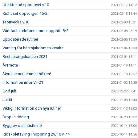
Uteritter på sportlovet v.10
2021-02-17 14:12
Ridhuset öppet igen 15/2
2021-02-15 18:44
Teorivecka v.10
2021-02-08 15:21
Vårt fasta telefonnummer upphör 8/5
2021-02-08 08:19
Uppdaterade rutiner
2021-02-05 13:59
Varning för hästsjukdomen kvarka
2021-02-04 13:33
Restaurangchansen 2021
2021-02-01 15:11
Årsmöte
2021-01-19 14:11
Styrelsemedlemmar sökes!
2021-01-18 10:57
Information inför VT-21
2021-01-02 12:38
God jul!
2020-12-22 07:41
Julritt
2020-12-03 16:43
Viktig information och nya rutiner
2020-11-13 19:02
Drop-in ridning
2020-10-20 13:32
Bygglov och hästklinik!
2020-10-14 15:06
Ridskoletävling i hoppning 29/10 v. 44
2020-10-14 14:56