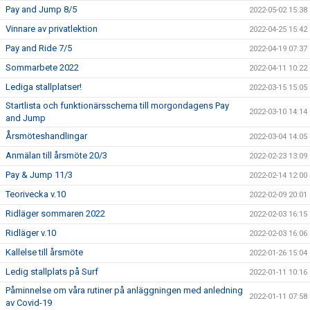
Pay and Jump 8/5
2022-05-02 15:38
Vinnare av privatlektion
2022-04-25 15:42
Pay and Ride 7/5
2022-04-19 07:37
Sommarbete 2022
2022-04-11 10:22
Lediga stallplatser!
2022-03-15 15:05
Startlista och funktionärsschema till morgondagens Pay
2022-03-10 14:14
and Jump
Årsmöteshandlingar
2022-03-04 14:05
Anmälan till årsmöte 20/3
2022-02-23 13:09
Pay & Jump 11/3
2022-02-14 12:00
Teorivecka v.10
2022-02-09 20:01
Ridläger sommaren 2022
2022-02-03 16:15
Ridläger v.10
2022-02-03 16:06
Kallelse till årsmöte
2022-01-26 15:04
Ledig stallplats på Surf
2022-01-11 10:16
Påminnelse om våra rutiner på anläggningen med anledning
2022-01-11 07:58
av Covid-19