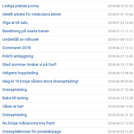
Lediga platser ponny
2018-08-10 07:45
Ideellt arbete för ridskolans elever
2018-07-31 19:06
Olga är till salu
2018-07-24 10:46
Bevattning på svarta banan
2018-07-17 11:13
Underhåll av ridhuset
2018-07-08 13:57
Sommaren 2018
2018-06-27 15:12
Rökfri anläggning
2018-06-27 15:00
Glad sommar önskar vi på Surf!
2018-06-19 17:09
Helgens hopptävling
2018-06-13 08:36
Idag kl 16 börjar vårens stora dressyrtävling!
2018-06-08 09:46
Dressyrtävling
2018-05-27 20:58
Baka till tävling
2018-05-14 15:28
Våren är här!
2018-05-08 15:43
Dressyrtävling
2018-05-06 21:53
Nu börjar ridbanorna tina fram!
2018-04-27 12:03
Dressyrlektioner för privatekipage
2018-04-03 15:54