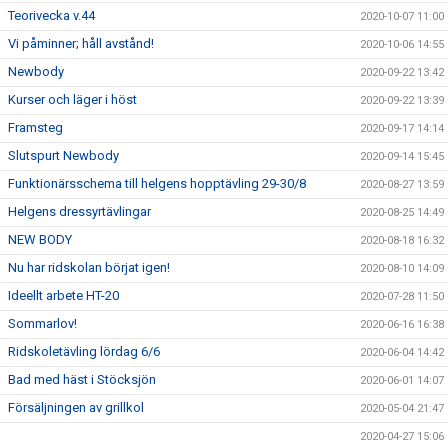
Teorivecka v.44
2020-10-07 11:00
Vi påminner; håll avstånd!
2020-10-06 14:55
Newbody
2020-09-22 13:42
Kurser och läger i höst
2020-09-22 13:39
Framsteg
2020-09-17 14:14
Slutspurt Newbody
2020-09-14 15:45
Funktionärsschema till helgens hopptävling 29-30/8
2020-08-27 13:59
Helgens dressyrtävlingar
2020-08-25 14:49
NEW BODY
2020-08-18 16:32
Nu har ridskolan börjat igen!
2020-08-10 14:09
Ideellt arbete HT-20
2020-07-28 11:50
Sommarlov!
2020-06-16 16:38
Ridskoletävling lördag 6/6
2020-06-04 14:42
Bad med häst i Stöcksjön
2020-06-01 14:07
Försäljningen av grillkol
2020-05-04 21:47
2020-04-27 15:06