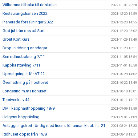
Välkomna tillbaka till ridskolan!
2022-01-01 20:28
Restaurangchansen 2022
2021-12-20 14:59
Planerade försäljningar 2022
2021-12-20 14:55
God jul från oss på Surf!
2021-12-20 08:02
Grönt Kort Kurs
2021-11-29 11:40
Drop-in ridning onsdagar
2021-11-23 10:11
Sen ridhusbokning 7/11
2021-11-05 16:54
Käpphästtävling 7/11
2021-11-01 16:50
Uppsägning inför VT-22
2021-10-28 14:02
Övernattning på höstlovet
2021-10-22 13:49
Longering m.m i ridhuset
2021-10-18 18:01
Teorivecka v.44
2021-10-11 14:17
DM i käpphästhoppning 18/9
2021-09-09 11:58
Helgens hopptävling
2021-09-01 21:09
Anläggningskort för dig med licens för annan klubb ht -21
2021-08-24 13:33
Ridhuset öppet från 19/8
2021-08-18 11:51