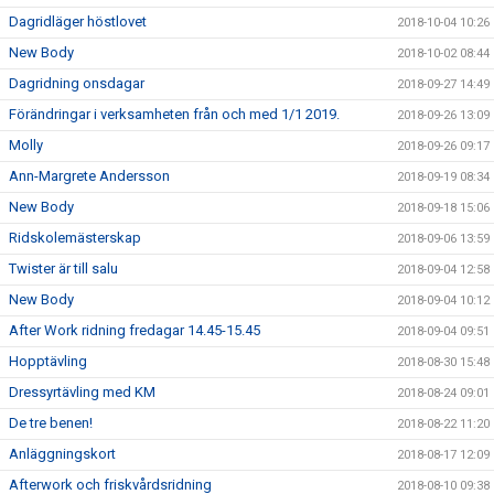
Dagridläger höstlovet
2018-10-04 10:26
New Body
2018-10-02 08:44
Dagridning onsdagar
2018-09-27 14:49
Förändringar i verksamheten från och med 1/1 2019.
2018-09-26 13:09
Molly
2018-09-26 09:17
Ann-Margrete Andersson
2018-09-19 08:34
New Body
2018-09-18 15:06
Ridskolemästerskap
2018-09-06 13:59
Twister är till salu
2018-09-04 12:58
New Body
2018-09-04 10:12
After Work ridning fredagar 14.45-15.45
2018-09-04 09:51
Hopptävling
2018-08-30 15:48
Dressyrtävling med KM
2018-08-24 09:01
De tre benen!
2018-08-22 11:20
Anläggningskort
2018-08-17 12:09
Afterwork och friskvårdsridning
2018-08-10 09:38