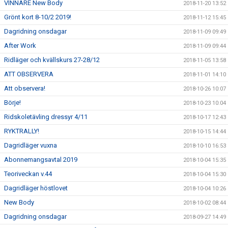
VINNARE New Body
2018-11-20 13:52
Grönt kort 8-10/2 2019!
2018-11-12 15:45
Dagridning onsdagar
2018-11-09 09:49
After Work
2018-11-09 09:44
Ridläger och kvällskurs 27-28/12
2018-11-05 13:58
ATT OBSERVERA
2018-11-01 14:10
Att observera!
2018-10-26 10:07
Börje!
2018-10-23 10:04
Ridskoletävling dressyr 4/11
2018-10-17 12:43
RYKTRALLY!
2018-10-15 14:44
Dagridläger vuxna
2018-10-10 16:53
Abonnemangsavtal 2019
2018-10-04 15:35
Teoriveckan v.44
2018-10-04 15:30
Dagridläger höstlovet
2018-10-04 10:26
New Body
2018-10-02 08:44
Dagridning onsdagar
2018-09-27 14:49