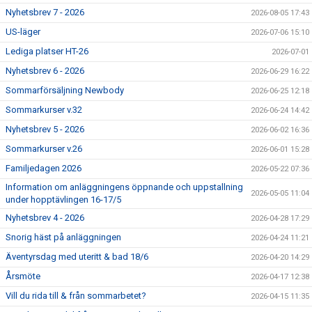
Nyhetsbrev 7 - 2026
2026-08-05 17:43
US-läger
2026-07-06 15:10
Lediga platser HT-26
2026-07-01
Nyhetsbrev 6 - 2026
2026-06-29 16:22
Sommarförsäljning Newbody
2026-06-25 12:18
Sommarkurser v.32
2026-06-24 14:42
Nyhetsbrev 5 - 2026
2026-06-02 16:36
Sommarkurser v.26
2026-06-01 15:28
Familjedagen 2026
2026-05-22 07:36
Information om anläggningens öppnande och uppstallning
2026-05-05 11:04
under hopptävlingen 16-17/5
Nyhetsbrev 4 - 2026
2026-04-28 17:29
Snorig häst på anläggningen
2026-04-24 11:21
Äventyrsdag med uteritt & bad 18/6
2026-04-20 14:29
Årsmöte
2026-04-17 12:38
Vill du rida till & från sommarbetet?
2026-04-15 11:35