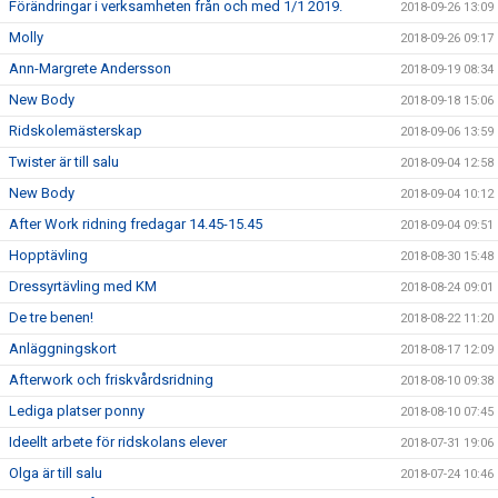
Förändringar i verksamheten från och med 1/1 2019.
2018-09-26 13:09
Molly
2018-09-26 09:17
Ann-Margrete Andersson
2018-09-19 08:34
New Body
2018-09-18 15:06
Ridskolemästerskap
2018-09-06 13:59
Twister är till salu
2018-09-04 12:58
New Body
2018-09-04 10:12
After Work ridning fredagar 14.45-15.45
2018-09-04 09:51
Hopptävling
2018-08-30 15:48
Dressyrtävling med KM
2018-08-24 09:01
De tre benen!
2018-08-22 11:20
Anläggningskort
2018-08-17 12:09
Afterwork och friskvårdsridning
2018-08-10 09:38
Lediga platser ponny
2018-08-10 07:45
Ideellt arbete för ridskolans elever
2018-07-31 19:06
Olga är till salu
2018-07-24 10:46