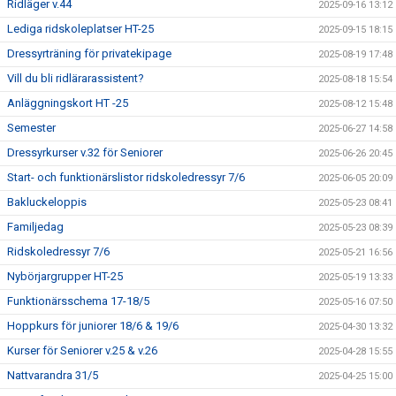
Ridläger v.44
2025-09-16 13:12
Lediga ridskoleplatser HT-25
2025-09-15 18:15
Dressyrträning för privatekipage
2025-08-19 17:48
Vill du bli ridlärarassistent?
2025-08-18 15:54
Anläggningskort HT -25
2025-08-12 15:48
Semester
2025-06-27 14:58
Dressyrkurser v.32 för Seniorer
2025-06-26 20:45
Start- och funktionärslistor ridskoledressyr 7/6
2025-06-05 20:09
Bakluckeloppis
2025-05-23 08:41
Familjedag
2025-05-23 08:39
Ridskoledressyr 7/6
2025-05-21 16:56
Nybörjargrupper HT-25
2025-05-19 13:33
Funktionärsschema 17-18/5
2025-05-16 07:50
Hoppkurs för juniorer 18/6 & 19/6
2025-04-30 13:32
Kurser för Seniorer v.25 & v.26
2025-04-28 15:55
Nattvarandra 31/5
2025-04-25 15:00