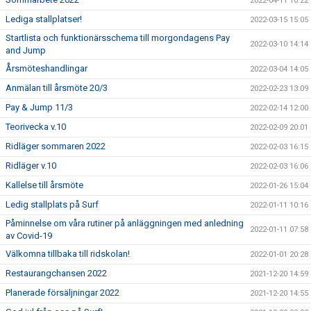
2022-04-11 10:22
Lediga stallplatser!
2022-03-15 15:05
Startlista och funktionärsschema till morgondagens Pay
2022-03-10 14:14
and Jump
Årsmöteshandlingar
2022-03-04 14:05
Anmälan till årsmöte 20/3
2022-02-23 13:09
Pay & Jump 11/3
2022-02-14 12:00
Teorivecka v.10
2022-02-09 20:01
Ridläger sommaren 2022
2022-02-03 16:15
Ridläger v.10
2022-02-03 16:06
Kallelse till årsmöte
2022-01-26 15:04
Ledig stallplats på Surf
2022-01-11 10:16
Påminnelse om våra rutiner på anläggningen med anledning
2022-01-11 07:58
av Covid-19
Välkomna tillbaka till ridskolan!
2022-01-01 20:28
Restaurangchansen 2022
2021-12-20 14:59
Planerade försäljningar 2022
2021-12-20 14:55