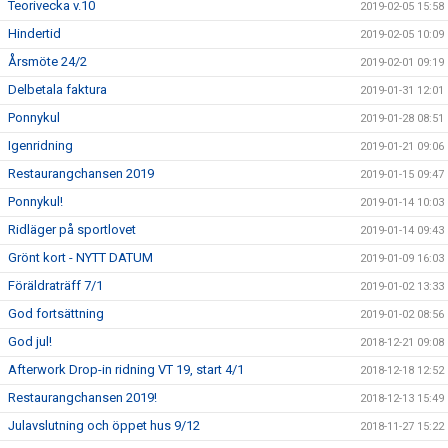
Teorivecka v.10
2019-02-05 15:58
Hindertid
2019-02-05 10:09
Årsmöte 24/2
2019-02-01 09:19
Delbetala faktura
2019-01-31 12:01
Ponnykul
2019-01-28 08:51
Igenridning
2019-01-21 09:06
Restaurangchansen 2019
2019-01-15 09:47
Ponnykul!
2019-01-14 10:03
Ridläger på sportlovet
2019-01-14 09:43
Grönt kort - NYTT DATUM
2019-01-09 16:03
Föräldraträff 7/1
2019-01-02 13:33
God fortsättning
2019-01-02 08:56
God jul!
2018-12-21 09:08
Afterwork Drop-in ridning VT 19, start 4/1
2018-12-18 12:52
Restaurangchansen 2019!
2018-12-13 15:49
Julavslutning och öppet hus 9/12
2018-11-27 15:22