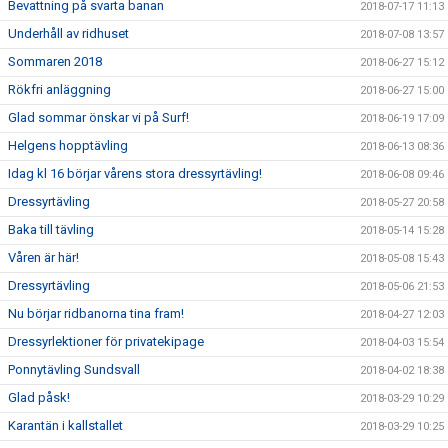
Bevattning på svarta banan
2018-07-17 11:13
Underhåll av ridhuset
2018-07-08 13:57
Sommaren 2018
2018-06-27 15:12
Rökfri anläggning
2018-06-27 15:00
Glad sommar önskar vi på Surf!
2018-06-19 17:09
Helgens hopptävling
2018-06-13 08:36
Idag kl 16 börjar vårens stora dressyrtävling!
2018-06-08 09:46
Dressyrtävling
2018-05-27 20:58
Baka till tävling
2018-05-14 15:28
Våren är här!
2018-05-08 15:43
Dressyrtävling
2018-05-06 21:53
Nu börjar ridbanorna tina fram!
2018-04-27 12:03
Dressyrlektioner för privatekipage
2018-04-03 15:54
Ponnytävling Sundsvall
2018-04-02 18:38
Glad påsk!
2018-03-29 10:29
Karantän i kallstallet
2018-03-29 10:25