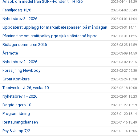
Ansök om medel från SURF-Fonden till HT-26
2026-04-14 16:29
Familjedag 13/6
2026-04-02 08:43
Nyhetsbrev 3 - 2026
2026-04-01 14:04
Uppdaterat upplägg för markarbetespassen på måndagar!
2026-03-31 14:11
Påminnelse om smittpolicy pga sjuka hästar på hippo
2026-03-31 11:25
Ridläger sommaren 2026
2026-03-23 14:59
Årsmöte
2026-03-09 14:59
Nyhetsbrev 2 - 2026
2026-03-02 19:15
Försäljning Newbody
2026-02-27 09:30
Grönt Kort-kurs
2026-02-24 15:30
Teorivecka vt-26, vecka 10
2026-02-18 10:00
Nyhetsbrev 1 - 2026
2026-02-01 15:23
Dagridläger v.10
2026-01-27 15:19
Programridning
2026-01-20 18:14
Restaurangchansen
2026-01-16 13:49
Pay & Jump 7/2
2026-01-14 15:05