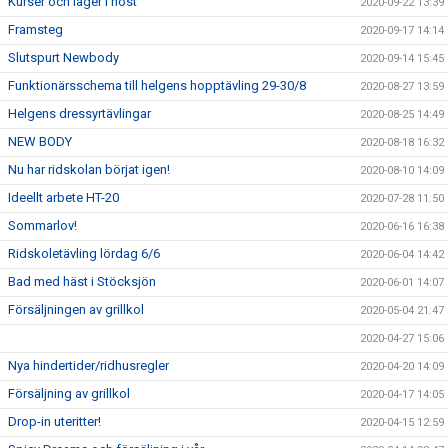
Kurser och läger i höst
2020-09-22 13:39
Framsteg
2020-09-17 14:14
Slutspurt Newbody
2020-09-14 15:45
Funktionärsschema till helgens hopptävling 29-30/8
2020-08-27 13:59
Helgens dressyrtävlingar
2020-08-25 14:49
NEW BODY
2020-08-18 16:32
Nu har ridskolan börjat igen!
2020-08-10 14:09
Ideellt arbete HT-20
2020-07-28 11:50
Sommarlov!
2020-06-16 16:38
Ridskoletävling lördag 6/6
2020-06-04 14:42
Bad med häst i Stöcksjön
2020-06-01 14:07
Försäljningen av grillkol
2020-05-04 21:47
2020-04-27 15:06
Nya hindertider/ridhusregler
2020-04-20 14:09
Försäljning av grillkol
2020-04-17 14:05
Drop-in uteritter!
2020-04-15 12:59