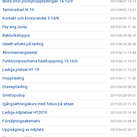
Möte inför ponnyhopptävlingen 14-15/9
2019-08-07 13:14
Terminsstart ht 19
2019-08-05 19:57
Kontakt och kontorstider 5-14/8
2019-08-05 19:26
Pay ang Jump
2019-07-04 11:56
Bakluckeloppis
2019-06-28 08:24
Ideellt arbete på tävling
2019-06-26 08:38
Abonnemangsavtal
2019-06-13 14:48
Funktionärsschema hästhoppning 15-16/6
2019-06-13 14:07
Lediga platser HT 19
2019-06-12 15:03
Hopptävling
2019-06-11 11:26
Dressyrtävling
2019-06-03 08:36
Smittopolicy
2019-05-28 09:07
Igångsättningskurs med fokus på sitsen
2019-05-23 15:25
Lediga ridplatser HT2019
2019-05-23 14:34
Försäljningsalternativ
2019-05-14 08:44
Uppsägning av ridplats
2019-04-02 09:11