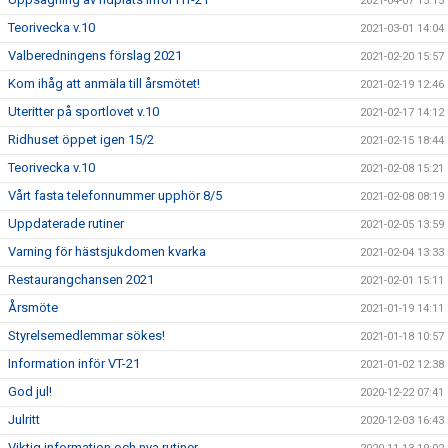
2021-04-07 15:15
Teorivecka v.10
2021-03-01 14:04
Valberedningens förslag 2021
2021-02-20 15:57
Kom ihåg att anmäla till årsmötet!
2021-02-19 12:46
Uteritter på sportlovet v.10
2021-02-17 14:12
Ridhuset öppet igen 15/2
2021-02-15 18:44
Teorivecka v.10
2021-02-08 15:21
Vårt fasta telefonnummer upphör 8/5
2021-02-08 08:19
Uppdaterade rutiner
2021-02-05 13:59
Varning för hästsjukdomen kvarka
2021-02-04 13:33
Restaurangchansen 2021
2021-02-01 15:11
Årsmöte
2021-01-19 14:11
Styrelsemedlemmar sökes!
2021-01-18 10:57
Information inför VT-21
2021-01-02 12:38
God jul!
2020-12-22 07:41
Julritt
2020-12-03 16:43
Viktig information och nya rutiner