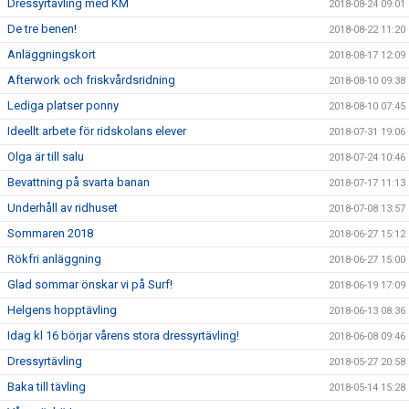
Dressyrtävling med KM
2018-08-24 09:01
De tre benen!
2018-08-22 11:20
Anläggningskort
2018-08-17 12:09
Afterwork och friskvårdsridning
2018-08-10 09:38
Lediga platser ponny
2018-08-10 07:45
Ideellt arbete för ridskolans elever
2018-07-31 19:06
Olga är till salu
2018-07-24 10:46
Bevattning på svarta banan
2018-07-17 11:13
Underhåll av ridhuset
2018-07-08 13:57
Sommaren 2018
2018-06-27 15:12
Rökfri anläggning
2018-06-27 15:00
Glad sommar önskar vi på Surf!
2018-06-19 17:09
Helgens hopptävling
2018-06-13 08:36
Idag kl 16 börjar vårens stora dressyrtävling!
2018-06-08 09:46
Dressyrtävling
2018-05-27 20:58
Baka till tävling
2018-05-14 15:28