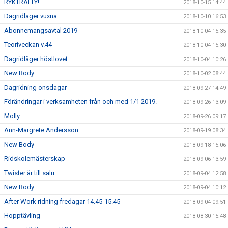
RYKTRALLY!
2018-10-15 14:44
Dagridläger vuxna
2018-10-10 16:53
Abonnemangsavtal 2019
2018-10-04 15:35
Teoriveckan v.44
2018-10-04 15:30
Dagridläger höstlovet
2018-10-04 10:26
New Body
2018-10-02 08:44
Dagridning onsdagar
2018-09-27 14:49
Förändringar i verksamheten från och med 1/1 2019.
2018-09-26 13:09
Molly
2018-09-26 09:17
Ann-Margrete Andersson
2018-09-19 08:34
New Body
2018-09-18 15:06
Ridskolemästerskap
2018-09-06 13:59
Twister är till salu
2018-09-04 12:58
New Body
2018-09-04 10:12
After Work ridning fredagar 14.45-15.45
2018-09-04 09:51
Hopptävling
2018-08-30 15:48