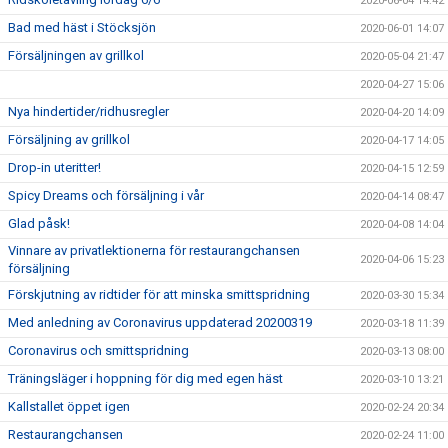
2020-06-04 14:42
Bad med häst i Stöcksjön
2020-06-01 14:07
Försäljningen av grillkol
2020-05-04 21:47
2020-04-27 15:06
Nya hindertider/ridhusregler
2020-04-20 14:09
Försäljning av grillkol
2020-04-17 14:05
Drop-in uteritter!
2020-04-15 12:59
Spicy Dreams och försäljning i vår
2020-04-14 08:47
Glad påsk!
2020-04-08 14:04
Vinnare av privatlektionerna för restaurangchansen
2020-04-06 15:23
försäljning
Förskjutning av ridtider för att minska smittspridning
2020-03-30 15:34
Med anledning av Coronavirus uppdaterad 20200319
2020-03-18 11:39
Coronavirus och smittspridning
2020-03-13 08:00
Träningsläger i hoppning för dig med egen häst
2020-03-10 13:21
Kallstallet öppet igen
2020-02-24 20:34
Restaurangchansen
2020-02-24 11:00