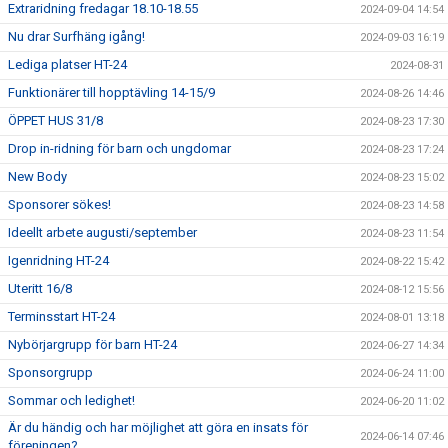
Extraridning fredagar 18.10-18.55
2024-09-04 14:54
Nu drar Surfhäng igång!
2024-09-03 16:19
Lediga platser HT-24
2024-08-31
Funktionärer till hopptävling 14-15/9
2024-08-26 14:46
ÖPPET HUS 31/8
2024-08-23 17:30
Drop in-ridning för barn och ungdomar
2024-08-23 17:24
New Body
2024-08-23 15:02
Sponsorer sökes!
2024-08-23 14:58
Ideellt arbete augusti/september
2024-08-23 11:54
Igenridning HT-24
2024-08-22 15:42
Uteritt 16/8
2024-08-12 15:56
Terminsstart HT-24
2024-08-01 13:18
Nybörjargrupp för barn HT-24
2024-06-27 14:34
Sponsorgrupp
2024-06-24 11:00
Sommar och ledighet!
2024-06-20 11:02
Är du händig och har möjlighet att göra en insats för
2024-06-14 07:46
föreningen?