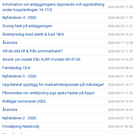
Information om anläggningens öppnande och uppstallning
2026-05-05 11:04
under hopptävlingen 16-17/5
Nyhetsbrev 4 - 2026
2026-04-28 17:29
Snorig häst på anläggningen
2026-04-24 11:21
Äventyrsdag med uteritt & bad 18/6
2026-04-20 14:29
Årsmöte
2026-04-17 12:38
Vill du rida till & från sommarbetet?
2026-04-15 11:35
Ansök om medel från SURF-Fonden till HT-26
2026-04-14 16:29
Familjedag 13/6
2026-04-02 08:43
Nyhetsbrev 3 - 2026
2026-04-01 14:04
Uppdaterat upplägg för markarbetespassen på måndagar!
2026-03-31 14:11
Påminnelse om smittpolicy pga sjuka hästar på hippo
2026-03-31 11:25
Ridläger sommaren 2026
2026-03-23 14:59
Årsmöte
2026-03-09 14:59
Nyhetsbrev 2 - 2026
2026-03-02 19:15
Försäljning Newbody
2026-02-27 09:30