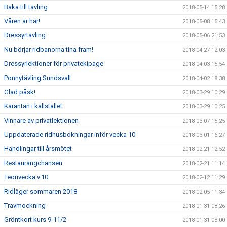
Baka till tävling
2018-05-14 15:28
Våren är här!
2018-05-08 15:43
Dressyrtävling
2018-05-06 21:53
Nu börjar ridbanorna tina fram!
2018-04-27 12:03
Dressyrlektioner för privatekipage
2018-04-03 15:54
Ponnytävling Sundsvall
2018-04-02 18:38
Glad påsk!
2018-03-29 10:29
Karantän i kallstallet
2018-03-29 10:25
Vinnare av privatlektionen
2018-03-07 15:25
Uppdaterade ridhusbokningar inför vecka 10
2018-03-01 16:27
Handlingar till årsmötet
2018-02-21 12:52
Restaurangchansen
2018-02-21 11:14
Teorivecka v.10
2018-02-12 11:29
Ridläger sommaren 2018
2018-02-05 11:34
Travmockning
2018-01-31 08:26
Gröntkort kurs 9-11/2
2018-01-31 08:00