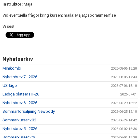
Instruktör:
Maja
Vid eventuella frågor kring kursen: maila: Maja@sodraumearf.se
Vi ses!
Nyhetsarkiv
Minikombi
2026-08-06 15:28
Nyhetsbrev 7 - 2026
2026-08-05 17:43
US-läger
2026-07-06 15:10
Lediga platser HT-26
2026-07-01
Nyhetsbrev 6 - 2026
2026-06-29 16:22
Sommarförsäljning Newbody
2026-06-25 12:18
Sommarkurser v.32
2026-06-24 14:42
Nyhetsbrev 5 - 2026
2026-06-02 16:36
Sommarkurser v.26
2026-06-01 15:28