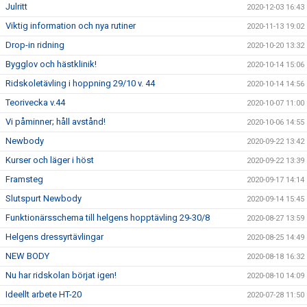
Julritt
2020-12-03 16:43
Viktig information och nya rutiner
2020-11-13 19:02
Drop-in ridning
2020-10-20 13:32
Bygglov och hästklinik!
2020-10-14 15:06
Ridskoletävling i hoppning 29/10 v. 44
2020-10-14 14:56
Teorivecka v.44
2020-10-07 11:00
Vi påminner; håll avstånd!
2020-10-06 14:55
Newbody
2020-09-22 13:42
Kurser och läger i höst
2020-09-22 13:39
Framsteg
2020-09-17 14:14
Slutspurt Newbody
2020-09-14 15:45
Funktionärsschema till helgens hopptävling 29-30/8
2020-08-27 13:59
Helgens dressyrtävlingar
2020-08-25 14:49
NEW BODY
2020-08-18 16:32
Nu har ridskolan börjat igen!
2020-08-10 14:09
Ideellt arbete HT-20
2020-07-28 11:50