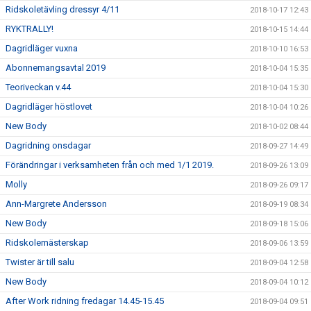
Ridskoletävling dressyr 4/11
2018-10-17 12:43
RYKTRALLY!
2018-10-15 14:44
Dagridläger vuxna
2018-10-10 16:53
Abonnemangsavtal 2019
2018-10-04 15:35
Teoriveckan v.44
2018-10-04 15:30
Dagridläger höstlovet
2018-10-04 10:26
New Body
2018-10-02 08:44
Dagridning onsdagar
2018-09-27 14:49
Förändringar i verksamheten från och med 1/1 2019.
2018-09-26 13:09
Molly
2018-09-26 09:17
Ann-Margrete Andersson
2018-09-19 08:34
New Body
2018-09-18 15:06
Ridskolemästerskap
2018-09-06 13:59
Twister är till salu
2018-09-04 12:58
New Body
2018-09-04 10:12
After Work ridning fredagar 14.45-15.45
2018-09-04 09:51