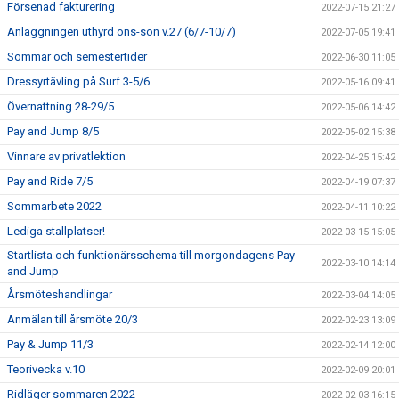
Försenad fakturering
2022-07-15 21:27
Anläggningen uthyrd ons-sön v.27 (6/7-10/7)
2022-07-05 19:41
Sommar och semestertider
2022-06-30 11:05
Dressyrtävling på Surf 3-5/6
2022-05-16 09:41
Övernattning 28-29/5
2022-05-06 14:42
Pay and Jump 8/5
2022-05-02 15:38
Vinnare av privatlektion
2022-04-25 15:42
Pay and Ride 7/5
2022-04-19 07:37
Sommarbete 2022
2022-04-11 10:22
Lediga stallplatser!
2022-03-15 15:05
Startlista och funktionärsschema till morgondagens Pay
2022-03-10 14:14
and Jump
Årsmöteshandlingar
2022-03-04 14:05
Anmälan till årsmöte 20/3
2022-02-23 13:09
Pay & Jump 11/3
2022-02-14 12:00
Teorivecka v.10
2022-02-09 20:01
Ridläger sommaren 2022
2022-02-03 16:15