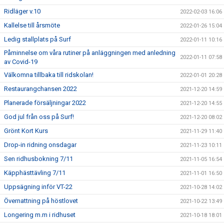
Ridläger v.10
2022-02-03 16:06
Kallelse till årsmöte
2022-01-26 15:04
Ledig stallplats på Surf
2022-01-11 10:16
Påminnelse om våra rutiner på anläggningen med anledning
2022-01-11 07:58
av Covid-19
Välkomna tillbaka till ridskolan!
2022-01-01 20:28
Restaurangchansen 2022
2021-12-20 14:59
Planerade försäljningar 2022
2021-12-20 14:55
God jul från oss på Surf!
2021-12-20 08:02
Grönt Kort Kurs
2021-11-29 11:40
Drop-in ridning onsdagar
2021-11-23 10:11
Sen ridhusbokning 7/11
2021-11-05 16:54
Käpphästtävling 7/11
2021-11-01 16:50
Uppsägning inför VT-22
2021-10-28 14:02
Övernattning på höstlovet
2021-10-22 13:49
Longering m.m i ridhuset
2021-10-18 18:01