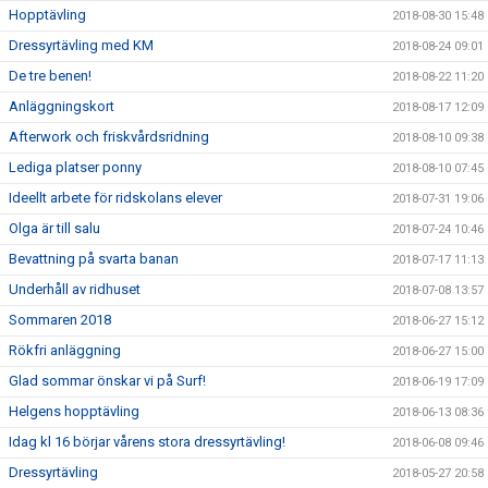
Hopptävling
2018-08-30 15:48
Dressyrtävling med KM
2018-08-24 09:01
De tre benen!
2018-08-22 11:20
Anläggningskort
2018-08-17 12:09
Afterwork och friskvårdsridning
2018-08-10 09:38
Lediga platser ponny
2018-08-10 07:45
Ideellt arbete för ridskolans elever
2018-07-31 19:06
Olga är till salu
2018-07-24 10:46
Bevattning på svarta banan
2018-07-17 11:13
Underhåll av ridhuset
2018-07-08 13:57
Sommaren 2018
2018-06-27 15:12
Rökfri anläggning
2018-06-27 15:00
Glad sommar önskar vi på Surf!
2018-06-19 17:09
Helgens hopptävling
2018-06-13 08:36
Idag kl 16 börjar vårens stora dressyrtävling!
2018-06-08 09:46
Dressyrtävling
2018-05-27 20:58