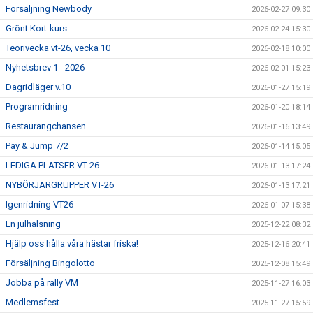
Försäljning Newbody
2026-02-27 09:30
Grönt Kort-kurs
2026-02-24 15:30
Teorivecka vt-26, vecka 10
2026-02-18 10:00
Nyhetsbrev 1 - 2026
2026-02-01 15:23
Dagridläger v.10
2026-01-27 15:19
Programridning
2026-01-20 18:14
Restaurangchansen
2026-01-16 13:49
Pay & Jump 7/2
2026-01-14 15:05
LEDIGA PLATSER VT-26
2026-01-13 17:24
NYBÖRJARGRUPPER VT-26
2026-01-13 17:21
Igenridning VT26
2026-01-07 15:38
En julhälsning
2025-12-22 08:32
Hjälp oss hålla våra hästar friska!
2025-12-16 20:41
Försäljning Bingolotto
2025-12-08 15:49
Jobba på rally VM
2025-11-27 16:03
Medlemsfest
2025-11-27 15:59