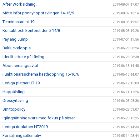
After Work ridning!
2019-08-07 17:07
Möte inför ponnyhopptävlingen 14-15/9
2019-08-07 13:14
Terminsstart ht 19
2019-08-05 19:57
Kontakt och kontorstider 5-14/8
2019-08-05 19:26
Pay ang Jump
2019-07-04 11:56
Bakluckeloppis
2019-06-28 08:24
Ideellt arbete på tävling
2019-06-26 08:38
Abonnemangsavtal
2019-06-13 14:48
Funktionärsschema hästhoppning 15-16/6
2019-06-13 14:07
Lediga platser HT 19
2019-06-12 15:03
Hopptävling
2019-06-11 11:26
Dressyrtävling
2019-06-03 08:36
Smittopolicy
2019-05-28 09:07
Igångsättningskurs med fokus på sitsen
2019-05-23 15:25
Lediga ridplatser HT2019
2019-05-23 14:34
Försäljningsalternativ
2019-05-14 08:44