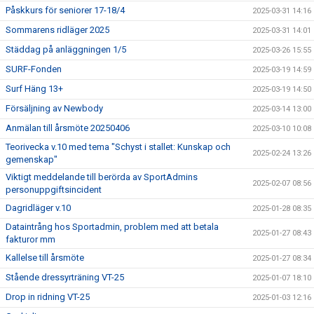
Påskkurs för seniorer 17-18/4
2025-03-31 14:16
Sommarens ridläger 2025
2025-03-31 14:01
Städdag på anläggningen 1/5
2025-03-26 15:55
SURF-Fonden
2025-03-19 14:59
Surf Häng 13+
2025-03-19 14:50
Försäljning av Newbody
2025-03-14 13:00
Anmälan till årsmöte 20250406
2025-03-10 10:08
Teorivecka v.10 med tema "Schyst i stallet: Kunskap och
2025-02-24 13:26
gemenskap"
Viktigt meddelande till berörda av SportAdmins
2025-02-07 08:56
personuppgiftsincident
Dagridläger v.10
2025-01-28 08:35
Dataintrång hos Sportadmin, problem med att betala
2025-01-27 08:43
fakturor mm
Kallelse till årsmöte
2025-01-27 08:34
Stående dressyrträning VT-25
2025-01-07 18:10
Drop in ridning VT-25
2025-01-03 12:16