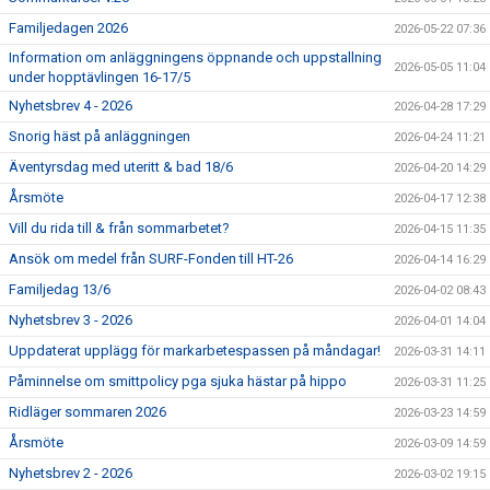
Familjedagen 2026
2026-05-22 07:36
Information om anläggningens öppnande och uppstallning
2026-05-05 11:04
under hopptävlingen 16-17/5
Nyhetsbrev 4 - 2026
2026-04-28 17:29
Snorig häst på anläggningen
2026-04-24 11:21
Äventyrsdag med uteritt & bad 18/6
2026-04-20 14:29
Årsmöte
2026-04-17 12:38
Vill du rida till & från sommarbetet?
2026-04-15 11:35
Ansök om medel från SURF-Fonden till HT-26
2026-04-14 16:29
Familjedag 13/6
2026-04-02 08:43
Nyhetsbrev 3 - 2026
2026-04-01 14:04
Uppdaterat upplägg för markarbetespassen på måndagar!
2026-03-31 14:11
Påminnelse om smittpolicy pga sjuka hästar på hippo
2026-03-31 11:25
Ridläger sommaren 2026
2026-03-23 14:59
Årsmöte
2026-03-09 14:59
Nyhetsbrev 2 - 2026
2026-03-02 19:15