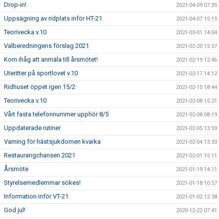
Drop-in!
2021-04-09 07:35
Uppsägning av ridplats inför HT-21
2021-04-07 15:15
Teorivecka v.10
2021-03-01 14:04
Valberedningens förslag 2021
2021-02-20 15:57
Kom ihåg att anmäla till årsmötet!
2021-02-19 12:46
Uteritter på sportlovet v.10
2021-02-17 14:12
Ridhuset öppet igen 15/2
2021-02-15 18:44
Teorivecka v.10
2021-02-08 15:21
Vårt fasta telefonnummer upphör 8/5
2021-02-08 08:19
Uppdaterade rutiner
2021-02-05 13:59
Varning för hästsjukdomen kvarka
2021-02-04 13:33
Restaurangchansen 2021
2021-02-01 15:11
Årsmöte
2021-01-19 14:11
Styrelsemedlemmar sökes!
2021-01-18 10:57
Information inför VT-21
2021-01-02 12:38
God jul!
2020-12-22 07:41