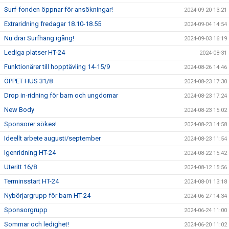
Surf-fonden öppnar för ansökningar!
2024-09-20 13:21
Extraridning fredagar 18.10-18.55
2024-09-04 14:54
Nu drar Surfhäng igång!
2024-09-03 16:19
Lediga platser HT-24
2024-08-31
Funktionärer till hopptävling 14-15/9
2024-08-26 14:46
ÖPPET HUS 31/8
2024-08-23 17:30
Drop in-ridning för barn och ungdomar
2024-08-23 17:24
New Body
2024-08-23 15:02
Sponsorer sökes!
2024-08-23 14:58
Ideellt arbete augusti/september
2024-08-23 11:54
Igenridning HT-24
2024-08-22 15:42
Uteritt 16/8
2024-08-12 15:56
Terminsstart HT-24
2024-08-01 13:18
Nybörjargrupp för barn HT-24
2024-06-27 14:34
Sponsorgrupp
2024-06-24 11:00
Sommar och ledighet!
2024-06-20 11:02