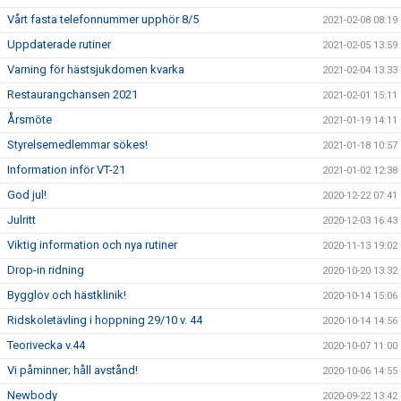
Vårt fasta telefonnummer upphör 8/5
2021-02-08 08:19
Uppdaterade rutiner
2021-02-05 13:59
Varning för hästsjukdomen kvarka
2021-02-04 13:33
Restaurangchansen 2021
2021-02-01 15:11
Årsmöte
2021-01-19 14:11
Styrelsemedlemmar sökes!
2021-01-18 10:57
Information inför VT-21
2021-01-02 12:38
God jul!
2020-12-22 07:41
Julritt
2020-12-03 16:43
Viktig information och nya rutiner
2020-11-13 19:02
Drop-in ridning
2020-10-20 13:32
Bygglov och hästklinik!
2020-10-14 15:06
Ridskoletävling i hoppning 29/10 v. 44
2020-10-14 14:56
Teorivecka v.44
2020-10-07 11:00
Vi påminner; håll avstånd!
2020-10-06 14:55
Newbody
2020-09-22 13:42