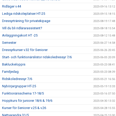
Ridläger v.44
2025-09-16 13:12
Lediga ridskoleplatser HT-25
2025-09-15 18:15
Dressyrträning för privatekipage
2025-08-19 17:48
Vill du bli ridlärarassistent?
2025-08-18 15:54
Anläggningskort HT -25
2025-08-12 15:48
Semester
2025-06-27 14:58
Dressyrkurser v.32 för Seniorer
2025-06-26 20:45
Start- och funktionärslistor ridskoledressyr 7/6
2025-06-05 20:09
Bakluckeloppis
2025-05-23 08:41
Familjedag
2025-05-23 08:39
Ridskoledressyr 7/6
2025-05-21 16:56
Nybörjargrupper HT-25
2025-05-19 13:33
Funktionärsschema 17-18/5
2025-05-16 07:50
Hoppkurs för juniorer 18/6 & 19/6
2025-04-30 13:32
Kurser för Seniorer v.25 & v.26
2025-04-28 15:55
Nattvarandra 31/5
2025-04-25 15:00