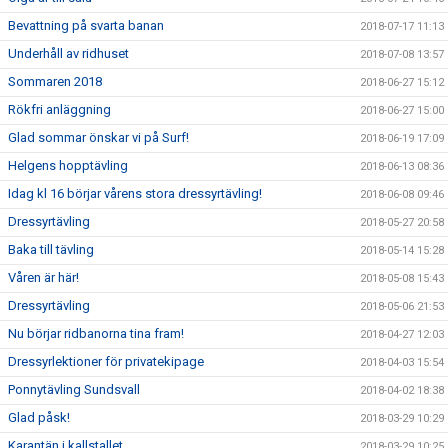
Bevattning på svarta banan
2018-07-17 11:13
Underhåll av ridhuset
2018-07-08 13:57
Sommaren 2018
2018-06-27 15:12
Rökfri anläggning
2018-06-27 15:00
Glad sommar önskar vi på Surf!
2018-06-19 17:09
Helgens hopptävling
2018-06-13 08:36
Idag kl 16 börjar vårens stora dressyrtävling!
2018-06-08 09:46
Dressyrtävling
2018-05-27 20:58
Baka till tävling
2018-05-14 15:28
Våren är här!
2018-05-08 15:43
Dressyrtävling
2018-05-06 21:53
Nu börjar ridbanorna tina fram!
2018-04-27 12:03
Dressyrlektioner för privatekipage
2018-04-03 15:54
Ponnytävling Sundsvall
2018-04-02 18:38
Glad påsk!
2018-03-29 10:29
Karantän i kallstallet
2018-03-29 10:25