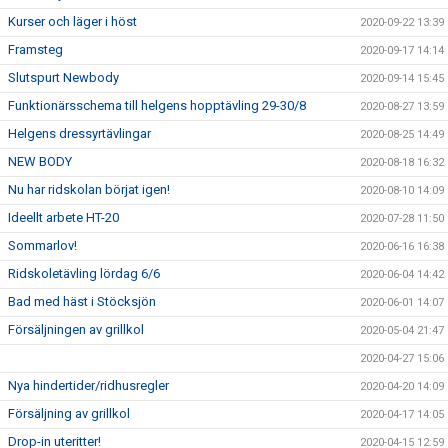
Kurser och läger i höst
2020-09-22 13:39
Framsteg
2020-09-17 14:14
Slutspurt Newbody
2020-09-14 15:45
Funktionärsschema till helgens hopptävling 29-30/8
2020-08-27 13:59
Helgens dressyrtävlingar
2020-08-25 14:49
NEW BODY
2020-08-18 16:32
Nu har ridskolan börjat igen!
2020-08-10 14:09
Ideellt arbete HT-20
2020-07-28 11:50
Sommarlov!
2020-06-16 16:38
Ridskoletävling lördag 6/6
2020-06-04 14:42
Bad med häst i Stöcksjön
2020-06-01 14:07
Försäljningen av grillkol
2020-05-04 21:47
2020-04-27 15:06
Nya hindertider/ridhusregler
2020-04-20 14:09
Försäljning av grillkol
2020-04-17 14:05
Drop-in uteritter!
2020-04-15 12:59