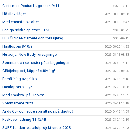
Clinic med Pontus Hugosson 9/11
2023-10-11
Höstlovsläger
2023-10-09 08:38
Medlemsinfo oktober
2023-10-03 16:47
Lediga ridskoleplatser HT-23
2023-09-21
FRIKÖP ideellt arbete och försäljning
2023-09-11
Hästloppis 9-10/9
2023-08-23 14:23
Nu börjar New Body försäljningen!
2023-08-15 08:33
Sommar och semester på anläggningen
2023-06-30 14:11
Glädjehoppet, käpphästtävling!
2023-06-19 08:26
Försäljning av grillkol
2023-06-08 15:16
Hästloppis 9-11/6
2023-05-25 14:38
Medlemskväll på Hööks!
2023-05-23 15:31
Sommarbete 2023
2023-05-11 13:18
Är du 65+ och sugen på att rida på dagtid?
2023-04-18 11:09
Påskövernattning 11-12/4!
2023-03-24 10:19
SURF-fonden, ett pilotprojekt under 2023
2023-03-22 14:43