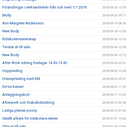
Förändringar i verksamheten från och med 1/1 2019.
2018-09-26 13:09
Molly
2018-09-26 09:17
Ann-Margrete Andersson
2018-09-19 08:34
New Body
2018-09-18 15:06
Ridskolemästerskap
2018-09-06 13:59
Twister är till salu
2018-09-04 12:58
New Body
2018-09-04 10:12
After Work ridning fredagar 14.45-15.45
2018-09-04 09:51
Hopptävling
2018-08-30 15:48
Dressyrtävling med KM
2018-08-24 09:01
De tre benen!
2018-08-22 11:20
Anläggningskort
2018-08-17 12:09
Afterwork och friskvårdsridning
2018-08-10 09:38
Lediga platser ponny
2018-08-10 07:45
Ideellt arbete för ridskolans elever
2018-07-31 19:06
Olga är till salu
2018-07-24 10:46