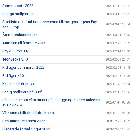
Sommarbete 2022
2022-04-11 10:22
Lediga stallplatser!
2022-03-15 15:05
Startlista och funktionärsschema till morgondagens Pay
2022-03-10 14:14
and Jump
Årsmöteshandlingar
2022-03-04 14:05
Anmälan till årsmöte 20/3
2022-02-23 13:09
Pay & Jump 11/3
2022-02-14 12:00
Teorivecka v.10
2022-02-09 20:01
Ridläger sommaren 2022
2022-02-03 16:15
Ridläger v.10
2022-02-03 16:06
Kallelse till årsmöte
2022-01-26 15:04
Ledig stallplats på Surf
2022-01-11 10:16
Påminnelse om våra rutiner på anläggningen med anledning
2022-01-11 07:58
av Covid-19
Välkomna tillbaka till ridskolan!
2022-01-01 20:28
Restaurangchansen 2022
2021-12-20 14:59
Planerade försäljningar 2022
2021-12-20 14:55