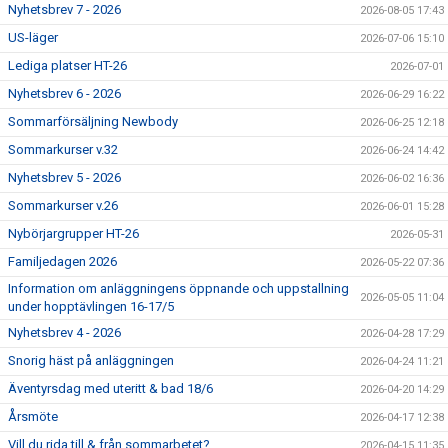
Nyhetsbrev 7 - 2026
2026-08-05 17:43
US-läger
2026-07-06 15:10
Lediga platser HT-26
2026-07-01
Nyhetsbrev 6 - 2026
2026-06-29 16:22
Sommarförsäljning Newbody
2026-06-25 12:18
Sommarkurser v.32
2026-06-24 14:42
Nyhetsbrev 5 - 2026
2026-06-02 16:36
Sommarkurser v.26
2026-06-01 15:28
Nybörjargrupper HT-26
2026-05-31
Familjedagen 2026
2026-05-22 07:36
Information om anläggningens öppnande och uppstallning
2026-05-05 11:04
under hopptävlingen 16-17/5
Nyhetsbrev 4 - 2026
2026-04-28 17:29
Snorig häst på anläggningen
2026-04-24 11:21
Äventyrsdag med uteritt & bad 18/6
2026-04-20 14:29
Årsmöte
2026-04-17 12:38
Vill du rida till & från sommarbetet?
2026-04-15 11:35