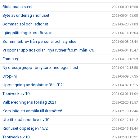
Ridlärarassistent
2021-08-09 15:58
Byte av underlag i ridhuset
2021-08-04 21:05
Sommar, sol och ledighet
2021-06-23 21:03
Igångsättningskurs för vuxna
2021-06-14 15:03
Sommmarbrev från personal och styrelse
2021-06-08 08:44
Vi öppnar upp ridskolan! Nya rutiner fr.o.m. mån 7/6
2021-06-04 13:47
Framsteg
2021-04-13 10:59
Ny dressyrgrupp för ryttare med egen häst
2021-04-12 13:58
Drop-in!
2021-04-09 07:35
Uppsägning av ridplats inför HT-21
2021-04-07 15:15
Teorivecka v.10
2021-03-01 14:04
Valberedningens förslag 2021
2021-02-20 15:57
Kom ihåg att anmäla till årsmötet!
2021-02-19 12:46
Uteritter på sportlovet v.10
2021-02-17 14:12
Ridhuset öppet igen 15/2
2021-02-15 18:44
Teorivecka v.10
2021-02-08 15:21