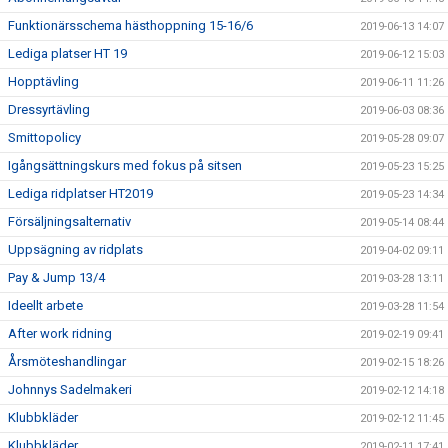
Funktionärsschema hästhoppning 15-16/6
2019-06-13 14:07
Lediga platser HT 19
2019-06-12 15:03
Hopptävling
2019-06-11 11:26
Dressyrtävling
2019-06-03 08:36
Smittopolicy
2019-05-28 09:07
Igångsättningskurs med fokus på sitsen
2019-05-23 15:25
Lediga ridplatser HT2019
2019-05-23 14:34
Försäljningsalternativ
2019-05-14 08:44
Uppsägning av ridplats
2019-04-02 09:11
Pay & Jump 13/4
2019-03-28 13:11
Ideellt arbete
2019-03-28 11:54
After work ridning
2019-02-19 09:41
Årsmöteshandlingar
2019-02-15 18:26
Johnnys Sadelmakeri
2019-02-12 14:18
Klubbkläder
2019-02-12 11:45
Klubbkläder
2019-02-11 17:41