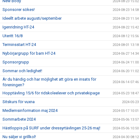
New Body
2024-08-23 15:02
Sponsorer sökes!
2024-08-23 14:58
Ideellt arbete augusti/september
2024-08-23 11:54
Igenridning HT-24
2024-08-22 15:42
Uteritt 16/8
2024-08-12 15:56
Terminsstart HT-24
2024-08-01 13:18
Nybörjargrupp för barn HT-24
2024-06-27 14:34
Sponsorgrupp
2024-06-24 11:00
Sommar och ledighet!
2024-06-20 11:02
Är du händig och har möjlighet att göra en insats för
2024-06-14 07:46
föreningen?
Hopptävling 15/6 för ridskoleelever och privatekipage
2024-05-23 18:47
Sitskurs för vuxna
2024-05-23
Medlemsinformation maj 2024
2024-05-17 10:01
Sommarbete 2024
2024-05-06 13:57
Hästloppis på SURF under dressyrtävlingen 25-26 maj!
2024-05-06 10:50
Nu säljer vi grillkol!
2024-04-30 08:12