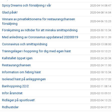
Spicy Dreams och försäljning i vår
2020-04-14 08:47
Glad påsk!
2020-04-08 14:04
Vinnare av privatlektionerna för restaurangchansen
2020-04-06 15:23
försäljning
Förskjutning av ridtider för att minska smittspridning
2020-03-30 15:34
Med anledning av Coronavirus uppdaterad 20200319
2020-03-18 11:39
Coronavirus och smittspridning
2020-03-13 08:00
Träningsläger i hoppning för dig med egen häst
2020-03-10 13:21
Kallstallet öppet igen
2020-02-24 20:34
Restaurangchansen
2020-02-24 11:00
Information om febrig häst
2020-02-18 15:34
Isolerad häst på anläggningen
2020-02-15 17:32
Banhoppning 22/2
2020-02-11 08:14
Inför årsmötet
2020-02-10 09:51
Ridläger på sportlovet!
2020-02-04 13:25
Ridhustider
2020-02-04 07:31