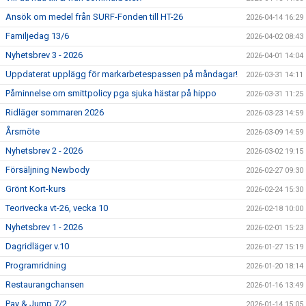
Ansök om medel från SURF-Fonden till HT-26
2026-04-14 16:29
Familjedag 13/6
2026-04-02 08:43
Nyhetsbrev 3 - 2026
2026-04-01 14:04
Uppdaterat upplägg för markarbetespassen på måndagar!
2026-03-31 14:11
Påminnelse om smittpolicy pga sjuka hästar på hippo
2026-03-31 11:25
Ridläger sommaren 2026
2026-03-23 14:59
Årsmöte
2026-03-09 14:59
Nyhetsbrev 2 - 2026
2026-03-02 19:15
Försäljning Newbody
2026-02-27 09:30
Grönt Kort-kurs
2026-02-24 15:30
Teorivecka vt-26, vecka 10
2026-02-18 10:00
Nyhetsbrev 1 - 2026
2026-02-01 15:23
Dagridläger v.10
2026-01-27 15:19
Programridning
2026-01-20 18:14
Restaurangchansen
2026-01-16 13:49
Pay & Jump 7/2
2026-01-14 15:05