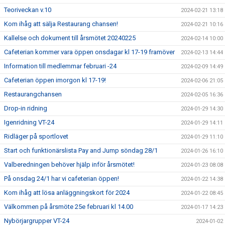
Teoriveckan v.10
2024-02-21 13:18
Kom ihåg att sälja Restaurang chansen!
2024-02-21 10:16
Kallelse och dokument till årsmötet 20240225
2024-02-14 10:00
Cafeterian kommer vara öppen onsdagar kl 17-19 framöver
2024-02-13 14:44
Information till medlemmar februari -24
2024-02-09 14:49
Cafeterian öppen imorgon kl 17-19!
2024-02-06 21:05
Restaurangchansen
2024-02-05 16:36
Drop-in ridning
2024-01-29 14:30
Igenridning VT-24
2024-01-29 14:11
Ridläger på sportlovet
2024-01-29 11:10
Start och funktionärslista Pay and Jump söndag 28/1
2024-01-26 16:10
Valberedningen behöver hjälp inför årsmötet!
2024-01-23 08:08
På onsdag 24/1 har vi cafeterian öppen!
2024-01-22 14:38
Kom ihåg att lösa anläggningskort för 2024
2024-01-22 08:45
Välkommen på årsmöte 25e februari kl 14.00
2024-01-17 14:23
Nybörjargrupper VT-24
2024-01-02