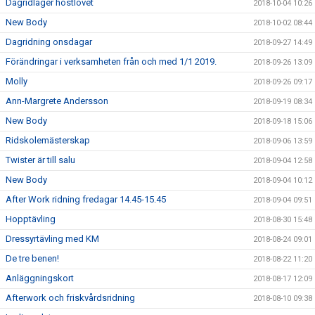
Dagridläger höstlovet
2018-10-04 10:26
New Body
2018-10-02 08:44
Dagridning onsdagar
2018-09-27 14:49
Förändringar i verksamheten från och med 1/1 2019.
2018-09-26 13:09
Molly
2018-09-26 09:17
Ann-Margrete Andersson
2018-09-19 08:34
New Body
2018-09-18 15:06
Ridskolemästerskap
2018-09-06 13:59
Twister är till salu
2018-09-04 12:58
New Body
2018-09-04 10:12
After Work ridning fredagar 14.45-15.45
2018-09-04 09:51
Hopptävling
2018-08-30 15:48
Dressyrtävling med KM
2018-08-24 09:01
De tre benen!
2018-08-22 11:20
Anläggningskort
2018-08-17 12:09
Afterwork och friskvårdsridning
2018-08-10 09:38