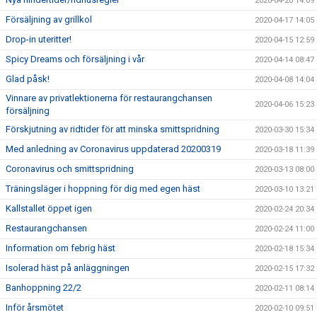
2020-04-20 14:09
Försäljning av grillkol
2020-04-17 14:05
Drop-in uteritter!
2020-04-15 12:59
Spicy Dreams och försäljning i vår
2020-04-14 08:47
Glad påsk!
2020-04-08 14:04
Vinnare av privatlektionerna för restaurangchansen
2020-04-06 15:23
försäljning
Förskjutning av ridtider för att minska smittspridning
2020-03-30 15:34
Med anledning av Coronavirus uppdaterad 20200319
2020-03-18 11:39
Coronavirus och smittspridning
2020-03-13 08:00
Träningsläger i hoppning för dig med egen häst
2020-03-10 13:21
Kallstallet öppet igen
2020-02-24 20:34
Restaurangchansen
2020-02-24 11:00
Information om febrig häst
2020-02-18 15:34
Isolerad häst på anläggningen
2020-02-15 17:32
Banhoppning 22/2
2020-02-11 08:14
Inför årsmötet
2020-02-10 09:51