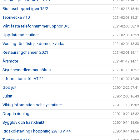
2021-02-17 14:12
Ridhuset öppet igen 15/2
2021-02-15 18:44
Teorivecka v.10
2021-02-08 15:21
Vårt fasta telefonnummer upphör 8/5
2021-02-08 08:19
Uppdaterade rutiner
2021-02-05 13:59
Varning för hästsjukdomen kvarka
2021-02-04 13:33
Restaurangchansen 2021
2021-02-01 15:11
Årsmöte
2021-01-19 14:11
Styrelsemedlemmar sökes!
2021-01-18 10:57
Information inför VT-21
2021-01-02 12:38
God jul!
2020-12-22 07:41
Julritt
2020-12-03 16:43
Viktig information och nya rutiner
2020-11-13 19:02
Drop-in ridning
2020-10-20 13:32
Bygglov och hästklinik!
2020-10-14 15:06
Ridskoletävling i hoppning 29/10 v. 44
2020-10-14 14:56
Teorivecka v.44