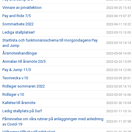
Vinnare av privatlektion
2022-04-25 15:42
Pay and Ride 7/5
2022-04-19 07:37
Sommarbete 2022
2022-04-11 10:22
Lediga stallplatser!
2022-03-15 15:05
Startlista och funktionärsschema till morgondagens Pay
2022-03-10 14:14
and Jump
Årsmöteshandlingar
2022-03-04 14:05
Anmälan till årsmöte 20/3
2022-02-23 13:09
Pay & Jump 11/3
2022-02-14 12:00
Teorivecka v.10
2022-02-09 20:01
Ridläger sommaren 2022
2022-02-03 16:15
Ridläger v.10
2022-02-03 16:06
Kallelse till årsmöte
2022-01-26 15:04
Ledig stallplats på Surf
2022-01-11 10:16
Påminnelse om våra rutiner på anläggningen med anledning
2022-01-11 07:58
av Covid-19
Välkomna tillbaka till ridskolan!