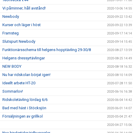
2020-10-07 11:00
Vi påminner; håll avstånd!
2020-10-06 14:55
Newbody
2020-09-22 13:42
Kurser och läger i höst
2020-09-22 13:39
Framsteg
2020-09-17 14:14
Slutspurt Newbody
2020-09-14 15:45
Funktionärsschema till helgens hopptävling 29-30/8
2020-08-27 13:59
Helgens dressyrtävlingar
2020-08-25 14:49
NEW BODY
2020-08-18 16:32
Nu har ridskolan börjat igen!
2020-08-10 14:09
Ideellt arbete HT-20
2020-07-28 11:50
Sommarlov!
2020-06-16 16:38
Ridskoletävling lördag 6/6
2020-06-04 14:42
Bad med häst i Stöcksjön
2020-06-01 14:07
Försäljningen av grillkol
2020-05-04 21:47
2020-04-27 15:06
Nya hindertider/ridhusregler