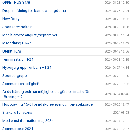
ÖPPET HUS 31/8
2024-08-23 17:30
Drop in-ridning för barn och ungdomar
2024-08-23 17:24
New Body
2024-08-23 15:02
Sponsorer sökes!
2024-08-23 14:58
Ideellt arbete augusti/september
2024-08-23 11:54
Igenridning HT-24
2024-08-22 15:42
Uteritt 16/8
2024-08-12 15:56
Terminsstart HT-24
2024-08-01 13:18
Nybörjargrupp för barn HT-24
2024-06-27 14:34
Sponsorgrupp
2024-06-24 11:00
Sommar och ledighet!
2024-06-20 11:02
Är du händig och har möjlighet att göra en insats för
2024-06-14 07:46
föreningen?
Hopptävling 15/6 för ridskoleelever och privatekipage
2024-05-23 18:47
Sitskurs för vuxna
2024-05-23
Medlemsinformation maj 2024
2024-05-17 10:01
Sommarbete 2024
2024-05-06 13:57