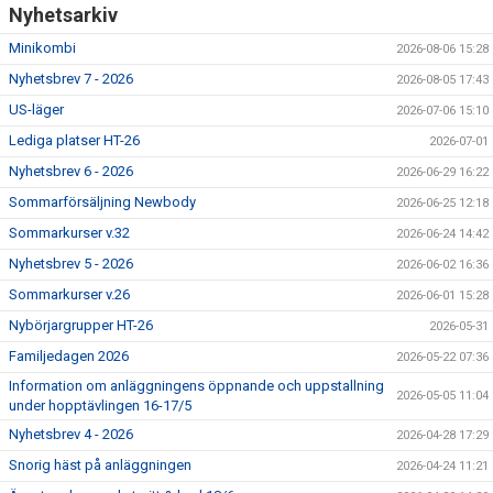
Nyhetsarkiv
Minikombi
2026-08-06 15:28
Nyhetsbrev 7 - 2026
2026-08-05 17:43
US-läger
2026-07-06 15:10
Lediga platser HT-26
2026-07-01
Nyhetsbrev 6 - 2026
2026-06-29 16:22
Sommarförsäljning Newbody
2026-06-25 12:18
Sommarkurser v.32
2026-06-24 14:42
Nyhetsbrev 5 - 2026
2026-06-02 16:36
Sommarkurser v.26
2026-06-01 15:28
Nybörjargrupper HT-26
2026-05-31
Familjedagen 2026
2026-05-22 07:36
Information om anläggningens öppnande och uppstallning
2026-05-05 11:04
under hopptävlingen 16-17/5
Nyhetsbrev 4 - 2026
2026-04-28 17:29
Snorig häst på anläggningen
2026-04-24 11:21