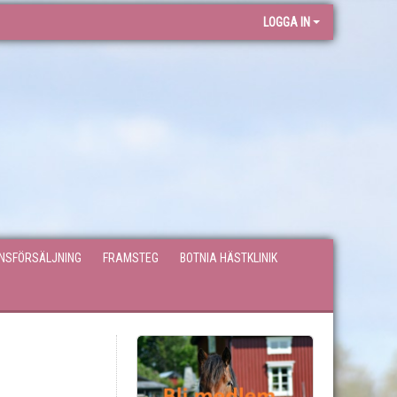
LOGGA IN
ONSFÖRSÄLJNING
FRAMSTEG
BOTNIA HÄSTKLINIK