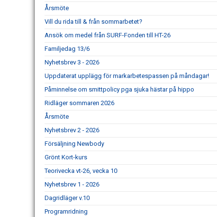
Årsmöte
Vill du rida till & från sommarbetet?
Ansök om medel från SURF-Fonden till HT-26
Familjedag 13/6
Nyhetsbrev 3 - 2026
Uppdaterat upplägg för markarbetespassen på måndagar!
Påminnelse om smittpolicy pga sjuka hästar på hippo
Ridläger sommaren 2026
Årsmöte
Nyhetsbrev 2 - 2026
Försäljning Newbody
Grönt Kort-kurs
Teorivecka vt-26, vecka 10
Nyhetsbrev 1 - 2026
Dagridläger v.10
Programridning