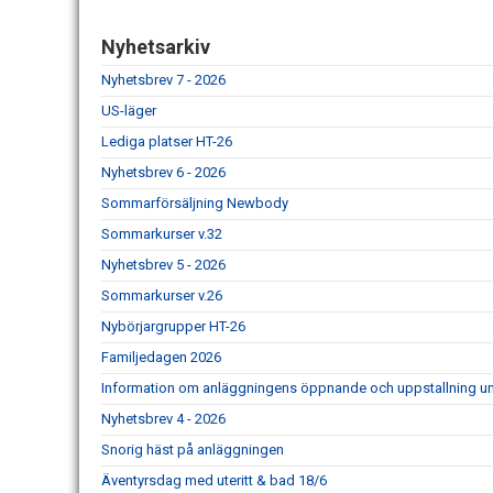
Nyhetsarkiv
Nyhetsbrev 7 - 2026
US-läger
Lediga platser HT-26
Nyhetsbrev 6 - 2026
Sommarförsäljning Newbody
Sommarkurser v.32
Nyhetsbrev 5 - 2026
Sommarkurser v.26
Nybörjargrupper HT-26
Familjedagen 2026
Information om anläggningens öppnande och uppstallning un
Nyhetsbrev 4 - 2026
Snorig häst på anläggningen
Äventyrsdag med uteritt & bad 18/6