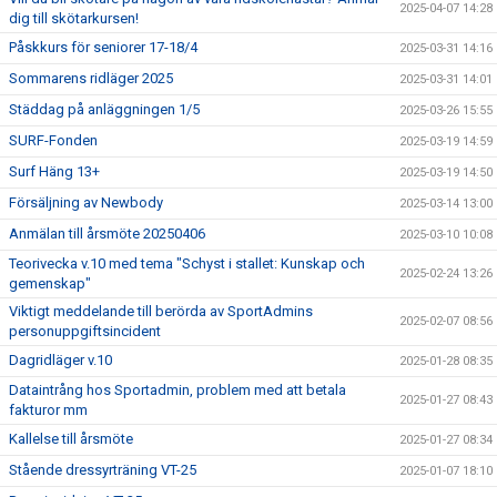
2025-04-07 14:28
dig till skötarkursen!
Påskkurs för seniorer 17-18/4
2025-03-31 14:16
Sommarens ridläger 2025
2025-03-31 14:01
Städdag på anläggningen 1/5
2025-03-26 15:55
SURF-Fonden
2025-03-19 14:59
Surf Häng 13+
2025-03-19 14:50
Försäljning av Newbody
2025-03-14 13:00
Anmälan till årsmöte 20250406
2025-03-10 10:08
Teorivecka v.10 med tema "Schyst i stallet: Kunskap och
2025-02-24 13:26
gemenskap"
Viktigt meddelande till berörda av SportAdmins
2025-02-07 08:56
personuppgiftsincident
Dagridläger v.10
2025-01-28 08:35
Dataintrång hos Sportadmin, problem med att betala
2025-01-27 08:43
fakturor mm
Kallelse till årsmöte
2025-01-27 08:34
Stående dressyrträning VT-25
2025-01-07 18:10