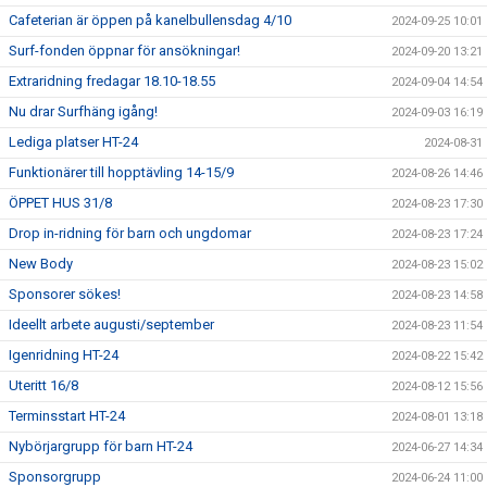
Cafeterian är öppen på kanelbullensdag 4/10
2024-09-25 10:01
Surf-fonden öppnar för ansökningar!
2024-09-20 13:21
Extraridning fredagar 18.10-18.55
2024-09-04 14:54
Nu drar Surfhäng igång!
2024-09-03 16:19
Lediga platser HT-24
2024-08-31
Funktionärer till hopptävling 14-15/9
2024-08-26 14:46
ÖPPET HUS 31/8
2024-08-23 17:30
Drop in-ridning för barn och ungdomar
2024-08-23 17:24
New Body
2024-08-23 15:02
Sponsorer sökes!
2024-08-23 14:58
Ideellt arbete augusti/september
2024-08-23 11:54
Igenridning HT-24
2024-08-22 15:42
Uteritt 16/8
2024-08-12 15:56
Terminsstart HT-24
2024-08-01 13:18
Nybörjargrupp för barn HT-24
2024-06-27 14:34
Sponsorgrupp
2024-06-24 11:00