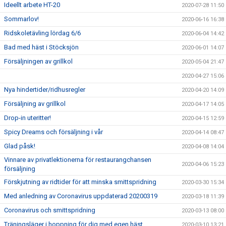
Ideellt arbete HT-20
2020-07-28 11:50
Sommarlov!
2020-06-16 16:38
Ridskoletävling lördag 6/6
2020-06-04 14:42
Bad med häst i Stöcksjön
2020-06-01 14:07
Försäljningen av grillkol
2020-05-04 21:47
2020-04-27 15:06
Nya hindertider/ridhusregler
2020-04-20 14:09
Försäljning av grillkol
2020-04-17 14:05
Drop-in uteritter!
2020-04-15 12:59
Spicy Dreams och försäljning i vår
2020-04-14 08:47
Glad påsk!
2020-04-08 14:04
Vinnare av privatlektionerna för restaurangchansen
2020-04-06 15:23
försäljning
Förskjutning av ridtider för att minska smittspridning
2020-03-30 15:34
Med anledning av Coronavirus uppdaterad 20200319
2020-03-18 11:39
Coronavirus och smittspridning
2020-03-13 08:00
Träningsläger i hoppning för dig med egen häst
2020-03-10 13:21