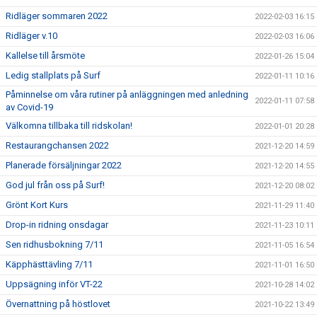
Ridläger sommaren 2022
2022-02-03 16:15
Ridläger v.10
2022-02-03 16:06
Kallelse till årsmöte
2022-01-26 15:04
Ledig stallplats på Surf
2022-01-11 10:16
Påminnelse om våra rutiner på anläggningen med anledning
2022-01-11 07:58
av Covid-19
Välkomna tillbaka till ridskolan!
2022-01-01 20:28
Restaurangchansen 2022
2021-12-20 14:59
Planerade försäljningar 2022
2021-12-20 14:55
God jul från oss på Surf!
2021-12-20 08:02
Grönt Kort Kurs
2021-11-29 11:40
Drop-in ridning onsdagar
2021-11-23 10:11
Sen ridhusbokning 7/11
2021-11-05 16:54
Käpphästtävling 7/11
2021-11-01 16:50
Uppsägning inför VT-22
2021-10-28 14:02
Övernattning på höstlovet
2021-10-22 13:49