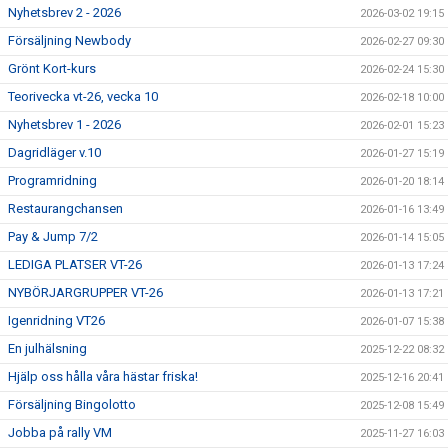
Nyhetsbrev 2 - 2026
2026-03-02 19:15
Försäljning Newbody
2026-02-27 09:30
Grönt Kort-kurs
2026-02-24 15:30
Teorivecka vt-26, vecka 10
2026-02-18 10:00
Nyhetsbrev 1 - 2026
2026-02-01 15:23
Dagridläger v.10
2026-01-27 15:19
Programridning
2026-01-20 18:14
Restaurangchansen
2026-01-16 13:49
Pay & Jump 7/2
2026-01-14 15:05
LEDIGA PLATSER VT-26
2026-01-13 17:24
NYBÖRJARGRUPPER VT-26
2026-01-13 17:21
Igenridning VT26
2026-01-07 15:38
En julhälsning
2025-12-22 08:32
Hjälp oss hålla våra hästar friska!
2025-12-16 20:41
Försäljning Bingolotto
2025-12-08 15:49
Jobba på rally VM
2025-11-27 16:03