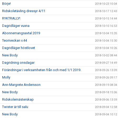
Börje!
2018-10-23 10:04
Ridskoletävling dressyr 4/11
2018-10-17 12:43
RYKTRALLY!
2018-10-15 14:44
Dagridläger vuxna
2018-10-10 16:53
Abonnemangsavtal 2019
2018-10-04 15:35
Teoriveckan v.44
2018-10-04 15:30
Dagridläger höstlovet
2018-10-04 10:26
New Body
2018-10-02 08:44
Dagridning onsdagar
2018-09-27 14:49
Förändringar i verksamheten från och med 1/1 2019.
2018-09-26 13:09
Molly
2018-09-26 09:17
Ann-Margrete Andersson
2018-09-19 08:34
New Body
2018-09-18 15:06
Ridskolemästerskap
2018-09-06 13:59
Twister är till salu
2018-09-04 12:58
New Body
2018-09-04 10:12