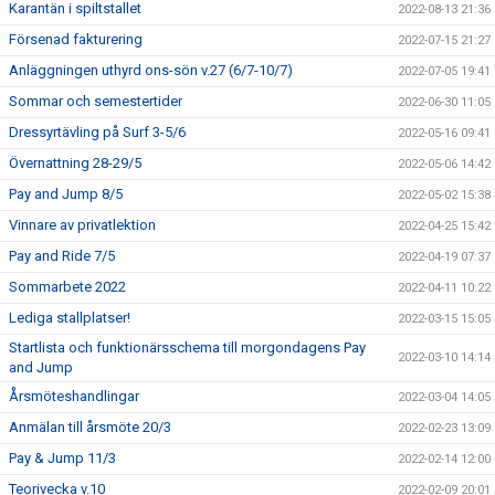
Karantän i spiltstallet
2022-08-13 21:36
Försenad fakturering
2022-07-15 21:27
Anläggningen uthyrd ons-sön v.27 (6/7-10/7)
2022-07-05 19:41
Sommar och semestertider
2022-06-30 11:05
Dressyrtävling på Surf 3-5/6
2022-05-16 09:41
Övernattning 28-29/5
2022-05-06 14:42
Pay and Jump 8/5
2022-05-02 15:38
Vinnare av privatlektion
2022-04-25 15:42
Pay and Ride 7/5
2022-04-19 07:37
Sommarbete 2022
2022-04-11 10:22
Lediga stallplatser!
2022-03-15 15:05
Startlista och funktionärsschema till morgondagens Pay
2022-03-10 14:14
and Jump
Årsmöteshandlingar
2022-03-04 14:05
Anmälan till årsmöte 20/3
2022-02-23 13:09
Pay & Jump 11/3
2022-02-14 12:00
Teorivecka v.10
2022-02-09 20:01