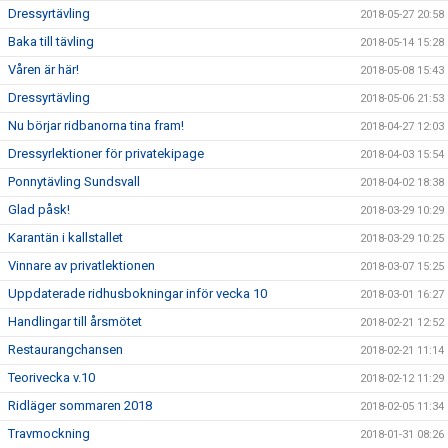
Dressyrtävling
2018-05-27 20:58
Baka till tävling
2018-05-14 15:28
Våren är här!
2018-05-08 15:43
Dressyrtävling
2018-05-06 21:53
Nu börjar ridbanorna tina fram!
2018-04-27 12:03
Dressyrlektioner för privatekipage
2018-04-03 15:54
Ponnytävling Sundsvall
2018-04-02 18:38
Glad påsk!
2018-03-29 10:29
Karantän i kallstallet
2018-03-29 10:25
Vinnare av privatlektionen
2018-03-07 15:25
Uppdaterade ridhusbokningar inför vecka 10
2018-03-01 16:27
Handlingar till årsmötet
2018-02-21 12:52
Restaurangchansen
2018-02-21 11:14
Teorivecka v.10
2018-02-12 11:29
Ridläger sommaren 2018
2018-02-05 11:34
Travmockning
2018-01-31 08:26