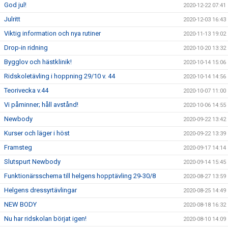
God jul!
2020-12-22 07:41
Julritt
2020-12-03 16:43
Viktig information och nya rutiner
2020-11-13 19:02
Drop-in ridning
2020-10-20 13:32
Bygglov och hästklinik!
2020-10-14 15:06
Ridskoletävling i hoppning 29/10 v. 44
2020-10-14 14:56
Teorivecka v.44
2020-10-07 11:00
Vi påminner; håll avstånd!
2020-10-06 14:55
Newbody
2020-09-22 13:42
Kurser och läger i höst
2020-09-22 13:39
Framsteg
2020-09-17 14:14
Slutspurt Newbody
2020-09-14 15:45
Funktionärsschema till helgens hopptävling 29-30/8
2020-08-27 13:59
Helgens dressyrtävlingar
2020-08-25 14:49
NEW BODY
2020-08-18 16:32
Nu har ridskolan börjat igen!
2020-08-10 14:09