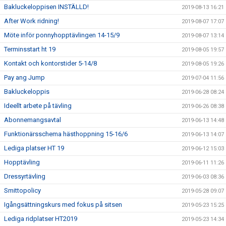
Bakluckeloppisen INSTÄLLD!
2019-08-13 16:21
After Work ridning!
2019-08-07 17:07
Möte inför ponnyhopptävlingen 14-15/9
2019-08-07 13:14
Terminsstart ht 19
2019-08-05 19:57
Kontakt och kontorstider 5-14/8
2019-08-05 19:26
Pay ang Jump
2019-07-04 11:56
Bakluckeloppis
2019-06-28 08:24
Ideellt arbete på tävling
2019-06-26 08:38
Abonnemangsavtal
2019-06-13 14:48
Funktionärsschema hästhoppning 15-16/6
2019-06-13 14:07
Lediga platser HT 19
2019-06-12 15:03
Hopptävling
2019-06-11 11:26
Dressyrtävling
2019-06-03 08:36
Smittopolicy
2019-05-28 09:07
Igångsättningskurs med fokus på sitsen
2019-05-23 15:25
Lediga ridplatser HT2019
2019-05-23 14:34