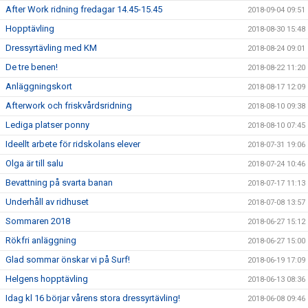
After Work ridning fredagar 14.45-15.45
2018-09-04 09:51
Hopptävling
2018-08-30 15:48
Dressyrtävling med KM
2018-08-24 09:01
De tre benen!
2018-08-22 11:20
Anläggningskort
2018-08-17 12:09
Afterwork och friskvårdsridning
2018-08-10 09:38
Lediga platser ponny
2018-08-10 07:45
Ideellt arbete för ridskolans elever
2018-07-31 19:06
Olga är till salu
2018-07-24 10:46
Bevattning på svarta banan
2018-07-17 11:13
Underhåll av ridhuset
2018-07-08 13:57
Sommaren 2018
2018-06-27 15:12
Rökfri anläggning
2018-06-27 15:00
Glad sommar önskar vi på Surf!
2018-06-19 17:09
Helgens hopptävling
2018-06-13 08:36
Idag kl 16 börjar vårens stora dressyrtävling!
2018-06-08 09:46