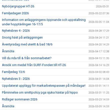
Nybörjargrupper HT-26
2026-05-31
Familjedagen 2026
2026-05-22 07:36
Information om anläggningens öppnande och uppstallning
2026-05-05 11:04
under hopptävlingen 16-17/5
Nyhetsbrev 4 - 2026
2026-04-28 17:29
Snorig häst på anläggningen
2026-04-24 11:21
Äventyrsdag med uteritt & bad 18/6
2026-04-20 14:29
Årsmöte
2026-04-17 12:38
Vill du rida till & från sommarbetet?
2026-04-15 11:35
Ansök om medel från SURF-Fonden till HT-26
2026-04-14 16:29
Familjedag 13/6
2026-04-02 08:43
Nyhetsbrev 3 - 2026
2026-04-01 14:04
Uppdaterat upplägg för markarbetespassen på måndagar!
2026-03-31 14:11
Påminnelse om smittpolicy pga sjuka hästar på hippo
2026-03-31 11:25
Ridläger sommaren 2026
2026-03-23 14:59
Årsmöte
2026-03-09 14:59