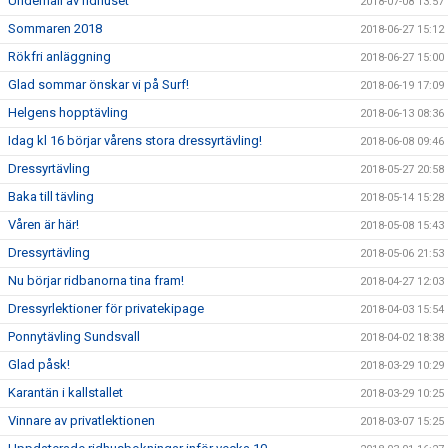
Underhåll av ridhuset
2018-07-08 13:57
Sommaren 2018
2018-06-27 15:12
Rökfri anläggning
2018-06-27 15:00
Glad sommar önskar vi på Surf!
2018-06-19 17:09
Helgens hopptävling
2018-06-13 08:36
Idag kl 16 börjar vårens stora dressyrtävling!
2018-06-08 09:46
Dressyrtävling
2018-05-27 20:58
Baka till tävling
2018-05-14 15:28
Våren är här!
2018-05-08 15:43
Dressyrtävling
2018-05-06 21:53
Nu börjar ridbanorna tina fram!
2018-04-27 12:03
Dressyrlektioner för privatekipage
2018-04-03 15:54
Ponnytävling Sundsvall
2018-04-02 18:38
Glad påsk!
2018-03-29 10:29
Karantän i kallstallet
2018-03-29 10:25
Vinnare av privatlektionen
2018-03-07 15:25