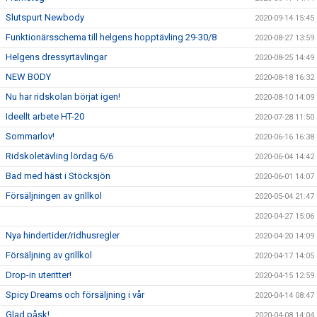
Slutspurt Newbody
2020-09-14 15:45
Funktionärsschema till helgens hopptävling 29-30/8
2020-08-27 13:59
Helgens dressyrtävlingar
2020-08-25 14:49
NEW BODY
2020-08-18 16:32
Nu har ridskolan börjat igen!
2020-08-10 14:09
Ideellt arbete HT-20
2020-07-28 11:50
Sommarlov!
2020-06-16 16:38
Ridskoletävling lördag 6/6
2020-06-04 14:42
Bad med häst i Stöcksjön
2020-06-01 14:07
Försäljningen av grillkol
2020-05-04 21:47
2020-04-27 15:06
Nya hindertider/ridhusregler
2020-04-20 14:09
Försäljning av grillkol
2020-04-17 14:05
Drop-in uteritter!
2020-04-15 12:59
Spicy Dreams och försäljning i vår
2020-04-14 08:47
Glad påsk!
2020-04-08 14:04