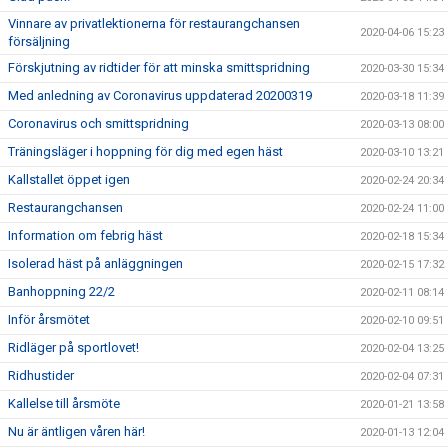
Vinnare av privatlektionerna för restaurangchansen
2020-04-06 15:23
försäljning
Förskjutning av ridtider för att minska smittspridning
2020-03-30 15:34
Med anledning av Coronavirus uppdaterad 20200319
2020-03-18 11:39
Coronavirus och smittspridning
2020-03-13 08:00
Träningsläger i hoppning för dig med egen häst
2020-03-10 13:21
Kallstallet öppet igen
2020-02-24 20:34
Restaurangchansen
2020-02-24 11:00
Information om febrig häst
2020-02-18 15:34
Isolerad häst på anläggningen
2020-02-15 17:32
Banhoppning 22/2
2020-02-11 08:14
Inför årsmötet
2020-02-10 09:51
Ridläger på sportlovet!
2020-02-04 13:25
Ridhustider
2020-02-04 07:31
Kallelse till årsmöte
2020-01-21 13:58
Nu är äntligen våren här!
2020-01-13 12:04