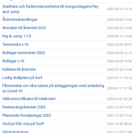
Startlista och funktionärsschema till morgondagens Pay
2022-03-10 14:14
and Jump
Årsmöteshandlingar
2022-03-04 14:05
Anmälan till årsmöte 20/3
2022-02-23 13:09
Pay & Jump 11/3
2022-02-14 12:00
Teorivecka v.10
2022-02-09 20:01
Ridläger sommaren 2022
2022-02-03 16:15
Ridläger v.10
2022-02-03 16:06
Kallelse till årsmöte
2022-01-26 15:04
Ledig stallplats på Surf
2022-01-11 10:16
Påminnelse om våra rutiner på anläggningen med anledning
2022-01-11 07:58
av Covid-19
Välkomna tillbaka till ridskolan!
2022-01-01 20:28
Restaurangchansen 2022
2021-12-20 14:59
Planerade försäljningar 2022
2021-12-20 14:55
God jul från oss på Surf!
2021-12-20 08:02
Grönt Kort Kurs
2021-11-29 11:40