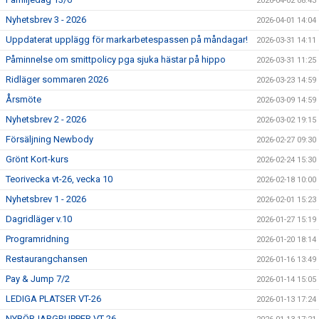
2026-04-02 08:43
Nyhetsbrev 3 - 2026
2026-04-01 14:04
Uppdaterat upplägg för markarbetespassen på måndagar!
2026-03-31 14:11
Påminnelse om smittpolicy pga sjuka hästar på hippo
2026-03-31 11:25
Ridläger sommaren 2026
2026-03-23 14:59
Årsmöte
2026-03-09 14:59
Nyhetsbrev 2 - 2026
2026-03-02 19:15
Försäljning Newbody
2026-02-27 09:30
Grönt Kort-kurs
2026-02-24 15:30
Teorivecka vt-26, vecka 10
2026-02-18 10:00
Nyhetsbrev 1 - 2026
2026-02-01 15:23
Dagridläger v.10
2026-01-27 15:19
Programridning
2026-01-20 18:14
Restaurangchansen
2026-01-16 13:49
Pay & Jump 7/2
2026-01-14 15:05
LEDIGA PLATSER VT-26
2026-01-13 17:24
NYBÖRJARGRUPPER VT-26