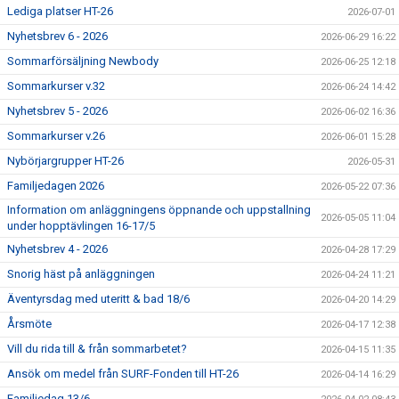
Lediga platser HT-26
2026-07-01
Nyhetsbrev 6 - 2026
2026-06-29 16:22
Sommarförsäljning Newbody
2026-06-25 12:18
Sommarkurser v.32
2026-06-24 14:42
Nyhetsbrev 5 - 2026
2026-06-02 16:36
Sommarkurser v.26
2026-06-01 15:28
Nybörjargrupper HT-26
2026-05-31
Familjedagen 2026
2026-05-22 07:36
Information om anläggningens öppnande och uppstallning
2026-05-05 11:04
under hopptävlingen 16-17/5
Nyhetsbrev 4 - 2026
2026-04-28 17:29
Snorig häst på anläggningen
2026-04-24 11:21
Äventyrsdag med uteritt & bad 18/6
2026-04-20 14:29
Årsmöte
2026-04-17 12:38
Vill du rida till & från sommarbetet?
2026-04-15 11:35
Ansök om medel från SURF-Fonden till HT-26
2026-04-14 16:29
Familjedag 13/6