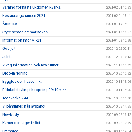
Varning för hästsjukdomen kvarka
2021-02-04 13:33
Restaurangchansen 2021
2021-02-01 15:11
Årsmöte
2021-01-19 14:11
Styrelsemedlemmar sökes!
2021-01-18 10:57
Information inför VT-21
2021-01-02 12:38
God jul!
2020-12-22 07:41
Julritt
2020-12-03 16:43
Viktig information och nya rutiner
2020-11-13 19:02
Drop-in ridning
2020-10-20 13:32
Bygglov och hästklinik!
2020-10-14 15:06
Ridskoletävling i hoppning 29/10 v. 44
2020-10-14 14:56
Teorivecka v.44
2020-10-07 11:00
Vi påminner; håll avstånd!
2020-10-06 14:55
Newbody
2020-09-22 13:42
Kurser och läger i höst
2020-09-22 13:39
Framsteg
2020-09-17 14:14