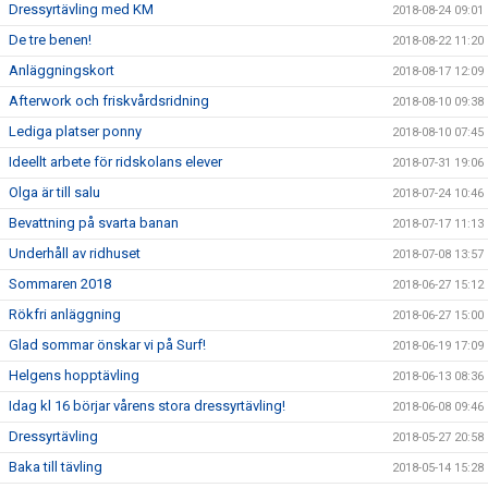
Dressyrtävling med KM
2018-08-24 09:01
De tre benen!
2018-08-22 11:20
Anläggningskort
2018-08-17 12:09
Afterwork och friskvårdsridning
2018-08-10 09:38
Lediga platser ponny
2018-08-10 07:45
Ideellt arbete för ridskolans elever
2018-07-31 19:06
Olga är till salu
2018-07-24 10:46
Bevattning på svarta banan
2018-07-17 11:13
Underhåll av ridhuset
2018-07-08 13:57
Sommaren 2018
2018-06-27 15:12
Rökfri anläggning
2018-06-27 15:00
Glad sommar önskar vi på Surf!
2018-06-19 17:09
Helgens hopptävling
2018-06-13 08:36
Idag kl 16 börjar vårens stora dressyrtävling!
2018-06-08 09:46
Dressyrtävling
2018-05-27 20:58
Baka till tävling
2018-05-14 15:28