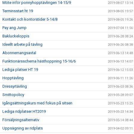
Möte inför ponnyhopptävlingen 14-15/9
2019-08-07 13:14
Terminsstart ht 19
2019-08-05 19:57
Kontakt och kontorstider 5-14/8
2019-08-05 19:26
Pay ang Jump
2019-07-04 11:56
Bakluckeloppis
2019-06-28 08:24
Ideellt arbete på tävling
2019-06-26 08:38
Abonnemangsavtal
2019-06-13 14:48
Funktionärsschema hästhoppning 15-16/6
2019-06-13 14:07
Lediga platser HT 19
2019-06-12 15:03
Hopptävling
2019-06-11 11:26
Dressyrtävling
2019-06-03 08:36
Smittopolicy
2019-05-28 09:07
Igångsättningskurs med fokus på sitsen
2019-05-23 15:25
Lediga ridplatser HT2019
2019-05-23 14:34
Försäljningsalternativ
2019-05-14 08:44
Uppsägning av ridplats
2019-04-02 09:11