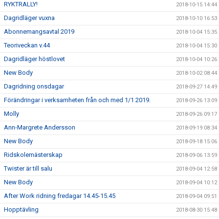
RYKTRALLY!
2018-10-15 14:44
Dagridläger vuxna
2018-10-10 16:53
Abonnemangsavtal 2019
2018-10-04 15:35
Teoriveckan v.44
2018-10-04 15:30
Dagridläger höstlovet
2018-10-04 10:26
New Body
2018-10-02 08:44
Dagridning onsdagar
2018-09-27 14:49
Förändringar i verksamheten från och med 1/1 2019.
2018-09-26 13:09
Molly
2018-09-26 09:17
Ann-Margrete Andersson
2018-09-19 08:34
New Body
2018-09-18 15:06
Ridskolemästerskap
2018-09-06 13:59
Twister är till salu
2018-09-04 12:58
New Body
2018-09-04 10:12
After Work ridning fredagar 14.45-15.45
2018-09-04 09:51
Hopptävling
2018-08-30 15:48