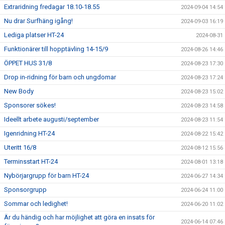
Extraridning fredagar 18.10-18.55
2024-09-04 14:54
Nu drar Surfhäng igång!
2024-09-03 16:19
Lediga platser HT-24
2024-08-31
Funktionärer till hopptävling 14-15/9
2024-08-26 14:46
ÖPPET HUS 31/8
2024-08-23 17:30
Drop in-ridning för barn och ungdomar
2024-08-23 17:24
New Body
2024-08-23 15:02
Sponsorer sökes!
2024-08-23 14:58
Ideellt arbete augusti/september
2024-08-23 11:54
Igenridning HT-24
2024-08-22 15:42
Uteritt 16/8
2024-08-12 15:56
Terminsstart HT-24
2024-08-01 13:18
Nybörjargrupp för barn HT-24
2024-06-27 14:34
Sponsorgrupp
2024-06-24 11:00
Sommar och ledighet!
2024-06-20 11:02
Är du händig och har möjlighet att göra en insats för
2024-06-14 07:46