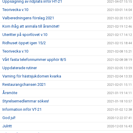
Uppsägning av ridplats inför HT-21
2021-04-07 15:15
Teorivecka v.10
2021-03-01 14:04
Valberedningens förslag 2021
2021-02-20 15:57
Kom ihåg att anmäla till årsmötet!
2021-02-19 12:46
Uteritter på sportlovet v.10
2021-02-17 14:12
Ridhuset öppet igen 15/2
2021-02-15 18:44
Teorivecka v.10
2021-02-08 15:21
Vårt fasta telefonnummer upphör 8/5
2021-02-08 08:19
Uppdaterade rutiner
2021-02-05 13:59
Varning för hästsjukdomen kvarka
2021-02-04 13:33
Restaurangchansen 2021
2021-02-01 15:11
Årsmöte
2021-01-19 14:11
Styrelsemedlemmar sökes!
2021-01-18 10:57
Information inför VT-21
2021-01-02 12:38
God jul!
2020-12-22 07:41
Julritt
2020-12-03 16:43