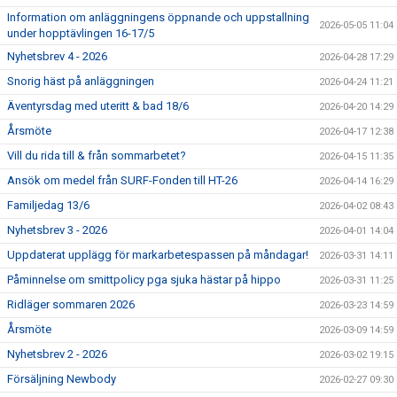
Information om anläggningens öppnande och uppstallning
2026-05-05 11:04
under hopptävlingen 16-17/5
Nyhetsbrev 4 - 2026
2026-04-28 17:29
Snorig häst på anläggningen
2026-04-24 11:21
Äventyrsdag med uteritt & bad 18/6
2026-04-20 14:29
Årsmöte
2026-04-17 12:38
Vill du rida till & från sommarbetet?
2026-04-15 11:35
Ansök om medel från SURF-Fonden till HT-26
2026-04-14 16:29
Familjedag 13/6
2026-04-02 08:43
Nyhetsbrev 3 - 2026
2026-04-01 14:04
Uppdaterat upplägg för markarbetespassen på måndagar!
2026-03-31 14:11
Påminnelse om smittpolicy pga sjuka hästar på hippo
2026-03-31 11:25
Ridläger sommaren 2026
2026-03-23 14:59
Årsmöte
2026-03-09 14:59
Nyhetsbrev 2 - 2026
2026-03-02 19:15
Försäljning Newbody
2026-02-27 09:30