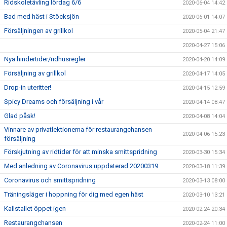
Ridskoletävling lördag 6/6
2020-06-04 14:42
Bad med häst i Stöcksjön
2020-06-01 14:07
Försäljningen av grillkol
2020-05-04 21:47
2020-04-27 15:06
Nya hindertider/ridhusregler
2020-04-20 14:09
Försäljning av grillkol
2020-04-17 14:05
Drop-in uteritter!
2020-04-15 12:59
Spicy Dreams och försäljning i vår
2020-04-14 08:47
Glad påsk!
2020-04-08 14:04
Vinnare av privatlektionerna för restaurangchansen
2020-04-06 15:23
försäljning
Förskjutning av ridtider för att minska smittspridning
2020-03-30 15:34
Med anledning av Coronavirus uppdaterad 20200319
2020-03-18 11:39
Coronavirus och smittspridning
2020-03-13 08:00
Träningsläger i hoppning för dig med egen häst
2020-03-10 13:21
Kallstallet öppet igen
2020-02-24 20:34
Restaurangchansen
2020-02-24 11:00