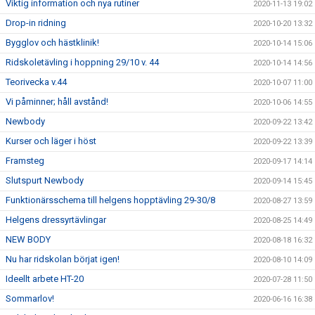
Viktig information och nya rutiner
2020-11-13 19:02
Drop-in ridning
2020-10-20 13:32
Bygglov och hästklinik!
2020-10-14 15:06
Ridskoletävling i hoppning 29/10 v. 44
2020-10-14 14:56
Teorivecka v.44
2020-10-07 11:00
Vi påminner; håll avstånd!
2020-10-06 14:55
Newbody
2020-09-22 13:42
Kurser och läger i höst
2020-09-22 13:39
Framsteg
2020-09-17 14:14
Slutspurt Newbody
2020-09-14 15:45
Funktionärsschema till helgens hopptävling 29-30/8
2020-08-27 13:59
Helgens dressyrtävlingar
2020-08-25 14:49
NEW BODY
2020-08-18 16:32
Nu har ridskolan börjat igen!
2020-08-10 14:09
Ideellt arbete HT-20
2020-07-28 11:50
Sommarlov!
2020-06-16 16:38