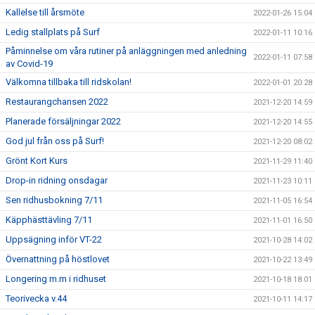
Kallelse till årsmöte
2022-01-26 15:04
Ledig stallplats på Surf
2022-01-11 10:16
Påminnelse om våra rutiner på anläggningen med anledning
2022-01-11 07:58
av Covid-19
Välkomna tillbaka till ridskolan!
2022-01-01 20:28
Restaurangchansen 2022
2021-12-20 14:59
Planerade försäljningar 2022
2021-12-20 14:55
God jul från oss på Surf!
2021-12-20 08:02
Grönt Kort Kurs
2021-11-29 11:40
Drop-in ridning onsdagar
2021-11-23 10:11
Sen ridhusbokning 7/11
2021-11-05 16:54
Käpphästtävling 7/11
2021-11-01 16:50
Uppsägning inför VT-22
2021-10-28 14:02
Övernattning på höstlovet
2021-10-22 13:49
Longering m.m i ridhuset
2021-10-18 18:01
Teorivecka v.44
2021-10-11 14:17