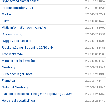
Styrelsemedlemmar sökes!
2021-01-18 10:57
Information inför VT-21
2021-01-02 12:38
God jul!
2020-12-22 07:41
Julritt
2020-12-03 16:43
Viktig information och nya rutiner
2020-11-13 19:02
Drop-in ridning
2020-10-20 13:32
Bygglov och hästklinik!
2020-10-14 15:06
Ridskoletävling i hoppning 29/10 v. 44
2020-10-14 14:56
Teorivecka v.44
2020-10-07 11:00
Vi påminner; håll avstånd!
2020-10-06 14:55
Newbody
2020-09-22 13:42
Kurser och läger i höst
2020-09-22 13:39
Framsteg
2020-09-17 14:14
Slutspurt Newbody
2020-09-14 15:45
Funktionärsschema till helgens hopptävling 29-30/8
2020-08-27 13:59
Helgens dressyrtävlingar
2020-08-25 14:49