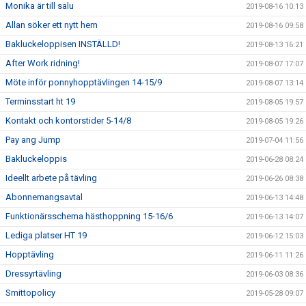
Monika är till salu
2019-08-16 10:13
Allan söker ett nytt hem
2019-08-16 09:58
Bakluckeloppisen INSTÄLLD!
2019-08-13 16:21
After Work ridning!
2019-08-07 17:07
Möte inför ponnyhopptävlingen 14-15/9
2019-08-07 13:14
Terminsstart ht 19
2019-08-05 19:57
Kontakt och kontorstider 5-14/8
2019-08-05 19:26
Pay ang Jump
2019-07-04 11:56
Bakluckeloppis
2019-06-28 08:24
Ideellt arbete på tävling
2019-06-26 08:38
Abonnemangsavtal
2019-06-13 14:48
Funktionärsschema hästhoppning 15-16/6
2019-06-13 14:07
Lediga platser HT 19
2019-06-12 15:03
Hopptävling
2019-06-11 11:26
Dressyrtävling
2019-06-03 08:36
Smittopolicy
2019-05-28 09:07