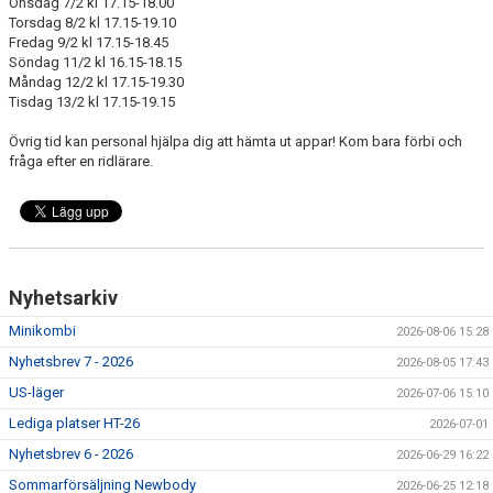
Onsdag 7/2 kl 17.15-18.00
Torsdag 8/2 kl 17.15-19.10
Fredag 9/2 kl 17.15-18.45
Söndag 11/2 kl 16.15-18.15
Måndag 12/2 kl 17.15-19.30
Tisdag 13/2 kl 17.15-19.15
Övrig tid kan personal hjälpa dig att hämta ut appar! Kom bara förbi och
fråga efter en ridlärare.
Nyhetsarkiv
Minikombi
2026-08-06 15:28
Nyhetsbrev 7 - 2026
2026-08-05 17:43
US-läger
2026-07-06 15:10
Lediga platser HT-26
2026-07-01
Nyhetsbrev 6 - 2026
2026-06-29 16:22
Sommarförsäljning Newbody
2026-06-25 12:18