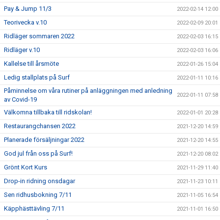
Pay & Jump 11/3
2022-02-14 12:00
Teorivecka v.10
2022-02-09 20:01
Ridläger sommaren 2022
2022-02-03 16:15
Ridläger v.10
2022-02-03 16:06
Kallelse till årsmöte
2022-01-26 15:04
Ledig stallplats på Surf
2022-01-11 10:16
Påminnelse om våra rutiner på anläggningen med anledning
2022-01-11 07:58
av Covid-19
Välkomna tillbaka till ridskolan!
2022-01-01 20:28
Restaurangchansen 2022
2021-12-20 14:59
Planerade försäljningar 2022
2021-12-20 14:55
God jul från oss på Surf!
2021-12-20 08:02
Grönt Kort Kurs
2021-11-29 11:40
Drop-in ridning onsdagar
2021-11-23 10:11
Sen ridhusbokning 7/11
2021-11-05 16:54
Käpphästtävling 7/11
2021-11-01 16:50