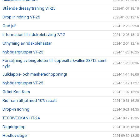
Stående dressyrträning VT-25
2025-01-07 18:10
Drop in ridning VT-25
2025-01-03 12:16
God jul!
2024-12-23 09:50
Information till ridskoletävling 7/12
2024-12-05 18:13
Uthyrning av ridskolehästar
2024-12-04 12:16
Nybörjargrupper VT-25
2024-11-28 16:25
Försäljning av bingolotter till uppesittarkvällen 23/12 samt
2024-11-20 08:36
nyår
Julklapps- och maskeradhoppning!
2024-11-14 16:00
Nybörjargrupper VT-25
2024-11-12 17:27
Grönt Kort Kurs
2024-11-07 15:24
Rid fram till jul med 10% rabatt
2024-10-31 16:20
Drop-in ridning
2024-10-21 14:35
TEORIVECKAN HT-24
2024-10-17 15:35
Dagridgrupp
2024-10-08 18:50
Höstlovsläger
2024-09-30 13:35