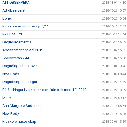
ATT OBSERVERA
2018-11-01 14:10
Att observera!
2018-10-26 10:07
Börje!
2018-10-23 10:04
Ridskoletävling dressyr 4/11
2018-10-17 12:43
RYKTRALLY!
2018-10-15 14:44
Dagridläger vuxna
2018-10-10 16:53
Abonnemangsavtal 2019
2018-10-04 15:35
Teoriveckan v.44
2018-10-04 15:30
Dagridläger höstlovet
2018-10-04 10:26
New Body
2018-10-02 08:44
Dagridning onsdagar
2018-09-27 14:49
Förändringar i verksamheten från och med 1/1 2019.
2018-09-26 13:09
Molly
2018-09-26 09:17
Ann-Margrete Andersson
2018-09-19 08:34
New Body
2018-09-18 15:06
Ridskolemästerskap
2018-09-06 13:59