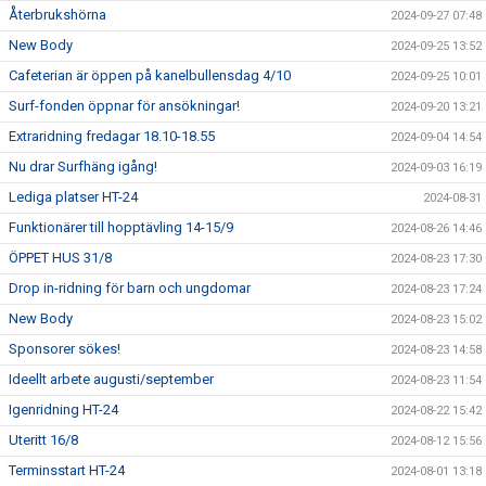
Återbrukshörna
2024-09-27 07:48
New Body
2024-09-25 13:52
Cafeterian är öppen på kanelbullensdag 4/10
2024-09-25 10:01
Surf-fonden öppnar för ansökningar!
2024-09-20 13:21
Extraridning fredagar 18.10-18.55
2024-09-04 14:54
Nu drar Surfhäng igång!
2024-09-03 16:19
Lediga platser HT-24
2024-08-31
Funktionärer till hopptävling 14-15/9
2024-08-26 14:46
ÖPPET HUS 31/8
2024-08-23 17:30
Drop in-ridning för barn och ungdomar
2024-08-23 17:24
New Body
2024-08-23 15:02
Sponsorer sökes!
2024-08-23 14:58
Ideellt arbete augusti/september
2024-08-23 11:54
Igenridning HT-24
2024-08-22 15:42
Uteritt 16/8
2024-08-12 15:56
Terminsstart HT-24
2024-08-01 13:18