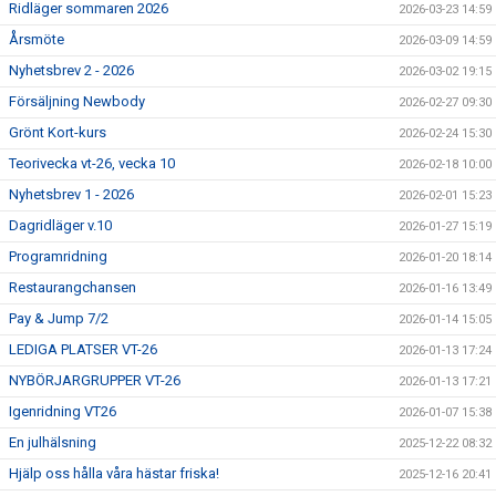
Ridläger sommaren 2026
2026-03-23 14:59
Årsmöte
2026-03-09 14:59
Nyhetsbrev 2 - 2026
2026-03-02 19:15
Försäljning Newbody
2026-02-27 09:30
Grönt Kort-kurs
2026-02-24 15:30
Teorivecka vt-26, vecka 10
2026-02-18 10:00
Nyhetsbrev 1 - 2026
2026-02-01 15:23
Dagridläger v.10
2026-01-27 15:19
Programridning
2026-01-20 18:14
Restaurangchansen
2026-01-16 13:49
Pay & Jump 7/2
2026-01-14 15:05
LEDIGA PLATSER VT-26
2026-01-13 17:24
NYBÖRJARGRUPPER VT-26
2026-01-13 17:21
Igenridning VT26
2026-01-07 15:38
En julhälsning
2025-12-22 08:32
Hjälp oss hålla våra hästar friska!
2025-12-16 20:41