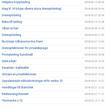
Helgens hopptävling
2018-06-13 08:36
Idag kl 16 börjar vårens stora dressyrtävling!
2018-06-08 09:46
Dressyrtävling
2018-05-27 20:58
Baka till tävling
2018-05-14 15:28
Våren är här!
2018-05-08 15:43
Dressyrtävling
2018-05-06 21:53
Nu börjar ridbanorna tina fram!
2018-04-27 12:03
Dressyrlektioner för privatekipage
2018-04-03 15:54
Ponnytävling Sundsvall
2018-04-02 18:38
Glad påsk!
2018-03-29 10:29
Karantän i kallstallet
2018-03-29 10:25
Vinnare av privatlektionen
2018-03-07 15:25
Uppdaterade ridhusbokningar inför vecka 10
2018-03-01 16:27
Handlingar till årsmötet
2018-02-21 12:52
Restaurangchansen
2018-02-21 11:14
Teorivecka v.10
2018-02-12 11:29