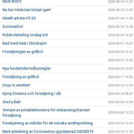
NEW BODY
2020-08-18 16:32
Nu har ridskolan börjat igen!
2020-08-10 14:09
Ideellt arbete HT-20
2020-07-28 11:50
Sommarlov!
2020-06-16 16:38
Ridskoletävling lördag 6/6
2020-06-04 14:42
Bad med häst i Stöcksjön
2020-06-01 14:07
Försäljningen av grillkol
2020-05-04 21:47
2020-04-27 15:06
Nya hindertider/ridhusregler
2020-04-20 14:09
Försäljning av grillkol
2020-04-17 14:05
Drop-in uteritter!
2020-04-15 12:59
Spicy Dreams och försäljning i vår
2020-04-14 08:47
Glad påsk!
2020-04-08 14:04
Vinnare av privatlektionerna för restaurangchansen
2020-04-06 15:23
försäljning
Förskjutning av ridtider för att minska smittspridning
2020-03-30 15:34
Med anledning av Coronavirus uppdaterad 20200319
2020-03-18 11:39