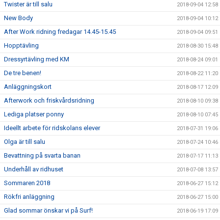
Twister är till salu
2018-09-04 12:58
New Body
2018-09-04 10:12
After Work ridning fredagar 14.45-15.45
2018-09-04 09:51
Hopptävling
2018-08-30 15:48
Dressyrtävling med KM
2018-08-24 09:01
De tre benen!
2018-08-22 11:20
Anläggningskort
2018-08-17 12:09
Afterwork och friskvårdsridning
2018-08-10 09:38
Lediga platser ponny
2018-08-10 07:45
Ideellt arbete för ridskolans elever
2018-07-31 19:06
Olga är till salu
2018-07-24 10:46
Bevattning på svarta banan
2018-07-17 11:13
Underhåll av ridhuset
2018-07-08 13:57
Sommaren 2018
2018-06-27 15:12
Rökfri anläggning
2018-06-27 15:00
Glad sommar önskar vi på Surf!
2018-06-19 17:09