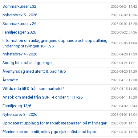
Sommarkurser v.32
2026-06-24 14:42
Nyhetsbrev 5 - 2026
2026-06-02 16:36
Sommarkurser v.26
2026-06-01 15:28
Familjedagen 2026
2026-05-22 07:36
Information om anläggningens öppnande och uppstallning
2026-05-05 11:04
under hopptävlingen 16-17/5
Nyhetsbrev 4 - 2026
2026-04-28 17:29
Snorig häst på anläggningen
2026-04-24 11:21
Äventyrsdag med uteritt & bad 18/6
2026-04-20 14:29
Årsmöte
2026-04-17 12:38
Vill du rida till & från sommarbetet?
2026-04-15 11:35
Ansök om medel från SURF-Fonden till HT-26
2026-04-14 16:29
Familjedag 13/6
2026-04-02 08:43
Nyhetsbrev 3 - 2026
2026-04-01 14:04
Uppdaterat upplägg för markarbetespassen på måndagar!
2026-03-31 14:11
Påminnelse om smittpolicy pga sjuka hästar på hippo
2026-03-31 11:25