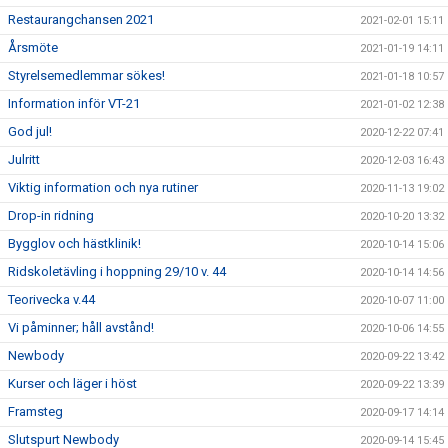
Restaurangchansen 2021
2021-02-01 15:11
Årsmöte
2021-01-19 14:11
Styrelsemedlemmar sökes!
2021-01-18 10:57
Information inför VT-21
2021-01-02 12:38
God jul!
2020-12-22 07:41
Julritt
2020-12-03 16:43
Viktig information och nya rutiner
2020-11-13 19:02
Drop-in ridning
2020-10-20 13:32
Bygglov och hästklinik!
2020-10-14 15:06
Ridskoletävling i hoppning 29/10 v. 44
2020-10-14 14:56
Teorivecka v.44
2020-10-07 11:00
Vi påminner; håll avstånd!
2020-10-06 14:55
Newbody
2020-09-22 13:42
Kurser och läger i höst
2020-09-22 13:39
Framsteg
2020-09-17 14:14
Slutspurt Newbody
2020-09-14 15:45