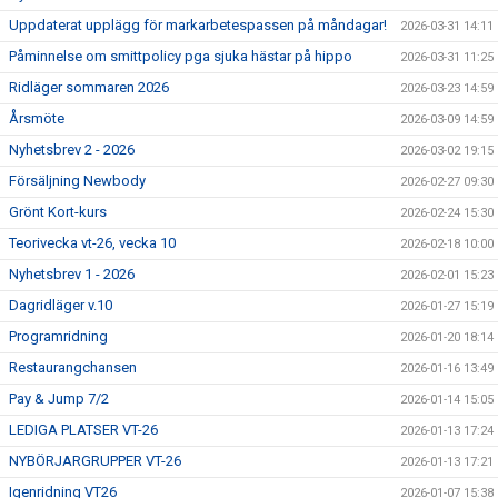
Uppdaterat upplägg för markarbetespassen på måndagar!
2026-03-31 14:11
Påminnelse om smittpolicy pga sjuka hästar på hippo
2026-03-31 11:25
Ridläger sommaren 2026
2026-03-23 14:59
Årsmöte
2026-03-09 14:59
Nyhetsbrev 2 - 2026
2026-03-02 19:15
Försäljning Newbody
2026-02-27 09:30
Grönt Kort-kurs
2026-02-24 15:30
Teorivecka vt-26, vecka 10
2026-02-18 10:00
Nyhetsbrev 1 - 2026
2026-02-01 15:23
Dagridläger v.10
2026-01-27 15:19
Programridning
2026-01-20 18:14
Restaurangchansen
2026-01-16 13:49
Pay & Jump 7/2
2026-01-14 15:05
LEDIGA PLATSER VT-26
2026-01-13 17:24
NYBÖRJARGRUPPER VT-26
2026-01-13 17:21
Igenridning VT26
2026-01-07 15:38