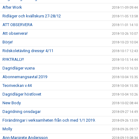
After Work
2018-11-09 09:44
Ridläger och kvällskurs 27-28/12
2018-11-05 13:58
ATT OBSERVERA
2018-11-01 14:10
Att observera!
2018-10-26 10:07
Börje!
2018-10-23 10:04
Ridskoletävling dressyr 4/11
2018-10-17 12:43
RYKTRALLY!
2018-10-15 14:44
Dagridläger vuxna
2018-10-10 16:53
Abonnemangsavtal 2019
2018-10-04 15:35
Teoriveckan v.44
2018-10-04 15:30
Dagridläger höstlovet
2018-10-04 10:26
New Body
2018-10-02 08:44
Dagridning onsdagar
2018-09-27 14:49
Förändringar i verksamheten från och med 1/1 2019.
2018-09-26 13:09
Molly
2018-09-26 09:17
Ann-Margrete Andersson
2018-09-19 08:34