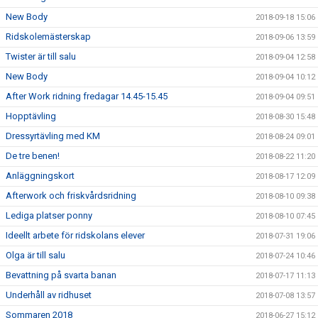
New Body
2018-09-18 15:06
Ridskolemästerskap
2018-09-06 13:59
Twister är till salu
2018-09-04 12:58
New Body
2018-09-04 10:12
After Work ridning fredagar 14.45-15.45
2018-09-04 09:51
Hopptävling
2018-08-30 15:48
Dressyrtävling med KM
2018-08-24 09:01
De tre benen!
2018-08-22 11:20
Anläggningskort
2018-08-17 12:09
Afterwork och friskvårdsridning
2018-08-10 09:38
Lediga platser ponny
2018-08-10 07:45
Ideellt arbete för ridskolans elever
2018-07-31 19:06
Olga är till salu
2018-07-24 10:46
Bevattning på svarta banan
2018-07-17 11:13
Underhåll av ridhuset
2018-07-08 13:57
Sommaren 2018
2018-06-27 15:12