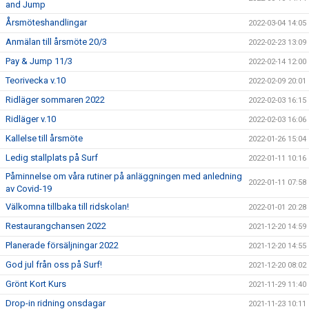
and Jump
Årsmöteshandlingar
2022-03-04 14:05
Anmälan till årsmöte 20/3
2022-02-23 13:09
Pay & Jump 11/3
2022-02-14 12:00
Teorivecka v.10
2022-02-09 20:01
Ridläger sommaren 2022
2022-02-03 16:15
Ridläger v.10
2022-02-03 16:06
Kallelse till årsmöte
2022-01-26 15:04
Ledig stallplats på Surf
2022-01-11 10:16
Påminnelse om våra rutiner på anläggningen med anledning
2022-01-11 07:58
av Covid-19
Välkomna tillbaka till ridskolan!
2022-01-01 20:28
Restaurangchansen 2022
2021-12-20 14:59
Planerade försäljningar 2022
2021-12-20 14:55
God jul från oss på Surf!
2021-12-20 08:02
Grönt Kort Kurs
2021-11-29 11:40
Drop-in ridning onsdagar
2021-11-23 10:11