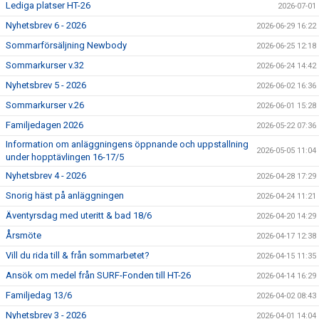
Lediga platser HT-26
2026-07-01
Nyhetsbrev 6 - 2026
2026-06-29 16:22
Sommarförsäljning Newbody
2026-06-25 12:18
Sommarkurser v.32
2026-06-24 14:42
Nyhetsbrev 5 - 2026
2026-06-02 16:36
Sommarkurser v.26
2026-06-01 15:28
Familjedagen 2026
2026-05-22 07:36
Information om anläggningens öppnande och uppstallning
2026-05-05 11:04
under hopptävlingen 16-17/5
Nyhetsbrev 4 - 2026
2026-04-28 17:29
Snorig häst på anläggningen
2026-04-24 11:21
Äventyrsdag med uteritt & bad 18/6
2026-04-20 14:29
Årsmöte
2026-04-17 12:38
Vill du rida till & från sommarbetet?
2026-04-15 11:35
Ansök om medel från SURF-Fonden till HT-26
2026-04-14 16:29
Familjedag 13/6
2026-04-02 08:43
Nyhetsbrev 3 - 2026
2026-04-01 14:04