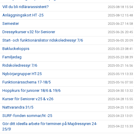
Vill du bli ridlärarassistent?
2025-08-18 15:54
Anläggningskort HT -25
2025-08-12 15:48
Semester
2025-06-27 14:58
Dressyrkurser v.32 för Seniorer
2025-06-26 20:45
Start- och funktionärslistor ridskoledressyr 7/6
2025-06-05 20:09
Bakluckeloppis
2025-05-23 08:41
Familjedag
2025-05-23 08:39
Ridskoledressyr 7/6
2025-05-21 16:56
Nybörjargrupper HT-25
2025-05-19 13:33
Funktionärsschema 17-18/5
2025-05-16 07:50
Hoppkurs för juniorer 18/6 & 19/6
2025-04-30 13:32
Kurser för Seniorer v.25 & v.26
2025-04-28 15:55
Nattvarandra 31/5
2025-04-25 15:00
SURF-fonden sommar/ht -25
2025-04-23 13:01
Gör ditt ideella arbete för terminen på Majdressyren 24-
2025-04-22 15:33
25/5!