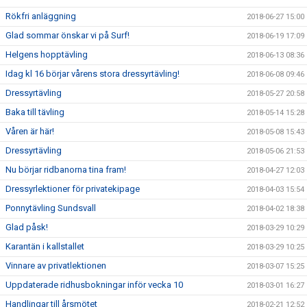
Rökfri anläggning
2018-06-27 15:00
Glad sommar önskar vi på Surf!
2018-06-19 17:09
Helgens hopptävling
2018-06-13 08:36
Idag kl 16 börjar vårens stora dressyrtävling!
2018-06-08 09:46
Dressyrtävling
2018-05-27 20:58
Baka till tävling
2018-05-14 15:28
Våren är här!
2018-05-08 15:43
Dressyrtävling
2018-05-06 21:53
Nu börjar ridbanorna tina fram!
2018-04-27 12:03
Dressyrlektioner för privatekipage
2018-04-03 15:54
Ponnytävling Sundsvall
2018-04-02 18:38
Glad påsk!
2018-03-29 10:29
Karantän i kallstallet
2018-03-29 10:25
Vinnare av privatlektionen
2018-03-07 15:25
Uppdaterade ridhusbokningar inför vecka 10
2018-03-01 16:27
Handlingar till årsmötet
2018-02-21 12:52