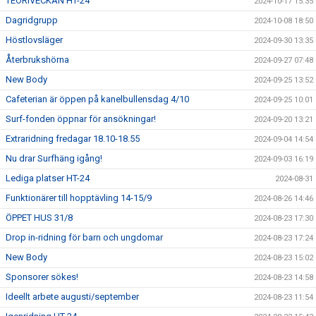
TEORIVECKAN HT-24
2024-10-17 15:35
Dagridgrupp
2024-10-08 18:50
Höstlovsläger
2024-09-30 13:35
Återbrukshörna
2024-09-27 07:48
New Body
2024-09-25 13:52
Cafeterian är öppen på kanelbullensdag 4/10
2024-09-25 10:01
Surf-fonden öppnar för ansökningar!
2024-09-20 13:21
Extraridning fredagar 18.10-18.55
2024-09-04 14:54
Nu drar Surfhäng igång!
2024-09-03 16:19
Lediga platser HT-24
2024-08-31
Funktionärer till hopptävling 14-15/9
2024-08-26 14:46
ÖPPET HUS 31/8
2024-08-23 17:30
Drop in-ridning för barn och ungdomar
2024-08-23 17:24
New Body
2024-08-23 15:02
Sponsorer sökes!
2024-08-23 14:58
Ideellt arbete augusti/september
2024-08-23 11:54