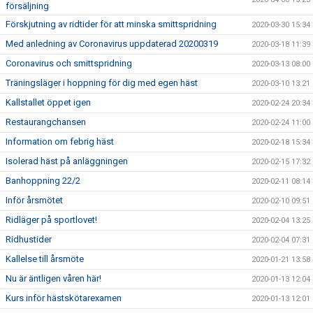
försäljning
Förskjutning av ridtider för att minska smittspridning
2020-03-30 15:34
Med anledning av Coronavirus uppdaterad 20200319
2020-03-18 11:39
Coronavirus och smittspridning
2020-03-13 08:00
Träningsläger i hoppning för dig med egen häst
2020-03-10 13:21
Kallstallet öppet igen
2020-02-24 20:34
Restaurangchansen
2020-02-24 11:00
Information om febrig häst
2020-02-18 15:34
Isolerad häst på anläggningen
2020-02-15 17:32
Banhoppning 22/2
2020-02-11 08:14
Inför årsmötet
2020-02-10 09:51
Ridläger på sportlovet!
2020-02-04 13:25
Ridhustider
2020-02-04 07:31
Kallelse till årsmöte
2020-01-21 13:58
Nu är äntligen våren här!
2020-01-13 12:04
Kurs inför hästskötarexamen
2020-01-13 12:01