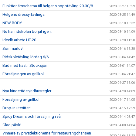
Funktionärsschema till helgens hopptävling 29-30/8
2020-08-27 13:59
Helgens dressyrtävlingar
2020-08-25 14:49
NEW BODY
2020-08-18 16:32
Nu har ridskolan börjat igen!
2020-08-10 14:09
Ideellt arbete HT-20
2020-07-28 11:50
Sommarlov!
2020-06-16 16:38
Ridskoletävling lördag 6/6
2020-06-04 14:42
Bad med häst i Stöcksjön
2020-06-01 14:07
Försäljningen av grillkol
2020-05-04 21:47
2020-04-27 15:06
Nya hindertider/ridhusregler
2020-04-20 14:09
Försäljning av grillkol
2020-04-17 14:05
Drop-in uteritter!
2020-04-15 12:59
Spicy Dreams och försäljning i vår
2020-04-14 08:47
Glad påsk!
2020-04-08 14:04
Vinnare av privatlektionerna för restaurangchansen
2020-04-06 15:23