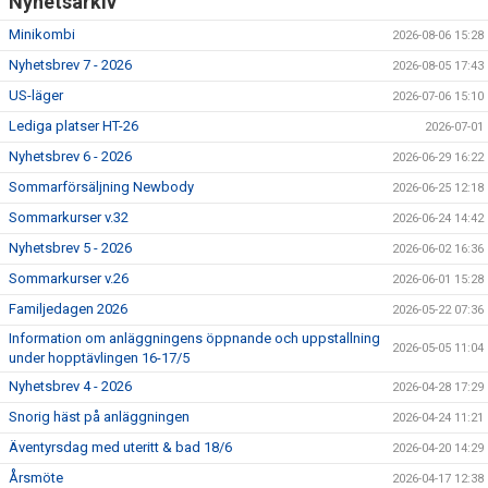
Nyhetsarkiv
Minikombi
2026-08-06 15:28
Nyhetsbrev 7 - 2026
2026-08-05 17:43
US-läger
2026-07-06 15:10
Lediga platser HT-26
2026-07-01
Nyhetsbrev 6 - 2026
2026-06-29 16:22
Sommarförsäljning Newbody
2026-06-25 12:18
Sommarkurser v.32
2026-06-24 14:42
Nyhetsbrev 5 - 2026
2026-06-02 16:36
Sommarkurser v.26
2026-06-01 15:28
Familjedagen 2026
2026-05-22 07:36
Information om anläggningens öppnande och uppstallning
2026-05-05 11:04
under hopptävlingen 16-17/5
Nyhetsbrev 4 - 2026
2026-04-28 17:29
Snorig häst på anläggningen
2026-04-24 11:21
Äventyrsdag med uteritt & bad 18/6
2026-04-20 14:29
Årsmöte
2026-04-17 12:38