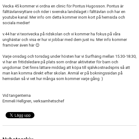
Vecka 45 kommer vi ordna en clinic för Pontus Hugosson. Pontus är
fälttävlansryttare och rider i svenska landslaget i fälttävlan och har en
youtube kanal. Mer info om detta kommer inom kort på hemsida och
sociala medier!
v.44 har vi teorivecka på ridskolan och vi kommer ha fokus på våra
unghästar och visa er hur vi jobbar med dem just nu. Mer info kommer
framöver även här 😊
Varje onsdag och torsdag under hösten har vi Surfhäng mellan 15.30-18.30,
vi har en fritidsledare på plats som ordnar aktiviteter för barn och
ungdomar. Det finns lättare middag att köpa till självkostnadspris så att
man kan komma direkt efter skolan. Anmäl er på bokningssidan på
hemsidan så vi vet hur många som kommer varje gång :)
Vid tangenterna
Emmeli Hellgren, verksamhetschef