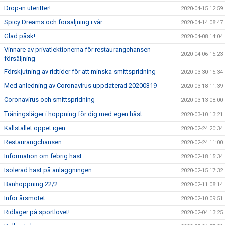
Drop-in uteritter!
2020-04-15 12:59
Spicy Dreams och försäljning i vår
2020-04-14 08:47
Glad påsk!
2020-04-08 14:04
Vinnare av privatlektionerna för restaurangchansen
2020-04-06 15:23
försäljning
Förskjutning av ridtider för att minska smittspridning
2020-03-30 15:34
Med anledning av Coronavirus uppdaterad 20200319
2020-03-18 11:39
Coronavirus och smittspridning
2020-03-13 08:00
Träningsläger i hoppning för dig med egen häst
2020-03-10 13:21
Kallstallet öppet igen
2020-02-24 20:34
Restaurangchansen
2020-02-24 11:00
Information om febrig häst
2020-02-18 15:34
Isolerad häst på anläggningen
2020-02-15 17:32
Banhoppning 22/2
2020-02-11 08:14
Inför årsmötet
2020-02-10 09:51
Ridläger på sportlovet!
2020-02-04 13:25