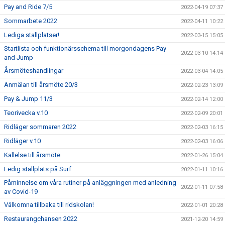
Pay and Ride 7/5
2022-04-19 07:37
Sommarbete 2022
2022-04-11 10:22
Lediga stallplatser!
2022-03-15 15:05
Startlista och funktionärsschema till morgondagens Pay
2022-03-10 14:14
and Jump
Årsmöteshandlingar
2022-03-04 14:05
Anmälan till årsmöte 20/3
2022-02-23 13:09
Pay & Jump 11/3
2022-02-14 12:00
Teorivecka v.10
2022-02-09 20:01
Ridläger sommaren 2022
2022-02-03 16:15
Ridläger v.10
2022-02-03 16:06
Kallelse till årsmöte
2022-01-26 15:04
Ledig stallplats på Surf
2022-01-11 10:16
Påminnelse om våra rutiner på anläggningen med anledning
2022-01-11 07:58
av Covid-19
Välkomna tillbaka till ridskolan!
2022-01-01 20:28
Restaurangchansen 2022
2021-12-20 14:59