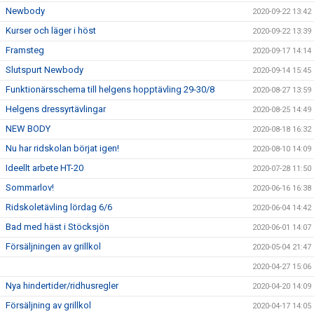
Newbody
2020-09-22 13:42
Kurser och läger i höst
2020-09-22 13:39
Framsteg
2020-09-17 14:14
Slutspurt Newbody
2020-09-14 15:45
Funktionärsschema till helgens hopptävling 29-30/8
2020-08-27 13:59
Helgens dressyrtävlingar
2020-08-25 14:49
NEW BODY
2020-08-18 16:32
Nu har ridskolan börjat igen!
2020-08-10 14:09
Ideellt arbete HT-20
2020-07-28 11:50
Sommarlov!
2020-06-16 16:38
Ridskoletävling lördag 6/6
2020-06-04 14:42
Bad med häst i Stöcksjön
2020-06-01 14:07
Försäljningen av grillkol
2020-05-04 21:47
2020-04-27 15:06
Nya hindertider/ridhusregler
2020-04-20 14:09
Försäljning av grillkol
2020-04-17 14:05