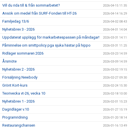
Vill du rida till & från sommarbetet?
2026-04-15 11:35
Ansök om medel från SURF-Fonden till HT-26
2026-04-14 16:29
Familjedag 13/6
2026-04-02 08:43
Nyhetsbrev 3 - 2026
2026-04-01 14:04
Uppdaterat upplägg för markarbetespassen på måndagar!
2026-03-31 14:11
Påminnelse om smittpolicy pga sjuka hästar på hippo
2026-03-31 11:25
Ridläger sommaren 2026
2026-03-23 14:59
Årsmöte
2026-03-09 14:59
Nyhetsbrev 2 - 2026
2026-03-02 19:15
Försäljning Newbody
2026-02-27 09:30
Grönt Kort-kurs
2026-02-24 15:30
Teorivecka vt-26, vecka 10
2026-02-18 10:00
Nyhetsbrev 1 - 2026
2026-02-01 15:23
Dagridläger v.10
2026-01-27 15:19
Programridning
2026-01-20 18:14
Restaurangchansen
2026-01-16 13:49