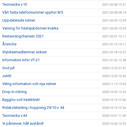
Teorivecka v.10
2021-02-08 15:21
Vårt fasta telefonnummer upphör 8/5
2021-02-08 08:19
Uppdaterade rutiner
2021-02-05 13:59
Varning för hästsjukdomen kvarka
2021-02-04 13:33
Restaurangchansen 2021
2021-02-01 15:11
Årsmöte
2021-01-19 14:11
Styrelsemedlemmar sökes!
2021-01-18 10:57
Information inför VT-21
2021-01-02 12:38
God jul!
2020-12-22 07:41
Julritt
2020-12-03 16:43
Viktig information och nya rutiner
2020-11-13 19:02
Drop-in ridning
2020-10-20 13:32
Bygglov och hästklinik!
2020-10-14 15:06
Ridskoletävling i hoppning 29/10 v. 44
2020-10-14 14:56
Teorivecka v.44
2020-10-07 11:00
Vi påminner; håll avstånd!
2020-10-06 14:55