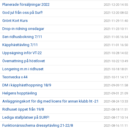
Planerade försäljningar 2022
2021-12-20 14:55
God jul från oss på Surf!
2021-12-20 08:02
Grönt Kort Kurs
2021-11-29 11:40
Drop-in ridning onsdagar
2021-11-23 10:11
Sen ridhusbokning 7/11
2021-11-05 16:54
Käpphästtävling 7/11
2021-11-01 16:50
Uppsägning inför VT-22
2021-10-28 14:02
Övernattning på höstlovet
2021-10-22 13:49
Longering m.m i ridhuset
2021-10-18 18:01
Teorivecka v.44
2021-10-11 14:17
DM i käpphästhoppning 18/9
2021-09-09 11:58
Helgens hopptävling
2021-09-01 21:09
Anläggningskort för dig med licens för annan klubb ht -21
2021-08-24 13:33
Ridhuset öppet från 19/8
2021-08-18 11:51
Lediga stallplatser på SURF!
2021-08-17 10:14
Funktionärsschema dressyrtävling 21-22/8
2021-08-16 11:11