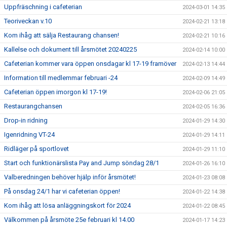
Uppfräschning i cafeterian
2024-03-01 14:35
Teoriveckan v.10
2024-02-21 13:18
Kom ihåg att sälja Restaurang chansen!
2024-02-21 10:16
Kallelse och dokument till årsmötet 20240225
2024-02-14 10:00
Cafeterian kommer vara öppen onsdagar kl 17-19 framöver
2024-02-13 14:44
Information till medlemmar februari -24
2024-02-09 14:49
Cafeterian öppen imorgon kl 17-19!
2024-02-06 21:05
Restaurangchansen
2024-02-05 16:36
Drop-in ridning
2024-01-29 14:30
Igenridning VT-24
2024-01-29 14:11
Ridläger på sportlovet
2024-01-29 11:10
Start och funktionärslista Pay and Jump söndag 28/1
2024-01-26 16:10
Valberedningen behöver hjälp inför årsmötet!
2024-01-23 08:08
På onsdag 24/1 har vi cafeterian öppen!
2024-01-22 14:38
Kom ihåg att lösa anläggningskort för 2024
2024-01-22 08:45
Välkommen på årsmöte 25e februari kl 14.00
2024-01-17 14:23