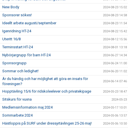
New Body
2024-08-23 15:02
Sponsorer sökes!
2024-08-23 14:58
Ideellt arbete augusti/september
2024-08-23 11:54
Igenridning HT-24
2024-08-22 15:42
Uteritt 16/8
2024-08-12 15:56
Terminsstart HT-24
2024-08-01 13:18
Nybörjargrupp för barn HT-24
2024-06-27 14:34
Sponsorgrupp
2024-06-24 11:00
Sommar och ledighet!
2024-06-20 11:02
Är du händig och har möjlighet att göra en insats för
2024-06-14 07:46
föreningen?
Hopptävling 15/6 för ridskoleelever och privatekipage
2024-05-23 18:47
Sitskurs för vuxna
2024-05-23
Medlemsinformation maj 2024
2024-05-17 10:01
Sommarbete 2024
2024-05-06 13:57
Hästloppis på SURF under dressyrtävlingen 25-26 maj!
2024-05-06 10:50