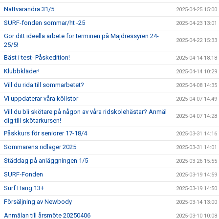
Nattvarandra 31/5
2025-04-25 15:00
SURF-fonden sommar/ht -25
2025-04-23 13:01
Gör ditt ideella arbete för terminen på Majdressyren 24-
2025-04-22 15:33
25/5!
Bäst i test- Påskedition!
2025-04-14 18:18
Klubbkläder!
2025-04-14 10:29
Vill du rida till sommarbetet?
2025-04-08 14:35
Vi uppdaterar våra kölistor
2025-04-07 14:49
Vill du bli skötare på någon av våra ridskolehästar? Anmäl
2025-04-07 14:28
dig till skötarkursen!
Påskkurs för seniorer 17-18/4
2025-03-31 14:16
Sommarens ridläger 2025
2025-03-31 14:01
Städdag på anläggningen 1/5
2025-03-26 15:55
SURF-Fonden
2025-03-19 14:59
Surf Häng 13+
2025-03-19 14:50
Försäljning av Newbody
2025-03-14 13:00
Anmälan till årsmöte 20250406
2025-03-10 10:08