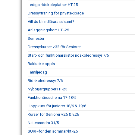
Lediga ridskoleplatser HT-25
Dressyrträning för privatekipage
Vill du bli ridlärarassistent?
Anläggningskort HT -25
Semester
Dressyrkurser v.32 för Seniorer
Start- och funktionärslistor ridskoledressyr 7/6
Bakluckeloppis
Familjedag
Ridskoledressyr 7/6
Nybörjargrupper HT-25
Funktionärsschema 17-18/5
Hoppkurs för juniorer 18/6 & 19/6
Kurser för Seniorer v.25 & v.26
Nattvarandra 31/5
SURF-fonden sommar/ht -25