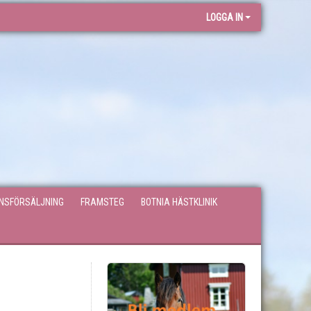
LOGGA IN
ONSFÖRSÄLJNING
FRAMSTEG
BOTNIA HÄSTKLINIK