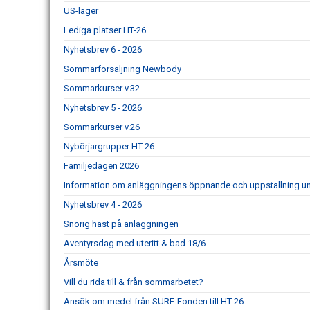
US-läger
Lediga platser HT-26
Nyhetsbrev 6 - 2026
Sommarförsäljning Newbody
Sommarkurser v.32
Nyhetsbrev 5 - 2026
Sommarkurser v.26
Nybörjargrupper HT-26
Familjedagen 2026
Information om anläggningens öppnande och uppstallning un
Nyhetsbrev 4 - 2026
Snorig häst på anläggningen
Äventyrsdag med uteritt & bad 18/6
Årsmöte
Vill du rida till & från sommarbetet?
Ansök om medel från SURF-Fonden till HT-26