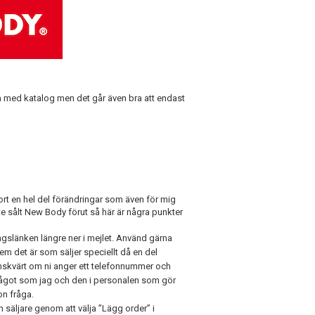
ja med katalog men det går även bra att endast
ort en hel del förändringar som även för mig
inte sålt New Body förut så här är några punkter
eringslänken längre ner i mejlet. Använd gärna
em det är som säljer speciellt då en del
nskvärt om ni anger ett telefonnummer och
något som jag och den i personalen som gör
n fråga.
m säljare genom att välja ”Lägg order” i