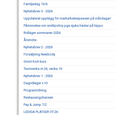
Familjedag 13/6
Nyhetsbrev 3 - 2026
Uppdaterat upplägg för markarbetespassen på måndagar!
Påminnelse om smittpolicy pga sjuka hästar på hippo
Ridläger sommaren 2026
Årsmöte
Nyhetsbrev 2 - 2026
Försäljning Newbody
Grönt Kort-kurs
Teorivecka vt-26, vecka 10
Nyhetsbrev 1 - 2026
Dagridläger v.10
Programridning
Restaurangchansen
Pay & Jump 7/2
LEDIGA PLATSER VT-26