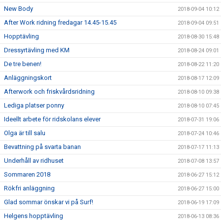
New Body
2018-09-04 10:12
After Work ridning fredagar 14.45-15.45
2018-09-04 09:51
Hopptävling
2018-08-30 15:48
Dressyrtävling med KM
2018-08-24 09:01
De tre benen!
2018-08-22 11:20
Anläggningskort
2018-08-17 12:09
Afterwork och friskvårdsridning
2018-08-10 09:38
Lediga platser ponny
2018-08-10 07:45
Ideellt arbete för ridskolans elever
2018-07-31 19:06
Olga är till salu
2018-07-24 10:46
Bevattning på svarta banan
2018-07-17 11:13
Underhåll av ridhuset
2018-07-08 13:57
Sommaren 2018
2018-06-27 15:12
Rökfri anläggning
2018-06-27 15:00
Glad sommar önskar vi på Surf!
2018-06-19 17:09
Helgens hopptävling
2018-06-13 08:36