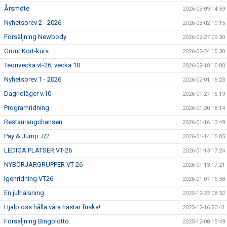
Årsmöte
2026-03-09 14:59
Nyhetsbrev 2 - 2026
2026-03-02 19:15
Försäljning Newbody
2026-02-27 09:30
Grönt Kort-kurs
2026-02-24 15:30
Teorivecka vt-26, vecka 10
2026-02-18 10:00
Nyhetsbrev 1 - 2026
2026-02-01 15:23
Dagridläger v.10
2026-01-27 15:19
Programridning
2026-01-20 18:14
Restaurangchansen
2026-01-16 13:49
Pay & Jump 7/2
2026-01-14 15:05
LEDIGA PLATSER VT-26
2026-01-13 17:24
NYBÖRJARGRUPPER VT-26
2026-01-13 17:21
Igenridning VT26
2026-01-07 15:38
En julhälsning
2025-12-22 08:32
Hjälp oss hålla våra hästar friska!
2025-12-16 20:41
Försäljning Bingolotto
2025-12-08 15:49