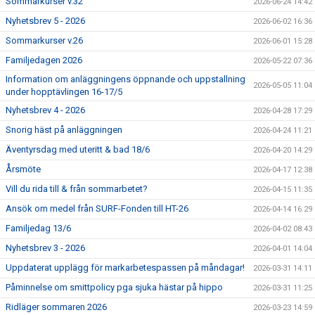
Sommarkurser v.32
2026-06-24 14:42
Nyhetsbrev 5 - 2026
2026-06-02 16:36
Sommarkurser v.26
2026-06-01 15:28
Familjedagen 2026
2026-05-22 07:36
Information om anläggningens öppnande och uppstallning
2026-05-05 11:04
under hopptävlingen 16-17/5
Nyhetsbrev 4 - 2026
2026-04-28 17:29
Snorig häst på anläggningen
2026-04-24 11:21
Äventyrsdag med uteritt & bad 18/6
2026-04-20 14:29
Årsmöte
2026-04-17 12:38
Vill du rida till & från sommarbetet?
2026-04-15 11:35
Ansök om medel från SURF-Fonden till HT-26
2026-04-14 16:29
Familjedag 13/6
2026-04-02 08:43
Nyhetsbrev 3 - 2026
2026-04-01 14:04
Uppdaterat upplägg för markarbetespassen på måndagar!
2026-03-31 14:11
Påminnelse om smittpolicy pga sjuka hästar på hippo
2026-03-31 11:25
Ridläger sommaren 2026
2026-03-23 14:59