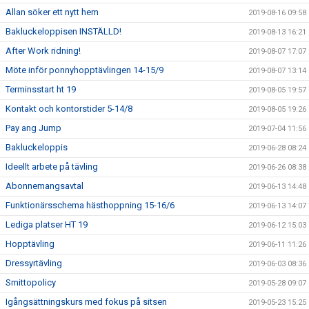
Allan söker ett nytt hem
2019-08-16 09:58
Bakluckeloppisen INSTÄLLD!
2019-08-13 16:21
After Work ridning!
2019-08-07 17:07
Möte inför ponnyhopptävlingen 14-15/9
2019-08-07 13:14
Terminsstart ht 19
2019-08-05 19:57
Kontakt och kontorstider 5-14/8
2019-08-05 19:26
Pay ang Jump
2019-07-04 11:56
Bakluckeloppis
2019-06-28 08:24
Ideellt arbete på tävling
2019-06-26 08:38
Abonnemangsavtal
2019-06-13 14:48
Funktionärsschema hästhoppning 15-16/6
2019-06-13 14:07
Lediga platser HT 19
2019-06-12 15:03
Hopptävling
2019-06-11 11:26
Dressyrtävling
2019-06-03 08:36
Smittopolicy
2019-05-28 09:07
Igångsättningskurs med fokus på sitsen
2019-05-23 15:25