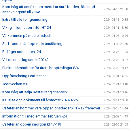
Kom ihåg att ansöka om medel ur surf-fonden, förlängd
2024-04-16 21:58
ansökningstid till 23/4!
Extra tillfälle för igenridning
2024-04-16 10:35
Viktig information inför HT-24
2024-04-11 18:30
Välkommen på medlemsfest!
2024-04-05 10:49
Surf-fonden är öppen för ansökningar!
2024-04-02 21:50
Ridläger sommaren -24
2024-03-28 11:03
Vill du rida i lag under 2024?
2024-03-28 10:07
Funktionärsmöte inför årets hopptävlingar 8/4
2024-03-26 18:17
Uppfräschning i cafeterian
2024-03-01 14:35
Teoriveckan v.10
2024-02-21 13:18
Kom ihåg att sälja Restaurang chansen!
2024-02-21 10:16
Kallelse och dokument till årsmötet 20240225
2024-02-14 10:00
Cafeterian kommer vara öppen onsdagar kl 17-19 framöver
2024-02-13 14:44
Information till medlemmar februari -24
2024-02-09 14:49
Cafeterian öppen imorgon kl 17-19!
2024-02-06 21:05