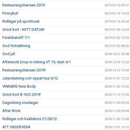
Restaurangchansen 2019
2019-01-15 09:47
Ponnykul!
2019-01-14 10:03
Ridläger på sportlovet
2019-01-14 09:43
Grönt kort - NYTT DATUM
2019-01-09 16:03
Föräldraträff 7/1
2019-01-02 13:33
God fortsättning
2019-01-02 08:56
God jul!
2018-12-21 09:08
Afterwork Drop-in ridning VT 19, start 4/1
2018-12-18 12:52
Restaurangchansen 2019!
2018-12-13 15:49
Julavslutning och öppet hus 9/12
2018-11-27 15:22
VINNARE New Body
2018-11-20 13:52
Grönt kort 8-10/2 2019!
2018-11-12 15:45
Dagridning onsdagar
2018-11-09 09:49
After Work
2018-11-09 09:44
Ridläger och kvällskurs 27-28/12
2018-11-05 13:58
ATT OBSERVERA
2018-11-01 14:10