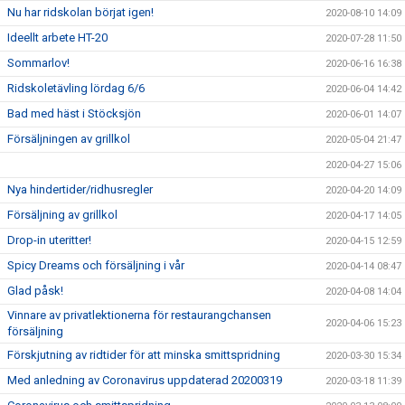
Nu har ridskolan börjat igen!
2020-08-10 14:09
Ideellt arbete HT-20
2020-07-28 11:50
Sommarlov!
2020-06-16 16:38
Ridskoletävling lördag 6/6
2020-06-04 14:42
Bad med häst i Stöcksjön
2020-06-01 14:07
Försäljningen av grillkol
2020-05-04 21:47
2020-04-27 15:06
Nya hindertider/ridhusregler
2020-04-20 14:09
Försäljning av grillkol
2020-04-17 14:05
Drop-in uteritter!
2020-04-15 12:59
Spicy Dreams och försäljning i vår
2020-04-14 08:47
Glad påsk!
2020-04-08 14:04
Vinnare av privatlektionerna för restaurangchansen
2020-04-06 15:23
försäljning
Förskjutning av ridtider för att minska smittspridning
2020-03-30 15:34
Med anledning av Coronavirus uppdaterad 20200319
2020-03-18 11:39