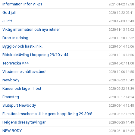
Information inför VT-21
2021-01-02 12:38
God jul!
2020-12-22 07:41
Julritt
2020-12-03 16:43
Viktig information och nya rutiner
2020-11-13 19:02
Drop-in ridning
2020-10-20 13:32
Bygglov och hästklinik!
2020-10-14 15:06
Ridskoletävling i hoppning 29/10 v. 44
2020-10-14 14:56
Teorivecka v.44
2020-10-07 11:00
Vi påminner; håll avstånd!
2020-10-06 14:55
Newbody
2020-09-22 13:42
Kurser och läger i höst
2020-09-22 13:39
Framsteg
2020-09-17 14:14
Slutspurt Newbody
2020-09-14 15:45
Funktionärsschema till helgens hopptävling 29-30/8
2020-08-27 13:59
Helgens dressyrtävlingar
2020-08-25 14:49
NEW BODY
2020-08-18 16:32