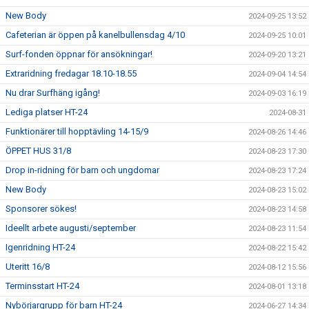
New Body
2024-09-25 13:52
Cafeterian är öppen på kanelbullensdag 4/10
2024-09-25 10:01
Surf-fonden öppnar för ansökningar!
2024-09-20 13:21
Extraridning fredagar 18.10-18.55
2024-09-04 14:54
Nu drar Surfhäng igång!
2024-09-03 16:19
Lediga platser HT-24
2024-08-31
Funktionärer till hopptävling 14-15/9
2024-08-26 14:46
ÖPPET HUS 31/8
2024-08-23 17:30
Drop in-ridning för barn och ungdomar
2024-08-23 17:24
New Body
2024-08-23 15:02
Sponsorer sökes!
2024-08-23 14:58
Ideellt arbete augusti/september
2024-08-23 11:54
Igenridning HT-24
2024-08-22 15:42
Uteritt 16/8
2024-08-12 15:56
Terminsstart HT-24
2024-08-01 13:18
Nybörjargrupp för barn HT-24
2024-06-27 14:34