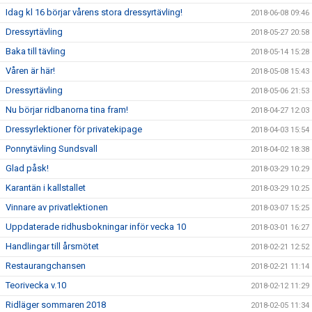
Idag kl 16 börjar vårens stora dressyrtävling!
2018-06-08 09:46
Dressyrtävling
2018-05-27 20:58
Baka till tävling
2018-05-14 15:28
Våren är här!
2018-05-08 15:43
Dressyrtävling
2018-05-06 21:53
Nu börjar ridbanorna tina fram!
2018-04-27 12:03
Dressyrlektioner för privatekipage
2018-04-03 15:54
Ponnytävling Sundsvall
2018-04-02 18:38
Glad påsk!
2018-03-29 10:29
Karantän i kallstallet
2018-03-29 10:25
Vinnare av privatlektionen
2018-03-07 15:25
Uppdaterade ridhusbokningar inför vecka 10
2018-03-01 16:27
Handlingar till årsmötet
2018-02-21 12:52
Restaurangchansen
2018-02-21 11:14
Teorivecka v.10
2018-02-12 11:29
Ridläger sommaren 2018
2018-02-05 11:34