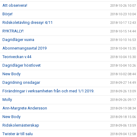
Att observera!
2018-10-26 10:07
Börje!
2018-10-23 10:04
Ridskoletävling dressyr 4/11
2018-10-17 12:43
RYKTRALLY!
2018-10-15 14:44
Dagridläger vuxna
2018-10-10 16:53
Abonnemangsavtal 2019
2018-10-04 15:35
Teoriveckan v.44
2018-10-04 15:30
Dagridläger höstlovet
2018-10-04 10:26
New Body
2018-10-02 08:44
Dagridning onsdagar
2018-09-27 14:49
Förändringar i verksamheten från och med 1/1 2019.
2018-09-26 13:09
Molly
2018-09-26 09:17
Ann-Margrete Andersson
2018-09-19 08:34
New Body
2018-09-18 15:06
Ridskolemästerskap
2018-09-06 13:59
Twister är till salu
2018-09-04 12:58