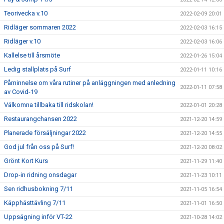
Teorivecka v.10
2022-02-09 20:01
Ridläger sommaren 2022
2022-02-03 16:15
Ridläger v.10
2022-02-03 16:06
Kallelse till årsmöte
2022-01-26 15:04
Ledig stallplats på Surf
2022-01-11 10:16
Påminnelse om våra rutiner på anläggningen med anledning
2022-01-11 07:58
av Covid-19
Välkomna tillbaka till ridskolan!
2022-01-01 20:28
Restaurangchansen 2022
2021-12-20 14:59
Planerade försäljningar 2022
2021-12-20 14:55
God jul från oss på Surf!
2021-12-20 08:02
Grönt Kort Kurs
2021-11-29 11:40
Drop-in ridning onsdagar
2021-11-23 10:11
Sen ridhusbokning 7/11
2021-11-05 16:54
Käpphästtävling 7/11
2021-11-01 16:50
Uppsägning inför VT-22
2021-10-28 14:02