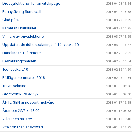
Dressyrlektioner för privatekipage
2018-04-03 15:54
Ponnytävling Sundsvall
2018-04-02 18:38
Glad påsk!
2018-03-29 10:29
Karantän i kallstallet
2018-03-29 10:25
Vinnare av privatlektionen
2018-03-07 15:25
Uppdaterade ridhusbokningar inför vecka 10
2018-03-01 16:27
Handlingar till årsmötet
2018-02-21 12:52
Restaurangchansen
2018-02-21 11:14
Teorivecka v.10
2018-02-12 11:29
Ridläger sommaren 2018
2018-02-05 11:34
Travmockning
2018-01-31 08:26
Gröntkort kurs 9-11/2
2018-01-31 08:00
ÄNTLIGEN är ridsport friskvård!
2018-01-17 13:58
Årsmöte 25/2 kl 18.00
2018-01-17 08:33
Vi letar en säljare!
2018-01-10 13:40
Vita ridbanan är skottad
2018-01-09 15:23