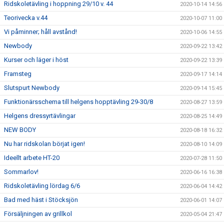
Ridskoletävling i hoppning 29/10 v. 44
2020-10-14 14:56
Teorivecka v.44
2020-10-07 11:00
Vi påminner; håll avstånd!
2020-10-06 14:55
Newbody
2020-09-22 13:42
Kurser och läger i höst
2020-09-22 13:39
Framsteg
2020-09-17 14:14
Slutspurt Newbody
2020-09-14 15:45
Funktionärsschema till helgens hopptävling 29-30/8
2020-08-27 13:59
Helgens dressyrtävlingar
2020-08-25 14:49
NEW BODY
2020-08-18 16:32
Nu har ridskolan börjat igen!
2020-08-10 14:09
Ideellt arbete HT-20
2020-07-28 11:50
Sommarlov!
2020-06-16 16:38
Ridskoletävling lördag 6/6
2020-06-04 14:42
Bad med häst i Stöcksjön
2020-06-01 14:07
Försäljningen av grillkol
2020-05-04 21:47