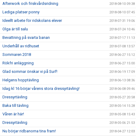
Afterwork och friskvårdsridning
2018-08-10 09:38
Lediga platser ponny
2018-08-10 07:45
Ideellt arbete för ridskolans elever
2018-07-31 19:06
Olga är till salu
2018-07-24 10:46
Bevattning på svarta banan
2018-07-17 11:13
Underhåll av ridhuset
2018-07-08 13:57
Sommaren 2018
2018-06-27 15:12
Rökfri anläggning
2018-06-27 15:00
Glad sommar önskar vi på Surf!
2018-06-19 17:09
Helgens hopptävling
2018-06-13 08:36
Idag kl 16 börjar vårens stora dressyrtävling!
2018-06-08 09:46
Dressyrtävling
2018-05-27 20:58
Baka till tävling
2018-05-14 15:28
Våren är här!
2018-05-08 15:43
Dressyrtävling
2018-05-06 21:53
Nu börjar ridbanorna tina fram!
2018-04-27 12:03