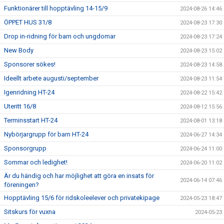
Funktionärer till hopptävling 14-15/9
2024-08-26 14:46
ÖPPET HUS 31/8
2024-08-23 17:30
Drop in-ridning för barn och ungdomar
2024-08-23 17:24
New Body
2024-08-23 15:02
Sponsorer sökes!
2024-08-23 14:58
Ideellt arbete augusti/september
2024-08-23 11:54
Igenridning HT-24
2024-08-22 15:42
Uteritt 16/8
2024-08-12 15:56
Terminsstart HT-24
2024-08-01 13:18
Nybörjargrupp för barn HT-24
2024-06-27 14:34
Sponsorgrupp
2024-06-24 11:00
Sommar och ledighet!
2024-06-20 11:02
Är du händig och har möjlighet att göra en insats för
2024-06-14 07:46
föreningen?
Hopptävling 15/6 för ridskoleelever och privatekipage
2024-05-23 18:47
Sitskurs för vuxna
2024-05-23