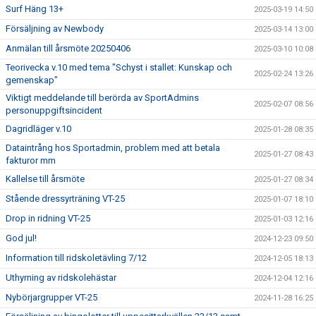
Surf Häng 13+
2025-03-19 14:50
Försäljning av Newbody
2025-03-14 13:00
Anmälan till årsmöte 20250406
2025-03-10 10:08
Teorivecka v.10 med tema "Schyst i stallet: Kunskap och
2025-02-24 13:26
gemenskap"
Viktigt meddelande till berörda av SportAdmins
2025-02-07 08:56
personuppgiftsincident
Dagridläger v.10
2025-01-28 08:35
Dataintrång hos Sportadmin, problem med att betala
2025-01-27 08:43
fakturor mm
Kallelse till årsmöte
2025-01-27 08:34
Stående dressyrträning VT-25
2025-01-07 18:10
Drop in ridning VT-25
2025-01-03 12:16
God jul!
2024-12-23 09:50
Information till ridskoletävling 7/12
2024-12-05 18:13
Uthyrning av ridskolehästar
2024-12-04 12:16
Nybörjargrupper VT-25
2024-11-28 16:25