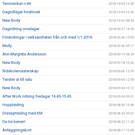
Teoriveckan v.44
2018-10-04 15:30
Dagridläger höstlovet
2018-10-04 10:26
New Body
2018-10-02 08:44
Dagridning onsdagar
2018-09-27 14:49
Förändringar i verksamheten från och med 1/1 2019.
2018-09-26 13:09
Molly
2018-09-26 09:17
Ann-Margrete Andersson
2018-09-19 08:34
New Body
2018-09-18 15:06
Ridskolemästerskap
2018-09-06 13:59
Twister är till salu
2018-09-04 12:58
New Body
2018-09-04 10:12
After Work ridning fredagar 14.45-15.45
2018-09-04 09:51
Hopptävling
2018-08-30 15:48
Dressyrtävling med KM
2018-08-24 09:01
De tre benen!
2018-08-22 11:20
Anläggningskort
2018-08-17 12:09