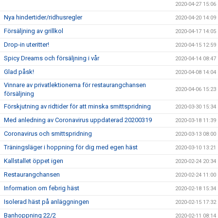
2020-04-27 15:06
Nya hindertider/ridhusregler
2020-04-20 14:09
Försäljning av grillkol
2020-04-17 14:05
Drop-in uteritter!
2020-04-15 12:59
Spicy Dreams och försäljning i vår
2020-04-14 08:47
Glad påsk!
2020-04-08 14:04
Vinnare av privatlektionerna för restaurangchansen
2020-04-06 15:23
försäljning
Förskjutning av ridtider för att minska smittspridning
2020-03-30 15:34
Med anledning av Coronavirus uppdaterad 20200319
2020-03-18 11:39
Coronavirus och smittspridning
2020-03-13 08:00
Träningsläger i hoppning för dig med egen häst
2020-03-10 13:21
Kallstallet öppet igen
2020-02-24 20:34
Restaurangchansen
2020-02-24 11:00
Information om febrig häst
2020-02-18 15:34
Isolerad häst på anläggningen
2020-02-15 17:32
Banhoppning 22/2
2020-02-11 08:14