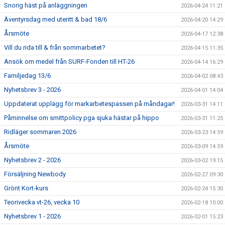
Snorig häst på anläggningen
2026-04-24 11:21
Äventyrsdag med uteritt & bad 18/6
2026-04-20 14:29
Årsmöte
2026-04-17 12:38
Vill du rida till & från sommarbetet?
2026-04-15 11:35
Ansök om medel från SURF-Fonden till HT-26
2026-04-14 16:29
Familjedag 13/6
2026-04-02 08:43
Nyhetsbrev 3 - 2026
2026-04-01 14:04
Uppdaterat upplägg för markarbetespassen på måndagar!
2026-03-31 14:11
Påminnelse om smittpolicy pga sjuka hästar på hippo
2026-03-31 11:25
Ridläger sommaren 2026
2026-03-23 14:59
Årsmöte
2026-03-09 14:59
Nyhetsbrev 2 - 2026
2026-03-02 19:15
Försäljning Newbody
2026-02-27 09:30
Grönt Kort-kurs
2026-02-24 15:30
Teorivecka vt-26, vecka 10
2026-02-18 10:00
Nyhetsbrev 1 - 2026
2026-02-01 15:23