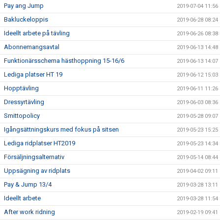
Pay ang Jump
2019-07-04 11:56
Bakluckeloppis
2019-06-28 08:24
Ideellt arbete på tävling
2019-06-26 08:38
Abonnemangsavtal
2019-06-13 14:48
Funktionärsschema hästhoppning 15-16/6
2019-06-13 14:07
Lediga platser HT 19
2019-06-12 15:03
Hopptävling
2019-06-11 11:26
Dressyrtävling
2019-06-03 08:36
Smittopolicy
2019-05-28 09:07
Igångsättningskurs med fokus på sitsen
2019-05-23 15:25
Lediga ridplatser HT2019
2019-05-23 14:34
Försäljningsalternativ
2019-05-14 08:44
Uppsägning av ridplats
2019-04-02 09:11
Pay & Jump 13/4
2019-03-28 13:11
Ideellt arbete
2019-03-28 11:54
After work ridning
2019-02-19 09:41