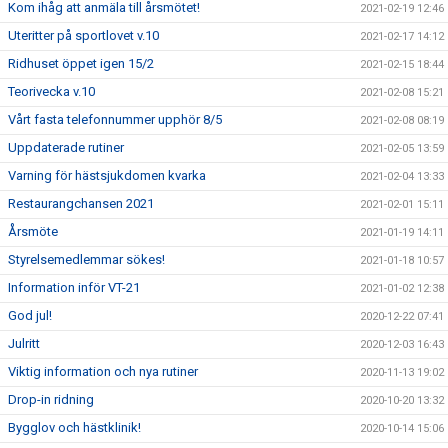
Kom ihåg att anmäla till årsmötet!
2021-02-19 12:46
Uteritter på sportlovet v.10
2021-02-17 14:12
Ridhuset öppet igen 15/2
2021-02-15 18:44
Teorivecka v.10
2021-02-08 15:21
Vårt fasta telefonnummer upphör 8/5
2021-02-08 08:19
Uppdaterade rutiner
2021-02-05 13:59
Varning för hästsjukdomen kvarka
2021-02-04 13:33
Restaurangchansen 2021
2021-02-01 15:11
Årsmöte
2021-01-19 14:11
Styrelsemedlemmar sökes!
2021-01-18 10:57
Information inför VT-21
2021-01-02 12:38
God jul!
2020-12-22 07:41
Julritt
2020-12-03 16:43
Viktig information och nya rutiner
2020-11-13 19:02
Drop-in ridning
2020-10-20 13:32
Bygglov och hästklinik!
2020-10-14 15:06