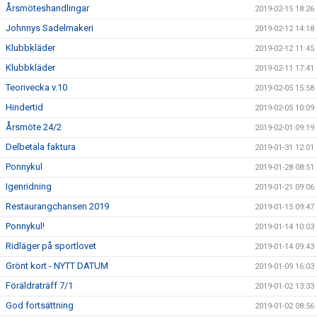
Årsmöteshandlingar
2019-02-15 18:26
Johnnys Sadelmakeri
2019-02-12 14:18
Klubbkläder
2019-02-12 11:45
Klubbkläder
2019-02-11 17:41
Teorivecka v.10
2019-02-05 15:58
Hindertid
2019-02-05 10:09
Årsmöte 24/2
2019-02-01 09:19
Delbetala faktura
2019-01-31 12:01
Ponnykul
2019-01-28 08:51
Igenridning
2019-01-21 09:06
Restaurangchansen 2019
2019-01-15 09:47
Ponnykul!
2019-01-14 10:03
Ridläger på sportlovet
2019-01-14 09:43
Grönt kort - NYTT DATUM
2019-01-09 16:03
Föräldraträff 7/1
2019-01-02 13:33
God fortsättning
2019-01-02 08:56