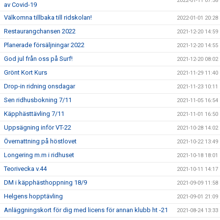
2022-01-11 07:58
av Covid-19
Välkomna tillbaka till ridskolan!
2022-01-01 20:28
Restaurangchansen 2022
2021-12-20 14:59
Planerade försäljningar 2022
2021-12-20 14:55
God jul från oss på Surf!
2021-12-20 08:02
Grönt Kort Kurs
2021-11-29 11:40
Drop-in ridning onsdagar
2021-11-23 10:11
Sen ridhusbokning 7/11
2021-11-05 16:54
Käpphästtävling 7/11
2021-11-01 16:50
Uppsägning inför VT-22
2021-10-28 14:02
Övernattning på höstlovet
2021-10-22 13:49
Longering m.m i ridhuset
2021-10-18 18:01
Teorivecka v.44
2021-10-11 14:17
DM i käpphästhoppning 18/9
2021-09-09 11:58
Helgens hopptävling
2021-09-01 21:09
Anläggningskort för dig med licens för annan klubb ht -21
2021-08-24 13:33