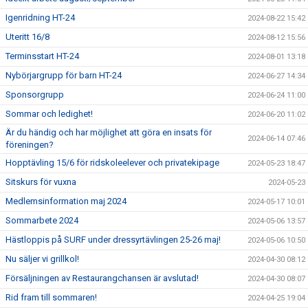
Igenridning HT-24
2024-08-22 15:42
Uteritt 16/8
2024-08-12 15:56
Terminsstart HT-24
2024-08-01 13:18
Nybörjargrupp för barn HT-24
2024-06-27 14:34
Sponsorgrupp
2024-06-24 11:00
Sommar och ledighet!
2024-06-20 11:02
Är du händig och har möjlighet att göra en insats för
2024-06-14 07:46
föreningen?
Hopptävling 15/6 för ridskoleelever och privatekipage
2024-05-23 18:47
Sitskurs för vuxna
2024-05-23
Medlemsinformation maj 2024
2024-05-17 10:01
Sommarbete 2024
2024-05-06 13:57
Hästloppis på SURF under dressyrtävlingen 25-26 maj!
2024-05-06 10:50
Nu säljer vi grillkol!
2024-04-30 08:12
Försäljningen av Restaurangchansen är avslutad!
2024-04-30 08:07
Rid fram till sommaren!
2024-04-25 19:04