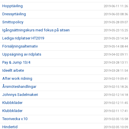
Hopptävling
2019-06-11 11:26
Dressyrtävling
2019-06-03 08:36
Smittopolicy
2019-05-28 09:07
Igångsättningskurs med fokus på sitsen
2019-05-23 15:25
Lediga ridplatser HT2019
2019-05-23 14:34
Försäljningsalternativ
2019-05-14 08:44
Uppsägning av ridplats
2019-04-02 09:11
Pay & Jump 13/4
2019-03-28 13:11
Ideellt arbete
2019-03-28 11:54
After work ridning
2019-02-19 09:41
Årsmöteshandlingar
2019-02-15 18:26
Johnnys Sadelmakeri
2019-02-12 14:18
Klubbkläder
2019-02-12 11:45
Klubbkläder
2019-02-11 17:41
Teorivecka v.10
2019-02-05 15:58
Hindertid
2019-02-05 10:09