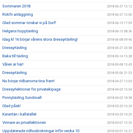
Sommaren 2018
2018-06-27 15:12
Rökfri anläggning
2018-06-27 15:00
Glad sommar önskar vi på Surf!
2018-06-19 17:09
Helgens hopptävling
2018-06-13 08:36
Idag kl 16 börjar vårens stora dressyrtävling!
2018-06-08 09:46
Dressyrtävling
2018-05-27 20:58
Baka till tävling
2018-05-14 15:28
Våren är här!
2018-05-08 15:43
Dressyrtävling
2018-05-06 21:53
Nu börjar ridbanorna tina fram!
2018-04-27 12:03
Dressyrlektioner för privatekipage
2018-04-03 15:54
Ponnytävling Sundsvall
2018-04-02 18:38
Glad påsk!
2018-03-29 10:29
Karantän i kallstallet
2018-03-29 10:25
Vinnare av privatlektionen
2018-03-07 15:25
Uppdaterade ridhusbokningar inför vecka 10
2018-03-01 16:27