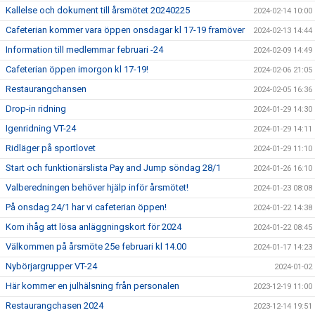
Kallelse och dokument till årsmötet 20240225
2024-02-14 10:00
Cafeterian kommer vara öppen onsdagar kl 17-19 framöver
2024-02-13 14:44
Information till medlemmar februari -24
2024-02-09 14:49
Cafeterian öppen imorgon kl 17-19!
2024-02-06 21:05
Restaurangchansen
2024-02-05 16:36
Drop-in ridning
2024-01-29 14:30
Igenridning VT-24
2024-01-29 14:11
Ridläger på sportlovet
2024-01-29 11:10
Start och funktionärslista Pay and Jump söndag 28/1
2024-01-26 16:10
Valberedningen behöver hjälp inför årsmötet!
2024-01-23 08:08
På onsdag 24/1 har vi cafeterian öppen!
2024-01-22 14:38
Kom ihåg att lösa anläggningskort för 2024
2024-01-22 08:45
Välkommen på årsmöte 25e februari kl 14.00
2024-01-17 14:23
Nybörjargrupper VT-24
2024-01-02
Här kommer en julhälsning från personalen
2023-12-19 11:00
Restaurangchasen 2024
2023-12-14 19:51