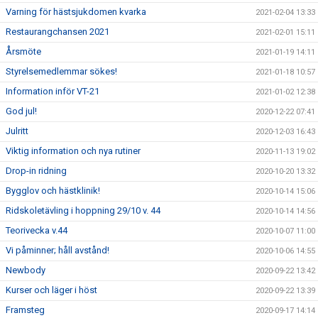
Varning för hästsjukdomen kvarka
2021-02-04 13:33
Restaurangchansen 2021
2021-02-01 15:11
Årsmöte
2021-01-19 14:11
Styrelsemedlemmar sökes!
2021-01-18 10:57
Information inför VT-21
2021-01-02 12:38
God jul!
2020-12-22 07:41
Julritt
2020-12-03 16:43
Viktig information och nya rutiner
2020-11-13 19:02
Drop-in ridning
2020-10-20 13:32
Bygglov och hästklinik!
2020-10-14 15:06
Ridskoletävling i hoppning 29/10 v. 44
2020-10-14 14:56
Teorivecka v.44
2020-10-07 11:00
Vi påminner; håll avstånd!
2020-10-06 14:55
Newbody
2020-09-22 13:42
Kurser och läger i höst
2020-09-22 13:39
Framsteg
2020-09-17 14:14