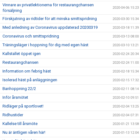
Vinnare av privatlektionerna för restaurangchansen
2020-04-06 15:23
försäljning
Förskjutning av ridtider för att minska smittspridning
2020-03-30 15:34
Med anledning av Coronavirus uppdaterad 20200319
2020-03-18 11:39
Coronavirus och smittspridning
2020-03-13 08:00
Träningsläger i hoppning för dig med egen häst
2020-03-10 13:21
Kallstallet öppet igen
2020-02-24 20:34
Restaurangchansen
2020-02-24 11:00
Information om febrig häst
2020-02-18 15:34
Isolerad häst på anläggningen
2020-02-15 17:32
Banhoppning 22/2
2020-02-11 08:14
Inför årsmötet
2020-02-10 09:51
Ridläger på sportlovet!
2020-02-04 13:25
Ridhustider
2020-02-04 07:31
Kallelse till årsmöte
2020-01-21 13:58
Nu är äntligen våren här!
2020-01-13 12:04