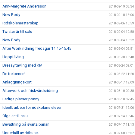
Ann-Margrete Andersson
2018-09-19 08:34
New Body
2018-09-18 15:06
Ridskolemästerskap
2018-09-06 13:59
Twister är till salu
2018-09-04 12:58
New Body
2018-09-04 10:12
After Work ridning fredagar 14.45-15.45
2018-09-04 09:51
Hopptävling
2018-08-30 15:48
Dressyrtävling med KM
2018-08-24 09:01
De tre benen!
2018-08-22 11:20
Anläggningskort
2018-08-17 12:09
Afterwork och friskvårdsridning
2018-08-10 09:38
Lediga platser ponny
2018-08-10 07:45
Ideellt arbete för ridskolans elever
2018-07-31 19:06
Olga är till salu
2018-07-24 10:46
Bevattning på svarta banan
2018-07-17 11:13
Underhåll av ridhuset
2018-07-08 13:57