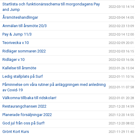
Startlista och funktionärsschema till morgondagens Pay
2022-03-10 14:14
and Jump
Årsmöteshandlingar
2022-03-04 14:05
Anmälan till årsmöte 20/3
2022-02-23 13:09
Pay & Jump 11/3
2022-02-14 12:00
Teorivecka v.10
2022-02-09 20:01
Ridläger sommaren 2022
2022-02-03 16:15
Ridläger v.10
2022-02-03 16:06
Kallelse till årsmöte
2022-01-26 15:04
Ledig stallplats på Surf
2022-01-11 10:16
Påminnelse om våra rutiner på anläggningen med anledning
2022-01-11 07:58
av Covid-19
Välkomna tillbaka till ridskolan!
2022-01-01 20:28
Restaurangchansen 2022
2021-12-20 14:59
Planerade försäljningar 2022
2021-12-20 14:55
God jul från oss på Surf!
2021-12-20 08:02
Grönt Kort Kurs
2021-11-29 11:40