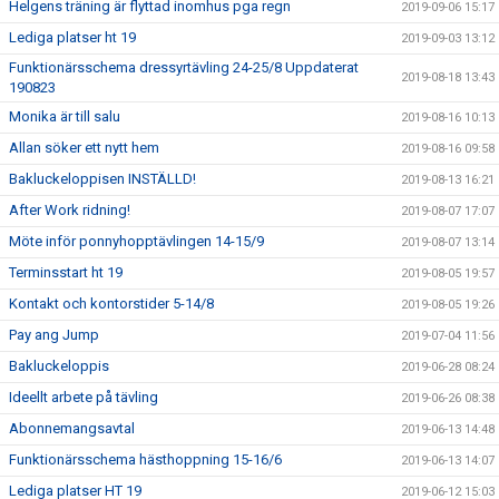
Helgens träning är flyttad inomhus pga regn
2019-09-06 15:17
Lediga platser ht 19
2019-09-03 13:12
Funktionärsschema dressyrtävling 24-25/8 Uppdaterat
2019-08-18 13:43
190823
Monika är till salu
2019-08-16 10:13
Allan söker ett nytt hem
2019-08-16 09:58
Bakluckeloppisen INSTÄLLD!
2019-08-13 16:21
After Work ridning!
2019-08-07 17:07
Möte inför ponnyhopptävlingen 14-15/9
2019-08-07 13:14
Terminsstart ht 19
2019-08-05 19:57
Kontakt och kontorstider 5-14/8
2019-08-05 19:26
Pay ang Jump
2019-07-04 11:56
Bakluckeloppis
2019-06-28 08:24
Ideellt arbete på tävling
2019-06-26 08:38
Abonnemangsavtal
2019-06-13 14:48
Funktionärsschema hästhoppning 15-16/6
2019-06-13 14:07
Lediga platser HT 19
2019-06-12 15:03