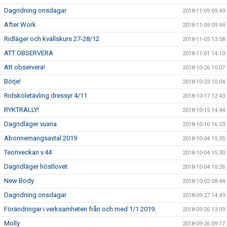
Dagridning onsdagar
2018-11-09 09:49
After Work
2018-11-09 09:44
Ridläger och kvällskurs 27-28/12
2018-11-05 13:58
ATT OBSERVERA
2018-11-01 14:10
Att observera!
2018-10-26 10:07
Börje!
2018-10-23 10:04
Ridskoletävling dressyr 4/11
2018-10-17 12:43
RYKTRALLY!
2018-10-15 14:44
Dagridläger vuxna
2018-10-10 16:53
Abonnemangsavtal 2019
2018-10-04 15:35
Teoriveckan v.44
2018-10-04 15:30
Dagridläger höstlovet
2018-10-04 10:26
New Body
2018-10-02 08:44
Dagridning onsdagar
2018-09-27 14:49
Förändringar i verksamheten från och med 1/1 2019.
2018-09-26 13:09
Molly
2018-09-26 09:17