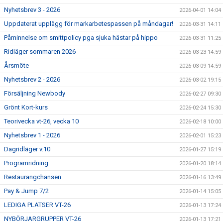
Nyhetsbrev 3 - 2026
2026-04-01 14:04
Uppdaterat upplägg för markarbetespassen på måndagar!
2026-03-31 14:11
Påminnelse om smittpolicy pga sjuka hästar på hippo
2026-03-31 11:25
Ridläger sommaren 2026
2026-03-23 14:59
Årsmöte
2026-03-09 14:59
Nyhetsbrev 2 - 2026
2026-03-02 19:15
Försäljning Newbody
2026-02-27 09:30
Grönt Kort-kurs
2026-02-24 15:30
Teorivecka vt-26, vecka 10
2026-02-18 10:00
Nyhetsbrev 1 - 2026
2026-02-01 15:23
Dagridläger v.10
2026-01-27 15:19
Programridning
2026-01-20 18:14
Restaurangchansen
2026-01-16 13:49
Pay & Jump 7/2
2026-01-14 15:05
LEDIGA PLATSER VT-26
2026-01-13 17:24
NYBÖRJARGRUPPER VT-26
2026-01-13 17:21