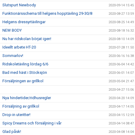
Slutspurt Newbody
2020-09-14 15:45
Funktionärsschema till helgens hopptävling 29-30/8
2020-08-27 13:59
Helgens dressyrtävlingar
2020-08-25 14:49
NEW BODY
2020-08-18 16:32
Nu har ridskolan börjat igen!
2020-08-10 14:09
Ideellt arbete HT-20
2020-07-28 11:50
Sommarlov!
2020-06-16 16:38
Ridskoletävling lördag 6/6
2020-06-04 14:42
Bad med häst i Stöcksjön
2020-06-01 14:07
Försäljningen av grillkol
2020-05-04 21:47
2020-04-27 15:06
Nya hindertider/ridhusregler
2020-04-20 14:09
Försäljning av grillkol
2020-04-17 14:05
Drop-in uteritter!
2020-04-15 12:59
Spicy Dreams och försäljning i vår
2020-04-14 08:47
Glad påsk!
2020-04-08 14:04