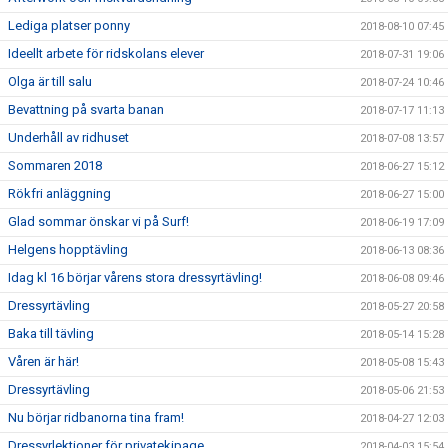
Lediga platser ponny
2018-08-10 07:45
Ideellt arbete för ridskolans elever
2018-07-31 19:06
Olga är till salu
2018-07-24 10:46
Bevattning på svarta banan
2018-07-17 11:13
Underhåll av ridhuset
2018-07-08 13:57
Sommaren 2018
2018-06-27 15:12
Rökfri anläggning
2018-06-27 15:00
Glad sommar önskar vi på Surf!
2018-06-19 17:09
Helgens hopptävling
2018-06-13 08:36
Idag kl 16 börjar vårens stora dressyrtävling!
2018-06-08 09:46
Dressyrtävling
2018-05-27 20:58
Baka till tävling
2018-05-14 15:28
Våren är här!
2018-05-08 15:43
Dressyrtävling
2018-05-06 21:53
Nu börjar ridbanorna tina fram!
2018-04-27 12:03
Dressyrlektioner för privatekipage
2018-04-03 15:54