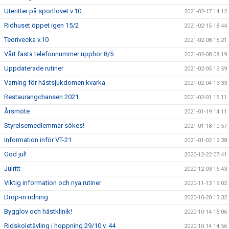
Uteritter på sportlovet v.10
2021-02-17 14:12
Ridhuset öppet igen 15/2
2021-02-15 18:44
Teorivecka v.10
2021-02-08 15:21
Vårt fasta telefonnummer upphör 8/5
2021-02-08 08:19
Uppdaterade rutiner
2021-02-05 13:59
Varning för hästsjukdomen kvarka
2021-02-04 13:33
Restaurangchansen 2021
2021-02-01 15:11
Årsmöte
2021-01-19 14:11
Styrelsemedlemmar sökes!
2021-01-18 10:57
Information inför VT-21
2021-01-02 12:38
God jul!
2020-12-22 07:41
Julritt
2020-12-03 16:43
Viktig information och nya rutiner
2020-11-13 19:02
Drop-in ridning
2020-10-20 13:32
Bygglov och hästklinik!
2020-10-14 15:06
Ridskoletävling i hoppning 29/10 v. 44
2020-10-14 14:56