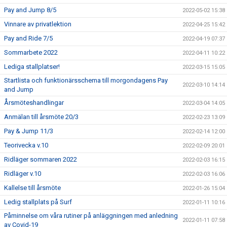
Pay and Jump 8/5
2022-05-02 15:38
Vinnare av privatlektion
2022-04-25 15:42
Pay and Ride 7/5
2022-04-19 07:37
Sommarbete 2022
2022-04-11 10:22
Lediga stallplatser!
2022-03-15 15:05
Startlista och funktionärsschema till morgondagens Pay
2022-03-10 14:14
and Jump
Årsmöteshandlingar
2022-03-04 14:05
Anmälan till årsmöte 20/3
2022-02-23 13:09
Pay & Jump 11/3
2022-02-14 12:00
Teorivecka v.10
2022-02-09 20:01
Ridläger sommaren 2022
2022-02-03 16:15
Ridläger v.10
2022-02-03 16:06
Kallelse till årsmöte
2022-01-26 15:04
Ledig stallplats på Surf
2022-01-11 10:16
Påminnelse om våra rutiner på anläggningen med anledning
2022-01-11 07:58
av Covid-19