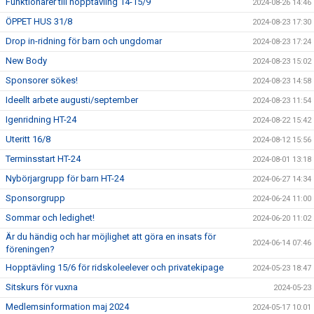
Funktionärer till hopptävling 14-15/9
2024-08-26 14:46
ÖPPET HUS 31/8
2024-08-23 17:30
Drop in-ridning för barn och ungdomar
2024-08-23 17:24
New Body
2024-08-23 15:02
Sponsorer sökes!
2024-08-23 14:58
Ideellt arbete augusti/september
2024-08-23 11:54
Igenridning HT-24
2024-08-22 15:42
Uteritt 16/8
2024-08-12 15:56
Terminsstart HT-24
2024-08-01 13:18
Nybörjargrupp för barn HT-24
2024-06-27 14:34
Sponsorgrupp
2024-06-24 11:00
Sommar och ledighet!
2024-06-20 11:02
Är du händig och har möjlighet att göra en insats för
2024-06-14 07:46
föreningen?
Hopptävling 15/6 för ridskoleelever och privatekipage
2024-05-23 18:47
Sitskurs för vuxna
2024-05-23
Medlemsinformation maj 2024
2024-05-17 10:01