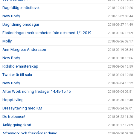
Dagridläger höstlovet
2018-10-04 10:26
New Body
2018-10-02 08:44
Dagridning onsdagar
2018-09-27 14:49
Förändringar i verksamheten från och med 1/1 2019.
2018-09-26 13:09
Molly
2018-09-26 09:17
Ann-Margrete Andersson
2018-09-19 08:34
New Body
2018-09-18 15:06
Ridskolemästerskap
2018-09-06 13:59
Twister är till salu
2018-09-04 12:58
New Body
2018-09-04 10:12
After Work ridning fredagar 14.45-15.45
2018-09-04 09:51
Hopptävling
2018-08-30 15:48
Dressyrtävling med KM
2018-08-24 09:01
De tre benen!
2018-08-22 11:20
Anläggningskort
2018-08-17 12:09
Afterwork och friskvårdsridning
2018-08-10 09:38