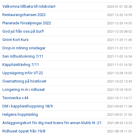
Välkomna tillbaka till ridskolan!
2022-01-01 20:28
Restaurangchansen 2022
2021-12-20 14:59
Planerade försäljningar 2022
2021-12-20 14:55
God jul från oss på Surf!
2021-12-20 08:02
Grönt Kort Kurs
2021-11-29 11:40
Drop-in ridning onsdagar
2021-11-23 10:11
Sen ridhusbokning 7/11
2021-11-05 16:54
Käpphästtävling 7/11
2021-11-01 16:50
Uppsägning inför VT-22
2021-10-28 14:02
Övernattning på höstlovet
2021-10-22 13:49
Longering m.m i ridhuset
2021-10-18 18:01
Teorivecka v.44
2021-10-11 14:17
DM i käpphästhoppning 18/9
2021-09-09 11:58
Helgens hopptävling
2021-09-01 21:09
Anläggningskort för dig med licens för annan klubb ht -21
2021-08-24 13:33
Ridhuset öppet från 19/8
2021-08-18 11:51