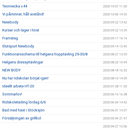
Teorivecka v.44
2020-10-07 11:00
Vi påminner; håll avstånd!
2020-10-06 14:55
Newbody
2020-09-22 13:42
Kurser och läger i höst
2020-09-22 13:39
Framsteg
2020-09-17 14:14
Slutspurt Newbody
2020-09-14 15:45
Funktionärsschema till helgens hopptävling 29-30/8
2020-08-27 13:59
Helgens dressyrtävlingar
2020-08-25 14:49
NEW BODY
2020-08-18 16:32
Nu har ridskolan börjat igen!
2020-08-10 14:09
Ideellt arbete HT-20
2020-07-28 11:50
Sommarlov!
2020-06-16 16:38
Ridskoletävling lördag 6/6
2020-06-04 14:42
Bad med häst i Stöcksjön
2020-06-01 14:07
Försäljningen av grillkol
2020-05-04 21:47
2020-04-27 15:06