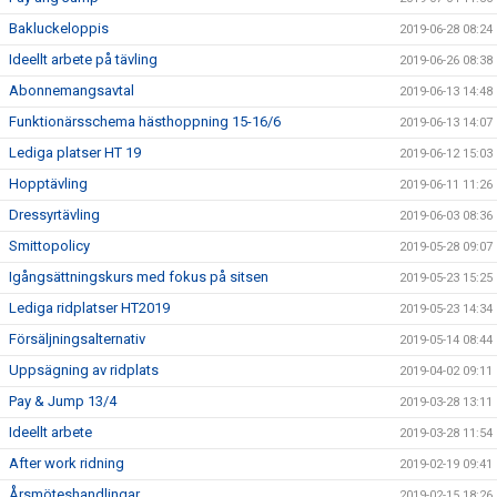
Bakluckeloppis
2019-06-28 08:24
Ideellt arbete på tävling
2019-06-26 08:38
Abonnemangsavtal
2019-06-13 14:48
Funktionärsschema hästhoppning 15-16/6
2019-06-13 14:07
Lediga platser HT 19
2019-06-12 15:03
Hopptävling
2019-06-11 11:26
Dressyrtävling
2019-06-03 08:36
Smittopolicy
2019-05-28 09:07
Igångsättningskurs med fokus på sitsen
2019-05-23 15:25
Lediga ridplatser HT2019
2019-05-23 14:34
Försäljningsalternativ
2019-05-14 08:44
Uppsägning av ridplats
2019-04-02 09:11
Pay & Jump 13/4
2019-03-28 13:11
Ideellt arbete
2019-03-28 11:54
After work ridning
2019-02-19 09:41
Årsmöteshandlingar
2019-02-15 18:26