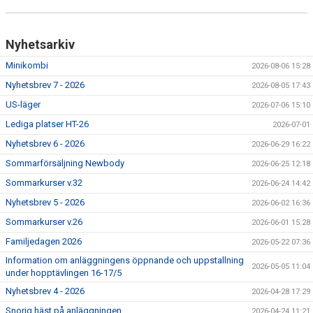
Nyhetsarkiv
Minikombi
2026-08-06 15:28
Nyhetsbrev 7 - 2026
2026-08-05 17:43
US-läger
2026-07-06 15:10
Lediga platser HT-26
2026-07-01
Nyhetsbrev 6 - 2026
2026-06-29 16:22
Sommarförsäljning Newbody
2026-06-25 12:18
Sommarkurser v.32
2026-06-24 14:42
Nyhetsbrev 5 - 2026
2026-06-02 16:36
Sommarkurser v.26
2026-06-01 15:28
Familjedagen 2026
2026-05-22 07:36
Information om anläggningens öppnande och uppstallning
2026-05-05 11:04
under hopptävlingen 16-17/5
Nyhetsbrev 4 - 2026
2026-04-28 17:29
Snorig häst på anläggningen
2026-04-24 11:21